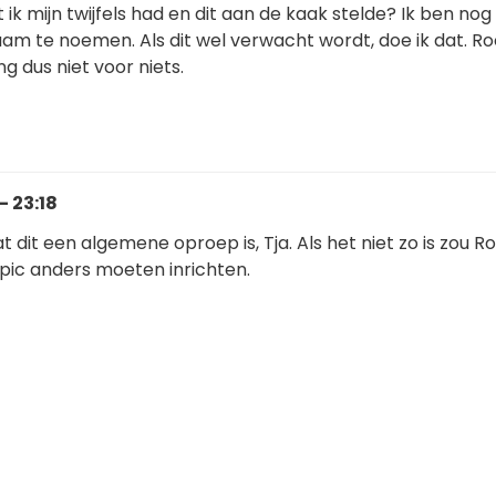
 mijn twijfels had en dit aan de kaak stelde? Ik ben nog
am te noemen. Als dit wel verwacht wordt, doe ik dat. Ro
ing dus niet voor niets.
- 23:18
t dit een algemene oproep is, Tja. Als het niet zo is zou R
opic anders moeten inrichten.