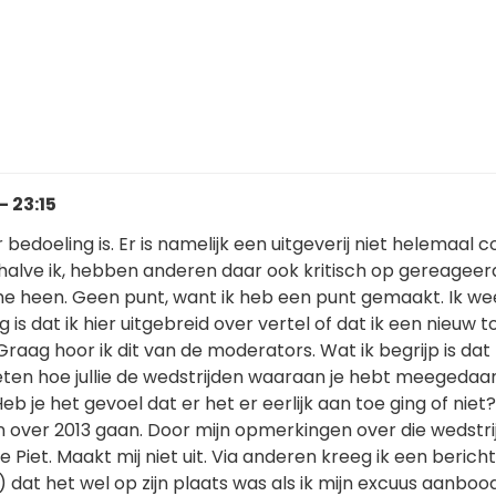
- 23:15
 bedoeling is. Er is namelijk een uitgeverij niet helemaal 
halve ik, hebben anderen daar ook kritisch op gereageer
r me heen. Geen punt, want ik heb een punt gemaakt. Ik we
 is dat ik hier uitgebreid over vertel of dat ik een nieuw t
aag hoor ik dit van de moderators. Wat ik begrijp is dat
ten hoe jullie de wedstrijden waaraan je hebt meegedaa
b je het gevoel dat er het er eerlijk aan toe ging of niet
en over 2013 gaan. Door mijn opmerkingen over die wedstr
 Piet. Maakt mij niet uit. Via anderen kreeg ik een bericht
) dat het wel op zijn plaats was als ik mijn excuus aanbood