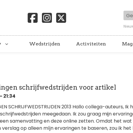
Geb
Nieu
y
Wedstrijden
Activiteiten
Mag
ngen schrijfwedstrijden voor artikel
- 21:34
N SCHRIJFWEDSTRIJDEN 2013 Hallo collega-auteurs, Ik h
 schrijfwedstrijden meegedaan. Ik zou graag mijn ervarin
n een samenvatting en deze online zetten. Omdat het wat
'n verslag op alleen míjn ervaringen te baseren, zou ik het 