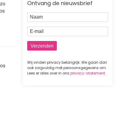
Ontvang de nieuwsbrief
 zo
os
Naam
E-mail
Wij vinden privacy belangrijk. We gaan dan
oos
ook zorgvuldig met persoonsgegevens om.
Lees er alles over in ons
privacy-statement
.