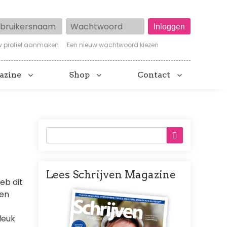
ruikersnaam
Wachtwoord
w profiel aanmaken
Een nieuw wachtwoord kiezen
azine
Shop
Contact
Lees Schrijven Magazine
eb dit
Afbeelding
gen
leuk