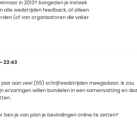
winnaar in 2013? Aangezien je insteek
van alle wedstrijden feedback, of alleen
rden (of van organisatoren die vaker
- 22:43
t jaar aan veel (55) schrijfwedstrijden meegedaan. Ik zou
jn ervaringen willen bundelen in een samenvatting en de
tten.
aar ben je van plan je bevindingen online te zetten?