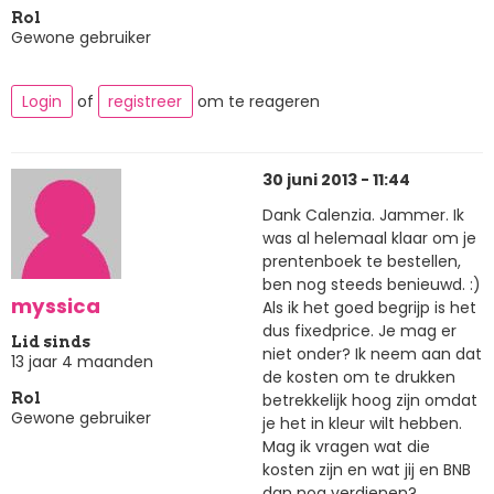
Rol
Gewone gebruiker
Login
of
registreer
om te reageren
30 juni 2013 - 11:44
Dank Calenzia. Jammer. Ik
was al helemaal klaar om je
prentenboek te bestellen,
ben nog steeds benieuwd. :)
myssica
Als ik het goed begrijp is het
dus fixedprice. Je mag er
Lid sinds
niet onder? Ik neem aan dat
13 jaar 4 maanden
de kosten om te drukken
betrekkelijk hoog zijn omdat
Rol
Gewone gebruiker
je het in kleur wilt hebben.
Mag ik vragen wat die
kosten zijn en wat jij en BNB
dan nog verdienen?