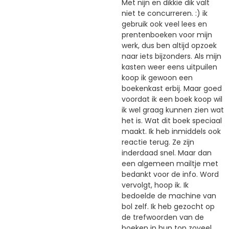
Met nijn en dikkie dik valt
niet te concurreren. :) ik
gebruik ook veel lees en
prentenboeken voor mijn
werk, dus ben altijd opzoek
naar iets bijzonders. Als mijn
kasten weer eens uitpuilen
koop ik gewoon een
boekenkast erbij. Maar goed
voordat ik een boek koop wil
ik wel graag kunnen zien wat
het is. Wat dit boek speciaal
maakt. Ik heb inmiddels ook
reactie terug. Ze zijn
inderdaad snel. Maar dan
een algemeen mailtje met
bedankt voor de info. Word
vervolgt, hoop ik. Ik
bedoelde de machine van
bol zelf. Ik heb gezocht op
de trefwoorden van de
boeken in hun top zoveel.