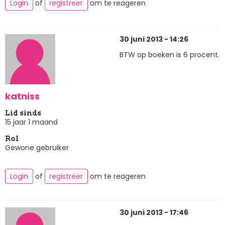
Login
of
registreer
om te reageren
30 juni 2013 - 14:26
BTW op boeken is 6 procent.
katniss
Lid sinds
15 jaar 1 maand
Rol
Gewone gebruiker
Login
of
registreer
om te reageren
30 juni 2013 - 17:46