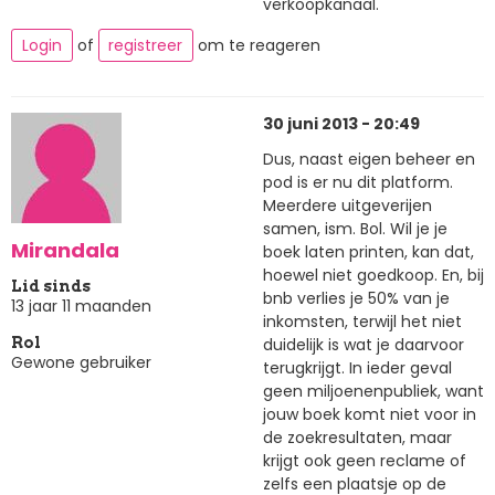
verkoopkanaal.
Login
of
registreer
om te reageren
30 juni 2013 - 20:49
Dus, naast eigen beheer en
pod is er nu dit platform.
Meerdere uitgeverijen
samen, ism. Bol. Wil je je
Mirandala
boek laten printen, kan dat,
hoewel niet goedkoop. En, bij
Lid sinds
bnb verlies je 50% van je
13 jaar 11 maanden
inkomsten, terwijl het niet
duidelijk is wat je daarvoor
Rol
Gewone gebruiker
terugkrijgt. In ieder geval
geen miljoenenpubliek, want
jouw boek komt niet voor in
de zoekresultaten, maar
krijgt ook geen reclame of
zelfs een plaatsje op de