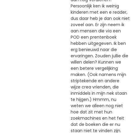
Persoonlijk ken ik weinig
kinderen met een e reader,
dus daar heb je dan ook niet
zoveel aan. Er zijn neem ik
aan mensen die via een
POD een prentenboek
hebben uitgegeven. Ik ben
erg benieuwd naar die
ervaringen. Zouden jullie die
willen delen? Kunnen we
een betere vergelijking
maken. (Ook namens mijn
striptekende en andere
wijze crea vrienden, die
inmiddels in mijn nek staan
te hijgen.) Hmmm, nu
weten we alleen nog niet
hoe dat zit met hun
zoekmachines en het feit
dat de boeken die er nu
staan niet te vinden zijn.