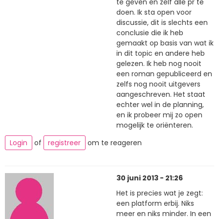
te geven en zelf alle pr te
doen. Ik sta open voor
discussie, dit is slechts een
conclusie die ik heb
gemaakt op basis van wat ik
in dit topic en andere heb
gelezen. Ik heb nog nooit
een roman gepubliceerd en
zelfs nog nooit uitgevers
aangeschreven. Het staat
echter wel in de planning,
en ik probeer mij zo open
mogelijk te oriënteren.
Login
of
registreer
om te reageren
30 juni 2013 - 21:26
Het is precies wat je zegt:
een platform erbij. Niks
meer en niks minder. In een