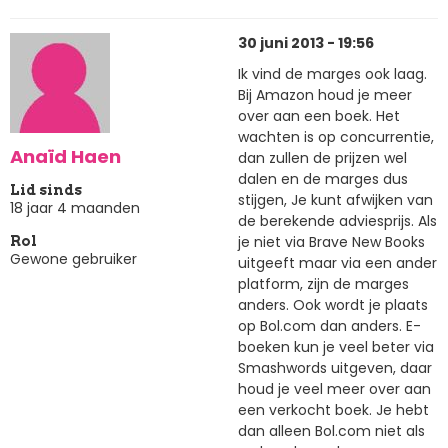
30 juni 2013 - 19:56
Ik vind de marges ook laag.
Bij Amazon houd je meer
over aan een boek. Het
wachten is op concurrentie,
Anaïd Haen
dan zullen de prijzen wel
dalen en de marges dus
Lid sinds
stijgen, Je kunt afwijken van
18 jaar 4 maanden
de berekende adviesprijs. Als
je niet via Brave New Books
Rol
Gewone gebruiker
uitgeeft maar via een ander
platform, zijn de marges
anders. Ook wordt je plaats
op Bol.com dan anders. E-
boeken kun je veel beter via
Smashwords uitgeven, daar
houd je veel meer over aan
een verkocht boek. Je hebt
dan alleen Bol.com niet als