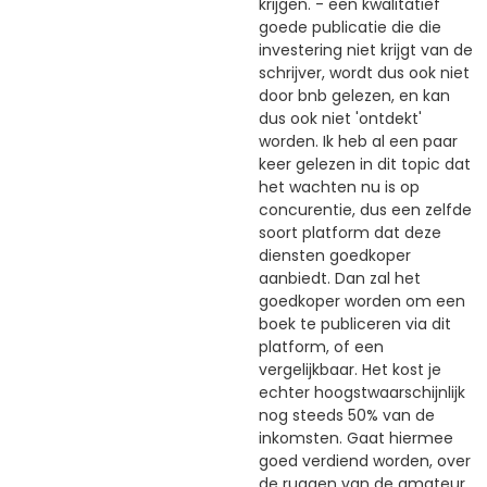
krijgen. - een kwalitatief
goede publicatie die die
investering niet krijgt van de
schrijver, wordt dus ook niet
door bnb gelezen, en kan
dus ook niet 'ontdekt'
worden. Ik heb al een paar
keer gelezen in dit topic dat
het wachten nu is op
concurentie, dus een zelfde
soort platform dat deze
diensten goedkoper
aanbiedt. Dan zal het
goedkoper worden om een
boek te publiceren via dit
platform, of een
vergelijkbaar. Het kost je
echter hoogstwaarschijnlijk
nog steeds 50% van de
inkomsten. Gaat hiermee
goed verdiend worden, over
de ruggen van de amateur