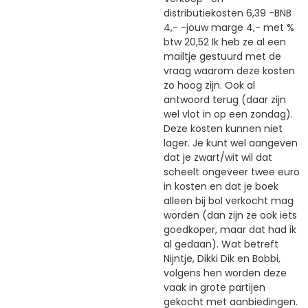
distributiekosten 6,39 -BNB
4,- -jouw marge 4,- met %
btw 20,52 Ik heb ze al een
mailtje gestuurd met de
vraag waarom deze kosten
zo hoog zijn. Ook al
antwoord terug (daar zijn
wel vlot in op een zondag).
Deze kosten kunnen niet
lager. Je kunt wel aangeven
dat je zwart/wit wil dat
scheelt ongeveer twee euro
in kosten en dat je boek
alleen bij bol verkocht mag
worden (dan zijn ze ook iets
goedkoper, maar dat had ik
al gedaan). Wat betreft
Nijntje, Dikki Dik en Bobbi,
volgens hen worden deze
vaak in grote partijen
gekocht met aanbiedingen.