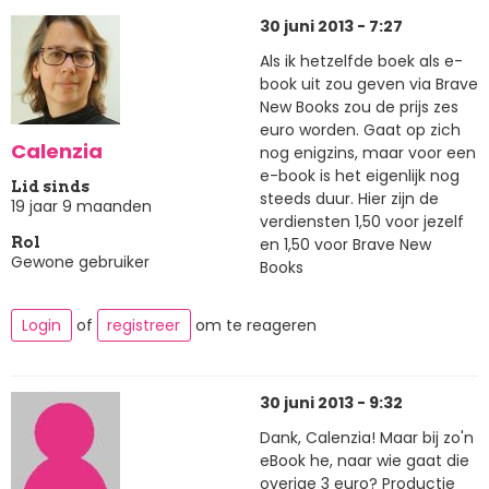
30 juni 2013 - 7:27
Als ik hetzelfde boek als e-
book uit zou geven via Brave
New Books zou de prijs zes
euro worden. Gaat op zich
Calenzia
nog enigzins, maar voor een
e-book is het eigenlijk nog
Lid sinds
steeds duur. Hier zijn de
19 jaar 9 maanden
verdiensten 1,50 voor jezelf
en 1,50 voor Brave New
Rol
Gewone gebruiker
Books
Login
of
registreer
om te reageren
30 juni 2013 - 9:32
Dank, Calenzia! Maar bij zo'n
eBook he, naar wie gaat die
overige 3 euro? Productie