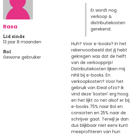
Er wordt nog
verkoop &
distributiekosten
Rasa
gerekend.
Lid sinds
13 jaar 8 maanden
Huh? Voor e-books? In het
rekenvoorbeeld dat jij hebt
Rol
gekregen was dat de helft
Gewone gebruiker
van de verkoopprijs!
Distributiekosten lijken mij
nihil bij e-books. En
verkoopkosten? Voor het
gebruik van iDeal ofzo? Ik
vind deze 'kosten' erg hoog
en het lijkt zo net alsof er bij
e-books 75% naar Bol en
consorten en 25% naar de
schrijver gaat. Terwijl je dan
dus blijkbaar niet eens kunt
meeprofiteren van hun