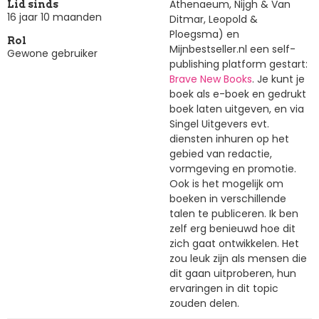
Athenaeum, Nijgh & Van
Lid sinds
16 jaar 10 maanden
Ditmar, Leopold &
Ploegsma) en
Rol
Mijnbestseller.nl een self-
Gewone gebruiker
publishing platform gestart:
Brave New Books
. Je kunt je
boek als e-boek en gedrukt
boek laten uitgeven, en via
Singel Uitgevers evt.
diensten inhuren op het
gebied van redactie,
vormgeving en promotie.
Ook is het mogelijk om
boeken in verschillende
talen te publiceren. Ik ben
zelf erg benieuwd hoe dit
zich gaat ontwikkelen. Het
zou leuk zijn als mensen die
dit gaan uitproberen, hun
ervaringen in dit topic
zouden delen.