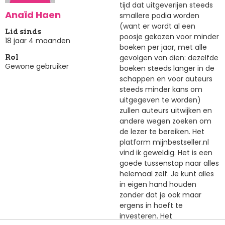
tijd dat uitgeverijen steeds
Anaïd Haen
smallere podia worden
(want er wordt al een
Lid sinds
poosje gekozen voor minder
18 jaar 4 maanden
boeken per jaar, met alle
gevolgen van dien: dezelfde
Rol
Gewone gebruiker
boeken steeds langer in de
schappen en voor auteurs
steeds minder kans om
uitgegeven te worden)
zullen auteurs uitwijken en
andere wegen zoeken om
de lezer te bereiken. Het
platform mijnbestseller.nl
vind ik geweldig. Het is een
goede tussenstap naar alles
helemaal zelf. Je kunt alles
in eigen hand houden
zonder dat je ook maar
ergens in hoeft te
investeren. Het