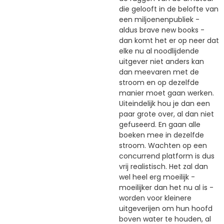
die gelooft in de belofte van
een miljoenenpubliek -
aldus brave new books -
dan komt het er op neer dat
elke nu al noodlijdende
uitgever niet anders kan
dan meevaren met de
stroom en op dezelfde
manier moet gaan werken.
Uiteindelijk hou je dan een
paar grote over, al dan niet
gefuseerd. En gaan alle
boeken mee in dezelfde
stroom. Wachten op een
concurrend platform is dus
vrij realistisch. Het zal dan
wel heel erg moeilijk -
moeilijker dan het nu al is -
worden voor kleinere
uitgeverijen om hun hoofd
boven water te houden, al