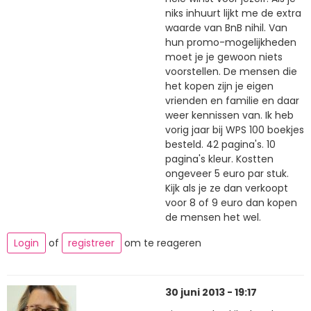
niks inhuurt lijkt me de extra
waarde van BnB nihil. Van
hun promo-mogelijkheden
moet je je gewoon niets
voorstellen. De mensen die
het kopen zijn je eigen
vrienden en familie en daar
weer kennissen van. Ik heb
vorig jaar bij WPS 100 boekjes
besteld. 42 pagina's. 10
pagina's kleur. Kostten
ongeveer 5 euro par stuk.
Kijk als je ze dan verkoopt
voor 8 of 9 euro dan kopen
de mensen het wel.
Login
of
registreer
om te reageren
30 juni 2013 - 19:17