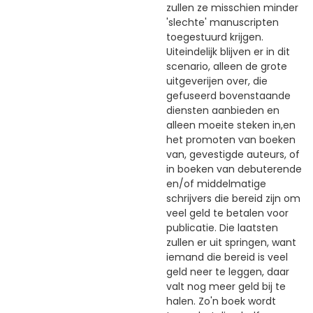
zullen ze misschien minder
'slechte' manuscripten
toegestuurd krijgen.
Uiteindelijk blijven er in dit
scenario, alleen de grote
uitgeverijen over, die
gefuseerd bovenstaande
diensten aanbieden en
alleen moeite steken in,en
het promoten van boeken
van, gevestigde auteurs, of
in boeken van debuterende
en/of middelmatige
schrijvers die bereid zijn om
veel geld te betalen voor
publicatie. Die laatsten
zullen er uit springen, want
iemand die bereid is veel
geld neer te leggen, daar
valt nog meer geld bij te
halen. Zo'n boek wordt