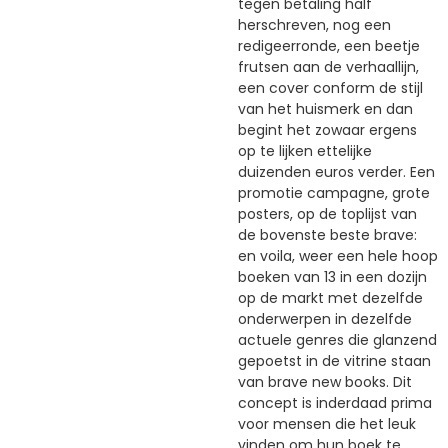
tegen betaling half
herschreven, nog een
redigeerronde, een beetje
frutsen aan de verhaallijn,
een cover conform de stijl
van het huismerk en dan
begint het zowaar ergens
op te lijken ettelijke
duizenden euros verder. Een
promotie campagne, grote
posters, op de toplijst van
de bovenste beste brave:
en voila, weer een hele hoop
boeken van 13 in een dozijn
op de markt met dezelfde
onderwerpen in dezelfde
actuele genres die glanzend
gepoetst in de vitrine staan
van brave new books. Dit
concept is inderdaad prima
voor mensen die het leuk
vinden om hun boek te