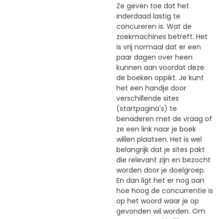
Ze geven toe dat het
inderdaad lastig te
concureren is. Wat de
zoekmachines betreft. Het
is vrij normaal dat er een
paar dagen over heen
kunnen aan voordat deze
de boeken oppikt. Je kunt
het een handje door
verschillende sites
(startpagina's) te
benaderen met de vraag of
ze een link naar je boek
willen plaatsen. Het is wel
belangrijk dat je sites pakt
die relevant zijn en bezocht
worden door je doelgroep.
En dan ligt het er nog aan
hoe hoog de concurrentie is
op het woord waar je op
gevonden wil worden. Om