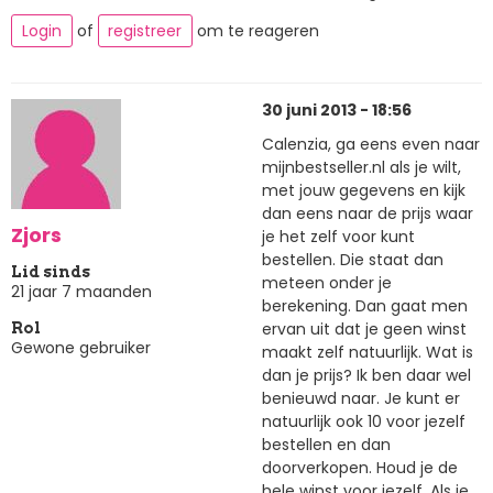
Login
of
registreer
om te reageren
30 juni 2013 - 18:56
Calenzia, ga eens even naar
mijnbestseller.nl als je wilt,
met jouw gegevens en kijk
dan eens naar de prijs waar
Zjors
je het zelf voor kunt
bestellen. Die staat dan
Lid sinds
meteen onder je
21 jaar 7 maanden
berekening. Dan gaat men
ervan uit dat je geen winst
Rol
Gewone gebruiker
maakt zelf natuurlijk. Wat is
dan je prijs? Ik ben daar wel
benieuwd naar. Je kunt er
natuurlijk ook 10 voor jezelf
bestellen en dan
doorverkopen. Houd je de
hele winst voor jezelf. Als je