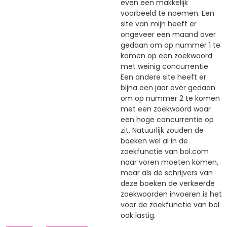
even een makkelijk
voorbeeld te noemen. Een
site van mijn heeft er
ongeveer een maand over
gedaan om op nummer 1 te
komen op een zoekwoord
met weinig concurrentie.
Een andere site heeft er
bijna een jaar over gedaan
om op nummer 2 te komen
met een zoekwoord waar
een hoge concurrentie op
zit. Natuurlijk zouden de
boeken wel al in de
zoekfunctie van bol.com
naar voren moeten komen,
maar als de schrijvers van
deze boeken de verkeerde
zoekwoorden invoeren is het
voor de zoekfunctie van bol
ook lastig.