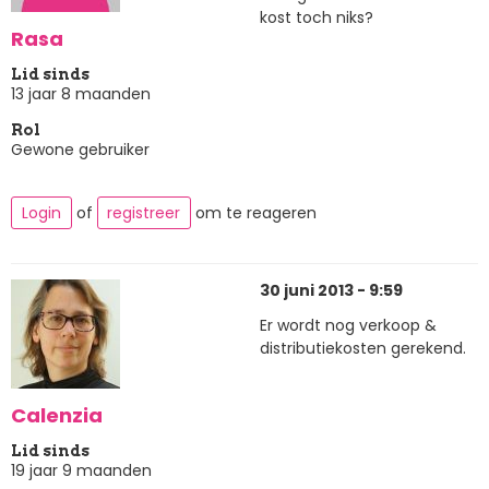
kost toch niks?
Rasa
Lid sinds
13 jaar 8 maanden
Rol
Gewone gebruiker
Login
of
registreer
om te reageren
30 juni 2013 - 9:59
Er wordt nog verkoop &
distributiekosten gerekend.
Calenzia
Lid sinds
19 jaar 9 maanden