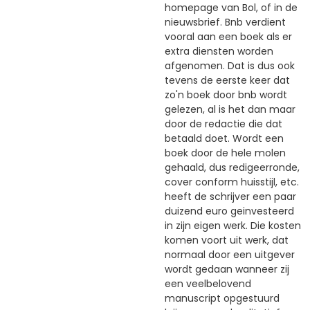
homepage van Bol, of in de
nieuwsbrief. Bnb verdient
vooral aan een boek als er
extra diensten worden
afgenomen. Dat is dus ook
tevens de eerste keer dat
zo'n boek door bnb wordt
gelezen, al is het dan maar
door de redactie die dat
betaald doet. Wordt een
boek door de hele molen
gehaald, dus redigeerronde,
cover conform huisstijl, etc.
heeft de schrijver een paar
duizend euro geinvesteerd
in zijn eigen werk. Die kosten
komen voort uit werk, dat
normaal door een uitgever
wordt gedaan wanneer zij
een veelbelovend
manuscript opgestuurd