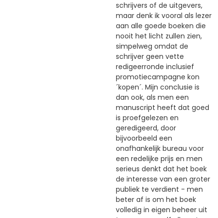
schrijvers of de uitgevers,
maar denk ik vooral als lezer
aan alle goede boeken die
nooit het licht zullen zien,
simpelweg omdat de
schrijver geen vette
redigeerronde inclusief
promotiecampagne kon
´kopen´. Mijn conclusie is
dan ook, als men een
manuscript heeft dat goed
is proefgelezen en
geredigeerd, door
bijvoorbeeld een
onafhankelijk bureau voor
een redelijke prijs en men
serieus denkt dat het boek
de interesse van een groter
publiek te verdient - men
beter af is om het boek
volledig in eigen beheer uit