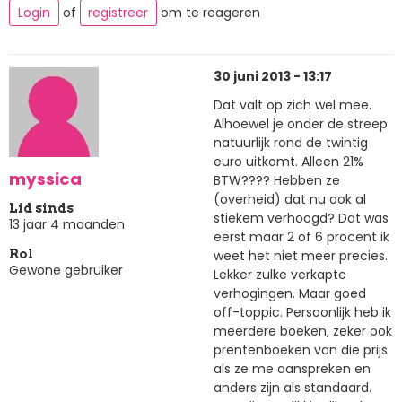
Login
of
registreer
om te reageren
30 juni 2013 - 13:17
Dat valt op zich wel mee.
Alhoewel je onder de streep
natuurlijk rond de twintig
euro uitkomt. Alleen 21%
myssica
BTW???? Hebben ze
(overheid) dat nu ook al
Lid sinds
stiekem verhoogd? Dat was
13 jaar 4 maanden
eerst maar 2 of 6 procent ik
weet het niet meer precies.
Rol
Gewone gebruiker
Lekker zulke verkapte
verhogingen. Maar goed
off-toppic. Persoonlijk heb ik
meerdere boeken, zeker ook
prentenboeken van die prijs
als ze me aanspreken en
anders zijn als standaard.