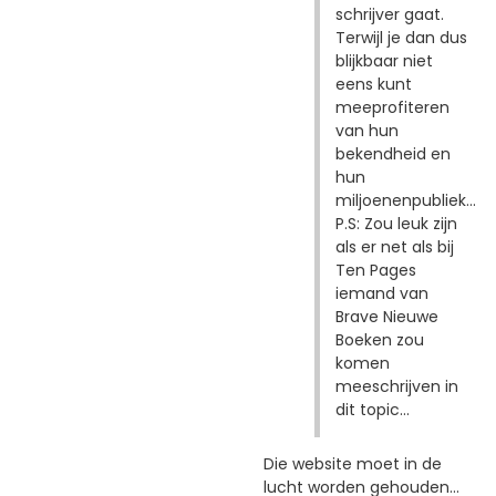
schrijver gaat.
Terwijl je dan dus
blijkbaar niet
eens kunt
meeprofiteren
van hun
bekendheid en
hun
miljoenenpubliek...
P.S: Zou leuk zijn
als er net als bij
Ten Pages
iemand van
Brave Nieuwe
Boeken zou
komen
meeschrijven in
dit topic...
Die website moet in de
lucht worden gehouden...