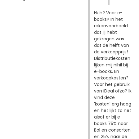
Huh? Voor e-
books? In het
rekenvoorbeeld
dat jij hebt
gekregen was
dat de helft van
de verkoopprijs!
Distributiekosten
lijken mij nihil bij
e-books. En
verkoopkosten?
Voor het gebruik
van iDeal ofzo? Ik
vind deze
'kosten' erg hoog
en het lijkt zo net
alsof er bij e-
books 75% naar
Bol en consorten
en 25% naar de