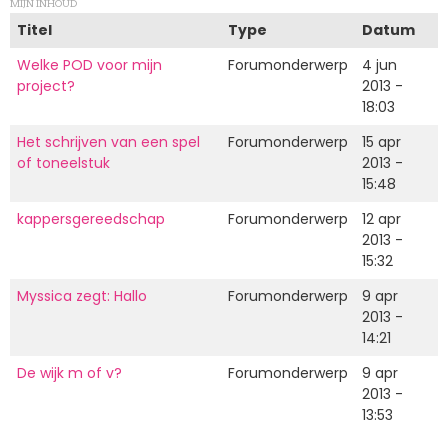
MIJN INHOUD
Titel
Type
Datum
Welke POD voor mijn
Forumonderwerp
4 jun
project?
2013 -
18:03
Het schrijven van een spel
Forumonderwerp
15 apr
of toneelstuk
2013 -
15:48
kappersgereedschap
Forumonderwerp
12 apr
2013 -
15:32
Myssica zegt: Hallo
Forumonderwerp
9 apr
2013 -
14:21
De wijk m of v?
Forumonderwerp
9 apr
2013 -
13:53