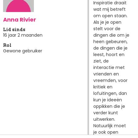
Inspiratie draait
wat mij betreft
om open staan.
Anna Rivier
Als je je open
stelt voor de
Lid sinds
dingen die om je
16 jaar 2 maanden
heen gebeuren,
Rol
de dingen die je
Gewone gebruiker
leest, hoort en
ziet, de
interactie met
vrienden en
vreemden, voor
kritiek en
lofuitingen, dan
kun je ideeën
oppikken die je
verder kunt
uitwerken.
Natuurlijk moet
je ook open