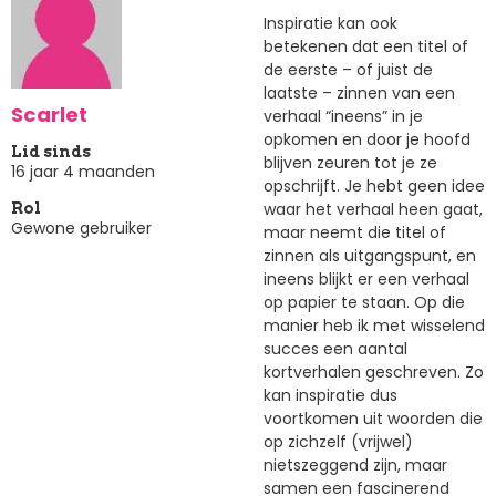
Inspiratie kan ook
betekenen dat een titel of
de eerste – of juist de
laatste – zinnen van een
Scarlet
verhaal “ineens” in je
opkomen en door je hoofd
Lid sinds
blijven zeuren tot je ze
16 jaar 4 maanden
opschrijft. Je hebt geen idee
waar het verhaal heen gaat,
Rol
Gewone gebruiker
maar neemt die titel of
zinnen als uitgangspunt, en
ineens blijkt er een verhaal
op papier te staan. Op die
manier heb ik met wisselend
succes een aantal
kortverhalen geschreven. Zo
kan inspiratie dus
voortkomen uit woorden die
op zichzelf (vrijwel)
nietszeggend zijn, maar
samen een fascinerend