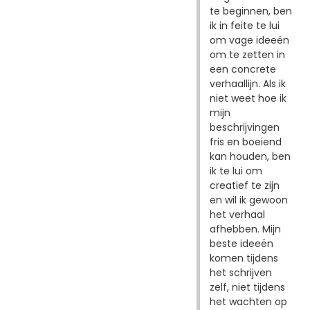
te beginnen, ben
ik in feite te lui
om vage ideeën
om te zetten in
een concrete
verhaallijn. Als ik
niet weet hoe ik
mijn
beschrijvingen
fris en boeiend
kan houden, ben
ik te lui om
creatief te zijn
en wil ik gewoon
het verhaal
afhebben. Mijn
beste ideeën
komen tijdens
het schrijven
zelf, niet tijdens
het wachten op