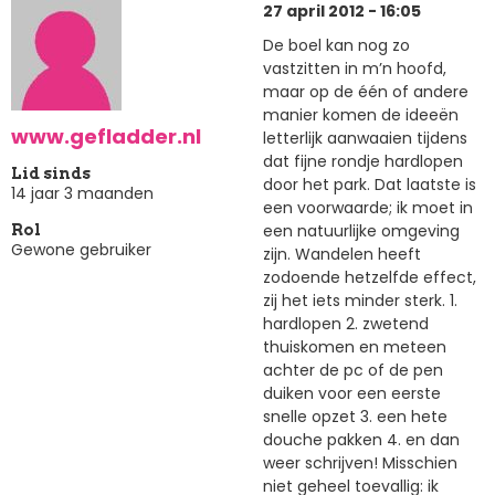
27 april 2012 - 16:05
De boel kan nog zo
vastzitten in m’n hoofd,
maar op de één of andere
manier komen de ideeën
www.gefladder.nl
letterlijk aanwaaien tijdens
dat fijne rondje hardlopen
Lid sinds
door het park. Dat laatste is
14 jaar 3 maanden
een voorwaarde; ik moet in
een natuurlijke omgeving
Rol
Gewone gebruiker
zijn. Wandelen heeft
zodoende hetzelfde effect,
zij het iets minder sterk. 1.
hardlopen 2. zwetend
thuiskomen en meteen
achter de pc of de pen
duiken voor een eerste
snelle opzet 3. een hete
douche pakken 4. en dan
weer schrijven! Misschien
niet geheel toevallig: ik