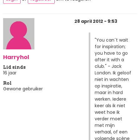
28 april 2012 - 9:53
"You can´t wait
for inspiration;
you have to go
Harryhol
after it with a
club." - Jack
Lid sinds
London. Ik geloof
16 jaar
niet in wachten
Rol
op inspiratie,
Gewone gebruiker
maar in hard
werken. Iedere
keer als ik niet
weet hoe ik
verder moet
met mijn
verhaal, of een
volgende scène