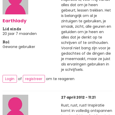
alles dat om je heen
gebeurt, lessen trekken. Het
is belangrijk om al je
Earthlady
zintuigen te gebruiken, je
smaak, zicht, alle geuren en
Lid sinds
geluiden om je heen en
20 jaar 7 maanden
alles dat je denkt op te
schrijven of te onthouden.
Rol
Gewone gebruiker
Vooral niet bang zijn voor je
gedachtes of de dingen die
je meemaakt, maar ze juist
als ervaringen gebruiken in
je schrijfsels.
Login
of
registreer
om te reageren
27 april 2012 - 11:21
Rust, rust, rust! Inspiratie
komt in volledig ontspannen