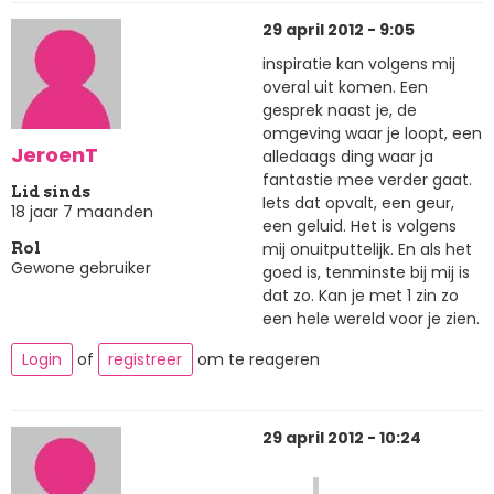
29 april 2012 - 9:05
inspiratie kan volgens mij
overal uit komen. Een
gesprek naast je, de
omgeving waar je loopt, een
JeroenT
alledaags ding waar ja
fantastie mee verder gaat.
Lid sinds
Iets dat opvalt, een geur,
18 jaar 7 maanden
een geluid. Het is volgens
mij onuitputtelijk. En als het
Rol
Gewone gebruiker
goed is, tenminste bij mij is
dat zo. Kan je met 1 zin zo
een hele wereld voor je zien.
Login
of
registreer
om te reageren
29 april 2012 - 10:24