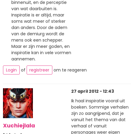
binnenuit, en de perceptie
van wat daarbuiten is.
Inspiratie is er altijd, maar
soms wat meer of sterker
dan anders. Door de adem
van de demiurg wordt de
mens ook een schepper.
Maar er zijn meer goden, en
inspiratie kan in vele vormen
aannemen.
Login
of
registreer
om te reageren
27 april 2012 - 12:43
Ik haal inspiratie vooral uit
boeken. Sommige verhalen
zijn zo aangrijpend, dat je
vanuit het thema van dat
Xuchiejlala
verhaal of vanuit
personages weer eigen