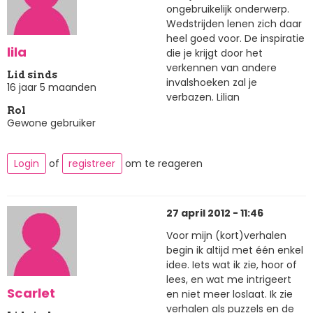
ongebruikelijk onderwerp.
Wedstrijden lenen zich daar
heel goed voor. De inspiratie
lila
die je krijgt door het
verkennen van andere
Lid sinds
invalshoeken zal je
16 jaar 5 maanden
verbazen. Lilian
Rol
Gewone gebruiker
Login
of
registreer
om te reageren
27 april 2012 - 11:46
Voor mijn (kort)verhalen
begin ik altijd met één enkel
idee. Iets wat ik zie, hoor of
lees, en wat me intrigeert
Scarlet
en niet meer loslaat. Ik zie
verhalen als puzzels en de