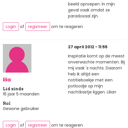
beeld oproepen. In mijn
geval vaak omdat ze
paradoxaal zijn.
Login
of
registreer
om te reageren
27 april 2012 - 11:55
Inspiratie komt op de meest
onverwachte momenten. Bij
mij vaak 's nachts. Daarom
heb ik altijd een
lila
notitieboekje met een
potloodje op mijn
Lid sinds
nachtkastje liggen. Lilian
16 jaar 5 maanden
Rol
Gewone gebruiker
Login
of
registreer
om te reageren