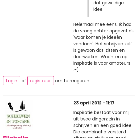
dat geweldige
idee.
Helemaal mee eens. Ik had
de vraag echter opgevat als
'waar komen je ideeën
vandaan'. Het schrijven zelf
is gewoon dat: zitten en
doorwerken. Wachten op
inspiratie is voor amateurs
:-)
Login
of
registreer
om te reageren
28 april 2012 - 11:17
Inspiratie bestaat voor mij
uit twee dingen: zin in
schrijven en een goed idee.
Die combinatie versterkt
Ellabella