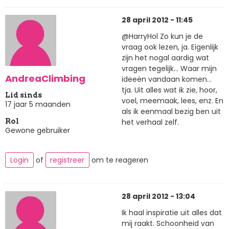
28 april 2012 - 11:45
@HarryHol Zo kun je de
vraag ook lezen, ja. Eigenlijk
zijn het nogal aardig wat
vragen tegelijk... Waar mijn
AndreaClimbing
ideeën vandaan komen...
tja. Uit alles wat ik zie, hoor,
Lid sinds
voel, meemaak, lees, enz. En
17 jaar 5 maanden
als ik eenmaal bezig ben uit
het verhaal zelf.
Rol
Gewone gebruiker
Login
of
registreer
om te reageren
28 april 2012 - 13:04
Ik haal inspiratie uit alles dat
mij raakt. Schoonheid van