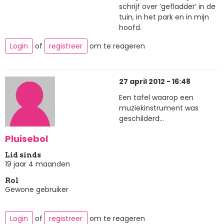
schrijf over ‘gefladder’ in de
tuin, in het park en in mijn
hoofd.
Login
of
registreer
om te reageren
27 april 2012 - 16:48
Een tafel waarop een
muziekinstrument was
geschilderd...
Pluisebol
Lid sinds
19 jaar 4 maanden
Rol
Gewone gebruiker
Login
of
registreer
om te reageren