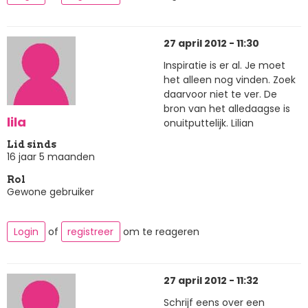
27 april 2012 - 11:30
Inspiratie is er al. Je moet
het alleen nog vinden. Zoek
daarvoor niet te ver. De
bron van het alledaagse is
lila
onuitputtelijk. Lilian
Lid sinds
16 jaar 5 maanden
Rol
Gewone gebruiker
Login
of
registreer
om te reageren
27 april 2012 - 11:32
Schrijf eens over een