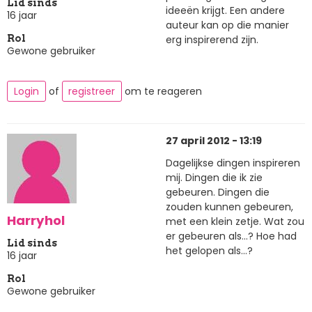
Lid sinds
ideeën krijgt. Een andere
16 jaar
auteur kan op die manier
erg inspirerend zijn.
Rol
Gewone gebruiker
Login
of
registreer
om te reageren
27 april 2012 - 13:19
Dagelijkse dingen inspireren
mij. Dingen die ik zie
gebeuren. Dingen die
zouden kunnen gebeuren,
Harryhol
met een klein zetje. Wat zou
er gebeuren als...? Hoe had
Lid sinds
het gelopen als...?
16 jaar
Rol
Gewone gebruiker