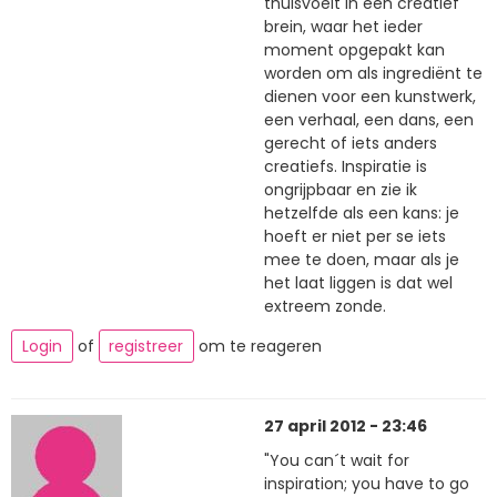
thuisvoelt in een creatief
brein, waar het ieder
moment opgepakt kan
worden om als ingrediënt te
dienen voor een kunstwerk,
een verhaal, een dans, een
gerecht of iets anders
creatiefs. Inspiratie is
ongrijpbaar en zie ik
hetzelfde als een kans: je
hoeft er niet per se iets
mee te doen, maar als je
het laat liggen is dat wel
extreem zonde.
Login
of
registreer
om te reageren
27 april 2012 - 23:46
"You can´t wait for
inspiration; you have to go