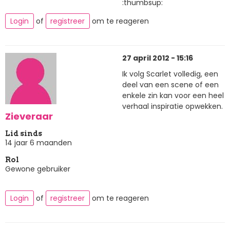
:thumbsup:
Login
of
registreer
om te reageren
27 april 2012 - 15:16
Ik volg Scarlet volledig, een
deel van een scene of een
enkele zin kan voor een heel
verhaal inspiratie opwekken.
Zieveraar
Lid sinds
14 jaar 6 maanden
Rol
Gewone gebruiker
Login
of
registreer
om te reageren