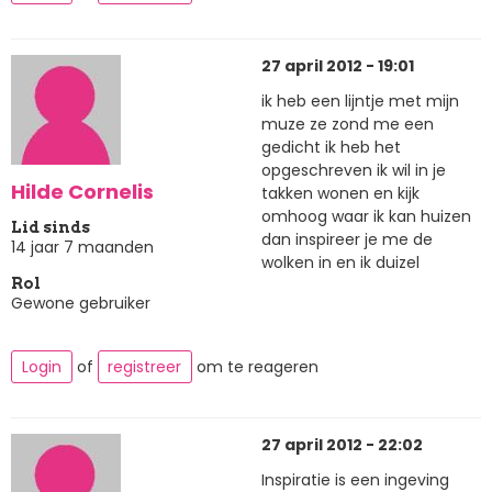
27 april 2012 - 19:01
ik heb een lijntje met mijn
muze ze zond me een
gedicht ik heb het
opgeschreven ik wil in je
Hilde Cornelis
takken wonen en kijk
omhoog waar ik kan huizen
Lid sinds
dan inspireer je me de
14 jaar 7 maanden
wolken in en ik duizel
Rol
Gewone gebruiker
Login
of
registreer
om te reageren
27 april 2012 - 22:02
Inspiratie is een ingeving