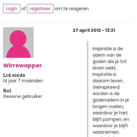
Login
of
registreer
om te reageren
27 april 2012 - 13:21
Inspiratie is de
adem van de
goden die je tot
Wirrewapper
leven wekt.
Inspiratie is
Lid sinds
daarom leven.
14 jaar 7 maanden
Geïnspireerd
Rol
worden is de
Gewone gebruiker
godenadem in je
longen voelen,
waardoor je hart
blijft pompen, en
waardoor je blijft
waarnemen.