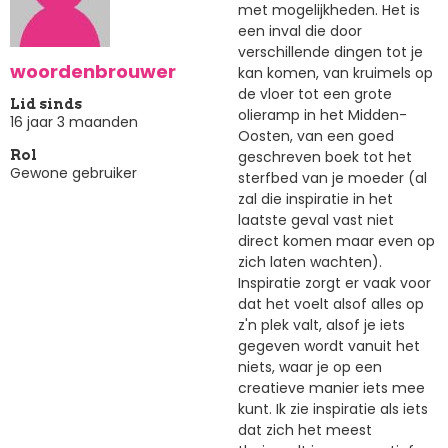
met mogelijkheden. Het is
een inval die door
verschillende dingen tot je
woordenbrouwer
kan komen, van kruimels op
de vloer tot een grote
Lid sinds
olieramp in het Midden-
16 jaar 3 maanden
Oosten, van een goed
geschreven boek tot het
Rol
Gewone gebruiker
sterfbed van je moeder (al
zal die inspiratie in het
laatste geval vast niet
direct komen maar even op
zich laten wachten).
Inspiratie zorgt er vaak voor
dat het voelt alsof alles op
z'n plek valt, alsof je iets
gegeven wordt vanuit het
niets, waar je op een
creatieve manier iets mee
kunt. Ik zie inspiratie als iets
dat zich het meest