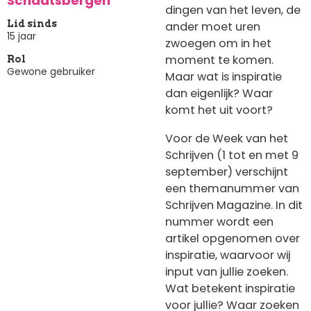
Schaatsbergen
dingen van het leven, de
Lid sinds
ander moet uren
15 jaar
zwoegen om in het
moment te komen.
Rol
Gewone gebruiker
Maar wat is inspiratie
dan eigenlijk? Waar
komt het uit voort?
Voor de Week van het
Schrijven (1 tot en met 9
september) verschijnt
een themanummer van
Schrijven Magazine. In dit
nummer wordt een
artikel opgenomen over
inspiratie, waarvoor wij
input van jullie zoeken.
Wat betekent inspiratie
voor jullie? Waar zoeken