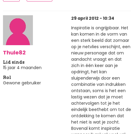
29 april 2012 - 10:34
Inspiratie is ongrijpbaar. Het
kan komen in de vorm van
een sterk beeld dat zomaar
op je netvlies verschijnt, een
Thule82
nieuw personage dat om
aandacht vraagt en dat
Lid sinds
zich in één keer aan je
15 jaar 4 maanden
opdringt, het kan
sluipenderwijs door een
Rol
Gewone gebruiker
combinatie van indrukken
ontstaan, soms is het een
lastig wezen dat je moet
achtervolgen tot je het
eindelijk beethebt om tot de
ontdekking te komen dat
het niet is wat je zocht.
Bovenal komt inspiratie