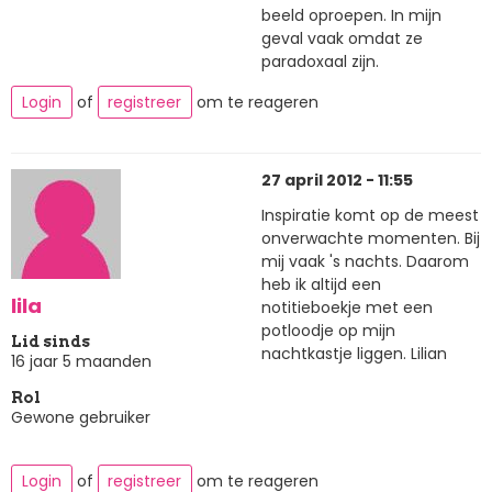
beeld oproepen. In mijn
geval vaak omdat ze
paradoxaal zijn.
Login
of
registreer
om te reageren
27 april 2012 - 11:55
Inspiratie komt op de meest
onverwachte momenten. Bij
mij vaak 's nachts. Daarom
heb ik altijd een
lila
notitieboekje met een
potloodje op mijn
Lid sinds
nachtkastje liggen. Lilian
16 jaar 5 maanden
Rol
Gewone gebruiker
Login
of
registreer
om te reageren