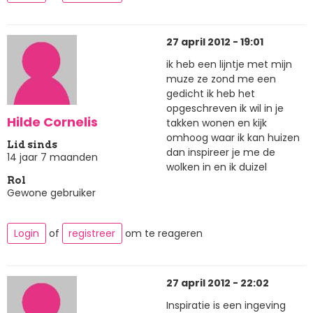
27 april 2012 - 19:01
ik heb een lijntje met mijn
muze ze zond me een
gedicht ik heb het
opgeschreven ik wil in je
Hilde Cornelis
takken wonen en kijk
omhoog waar ik kan huizen
Lid sinds
dan inspireer je me de
14 jaar 7 maanden
wolken in en ik duizel
Rol
Gewone gebruiker
Login
of
registreer
om te reageren
27 april 2012 - 22:02
Inspiratie is een ingeving