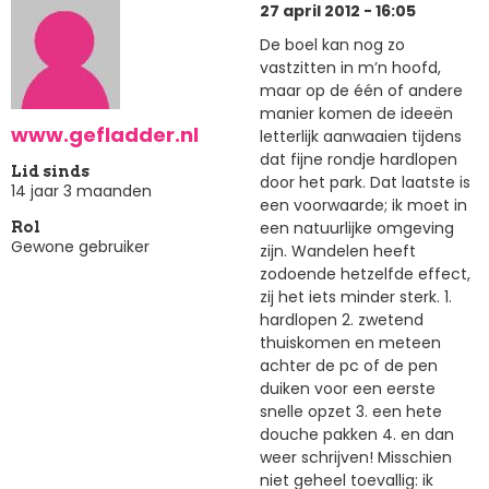
27 april 2012 - 16:05
De boel kan nog zo
vastzitten in m’n hoofd,
maar op de één of andere
manier komen de ideeën
www.gefladder.nl
letterlijk aanwaaien tijdens
dat fijne rondje hardlopen
Lid sinds
door het park. Dat laatste is
14 jaar 3 maanden
een voorwaarde; ik moet in
een natuurlijke omgeving
Rol
Gewone gebruiker
zijn. Wandelen heeft
zodoende hetzelfde effect,
zij het iets minder sterk. 1.
hardlopen 2. zwetend
thuiskomen en meteen
achter de pc of de pen
duiken voor een eerste
snelle opzet 3. een hete
douche pakken 4. en dan
weer schrijven! Misschien
niet geheel toevallig: ik