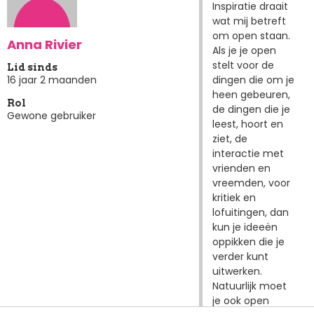
Inspiratie draait
wat mij betreft
om open staan.
Anna Rivier
Als je je open
stelt voor de
Lid sinds
dingen die om je
16 jaar 2 maanden
heen gebeuren,
Rol
de dingen die je
Gewone gebruiker
leest, hoort en
ziet, de
interactie met
vrienden en
vreemden, voor
kritiek en
lofuitingen, dan
kun je ideeën
oppikken die je
verder kunt
uitwerken.
Natuurlijk moet
je ook open