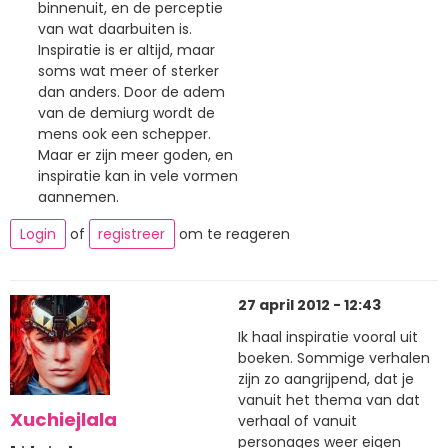
binnenuit, en de perceptie
van wat daarbuiten is.
Inspiratie is er altijd, maar
soms wat meer of sterker
dan anders. Door de adem
van de demiurg wordt de
mens ook een schepper.
Maar er zijn meer goden, en
inspiratie kan in vele vormen
aannemen.
Login
of
registreer
om te reageren
27 april 2012 - 12:43
Ik haal inspiratie vooral uit
boeken. Sommige verhalen
zijn zo aangrijpend, dat je
vanuit het thema van dat
Xuchiejlala
verhaal of vanuit
personages weer eigen