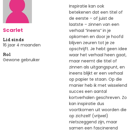
Inspiratie kan ook
betekenen dat een titel of
de eerste – of juist de
laatste – zinnen van een
Scarlet
verhaal “ineens” in je
opkomen en door je hoofd
Lid sinds
blijven zeuren tot je ze
16 jaar 4 maanden
opschrijft. Je hebt geen idee
waar het verhaal heen gaat,
Rol
Gewone gebruiker
maar neemt die titel of
zinnen als uitgangspunt, en
ineens blijkt er een verhaal
op papier te staan. Op die
manier heb ik met wisselend
succes een aantal
kortverhalen geschreven. Zo
kan inspiratie dus
voortkomen uit woorden die
op zichzelf (vrijwel)
nietszeggend zijn, maar
samen een fascinerend