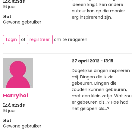
Lid sinds
ideeën krijgt. Een andere
16 jaar
auteur kan op die manier
erg inspirerend zijn.
Rol
Gewone gebruiker
Login
of
registreer
om te reageren
27 april 2012 - 13:19
Dagelijkse dingen inspireren
mij. Dingen die ik zie
gebeuren. Dingen die
zouden kunnen gebeuren,
Harryhol
met een klein zetje. Wat zou
er gebeuren als...? Hoe had
Lid sinds
het gelopen als...?
16 jaar
Rol
Gewone gebruiker