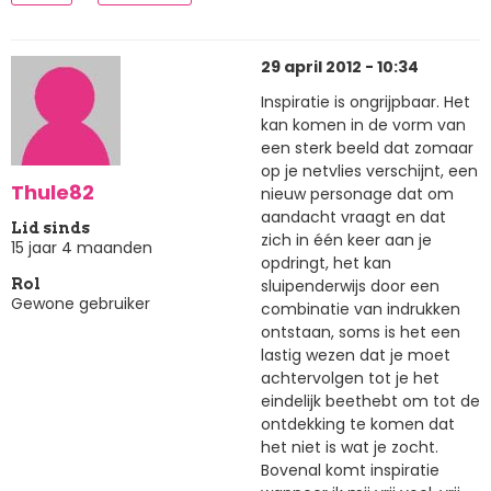
29 april 2012 - 10:34
Inspiratie is ongrijpbaar. Het
kan komen in de vorm van
een sterk beeld dat zomaar
op je netvlies verschijnt, een
Thule82
nieuw personage dat om
aandacht vraagt en dat
Lid sinds
zich in één keer aan je
15 jaar 4 maanden
opdringt, het kan
sluipenderwijs door een
Rol
Gewone gebruiker
combinatie van indrukken
ontstaan, soms is het een
lastig wezen dat je moet
achtervolgen tot je het
eindelijk beethebt om tot de
ontdekking te komen dat
het niet is wat je zocht.
Bovenal komt inspiratie