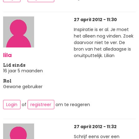
27 april 2012 - 11:30
Inspiratie is er al. Je moet
het alleen nog vinden. Zoek
daarvoor niet te ver. De
bron van het alledaagse is
lila
onuitputtelijk. Lilian
Lid sinds
16 jaar 5 maanden
Rol
Gewone gebruiker
Login
of
registreer
om te reageren
27 april 2012 - 11:32
Schrijf eens over een