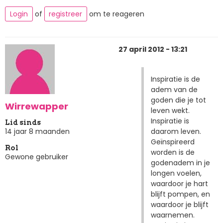
Login
of
registreer
om te reageren
27 april 2012 - 13:21
Inspiratie is de
adem van de
goden die je tot
Wirrewapper
leven wekt.
Inspiratie is
Lid sinds
daarom leven.
14 jaar 8 maanden
Geïnspireerd
Rol
worden is de
Gewone gebruiker
godenadem in je
longen voelen,
waardoor je hart
blijft pompen, en
waardoor je blijft
waarnemen.