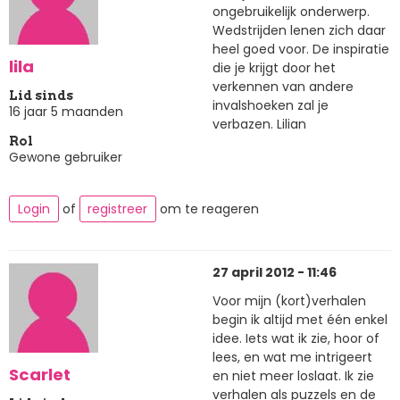
ongebruikelijk onderwerp.
Wedstrijden lenen zich daar
heel goed voor. De inspiratie
lila
die je krijgt door het
verkennen van andere
Lid sinds
invalshoeken zal je
16 jaar 5 maanden
verbazen. Lilian
Rol
Gewone gebruiker
Login
of
registreer
om te reageren
27 april 2012 - 11:46
Voor mijn (kort)verhalen
begin ik altijd met één enkel
idee. Iets wat ik zie, hoor of
lees, en wat me intrigeert
Scarlet
en niet meer loslaat. Ik zie
verhalen als puzzels en de