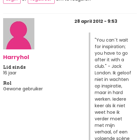
28 april 2012 - 9:53
"You can´t wait
for inspiration;
you have to go
Harryhol
after it with a
club." - Jack
Lid sinds
London. Ik geloof
16 jaar
niet in wachten
Rol
op inspiratie,
Gewone gebruiker
maar in hard
werken. Iedere
keer als ik niet
weet hoe ik
verder moet
met mijn
verhaal, of een
volgende scène