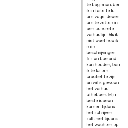
te beginnen, ben
ik in feite te lui
om vage ideeën
om te zetten in
een concrete
verhaallijn. Als ik
niet weet hoe ik
mijn
beschrijvingen
fris en boeiend
kan houden, ben
ik te lui om
creatief te zijn
en wil ik gewoon
het verhaal
afhebben. Mijn
beste ideeën
komen tijdens
het schrijven
zelf, niet tijdens
het wachten op