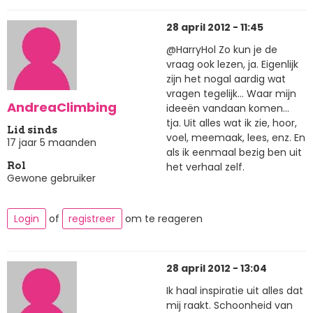
28 april 2012 - 11:45
@HarryHol Zo kun je de
vraag ook lezen, ja. Eigenlijk
zijn het nogal aardig wat
vragen tegelijk... Waar mijn
AndreaClimbing
ideeën vandaan komen...
tja. Uit alles wat ik zie, hoor,
Lid sinds
voel, meemaak, lees, enz. En
17 jaar 5 maanden
als ik eenmaal bezig ben uit
het verhaal zelf.
Rol
Gewone gebruiker
Login
of
registreer
om te reageren
28 april 2012 - 13:04
Ik haal inspiratie uit alles dat
mij raakt. Schoonheid van