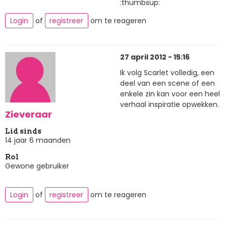
:thumbsup:
Login
of
registreer
om te reageren
27 april 2012 - 15:16
Ik volg Scarlet volledig, een
deel van een scene of een
enkele zin kan voor een heel
verhaal inspiratie opwekken.
Zieveraar
Lid sinds
14 jaar 6 maanden
Rol
Gewone gebruiker
Login
of
registreer
om te reageren