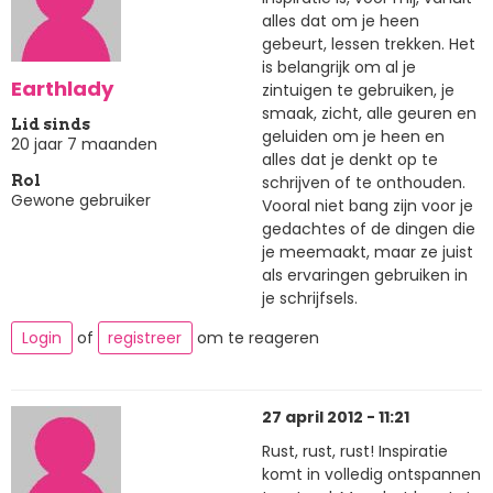
alles dat om je heen
gebeurt, lessen trekken. Het
is belangrijk om al je
Earthlady
zintuigen te gebruiken, je
smaak, zicht, alle geuren en
Lid sinds
geluiden om je heen en
20 jaar 7 maanden
alles dat je denkt op te
schrijven of te onthouden.
Rol
Gewone gebruiker
Vooral niet bang zijn voor je
gedachtes of de dingen die
je meemaakt, maar ze juist
als ervaringen gebruiken in
je schrijfsels.
Login
of
registreer
om te reageren
27 april 2012 - 11:21
Rust, rust, rust! Inspiratie
komt in volledig ontspannen