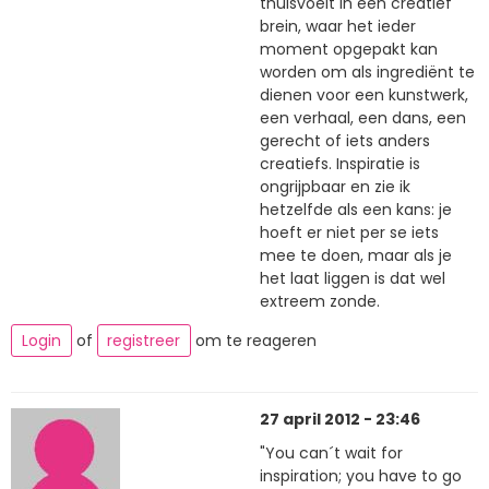
thuisvoelt in een creatief
brein, waar het ieder
moment opgepakt kan
worden om als ingrediënt te
dienen voor een kunstwerk,
een verhaal, een dans, een
gerecht of iets anders
creatiefs. Inspiratie is
ongrijpbaar en zie ik
hetzelfde als een kans: je
hoeft er niet per se iets
mee te doen, maar als je
het laat liggen is dat wel
extreem zonde.
Login
of
registreer
om te reageren
27 april 2012 - 23:46
"You can´t wait for
inspiration; you have to go