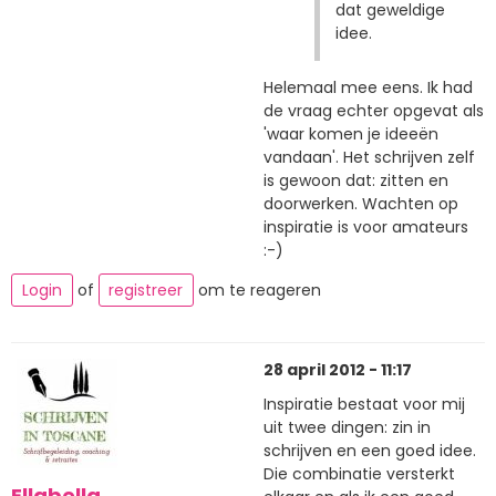
dat geweldige
idee.
Helemaal mee eens. Ik had
de vraag echter opgevat als
'waar komen je ideeën
vandaan'. Het schrijven zelf
is gewoon dat: zitten en
doorwerken. Wachten op
inspiratie is voor amateurs
:-)
Login
of
registreer
om te reageren
28 april 2012 - 11:17
Inspiratie bestaat voor mij
uit twee dingen: zin in
schrijven en een goed idee.
Die combinatie versterkt
Ellabella