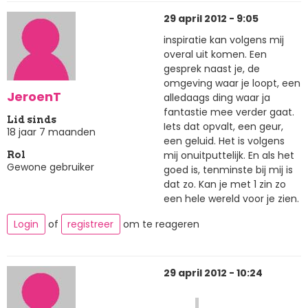
29 april 2012 - 9:05
inspiratie kan volgens mij
overal uit komen. Een
gesprek naast je, de
omgeving waar je loopt, een
JeroenT
alledaags ding waar ja
fantastie mee verder gaat.
Lid sinds
Iets dat opvalt, een geur,
18 jaar 7 maanden
een geluid. Het is volgens
mij onuitputtelijk. En als het
Rol
Gewone gebruiker
goed is, tenminste bij mij is
dat zo. Kan je met 1 zin zo
een hele wereld voor je zien.
Login
of
registreer
om te reageren
29 april 2012 - 10:24