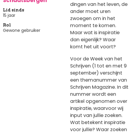
Schaatsbergen
dingen van het leven, de
Lid sinds
ander moet uren
15 jaar
zwoegen om in het
moment te komen.
Rol
Gewone gebruiker
Maar wat is inspiratie
dan eigenlijk? Waar
komt het uit voort?
Voor de Week van het
Schrijven (1 tot en met 9
september) verschijnt
een themanummer van
Schrijven Magazine. In dit
nummer wordt een
artikel opgenomen over
inspiratie, waarvoor wij
input van jullie zoeken.
Wat betekent inspiratie
voor jullie? Waar zoeken