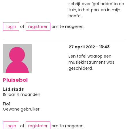
schrijf over ‘gefladder’ in de
tuin, in het park en in mijn
hoofd.
Login
of
registreer
om te reageren
27 april 2012 - 16:48
Een tafel waarop een
muziekinstrument was
geschilderd...
Pluisebol
Lid sinds
19 jaar 4 maanden
Rol
Gewone gebruiker
Login
of
registreer
om te reageren