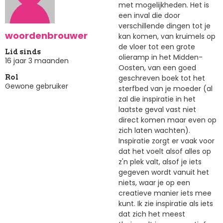
met mogelijkheden. Het is
een inval die door
verschillende dingen tot je
woordenbrouwer
kan komen, van kruimels op
de vloer tot een grote
Lid sinds
olieramp in het Midden-
16 jaar 3 maanden
Oosten, van een goed
geschreven boek tot het
Rol
Gewone gebruiker
sterfbed van je moeder (al
zal die inspiratie in het
laatste geval vast niet
direct komen maar even op
zich laten wachten).
Inspiratie zorgt er vaak voor
dat het voelt alsof alles op
z'n plek valt, alsof je iets
gegeven wordt vanuit het
niets, waar je op een
creatieve manier iets mee
kunt. Ik zie inspiratie als iets
dat zich het meest