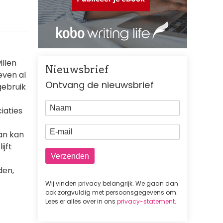
illen
Nieuwsbrief
leven al
Ontvang de nieuwsbrief
gebruik
Naam
iaties
E-mail
Dan kan
ijft
den,
Wij vinden privacy belangrijk. We gaan dan
ook zorgvuldig met persoonsgegevens om.
Lees er alles over in ons
privacy-statement
.