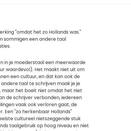
merking "omdat het zo Hollands was."
om sommigen een andere taal
ties.
jven in je moederstaal een meerwaarde
uur waardevol). Het maakt niet uit om
nnen een cultuur, en dat kan ook de
 andere taal te schrijven maak je je
, maar het boeit niet omdat het niet
 van de schrijver verbonden, iedereen
alingen vaak ook verloren gaat, de
er. Een "zo herkenbaar Hollands"
eelste cultureel nietszeggende stuk
nds taalgebruik op hoog niveau en niet