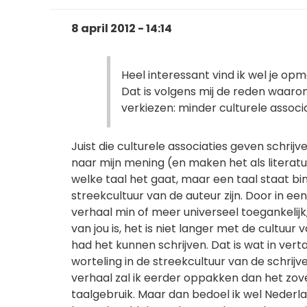
8 april 2012 - 14:14
Heel interessant vind ik wel je op
Dat is volgens mij de reden waar
verkiezen: minder culturele associa
Juist die culturele associaties geven schri
naar mijn mening (en maken het als literat
welke taal het gaat, maar een taal staat bi
streekcultuur van de auteur zijn. Door in een
verhaal min of meer universeel toegankelijk
van jou is, het is niet langer met de cultuur
had het kunnen schrijven. Dat is wat in vert
worteling in de streekcultuur van de schrijv
verhaal zal ik eerder oppakken dan het zov
taalgebruik. Maar dan bedoel ik wel Nederla