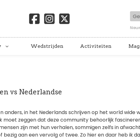
Geb
Nieu
y
Wedstrijden
Activiteiten
Mag
ten vs Nederlandse
8
en anders, in het Nederlands schrijven op het world wide 
). Ik moet zeggen dat deze community behoorlijk fascineren
ensen zijn met hun verhalen, sommigen zelfs in afwacht
f bezig aan een vervolg of twee. Zo hier en daar heb ik d