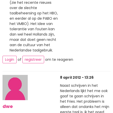
(zie het recente nieuws
over de slechte
taalbeheersing op het HBO,
en eerder al op de PABO en
het VMBO). Het idee van
tolerantie van fouten kan
dan wel heel Hollands zijn,
maar dat doet geen recht
aan de cultuur van het
Nederlandse taalgebruik.
Login
of
registreer
om te reageren
8 april 2012 - 13:26
Naast schrijven in het
Nederlands lijkt het me ook
gaaf te gaan schrijven in
het Fries. Het probleem is
dwe
alleen dat ondanks het mijn
eerste taal is, ik het goed