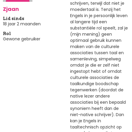
schrijven, terwijl dat niet je
Zjaan
moedertaal is. Tenzij het
Engels in je persoonlijk leven
Lid sinds
al langere tijd een
18 jaar 2 maanden
substantiële rol speelt, zal je
(mijn mening) geen
Rol
Gewone gebruiker
optimaal gebruik kunnen
maken van de culturele
associaties tussen taal en
samenleving, simpelweg
omdat je die er zelf niet
ingestopt hebt of omdat
culturele associaties de
taalkundige boodschap
tegenwerken (doordat de
native lezer andere
associaties bij een bepaald
synoniem heeft dan de
niet-native schrijver). Dan
kan je Engels in
taaltechnisch opzicht op