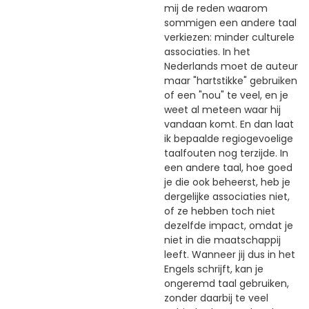
mij de reden waarom
sommigen een andere taal
verkiezen: minder culturele
associaties. In het
Nederlands moet de auteur
maar "hartstikke" gebruiken
of een "nou" te veel, en je
weet al meteen waar hij
vandaan komt. En dan laat
ik bepaalde regiogevoelige
taalfouten nog terzijde. In
een andere taal, hoe goed
je die ook beheerst, heb je
dergelijke associaties niet,
of ze hebben toch niet
dezelfde impact, omdat je
niet in die maatschappij
leeft. Wanneer jij dus in het
Engels schrijft, kan je
ongeremd taal gebruiken,
zonder daarbij te veel