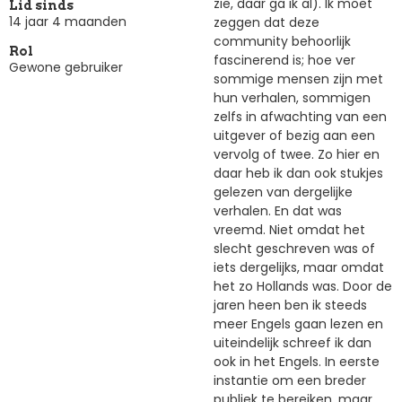
zie, daar ga ik al). Ik moet
Lid sinds
14 jaar 4 maanden
zeggen dat deze
community behoorlijk
Rol
fascinerend is; hoe ver
Gewone gebruiker
sommige mensen zijn met
hun verhalen, sommigen
zelfs in afwachting van een
uitgever of bezig aan een
vervolg of twee. Zo hier en
daar heb ik dan ook stukjes
gelezen van dergelijke
verhalen. En dat was
vreemd. Niet omdat het
slecht geschreven was of
iets dergelijks, maar omdat
het zo Hollands was. Door de
jaren heen ben ik steeds
meer Engels gaan lezen en
uiteindelijk schreef ik dan
ook in het Engels. In eerste
instantie om een breder
publiek te bereiken, maar