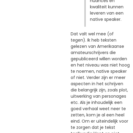
nuances en
kwaliteit kunnen
leveren van een
native speaker.
Dat valt wel mee (of
tegen). Ik heb teksten
gelezen van Amerikaanse
amateurschrijvers die
gepubliceerd willen worden
en het niveau was niet hoog
te noemen, native speaker
of niet. Verder zijn er meer
aspecten in het schrijven
die belangrijk zijn, zoals plot,
uitwerking van personages
etc. Als je inhoudelijk een
goed verhaal weet neer te
zetten, kom je al een heel
eind. Om er uiteindelijk voor
te zorgen dat je tekst