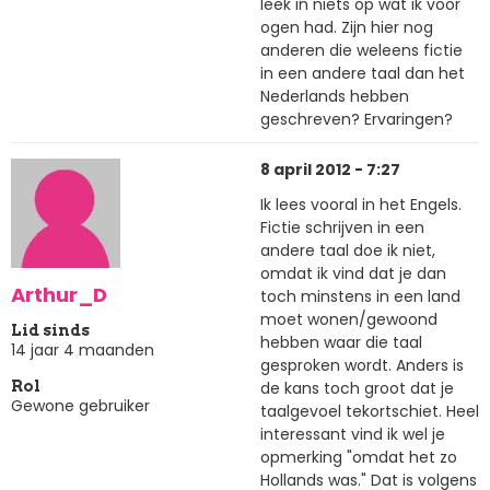
leek in niets op wat ik voor
ogen had. Zijn hier nog
anderen die weleens fictie
in een andere taal dan het
Nederlands hebben
geschreven? Ervaringen?
8 april 2012 - 7:27
Ik lees vooral in het Engels.
Fictie schrijven in een
andere taal doe ik niet,
omdat ik vind dat je dan
Arthur_D
toch minstens in een land
moet wonen/gewoond
Lid sinds
hebben waar die taal
14 jaar 4 maanden
gesproken wordt. Anders is
de kans toch groot dat je
Rol
Gewone gebruiker
taalgevoel tekortschiet. Heel
interessant vind ik wel je
opmerking "omdat het zo
Hollands was." Dat is volgens