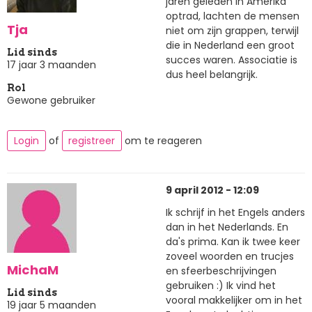
jaren geleden in Amerika
optrad, lachten de mensen
Tja
niet om zijn grappen, terwijl
die in Nederland een groot
Lid sinds
succes waren. Associatie is
17 jaar 3 maanden
dus heel belangrijk.
Rol
Gewone gebruiker
Login
of
registreer
om te reageren
9 april 2012 - 12:09
Ik schrijf in het Engels anders
dan in het Nederlands. En
da's prima. Kan ik twee keer
zoveel woorden en trucjes
MichaM
en sfeerbeschrijvingen
gebruiken :) Ik vind het
Lid sinds
vooral makkelijker om in het
19 jaar 5 maanden