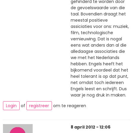
gehinderd te worden door
de gevoelswaarde van die
taal. Bovendien draagt het
meestal positieve
assiciaties voor ons: muziek,
film, technologische
vernieuwing. Dat is nogal
eens wat anders dan al die
alledaagse associaties die
we met het Nederlands
hebben. Engels heeft het
bijkomend voordeel dat het
heel tolerant is op dat punt,
net omdat toch iedereen
Engels leest en schrijft. Dus
waar je nog druk in maken.
Login
of
registreer
om te reageren
8 april 2012 - 12:06