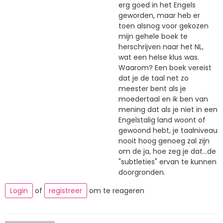
erg goed in het Engels
geworden, maar heb er
toen alsnog voor gekozen
mijn gehele boek te
herschrijven naar het NL,
wat een helse klus was.
Waarom? Een boek vereist
dat je de taal net zo
meester bent als je
moedertaal en ik ben van
mening dat als je niet in een
Engelstalig land woont of
gewoond hebt, je taalniveau
nooit hoog genoeg zal zijn
om de ja, hoe zeg je dat...de
"subtleties" ervan te kunnen
doorgronden.
Login
of
registreer
om te reageren