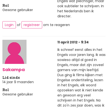
Engels wat plechtiger, maar
ook subtieler te schrijven. In
Rol
Gewone gebruiker
het Nederlands ben ik
directer.
Login
of
registreer
om te reageren
11 april 2012 - 9:34
Ik schreef eerst alles in het
Engels voor jaren lang. Ik was
sowieso altijd al goed in
Engels, maar dat zijn zoveel
Sakampa
gamers van mijn leeftijd.
Dus ging ik films kijken met
Lid sinds
Engelse ondertiteling, lezen
14 jaar 9 maanden
in het Engels, elk woord
opzoeken wat ik niet kende
Rol
Gewone gebruiker
en gewoon erg veel
schrijven in het Engels. Na
dit zo'n zes jaar doen, was ik