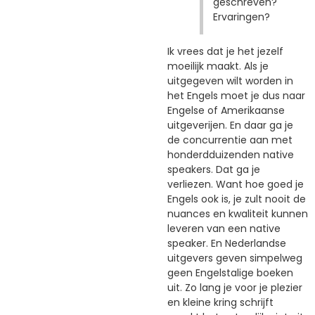
geschreven?
Ervaringen?
Ik vrees dat je het jezelf
moeilijk maakt. Als je
uitgegeven wilt worden in
het Engels moet je dus naar
Engelse of Amerikaanse
uitgeverijen. En daar ga je
de concurrentie aan met
honderdduizenden native
speakers. Dat ga je
verliezen. Want hoe goed je
Engels ook is, je zult nooit de
nuances en kwaliteit kunnen
leveren van een native
speaker. En Nederlandse
uitgevers geven simpelweg
geen Engelstalige boeken
uit. Zo lang je voor je plezier
en kleine kring schrijft