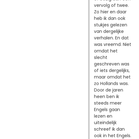
vervolg of twee.
Zo hier en daar
heb ik dan ook
stukjes gelezen
van dergelijke
verhalen. En dat
was vreemd. Niet
omdat het
slecht
geschreven was
of iets dergelijks,
maar omdat het
zo Hollands was.
Door de jaren
heen ben ik
steeds meer
Engels gaan
lezen en
uiteindelijk
schreef ik dan
ook in het Engels.