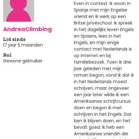
Even in context: ik woon in
Spanje met mijn Engelse
vriend en ik werk op een
Britse privéschool. Ik spreek
AndreaClimbing
in het dagelijks leven Engels
en Spaans, lees in het
Lid sinds
Engels, en mijn enige
17 jaar 5 maanden
contact met Nederlands is
op internet en bij
Rol
Gewone gebruiker
familiebezoek. Toen ik drie
jaar geleden met mijn
roman begon, vond ik dat ik
in het Nederlands moest
schrijven, maar ongeveer
een jaar later wilde ik een
Amerikaanse schrijfcursus
doen en begon ik met
schrijven in het Engels. Dat
ben ik blijven doen, en het
bevalt goed. Ik heb een
Amerikaanse vriendin die