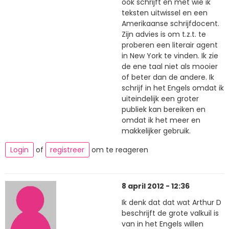
ook schrijft en met wie ik
teksten uitwissel en een
Amerikaanse schrijfdocent.
Zijn advies is om t.z.t. te
proberen een literair agent
in New York te vinden. Ik zie
de ene taal niet als mooier
of beter dan de andere. Ik
schrijf in het Engels omdat ik
uiteindelijk een groter
publiek kan bereiken en
omdat ik het meer en
makkelijker gebruik.
Login
of
registreer
om te reageren
8 april 2012 - 12:36
Ik denk dat dat wat Arthur D
beschrijft de grote valkuil is
van in het Engels willen