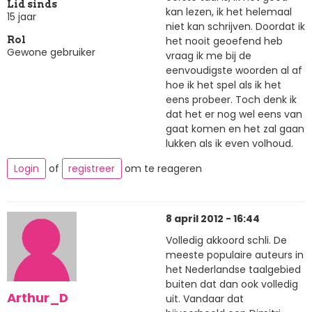
Lid sinds
kan lezen, ik het helemaal
15 jaar
niet kan schrijven. Doordat ik
het nooit geoefend heb
Rol
Gewone gebruiker
vraag ik me bij de
eenvoudigste woorden al af
hoe ik het spel als ik het
eens probeer. Toch denk ik
dat het er nog wel eens van
gaat komen en het zal gaan
lukken als ik even volhoud.
Login
of
registreer
om te reageren
8 april 2012 - 16:44
Volledig akkoord schli. De
meeste populaire auteurs in
het Nederlandse taalgebied
buiten dat dan ook volledig
Arthur_D
uit. Vandaar dat