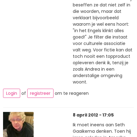
beseffen ze dat niet zelf in
die woorden, maar dat
verklaart bijvoorbeeld
waarom je wel eens hoort:
"in het Engels klinkt alles
goed!" Je filter die instaat
voor culturele associatie
valt weg. Voor fictie kan dat
toch nooit een topproduct
opleveren denk ik, tenzij je
zoals Andrea in een
anderstalige omgeving
woont.
Login
of
registreer
om te reageren
8 april 2012 - 17:05
Ik moet ineens aan Seth
Gaaikema denken. Toen hij