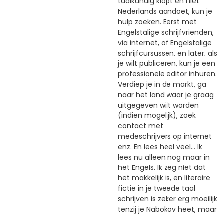
taalkundig klopt en niet
Nederlands aandoet, kun je
hulp zoeken. Eerst met
Engelstalige schrijfvrienden,
via internet, of Engelstalige
schrijfcursussen, en later, als
je wilt publiceren, kun je een
professionele editor inhuren.
Verdiep je in de markt, ga
naar het land waar je graag
uitgegeven wilt worden
(indien mogelijk), zoek
contact met
medeschrijvers op internet
enz. En lees heel veel... Ik
lees nu alleen nog maar in
het Engels. Ik zeg niet dat
het makkelijk is, en literaire
fictie in je tweede taal
schrijven is zeker erg moeilijk
tenzij je Nabokov heet, maar
onmogelijk zeker niet.