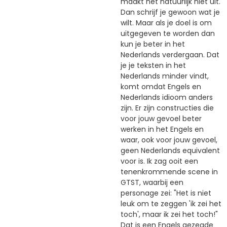
maakt het natuurlijk niet uit.
Dan schrijf je gewoon wat je
wilt. Maar als je doel is om
uitgegeven te worden dan
kun je beter in het
Nederlands verdergaan. Dat
je je teksten in het
Nederlands minder vindt,
komt omdat Engels en
Nederlands idioom anders
zijn. Er zijn constructies die
voor jouw gevoel beter
werken in het Engels en
waar, ook voor jouw gevoel,
geen Nederlands equivalent
voor is. Ik zag ooit een
tenenkrommende scene in
GTST, waarbij een
personage zei: "Het is niet
leuk om te zeggen 'ik zei het
toch', maar ik zei het toch!"
Dat is een Engels gezegde