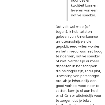
nuances en
kwaliteit kunnen
leveren van een
native speaker.
Dat valt wel mee (of
tegen). Ik heb teksten
gelezen van Amerikaanse
amateurschrijvers die
gepubliceerd willen worden
en het niveau was niet hoog
te noemen, native speaker
of niet. Verder zijn er meer
aspecten in het schrijven
die belangrijk zijn, zoals plot,
uitwerking van personages
etc. Als je inhoudelijk een
goed verhaal weet neer te
zetten, kom je al een heel
eind. Om er uiteindelijk voor
te zorgen dat je tekst