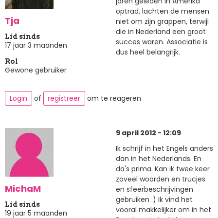
jaren geleden in Amerika
optrad, lachten de mensen
Tja
niet om zijn grappen, terwijl
die in Nederland een groot
Lid sinds
succes waren. Associatie is
17 jaar 3 maanden
dus heel belangrijk.
Rol
Gewone gebruiker
Login
of
registreer
om te reageren
9 april 2012 - 12:09
Ik schrijf in het Engels anders
dan in het Nederlands. En
da's prima. Kan ik twee keer
zoveel woorden en trucjes
MichaM
en sfeerbeschrijvingen
gebruiken :) Ik vind het
Lid sinds
vooral makkelijker om in het
19 jaar 5 maanden