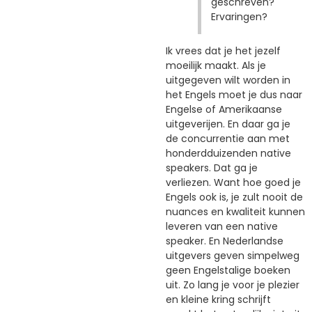
geschreven?
Ervaringen?
Ik vrees dat je het jezelf
moeilijk maakt. Als je
uitgegeven wilt worden in
het Engels moet je dus naar
Engelse of Amerikaanse
uitgeverijen. En daar ga je
de concurrentie aan met
honderdduizenden native
speakers. Dat ga je
verliezen. Want hoe goed je
Engels ook is, je zult nooit de
nuances en kwaliteit kunnen
leveren van een native
speaker. En Nederlandse
uitgevers geven simpelweg
geen Engelstalige boeken
uit. Zo lang je voor je plezier
en kleine kring schrijft