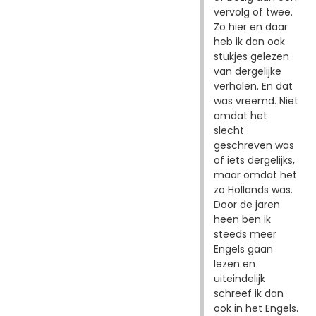
vervolg of twee.
Zo hier en daar
heb ik dan ook
stukjes gelezen
van dergelijke
verhalen. En dat
was vreemd. Niet
omdat het
slecht
geschreven was
of iets dergelijks,
maar omdat het
zo Hollands was.
Door de jaren
heen ben ik
steeds meer
Engels gaan
lezen en
uiteindelijk
schreef ik dan
ook in het Engels.