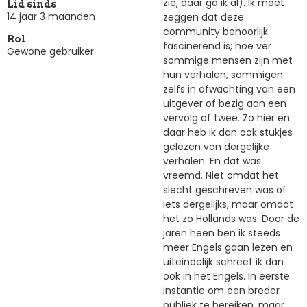
zie, daar ga ik al). Ik moet
Lid sinds
14 jaar 3 maanden
zeggen dat deze
community behoorlijk
Rol
fascinerend is; hoe ver
Gewone gebruiker
sommige mensen zijn met
hun verhalen, sommigen
zelfs in afwachting van een
uitgever of bezig aan een
vervolg of twee. Zo hier en
daar heb ik dan ook stukjes
gelezen van dergelijke
verhalen. En dat was
vreemd. Niet omdat het
slecht geschreven was of
iets dergelijks, maar omdat
het zo Hollands was. Door de
jaren heen ben ik steeds
meer Engels gaan lezen en
uiteindelijk schreef ik dan
ook in het Engels. In eerste
instantie om een breder
publiek te bereiken, maar