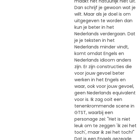
maakt het natuurlijk niet uit.
Dan schrijf je gewoon wat je
wilt. Maar als je doel is om
uitgegeven te worden dan
kun je beter in het
Nederlands verdergaan. Dat
je je teksten in het
Nederlands minder vindt,
komt omdat Engels en
Nederlands idioom anders
zijn. Er zijn constructies die
voor jouw gevoel beter
werken in het Engels en
waar, ook voor jouw gevoel,
geen Nederlands equivalent
voor is. Ik zag ooit een
tenenkrommende scene in
GTST, waarbij een
personage zei: "Het is niet
leuk om te zeggen 'ik zei het
toch', maar ik zei het toch!"
Dat is een Engels gezegde