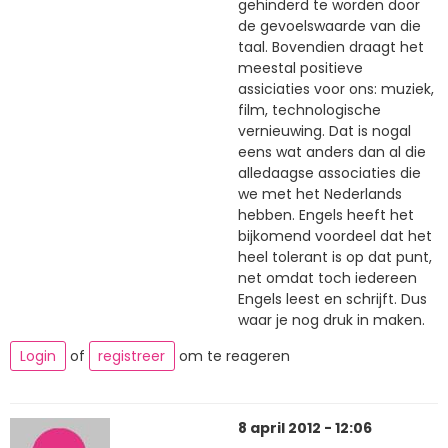
gehinderd te worden door
de gevoelswaarde van die
taal. Bovendien draagt het
meestal positieve
assiciaties voor ons: muziek,
film, technologische
vernieuwing. Dat is nogal
eens wat anders dan al die
alledaagse associaties die
we met het Nederlands
hebben. Engels heeft het
bijkomend voordeel dat het
heel tolerant is op dat punt,
net omdat toch iedereen
Engels leest en schrijft. Dus
waar je nog druk in maken.
Login
of
registreer
om te reageren
8 april 2012 - 12:06