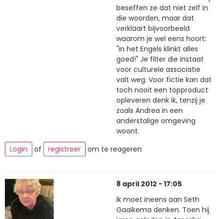
beseffen ze dat niet zelf in
die woorden, maar dat
verklaart bijvoorbeeld
waarom je wel eens hoort:
"in het Engels klinkt alles
goed!" Je filter die instaat
voor culturele associatie
valt weg. Voor fictie kan dat
toch nooit een topproduct
opleveren denk ik, tenzij je
zoals Andrea in een
anderstalige omgeving
woont.
Login
of
registreer
om te reageren
8 april 2012 - 17:05
Ik moet ineens aan Seth
Gaaikema denken. Toen hij