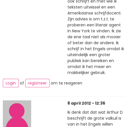
ook schrijft en met wie ik
teksten uitwissel en een
Amerikaanse schrijfdocent.
Zijn advies is om t.z.t. te
proberen een literair agent
in New York te vinden. Ik zie
de ene taal niet als mooier
of beter dan de andere. Ik
schrijf in het Engels omdat ik
uiteindelijk een groter
publiek kan bereiken en
omdat ik het meer en
makkelijker gebruik.
Login
of
registreer
om te reageren
8 april 2012 - 12:36
Ik denk dat dat wat Arthur D
beschrijft de grote valkuil is
van in het Engels willen