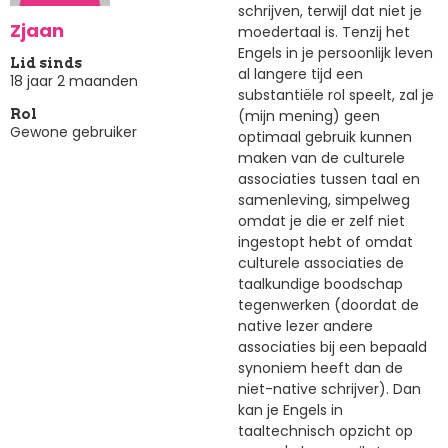
schrijven, terwijl dat niet je
Zjaan
moedertaal is. Tenzij het
Engels in je persoonlijk leven
Lid sinds
al langere tijd een
18 jaar 2 maanden
substantiële rol speelt, zal je
(mijn mening) geen
Rol
Gewone gebruiker
optimaal gebruik kunnen
maken van de culturele
associaties tussen taal en
samenleving, simpelweg
omdat je die er zelf niet
ingestopt hebt of omdat
culturele associaties de
taalkundige boodschap
tegenwerken (doordat de
native lezer andere
associaties bij een bepaald
synoniem heeft dan de
niet-native schrijver). Dan
kan je Engels in
taaltechnisch opzicht op