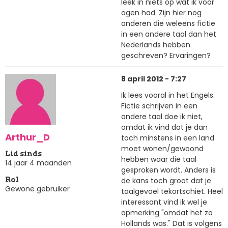
leek in niets op wat ik voor
ogen had. Zijn hier nog
anderen die weleens fictie
in een andere taal dan het
Nederlands hebben
geschreven? Ervaringen?
8 april 2012 - 7:27
Ik lees vooral in het Engels.
Fictie schrijven in een
andere taal doe ik niet,
omdat ik vind dat je dan
Arthur_D
toch minstens in een land
moet wonen/gewoond
Lid sinds
hebben waar die taal
14 jaar 4 maanden
gesproken wordt. Anders is
de kans toch groot dat je
Rol
Gewone gebruiker
taalgevoel tekortschiet. Heel
interessant vind ik wel je
opmerking "omdat het zo
Hollands was." Dat is volgens