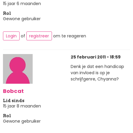
15 jaar 6 maanden
Rol
Gewone gebruiker
Login
of
registreer
om te reageren
25 februari 2011 - 18:59
Denk je dat een handicap
van invloed is op je
schrijfgenre, Chyanna?
Bobcat
Lid sinds
15 jaar 8 maanden
Rol
Gewone gebruiker