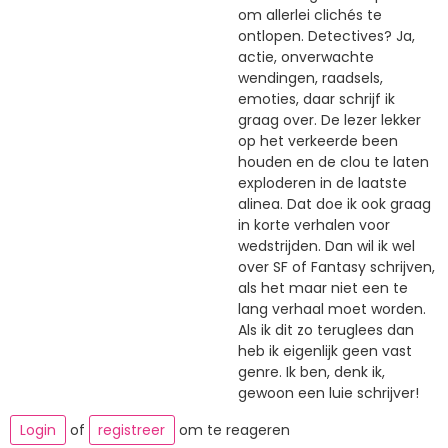
om allerlei clichés te
ontlopen. Detectives? Ja,
actie, onverwachte
wendingen, raadsels,
emoties, daar schrijf ik
graag over. De lezer lekker
op het verkeerde been
houden en de clou te laten
exploderen in de laatste
alinea. Dat doe ik ook graag
in korte verhalen voor
wedstrijden. Dan wil ik wel
over SF of Fantasy schrijven,
als het maar niet een te
lang verhaal moet worden.
Als ik dit zo teruglees dan
heb ik eigenlijk geen vast
genre. Ik ben, denk ik,
gewoon een luie schrijver!
Login
of
registreer
om te reageren