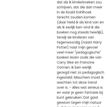
dat als ik kinderboeken zou
schrijven, dat die dan meer
in de Roald Dahlhoek
terecht zouden komen
(daar hield ik als kind van en
als ik eerlijk ben vind ik die
boeken nog steeds heerlijk),
terwijl de kinderen van
tegenwoordig (naast Harry
Potter) naar mijn gevoel
veel meer "pedagogische"
boeken lezen zoals die van
Carry Slee en Francine
Oomen. Ik ben eerlijk
gezegd niet zo pedagogisch
ingesteld. Misschien moet ik
wachten tot deze trend
over is. - Alles wat serieus is
en waar je geen fantasie bij
kunt gebruiken: Dat gaat
gewoon tegen mijn natuur