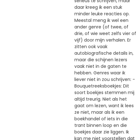
serieus te schrijven, maar
daar kreeg ik een stuk
minder leuke reacties op.
Meestal meng ik wel een
ander genre (of twee, of
drie, of wie weet zelfs vier of
vijf) door mijn verhalen. Er
zitten ook vaak
autobiografische details in,
maar die schijnen lezers
vaak niet in de gaten te
hebben. Genres waar ik
liever niet in zou schrijven: -
Bouquetreeksboekjes: Dit
soort boekjes stemmen mij
altijd treurig. Niet als het
gaat om lezen, want ik lees
ze niet, maar als ik een
boekhandel of iets in die
trant binnen loop en die
boekjes daar zie liggen. Ik
kan me niet voorstellen dat