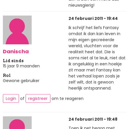
nieuwsgierig!
24 februari 2011 - 19:44
Ik schrijf het liefs Fantasy
omdat ik dan kan leven in
mijn eigen gecreëerde
wereld, vluchten voor de
Danischa
realiteit heet dat. Die is
soms niet al te leuk, niet dat
Lid sinds
ik ongelukkig in een hoekje
15 jaar 9 maanden
zit maar met Fantasy kan
het verhaal lopen zoals je
Rol
Gewone gebruiker
zelf wilt, dat is gewoon
heerlijk ontspannend.
Login
of
registreer
om te reageren
24 februari 2011 - 19:48
Toen ik net begon met