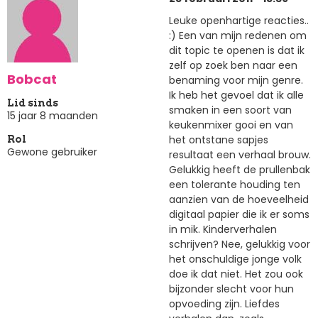
Leuke openhartige reacties..
:) Een van mijn redenen om
dit topic te openen is dat ik
zelf op zoek ben naar een
Bobcat
benaming voor mijn genre.
Ik heb het gevoel dat ik alle
Lid sinds
smaken in een soort van
15 jaar 8 maanden
keukenmixer gooi en van
het ontstane sapjes
Rol
Gewone gebruiker
resultaat een verhaal brouw.
Gelukkig heeft de prullenbak
een tolerante houding ten
aanzien van de hoeveelheid
digitaal papier die ik er soms
in mik. Kinderverhalen
schrijven? Nee, gelukkig voor
het onschuldige jonge volk
doe ik dat niet. Het zou ook
bijzonder slecht voor hun
opvoeding zijn. Liefdes