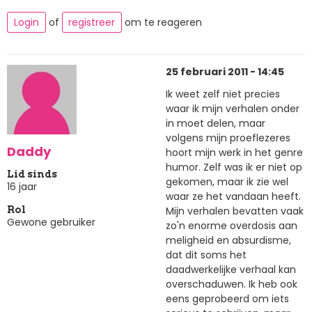
Login
of
registreer
om te reageren
25 februari 2011 - 14:45
Ik weet zelf niet precies
waar ik mijn verhalen onder
in moet delen, maar
volgens mijn proeflezeres
Daddy
hoort mijn werk in het genre
humor. Zelf was ik er niet op
Lid sinds
gekomen, maar ik zie wel
16 jaar
waar ze het vandaan heeft.
Mijn verhalen bevatten vaak
Rol
Gewone gebruiker
zo'n enorme overdosis aan
meligheid en absurdisme,
dat dit soms het
daadwerkelijke verhaal kan
overschaduwen. Ik heb ook
eens geprobeerd om iets