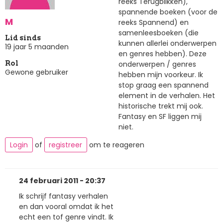
reeks Terugblikken),
spannende boeken (voor de
M
reeks Spannend) en
samenleesboeken (die
Lid sinds
kunnen allerlei onderwerpen
19 jaar 5 maanden
en genres hebben). Deze
onderwerpen / genres
Rol
Gewone gebruiker
hebben mijn voorkeur. Ik
stop graag een spannend
element in de verhalen. Het
historische trekt mij ook.
Fantasy en SF liggen mij
niet.
Login
of
registreer
om te reageren
24 februari 2011 - 20:37
Ik schrijf fantasy verhalen
en dan vooral omdat ik het
echt een tof genre vindt. Ik