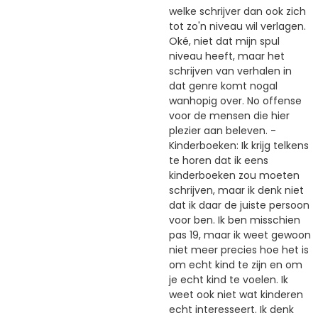
welke schrijver dan ook zich
tot zo'n niveau wil verlagen.
Oké, niet dat mijn spul
niveau heeft, maar het
schrijven van verhalen in
dat genre komt nogal
wanhopig over. No offense
voor de mensen die hier
plezier aan beleven. -
Kinderboeken: Ik krijg telkens
te horen dat ik eens
kinderboeken zou moeten
schrijven, maar ik denk niet
dat ik daar de juiste persoon
voor ben. Ik ben misschien
pas 19, maar ik weet gewoon
niet meer precies hoe het is
om echt kind te zijn en om
je echt kind te voelen. Ik
weet ook niet wat kinderen
echt interesseert. Ik denk