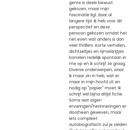
genre is deels bewust
gekozen, maar mijn
fascinatie ligt daar al
langere tijd. Ik heb voor dit
perspectief en deze
persoon gekozen omdat het
net even wat anders is dan
veel thrillers. Korte verhalen,
dichtseltjes en rijmelarijtjes
borrelen redelijk spontaan in
me op en ik schrijf ze graag.
Diverse onderwerpen, waar
ik maar zin in heb, wat er
maar in mijn hoofd zit en
nodig op "papier" moet. Ik
schrijf wel bijna altijd fictie.
Soms wat eigen
ervaringen/herinneringen er
doorheen geweven, maar
iets compleet
autobiografisch zul je zelden