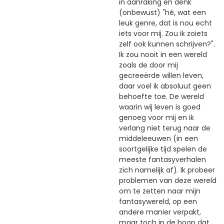
in aanraking en denk
(onbewust) "hé, wat een
leuk genre, dat is nou echt
iets voor mij. Zou ik zoiets
zelf ook kunnen schrijven?".
Ik zou nooit in een wereld
zoals de door mij
gecreeërde willen leven,
daar voel ik absoluut geen
behoefte toe. De wereld
waarin wij leven is goed
genoeg voor mij en ik
verlang niet terug naar de
middeleeuwen (in een
soortgelijke tijd spelen de
meeste fantasyverhalen
zich namelijk af). Ik probeer
problemen van deze wereld
om te zetten naar mijn
fantasywereld, op een
andere manier verpakt,
maar toch in de hoop dat