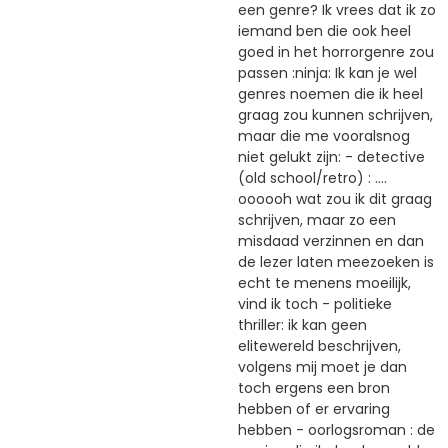
een genre? Ik vrees dat ik zo
iemand ben die ook heel
goed in het horrorgenre zou
passen :ninja: Ik kan je wel
genres noemen die ik heel
graag zou kunnen schrijven,
maar die me vooralsnog
niet gelukt zijn: - detective
(old school/retro) : ....
oooooh wat zou ik dit graag
schrijven, maar zo een
misdaad verzinnen en dan
de lezer laten meezoeken is
echt te menens moeilijk,
vind ik toch - politieke
thriller: ik kan geen
elitewereld beschrijven,
volgens mij moet je dan
toch ergens een bron
hebben of er ervaring
hebben - oorlogsroman : de