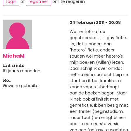
Login
of
registreer
om te reageren
24 februari 2011 - 20:08
Wat er tot nu toe
gepubliceerd is, is gay fictie.
Ja, dat is anders dan
"hetero" fictie, anders
MichaM
zouden wel meer hetero's
mijn boeken (willen) lezen.
Lid sinds
Daar schrijf ik over omdat
19 jaar 5 maanden
het nu eenmaal dicht bij me
staat en ik het karakter al
Rol
Gewone gebruiker
kende voor ik uberhaupt
aan de boeken begon. Maar
ik heb ook affiniteit met
genrefictie. Ik ben bezig met
een thriller (beginstadium,
maar toch) en er ligt al een
poosje een eerste versie
van een fantasy te wachten