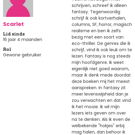
schrijven, schreef ik alleen
fantasy. Tegenwoordig
schrijf ik ook kortverhalen,
Scarlet
columns, SF, horror, magisch
realisme en ben ik zelfs
Lid sinds
bezig met een soort van
16 jaar 4 maanden
eco-thriller. De genres die ik
schrijf, vind ik ook leuk om te
Rol
Gewone gebruiker
lezen. Fantasy is nog steeds
mijn hoofdgenre. Ik weet
eigenlijk niet goed waarom,
maar ik denk mede doordat
deze boeken mij het meest
aanspreken. In fantasy zit
meer levenswijsheid dan je
zou verwachten en dat vind
ik het mooie. Ik wil mijn
lezers iets geven om over
na te denken. Als ik even de
welbekende "hokjes" erbij
mag halen, dan behoor ik