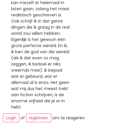
kan mezelf er helemaal in
laten gaan, zolang het maar
realistisch geschreven is.
Ook schrijf ik in dat genre
dingen die ik graag in de real
world zou willen hebben.
Eigenlijk is het gewoon één
grote perfecte wereld. En ik,
ik ben de god van die wereld
(als ik dat even zo mag
zeggen, ik bedoel er niks
vreemds mee). Ik bepaal
wat er gebeurd, wat er
allemaal al is enzo. Het geen
wat mij dus het meest trekt
aan fiction schrijven, is de
enorme vrijheid die je er in
hebt.
Login
of
registreer
om te reageren