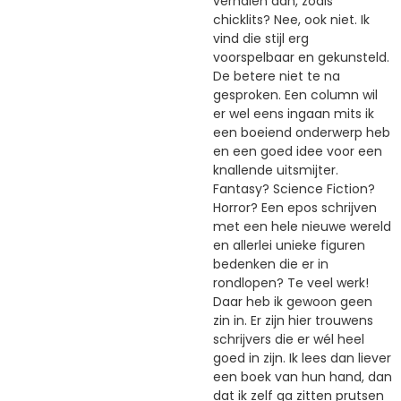
verhalen dan, zoals
chicklits? Nee, ook niet. Ik
vind die stijl erg
voorspelbaar en gekunsteld.
De betere niet te na
gesproken. Een column wil
er wel eens ingaan mits ik
een boeiend onderwerp heb
en een goed idee voor een
knallende uitsmijter.
Fantasy? Science Fiction?
Horror? Een epos schrijven
met een hele nieuwe wereld
en allerlei unieke figuren
bedenken die er in
rondlopen? Te veel werk!
Daar heb ik gewoon geen
zin in. Er zijn hier trouwens
schrijvers die er wél heel
goed in zijn. Ik lees dan liever
een boek van hun hand, dan
dat ik zelf ga zitten prutsen