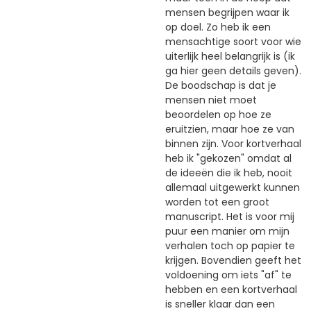
mensen begrijpen waar ik
op doel. Zo heb ik een
mensachtige soort voor wie
uiterlijk heel belangrijk is (ik
ga hier geen details geven).
De boodschap is dat je
mensen niet moet
beoordelen op hoe ze
eruitzien, maar hoe ze van
binnen zijn. Voor kortverhaal
heb ik "gekozen" omdat al
de ideeën die ik heb, nooit
allemaal uitgewerkt kunnen
worden tot een groot
manuscript. Het is voor mij
puur een manier om mijn
verhalen toch op papier te
krijgen. Bovendien geeft het
voldoening om iets "af" te
hebben en een kortverhaal
is sneller klaar dan een