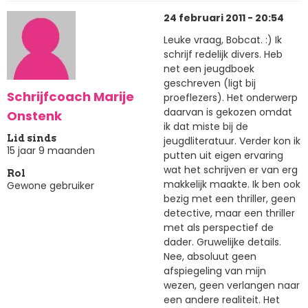
24 februari 2011 - 20:54
Leuke vraag, Bobcat. :) Ik
schrijf redelijk divers. Heb
net een jeugdboek
geschreven (ligt bij
Schrijfcoach Marije
proeflezers). Het onderwerp
daarvan is gekozen omdat
Onstenk
ik dat miste bij de
Lid sinds
jeugdliteratuur. Verder kon ik
15 jaar 9 maanden
putten uit eigen ervaring
wat het schrijven er van erg
Rol
makkelijk maakte. Ik ben ook
Gewone gebruiker
bezig met een thriller, geen
detective, maar een thriller
met als perspectief de
dader. Gruwelijke details.
Nee, absoluut geen
afspiegeling van mijn
wezen, geen verlangen naar
een andere realiteit. Het