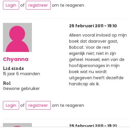
Login
of
registreer
om te reageren
25 februari 2011 - 19:10
Alleen vooral invloed op mijn
boek dat daarover gaat,
Bobcat. Voor de rest
eigenlijk niet; niet in zijn
Chyanna
geheel. Hoewel, een van de
hoofdpersonages in mijn
Lid sinds
boek wat nu wordt
15 jaar 6 maanden
uitgegeven heeft dezelfde
handicap als ik.
Rol
Gewone gebruiker
Login
of
registreer
om te reageren
25 februari 2011 - 19:21