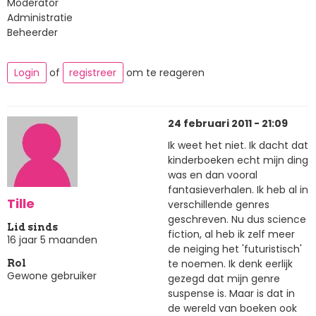
Moderator
Administratie
Beheerder
Login
of
registreer
om te reageren
24 februari 2011 - 21:09
Ik weet het niet. Ik dacht dat
kinderboeken echt mijn ding
was en dan vooral
fantasieverhalen. Ik heb al in
Tille
verschillende genres
geschreven. Nu dus science
Lid sinds
fiction, al heb ik zelf meer
16 jaar 5 maanden
de neiging het 'futuristisch'
te noemen. Ik denk eerlijk
Rol
Gewone gebruiker
gezegd dat mijn genre
suspense is. Maar is dat in
de wereld van boeken ook