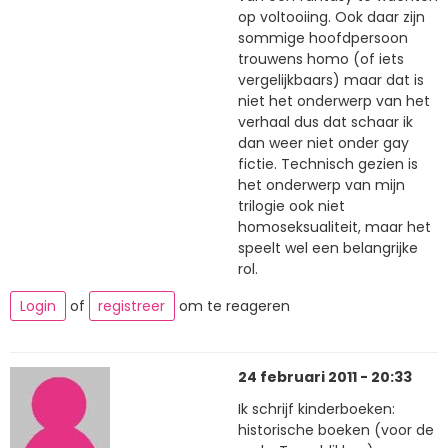
op voltooiing. Ook daar zijn
sommige hoofdpersoon
trouwens homo (of iets
vergelijkbaars) maar dat is
niet het onderwerp van het
verhaal dus dat schaar ik
dan weer niet onder gay
fictie. Technisch gezien is
het onderwerp van mijn
trilogie ook niet
homoseksualiteit, maar het
speelt wel een belangrijke
rol.
Login
of
registreer
om te reageren
24 februari 2011 - 20:33
Ik schrijf kinderboeken:
historische boeken (voor de