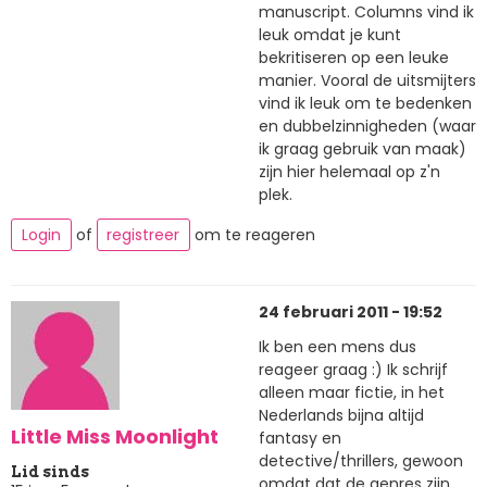
manuscript. Columns vind ik
leuk omdat je kunt
bekritiseren op een leuke
manier. Vooral de uitsmijters
vind ik leuk om te bedenken
en dubbelzinnigheden (waar
ik graag gebruik van maak)
zijn hier helemaal op z'n
plek.
Login
of
registreer
om te reageren
24 februari 2011 - 19:52
Ik ben een mens dus
reageer graag :) Ik schrijf
alleen maar fictie, in het
Nederlands bijna altijd
Little Miss Moonlight
fantasy en
detective/thrillers, gewoon
Lid sinds
omdat dat de genres zijn