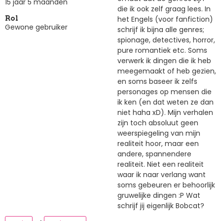
15 jaar 5 maanden
die ik ook zelf graag lees. In
het Engels (voor fanfiction)
Rol
Gewone gebruiker
schrijf ik bijna alle genres;
spionage, detectives, horror,
pure romantiek etc. Soms
verwerk ik dingen die ik heb
meegemaakt of heb gezien,
en soms baseer ik zelfs
personages op mensen die
ik ken (en dat weten ze dan
niet haha xD). Mijn verhalen
zijn toch absoluut geen
weerspiegeling van mijn
realiteit hoor, maar een
andere, spannendere
realiteit. Niet een realiteit
waar ik naar verlang want
soms gebeuren er behoorlijk
gruwelijke dingen :P Wat
schrijf jij eigenlijk Bobcat?