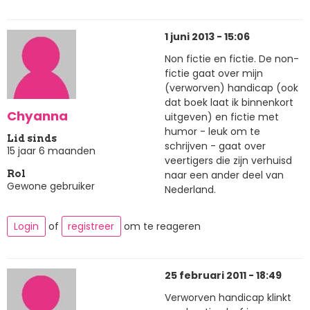
1 juni 2013 - 15:06
Non fictie en fictie. De non-
fictie gaat over mijn
(verworven) handicap (ook
dat boek laat ik binnenkort
Chyanna
uitgeven) en fictie met
humor - leuk om te
Lid sinds
schrijven - gaat over
15 jaar 6 maanden
veertigers die zijn verhuisd
naar een ander deel van
Rol
Gewone gebruiker
Nederland.
Login
of
registreer
om te reageren
25 februari 2011 - 18:49
Verworven handicap klinkt