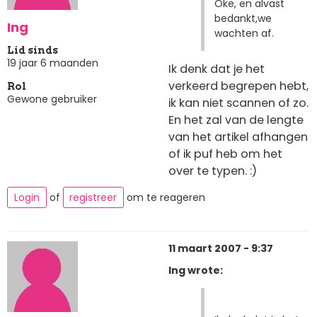
Oke, en alvast
bedankt,we
Ing
wachten af.
Lid sinds
19 jaar 6 maanden
Ik denk dat je het
verkeerd begrepen hebt,
Rol
Gewone gebruiker
ik kan niet scannen of zo.
En het zal van de lengte
van het artikel afhangen
of ik puf heb om het
over te typen. :)
Login
of
registreer
om te reageren
11 maart 2007 - 9:37
Ing wrote: