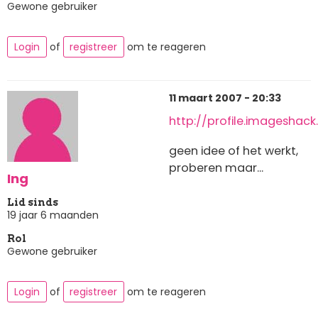
Gewone gebruiker
Login
of
registreer
om te reageren
11 maart 2007 - 20:33
http://profile.imageshack
geen idee of het werkt,
proberen maar...
Ing
Lid sinds
19 jaar 6 maanden
Rol
Gewone gebruiker
Login
of
registreer
om te reageren