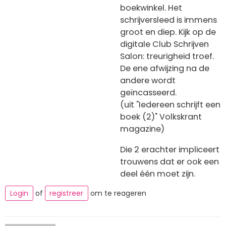
boekwinkel. Het
schrijversleed is immens
groot en diep. Kijk op de
digitale Club Schrijven
Salon: treurigheid troef.
De ene afwijzing na de
andere wordt
geïncasseerd.
(uit "Iedereen schrijft een
boek (2)" Volkskrant
magazine)
Die 2 erachter impliceert
trouwens dat er ook een
deel één moet zijn.
Login
of
registreer
om te reageren