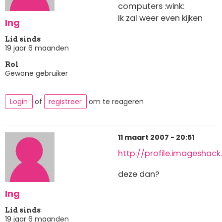
computers :wink:
Ik zal weer even kijken
Ing
Lid sinds
19 jaar 6 maanden
Rol
Gewone gebruiker
Login
of
registreer
om te reageren
11 maart 2007 - 20:51
http://profile.imageshack
deze dan?
Ing
Lid sinds
19 jaar 6 maanden