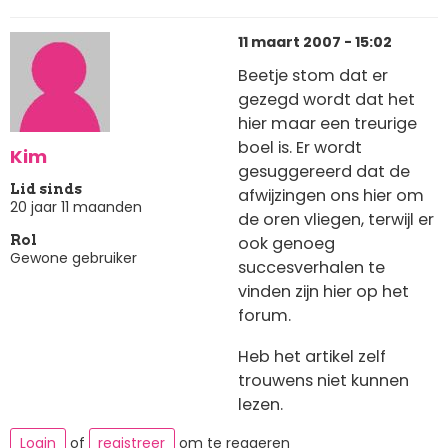
11 maart 2007 - 15:02
Beetje stom dat er
gezegd wordt dat het
hier maar een treurige
boel is. Er wordt
Kim
gesuggereerd dat de
Lid sinds
afwijzingen ons hier om
20 jaar 11 maanden
de oren vliegen, terwijl er
ook genoeg
Rol
Gewone gebruiker
succesverhalen te
vinden zijn hier op het
forum.
Heb het artikel zelf
trouwens niet kunnen
lezen.
Login
of
registreer
om te reageren