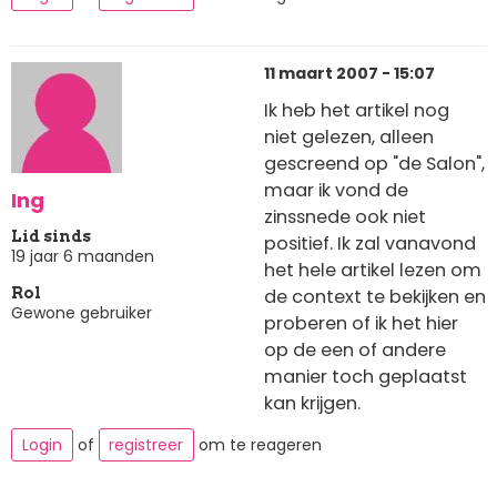
11 maart 2007 - 15:07
Ik heb het artikel nog
niet gelezen, alleen
gescreend op "de Salon",
maar ik vond de
Ing
zinssnede ook niet
Lid sinds
positief. Ik zal vanavond
19 jaar 6 maanden
het hele artikel lezen om
de context te bekijken en
Rol
Gewone gebruiker
proberen of ik het hier
op de een of andere
manier toch geplaatst
kan krijgen.
Login
of
registreer
om te reageren