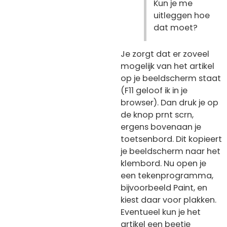
Kun je me
uitleggen hoe
dat moet?
Je zorgt dat er zoveel
mogelijk van het artikel
op je beeldscherm staat
(F11 geloof ik in je
browser). Dan druk je op
de knop prnt scrn,
ergens bovenaan je
toetsenbord. Dit kopieert
je beeldscherm naar het
klembord. Nu open je
een tekenprogramma,
bijvoorbeeld Paint, en
kiest daar voor plakken.
Eventueel kun je het
artikel een beetje