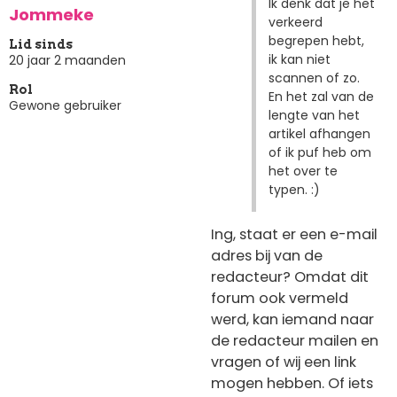
Ik denk dat je het
Jommeke
verkeerd
begrepen hebt,
Lid sinds
ik kan niet
20 jaar 2 maanden
scannen of zo.
Rol
En het zal van de
Gewone gebruiker
lengte van het
artikel afhangen
of ik puf heb om
het over te
typen. :)
Ing, staat er een e-mail
adres bij van de
redacteur? Omdat dit
forum ook vermeld
werd, kan iemand naar
de redacteur mailen en
vragen of wij een link
mogen hebben. Of iets