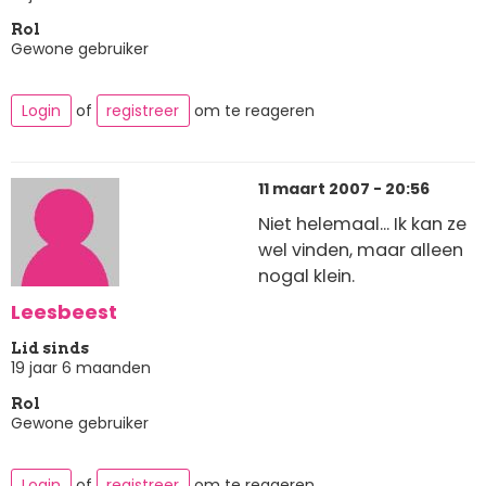
Rol
Gewone gebruiker
Login
of
registreer
om te reageren
11 maart 2007 - 20:56
Niet helemaal... Ik kan ze
wel vinden, maar alleen
nogal klein.
Leesbeest
Lid sinds
19 jaar 6 maanden
Rol
Gewone gebruiker
Login
of
registreer
om te reageren