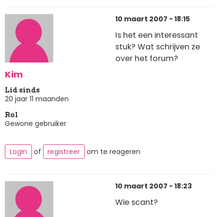
10 maart 2007 - 18:15
Is het een interessant
stuk? Wat schrijven ze
over het forum?
Kim
Lid sinds
20 jaar 11 maanden
Rol
Gewone gebruiker
Login
of
registreer
om te reageren
10 maart 2007 - 18:23
Wie scant?