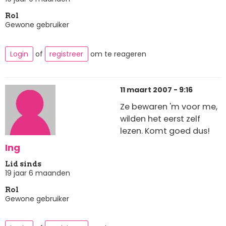
Rol
Gewone gebruiker
Login
of
registreer
om te reageren
11 maart 2007 - 9:16
Ze bewaren 'm voor me,
wilden het eerst zelf
lezen. Komt goed dus!
Ing
Lid sinds
19 jaar 6 maanden
Rol
Gewone gebruiker