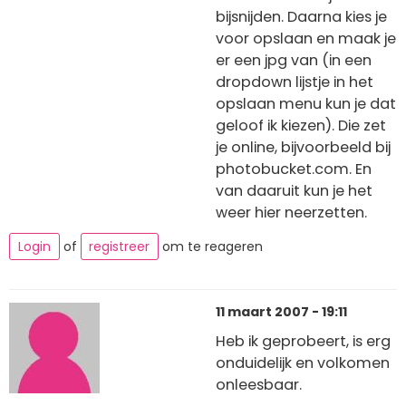
bijsnijden. Daarna kies je
voor opslaan en maak je
er een jpg van (in een
dropdown lijstje in het
opslaan menu kun je dat
geloof ik kiezen). Die zet
je online, bijvoorbeeld bij
photobucket.com. En
van daaruit kun je het
weer hier neerzetten.
Login
of
registreer
om te reageren
11 maart 2007 - 19:11
Heb ik geprobeert, is erg
onduidelijk en volkomen
onleesbaar.