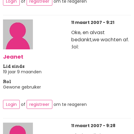
Login
of
registreer
om te reageren
11 maart 2007 - 9:21
Oke, en alvast
bedankt,we wachten af.
:lol:
Jeanet
Lid sinds
19 jaar 9 maanden
Rol
Gewone gebruiker
Login
of
registreer
om te reageren
11 maart 2007 - 9:28