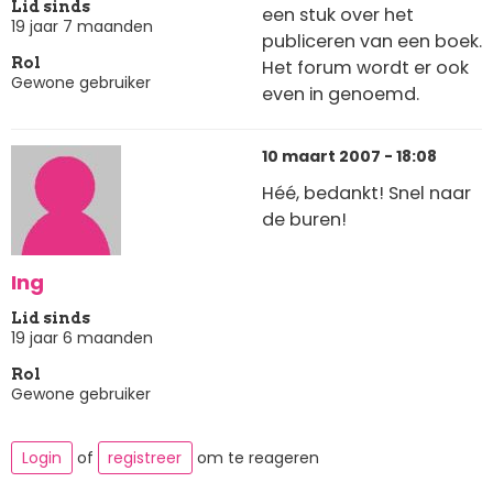
Lid sinds
een stuk over het
19 jaar 7 maanden
publiceren van een boek.
Rol
Het forum wordt er ook
Gewone gebruiker
even in genoemd.
10 maart 2007 - 18:08
Héé, bedankt! Snel naar
de buren!
Ing
Lid sinds
19 jaar 6 maanden
Rol
Gewone gebruiker
Login
of
registreer
om te reageren