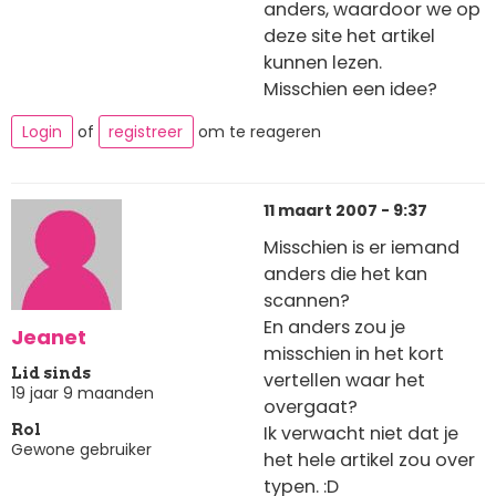
anders, waardoor we op
deze site het artikel
kunnen lezen.
Misschien een idee?
Login
of
registreer
om te reageren
11 maart 2007 - 9:37
Misschien is er iemand
anders die het kan
scannen?
En anders zou je
Jeanet
misschien in het kort
Lid sinds
vertellen waar het
19 jaar 9 maanden
overgaat?
Ik verwacht niet dat je
Rol
Gewone gebruiker
het hele artikel zou over
typen. :D