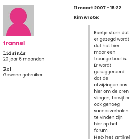
11 maart 2007 - 15:22
Kim wrote:
Beetje stom dat
er gezegd wordt
trannel
dat het hier
maar een
Lid sinds
treurige boel is.
20 jaar 6 maanden
Er wordt
Rol
gesuggereerd
Gewone gebruiker
dat de
afwijzingen ons
hier om de oren
vliegen, terwijl er
ook genoeg
succesverhalen
te vinden zijn
hier op het
forum.
Heb het artikel