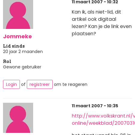
11 maart 2007 - 10:32
Kan ik, als niet-lid, dit
artikel ook digitaal
lezen? Kan je de link even
plaatsen?
Jommeke
Lid sinds
20 jaar 2 maanden
Rol
Gewone gebruiker
Login
of
registreer
om te reageren
11 maart 2007 - 10:35
http://www.volkskrant.nl/
online/weekblad/20070310