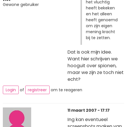
het vluchtig
Gewone gebruiker
heeft bekeken
en het alleen
heeft genoemd
om zijn eigen
mening kracht
bij te zetten.
Dat is ook mijn idee.
Want hier schrijven we
hooguit over spionen,
maar we zijn ze toch niet
echt?
Login
of
registreer
om te reageren
11 maart 2007 - 17:17
Ing kan eventueel
screenshots maken van