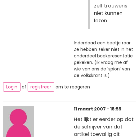
zelf trouwens
niet kunnen
lezen.
Inderdaad een beetje raar.
Ze hebben zeker niet in het
onderdeel boekpresentatie
gekeken. (Ik vraag me af
wie van ons de 'spion' van
de volkskrant is.)
Login
of
registreer
om te reageren
11 maart 2007 - 16:55
Het lijkt er eerder op dat
de schrijver van dat
artikel toevallig dit