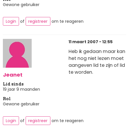
Gewone gebruiker
Login
of
registreer
om te reageren
11 maart 2007 - 12:55
Heb ik gedaan maar kan
het nog niet lezen moet
aangeven lid te zijn of lid
te worden.
Jeanet
Lid sinds
19 jaar 9 maanden
Rol
Gewone gebruiker
Login
of
registreer
om te reageren