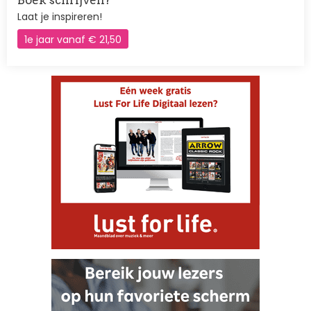
Boek schrijven?
Laat je inspireren!
1e jaar vanaf € 21,50