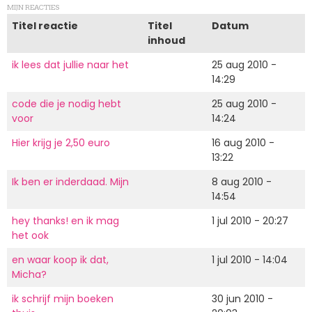
MIJN REACTIES
Titel reactie
Titel
Datum
inhoud
ik lees dat jullie naar het
25 aug 2010 -
14:29
code die je nodig hebt
25 aug 2010 -
voor
14:24
Hier krijg je 2,50 euro
16 aug 2010 -
13:22
Ik ben er inderdaad. Mijn
8 aug 2010 -
14:54
hey thanks! en ik mag
1 jul 2010 - 20:27
het ook
en waar koop ik dat,
1 jul 2010 - 14:04
Micha?
ik schrijf mijn boeken
30 jun 2010 -