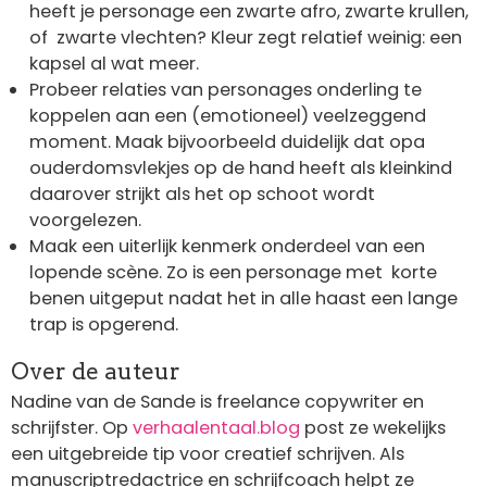
heeft je personage een zwarte afro, zwarte krullen,
of zwarte vlechten? Kleur zegt relatief weinig: een
kapsel al wat meer.
Probeer relaties van personages onderling te
koppelen aan een (emotioneel) veelzeggend
moment. Maak bijvoorbeeld duidelijk dat opa
ouderdomsvlekjes op de hand heeft als kleinkind
daarover strijkt als het op schoot wordt
voorgelezen.
Maak een uiterlijk kenmerk onderdeel van een
lopende scène. Zo is een personage met korte
benen uitgeput nadat het in alle haast een lange
trap is opgerend.
Over de auteur
Nadine van de Sande is freelance copywriter en
schrijfster. Op
verhaalentaal.blog
post ze wekelijks
een uitgebreide tip voor creatief schrijven. Als
manuscriptredactrice en schrijfcoach helpt ze