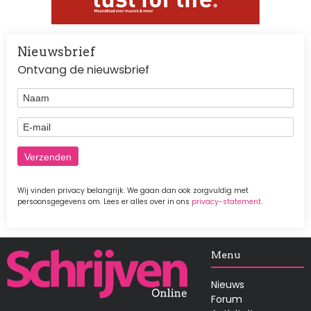
Nieuwsbrief
Ontvang de nieuwsbrief
Naam
E-mail
Wij vinden privacy belangrijk. We gaan dan ook zorgvuldig met
persoonsgegevens om. Lees er alles over in ons
privacy-statement
.
Afbeelding
Menu
Nieuws
Forum