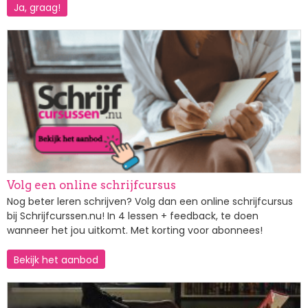
Ja, graag!
Afbeelding
Volg een online schrijfcursus
Nog beter leren schrijven? Volg dan een online schrijfcursus
bij Schrijfcurssen.nu! In 4 lessen + feedback, te doen
wanneer het jou uitkomt. Met korting voor abonnees!
Bekijk het aanbod
Afbeelding