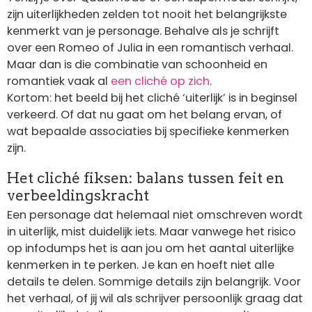
zijn uiterlijkheden zelden tot nooit het belangrijkste
kenmerkt van je personage. Behalve als je schrijft
over een Romeo of Julia in een romantisch verhaal.
Maar dan is die combinatie van schoonheid en
romantiek vaak al
een cliché op zich
.
Kortom: het beeld bij het cliché ‘uiterlijk’ is in beginsel
verkeerd. Of dat nu gaat om het belang ervan, of
wat bepaalde associaties bij specifieke kenmerken
zijn.
Het cliché fiksen: balans tussen feit en
verbeeldingskracht
Een personage dat helemaal niet omschreven wordt
in uiterlijk, mist duidelijk iets. Maar vanwege het risico
op infodumps het is aan jou om het aantal uiterlijke
kenmerken in te perken. Je kan en hoeft niet alle
details te delen. Sommige details zijn belangrijk. Voor
het verhaal, of jij wil als schrijver persoonlijk graag dat