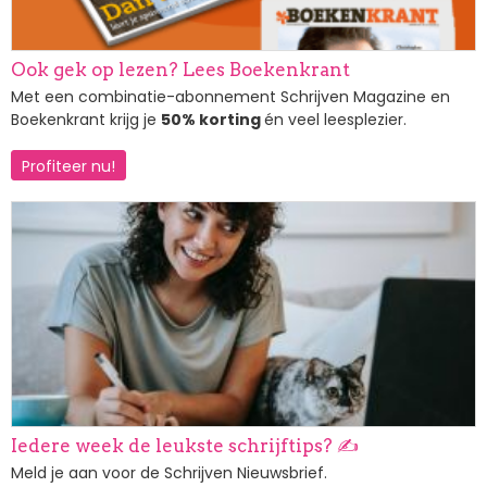
Ook gek op lezen? Lees Boekenkrant
Met een combinatie-abonnement Schrijven Magazine en
Boekenkrant krijg je
50% korting
én veel leesplezier.
Profiteer nu!
Afbeelding
Iedere week de leukste schrijftips? ✍️
Meld je aan voor de Schrijven Nieuwsbrief.