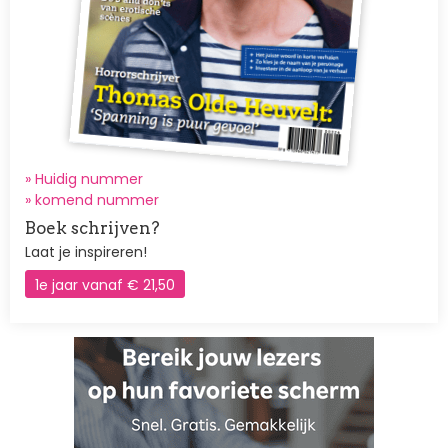
» Huidig nummer
»
komend nummer
Boek schrijven?
Laat je inspireren!
1e jaar vanaf € 21,50