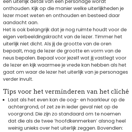
een uiterlijk detail van een personage wordt
onthouden. Kijk op die manier welke uiterlijkheden je
lezer moet weten en onthouden en besteed daar
aandacht aan.
Het is ook belangrijk dat je nog ruimte houdt voor de
eigen verbeeldingskracht van de lezer. Timmer het
uiterlijk niet dicht. Als jij de grootte van de oren
bepaalt, mag de lezer de grootte en vorm van de
neus bepalen. Bepaal voor jezelf wat jij vastlegt voor
de lezer en kijk waarmee je vrede kan hebben als het
gaat om waar de lezer het uiterlijk van je personages
verder invult.
Tips voor het verminderen van het cliché
Laat als het even kan de oog- en haarkleur op de
achtergrond, of zet ze in ieder geval niet op de
voorgrond. Die zijn zo standaard om te noemen
dat die als de twee ‘hoofdkenmerken’ alsnog heel
weinig unieks over het uiterlijk zeggen. Bovendien: