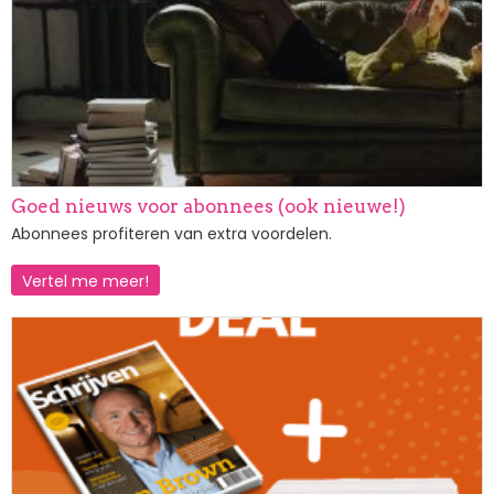
Goed nieuws voor abonnees (ook nieuwe!)
Abonnees profiteren van extra voordelen.
Vertel me meer!
Afbeelding