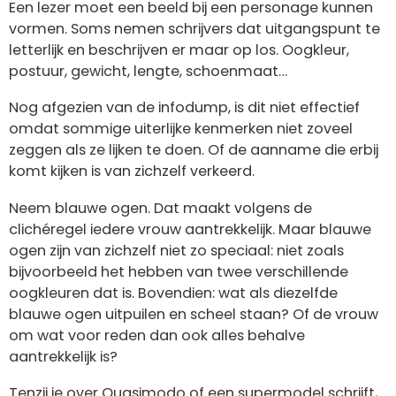
Een lezer moet een beeld bij een personage kunnen
vormen. Soms nemen schrijvers dat uitgangspunt te
letterlijk en beschrijven er maar op los. Oogkleur,
postuur, gewicht, lengte, schoenmaat…
Nog afgezien van de infodump, is dit niet effectief
omdat sommige uiterlijke kenmerken niet zoveel
zeggen als ze lijken te doen. Of de aanname die erbij
komt kijken is van zichzelf verkeerd.
Neem blauwe ogen. Dat maakt volgens de
clichéregel iedere vrouw aantrekkelijk. Maar blauwe
ogen zijn van zichzelf niet zo speciaal: niet zoals
bijvoorbeeld het hebben van twee verschillende
oogkleuren dat is. Bovendien: wat als diezelfde
blauwe ogen uitpuilen en scheel staan? Of de vrouw
om wat voor reden dan ook alles behalve
aantrekkelijk is?
Tenzij je over Quasimodo of een supermodel schrijft,