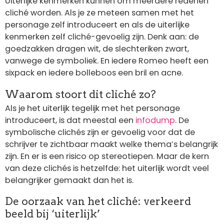
Uiterlijke kenmerken kunnen om meerdere redenen
cliché worden. Als je ze meteen samen met het
personage zelf introduceert en als de uiterlijke
kenmerken zelf cliché-gevoelig zijn. Denk aan: de
goedzakken dragen wit, de slechteriken zwart,
vanwege de symboliek. En iedere Romeo heeft een
sixpack en iedere bolleboos een bril en acne.
Waarom stoort dit cliché zo?
Als je het uiterlijk tegelijk met het personage
introduceert, is dat meestal een
infodump
. De
symbolische clichés zijn er gevoelig voor dat de
schrijver te zichtbaar maakt welke thema’s belangrijk
zijn. En er is een risico op stereotiepen. Maar de kern
van deze clichés is hetzelfde: het uiterlijk wordt veel
belangrijker gemaakt dan het is.
De oorzaak van het cliché: verkeerd
beeld bij ‘uiterlijk’