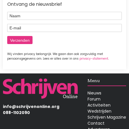
Ontvang de nieuwsbrief
Naam
E-mail
Wij vinden privacy belangrijk. We gaan dan ook zorgvuldig met
persoonsgegevens om. Lees er alles over in ons
privacy-statement
.
Afbeelding
Menu
Nieuws
Forum
Activiteiten
info@schrijvenonline.org
Wedstrijden
088-1102090
Schrijven Magazine
Contact