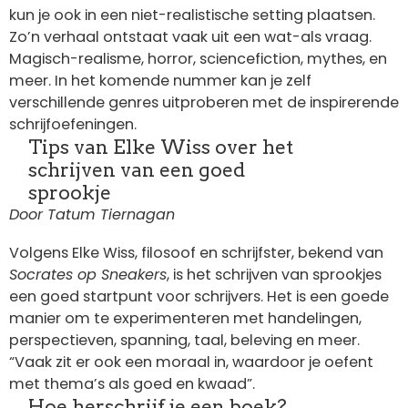
kun je ook in een niet-realistische setting plaatsen.
Zo’n verhaal ontstaat vaak uit een wat-als vraag.
Magisch-realisme, horror, sciencefiction, mythes, en
meer. In het komende nummer kan je zelf
verschillende genres uitproberen met de inspirerende
schrijfoefeningen.
Tips van Elke Wiss over het
schrijven van een goed
sprookje
Door Tatum Tiernagan
Volgens Elke Wiss, filosoof en schrijfster, bekend van
Socrates op Sneakers
, is het schrijven van sprookjes
een goed startpunt voor schrijvers. Het is een goede
manier om te experimenteren met handelingen,
perspectieven, spanning, taal, beleving en meer.
“Vaak zit er ook een moraal in, waardoor je oefent
met thema’s als goed en kwaad”.
Hoe herschrijf je een boek?