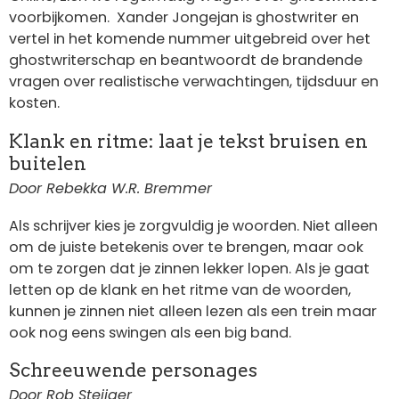
voorbijkomen.
Xander Jongejan is ghostwriter en
vertel in het komende nummer uitgebreid over het
ghostwriterschap en beantwoordt de brandende
vragen over realistische verwachtingen, tijdsduur en
kosten.
Klank en ritme: laat je tekst bruisen en
buitelen
Door Rebekka W.R. Bremmer
Als schrijver kies je zorgvuldig je woorden. Niet alleen
om de juiste betekenis over te brengen, maar ook
om te zorgen dat je zinnen lekker lopen. Als je gaat
letten op de klank en het ritme van de woorden,
kunnen je zinnen niet alleen lezen als een trein maar
ook nog eens swingen als een big band.
Schreeuwende personages
Door Rob Steijger