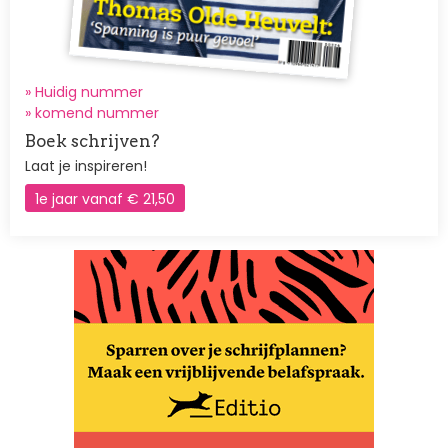
» Huidig nummer
»
komend nummer
Boek schrijven?
Laat je inspireren!
1e jaar vanaf € 21,50