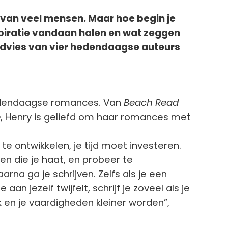
 van veel mensen. Maar hoe begin je
spiratie vandaan halen en wat zeggen
jfadvies van vier hedendaagse auteurs
edendaagse romances. Van
Beach Read
e
, Henry is geliefd om haar romances met
te ontwikkelen, je tijd moet investeren.
gen die je haat, en probeer te
rna ga je schrijven. Zelfs als je een
aan jezelf twijfelt, schrijf je zoveel als je
k en je vaardigheden kleiner worden”,