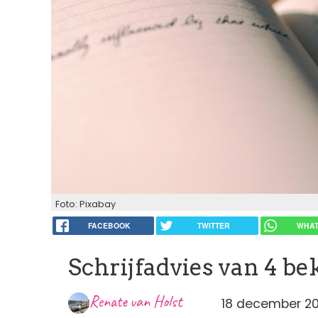
Foto: Pixabay
FACEBOOK
TWITTER
WHAT
Schrijfadvies van 4 b
Renate van Holst
18 december 20