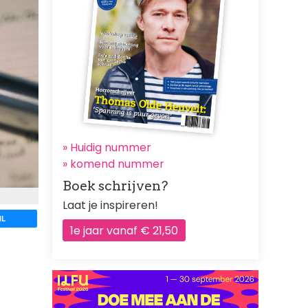
» Huidig nummer
»
komend nummer
Boek schrijven?
Laat je inspireren!
IL
1e jaar vanaf € 21,50