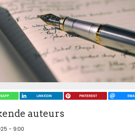
SAPP
LINKEDIN
PINTEREST
EMA
ekende auteurs
25 - 9:00