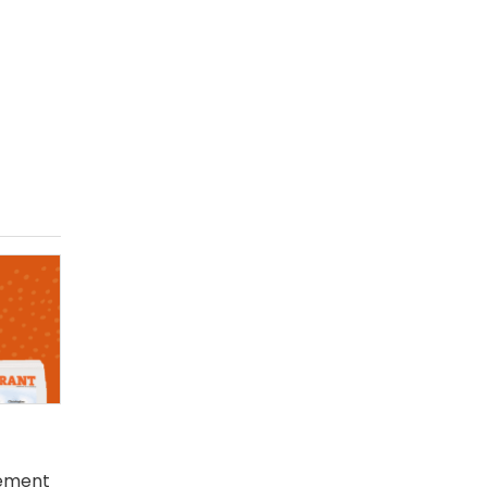
ement