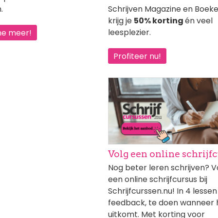
.
Schrijven Magazine en Boek
krijg je
50% korting
én veel
leesplezier.
me meer!
Profiteer nu!
Afbeelding
Volg een online schrijf
Nog beter leren schrijven? V
een online schrijfcursus bij
Schrijfcurssen.nu! In 4 lessen
feedback, te doen wanneer h
uitkomt. Met korting voor