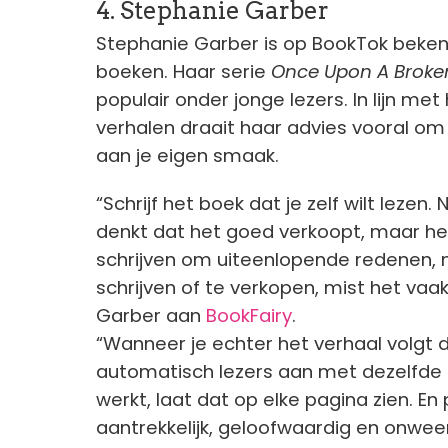
4. Stephanie Garber
Stephanie Garber is op BookTok beke
boeken. Haar serie
Once Upon A Broke
populair onder jonge lezers. In lijn met
verhalen draait haar advies vooral om 
aan je eigen smaak.
“Schrijf het boek dat je zelf wilt lezen
denkt dat het goed verkoopt, maar het 
schrijven om uiteenlopende redenen, m
schrijven of te verkopen, mist het vaak
Garber aan
BookFairy
.
“Wanneer je echter het verhaal volgt dat 
automatisch lezers aan met dezelfde i
werkt, laat dat op elke pagina zien. E
aantrekkelijk, geloofwaardig en onwe