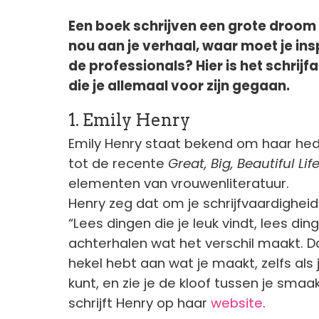
Een boek schrijven een grote droom
nou aan je verhaal, waar moet je in
de professionals? Hier is het schri
die je allemaal voor zijn gegaan.
1. Emily Henry
Emily Henry staat bekend om haar h
tot de recente
Great, Big, Beautiful Lif
elementen van vrouwenliteratuur.
Henry zeg dat om je schrijfvaardigheid 
“Lees dingen die je leuk vindt, lees din
achterhalen wat het verschil maakt. Daa
hekel hebt aan wat je maakt, zelfs als je 
kunt, en zie je de kloof tussen je smaa
schrijft Henry op haar
website
.