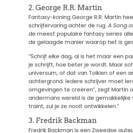
2. George R.R. Martin
Fantasy-koning George R.R. Martin he
schrijfervaring achter de rug.
A Song of
de meest populaire fantasy series alle
de gelaagde manier waarop het is ge
“Schrijf elke dag, al is het maar een 
je schrijft, hoe beter je wordt. Maar schr
universum, of dat van Tolkien of een 
achtergrond. Iedere schrijver moet le
omgevingen te creëren”, zegt Martin o
andermans wereld is de gemakkelijke weg
traint, zul je ze nooit ontwikkelen.”
3. Fredrik Backman
Fredrik Backman is een Zweedse auteu