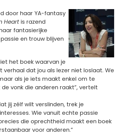
Afbeelding
nd door haar YA-fantasy
n Heart
is razend
 haar fantasierijke
passie en trouw blijven
. Niet het boek waarvan je
verhaal dat jou als lezer niet loslaat. We
aar als je iets maakt enkel om te
 de vonk die anderen raakt”, vertelt
jij zélf wilt verslinden, trek je
nteresses. Wie vanuit echte passie
n precies die oprechtheid maakt een boek
erstaanbaar voor anderen.”