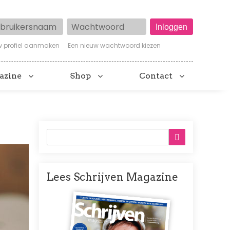
ruikersnaam
Wachtwoord
w profiel aanmaken
Een nieuw wachtwoord kiezen
azine
Shop
Contact
Lees Schrijven Magazine
Afbeelding