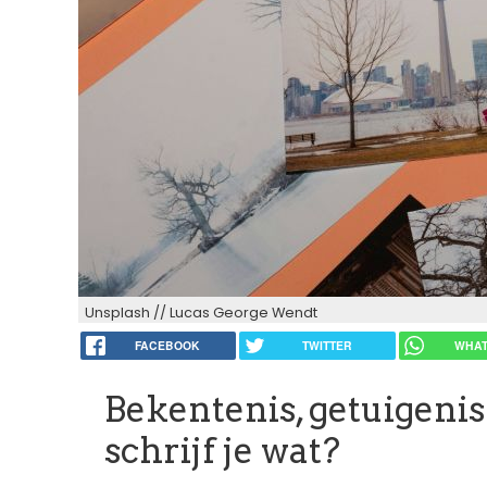
Unsplash // Lucas George Wendt
FACEBOOK
TWITTER
WHAT
Bekentenis, getuigen
schrijf je wat?