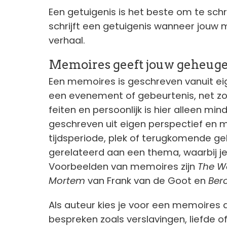
Een getuigenis is het beste om te schr
schrijft een getuigenis wanneer jouw 
verhaal.
Memoires geeft jouw geheug
Een memoires is geschreven vanuit ei
een evenement of gebeurtenis, net zoa
feiten en persoonlijk is hier alleen min
geschreven uit eigen perspectief en m
tijdsperiode, plek of terugkomende ge
gerelateerd aan een thema, waarbij je 
Voorbeelden van memoires zijn
The W
Mortem
van Frank van de Goot en
Bero
Als auteur kies je voor een memoires a
bespreken zoals verslavingen, liefde of