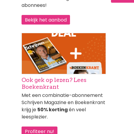
abonnees!
Bekijk het aanbod
Afbeelding
Ook gek op lezen? Lees
Boekenkrant
Met een combinatie-abonnement
Schrijven Magazine en Boekenkrant
krijg je
50% korting
én veel
leesplezier.
Profiteer nu!