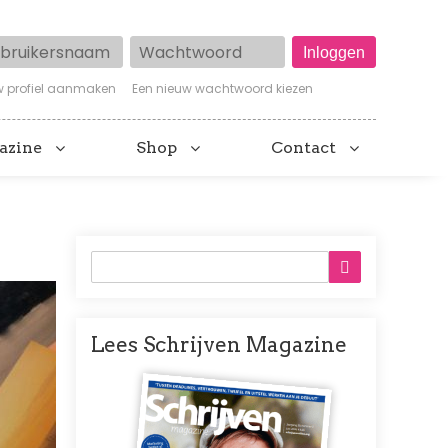
ruikersnaam
Wachtwoord
w profiel aanmaken
Een nieuw wachtwoord kiezen
azine
Shop
Contact
Lees Schrijven Magazine
Afbeelding