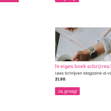
Afbeelding
Je eigen boek schrijven
Lees Schrijven Magazine al 
21,50
.
Ja, graag!