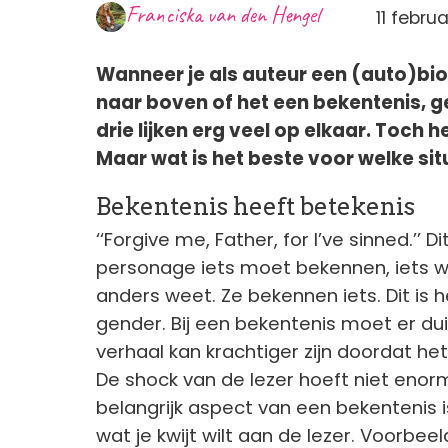
Franciska van den Hengel
11 februa
Wanneer je als auteur een (auto)biog
naar boven of het een bekentenis, g
drie lijken erg veel op elkaar. Toch 
Maar wat is het beste voor welke sit
Bekentenis heeft betekenis
‘‘Forgive me, Father, for I’ve sinned.’’ 
personage iets moet bekennen, iets w
anders weet. Ze bekennen iets. Dit is he
gender. Bij een bekentenis moet er duid
verhaal kan krachtiger zijn doordat het
De shock van de lezer hoeft niet enor
belangrijk aspect van een bekentenis i
wat je kwijt wilt aan de lezer. Voorbee