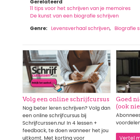
Gerelateerd
11 tips voor het schrijven van je memoires
De kunst van een biografie schrijven
Genre
Levensverhaal schrijven
Biografie 
Afbeelding
Afbeeldi
Volg een online schrijfcursus
Goed ni
(ook ni
Nog beter leren schrijven? Volg dan
Abonnees 
een online schrijfcursus bij
voordelen
Schrijfcurssen.nu! In 4 lessen +
feedback, te doen wanneer het jou
uitkomt. Met korting voor
Vertel 