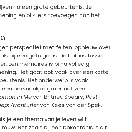
ijven na een grote gebeurtenis. Je
mening en blik iets toevoegen aan het
en
gen perspectief met feiten, opnieuw over
ls bij een getuigenis. De balans tussen
der. Een memoires is bijna volledig
ening. Het gaat ook vaak over een korte
beurtenis. Het onderwerp is vaak
een persoonlijke groei laat zien.
oman in Me
van Britney Spears,
Post
ep: Avonturier
van Kees van der Spek.
ls je een thema van je leven wilt
 rouw. Net zoals bij een bekentenis is dit