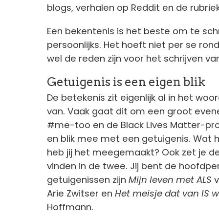
blogs, verhalen op Reddit en de rubrie
Een bekentenis is het beste om te schrij
persoonlijks. Het hoeft niet per se ro
wel de reden zijn voor het schrijven va
Getuigenis is een eigen blik
De betekenis zit eigenlijk al in het woo
van. Vaak gaat dit om een groot even
#me-too en de Black Lives Matter-prot
en blik mee met een getuigenis. Wat he
heb jij het meegemaakt? Ook zet je de 
vinden in de twee. Jij bent de hoofdpe
getuigenissen zijn
Mijn leven met ALS
Arie Zwitser en
Het meisje dat van IS 
Hoffmann.