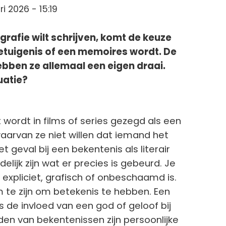
ri 2026 - 15:19
rafie wilt schrijven, komt de keuze
etuigenis of een memoires wordt. De
hebben ze allemaal een eigen draai.
uatie?
Dit wordt in films of series gezegd als een
aarvan ze niet willen dat iemand het
t geval bij een bekentenis als literair
elijk zijn wat er precies is gebeurd. Je
 expliciet, grafisch of onbeschaamd is.
m te zijn om betekenis te hebben. Een
s de invloed van een god of geloof bij
lden van bekentenissen zijn persoonlijke