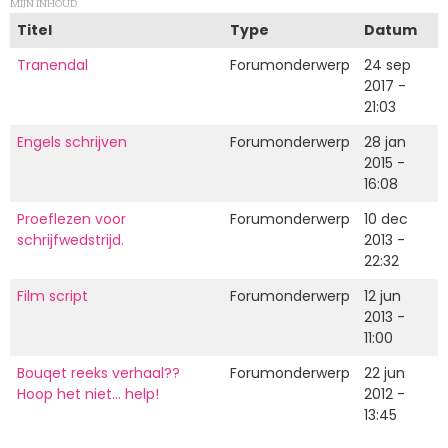
MIJN INHOUD
Titel
Type
Datum
Tranendal
Forumonderwerp
24 sep
2017 -
21:03
Engels schrijven
Forumonderwerp
28 jan
2015 -
16:08
Proeflezen voor
Forumonderwerp
10 dec
schrijfwedstrijd.
2013 -
22:32
Film script
Forumonderwerp
12 jun
2013 -
11:00
Bouqet reeks verhaal??
Forumonderwerp
22 jun
Hoop het niet... help!
2012 -
13:45