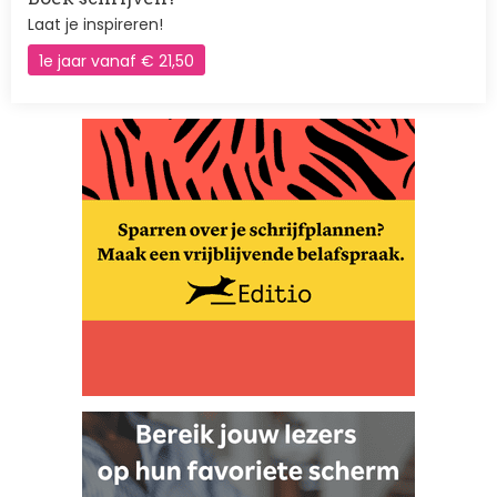
Laat je inspireren!
1e jaar vanaf € 21,50