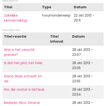
MIJN INHOUD
Titel
Type
Datum
Zakelijke
Forumonderwerp
22 okt 2013 -
kennismaking
20:11
MIJN REACTIES
Titel reactie
Titel
Datum
inhoud
Wat is het verschil
28 okt 2013 -
precies?
23:07
Is dat het plot, het hele
28 okt 2013 -
23:05
Diana Silver schreef: En
28 okt 2013 -
als
22:55
Hoi, die avatar is idd leuk.
28 okt 2013 -
22:54
Bedankt, Nico. Dinand,
28 okt 2013 -