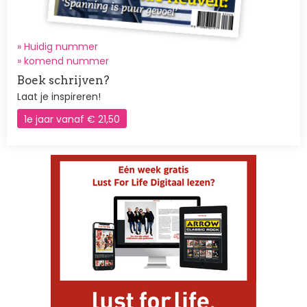
» Huidig nummer
»
komend nummer
Boek schrijven?
Laat je inspireren!
1e jaar vanaf € 21,50