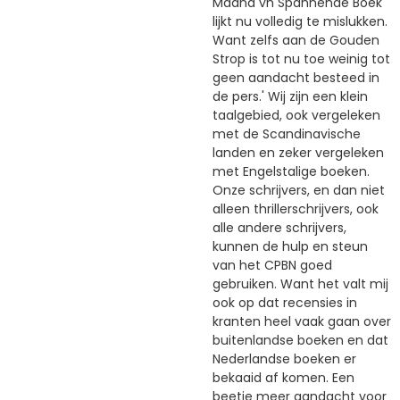
Maand vh Spannende Boek
lijkt nu volledig te mislukken.
Want zelfs aan de Gouden
Strop is tot nu toe weinig tot
geen aandacht besteed in
de pers.' Wij zijn een klein
taalgebied, ook vergeleken
met de Scandinavische
landen en zeker vergeleken
met Engelstalige boeken.
Onze schrijvers, en dan niet
alleen thrillerschrijvers, ook
alle andere schrijvers,
kunnen de hulp en steun
van het CPBN goed
gebruiken. Want het valt mij
ook op dat recensies in
kranten heel vaak gaan over
buitenlandse boeken en dat
Nederlandse boeken er
bekaaid af komen. Een
beetje meer aandacht voor