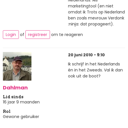
Nederlands. Als
marketingtool (en niet
omdat ik Trots op Nederland
ben zoals mevrouw Verdonk
:ninja: dat propageert).
Login
of
registreer
om te reageren
20 juni 2010 - 9:10
Ik schrijf in het Nederlands
én in het Zweeds. Val ik dan
ook uit de boot?
Dahlman
Lid sinds
16 jaar 9 maanden
Rol
Gewone gebruiker