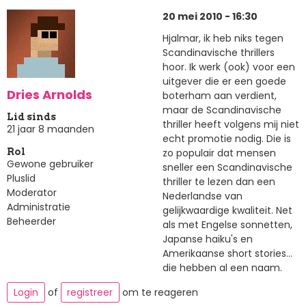
20 mei 2010 - 16:30
Hjalmar, ik heb niks tegen
Scandinavische thrillers
hoor. Ik werk (ook) voor een
uitgever die er een goede
Dries Arnolds
boterham aan verdient,
maar de Scandinavische
Lid sinds
thriller heeft volgens mij niet
21 jaar 8 maanden
echt promotie nodig. Die is
zo populair dat mensen
Rol
Gewone gebruiker
sneller een Scandinavische
Pluslid
thriller te lezen dan een
Moderator
Nederlandse van
Administratie
gelijkwaardige kwaliteit. Net
Beheerder
als met Engelse sonnetten,
Japanse haiku's en
Amerikaanse short stories...
die hebben al een naam.
Login
of
registreer
om te reageren