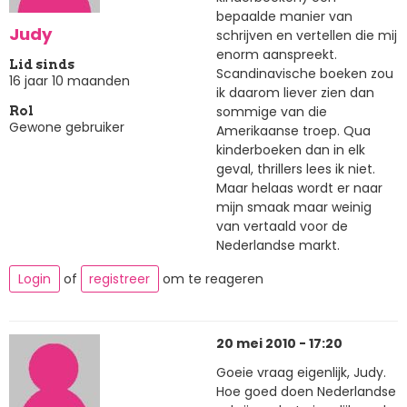
bepaalde manier van
Judy
schrijven en vertellen die mij
enorm aanspreekt.
Lid sinds
Scandinavische boeken zou
16 jaar 10 maanden
ik daarom liever zien dan
sommige van die
Rol
Gewone gebruiker
Amerikaanse troep. Qua
kinderboeken dan in elk
geval, thrillers lees ik niet.
Maar helaas wordt er naar
mijn smaak maar weinig
van vertaald voor de
Nederlandse markt.
Login
of
registreer
om te reageren
20 mei 2010 - 17:20
Goeie vraag eigenlijk, Judy.
Hoe goed doen Nederlandse