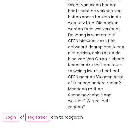
talent van eigen bodem
hoeft echt de verkoop van
buitenlandse boeken in de
weg te zitten. Die boeken
worden toch wel verkocht.
De vraag is waarom het
CPBN hiervoor kiest. Het
antwoord daarop heb ik nog
niet gezien, ook niet op de
blog van Van Galen. Hebben
Nederlandse thrillerauteurs
te weinig kwaliteit dat het
CPBN naar de Vikingen grijpt,
of is er een andere reden?
Meedoen met de
Scandinavische trend
wellicht? Wie zal het
zeggen?
Login
of
registreer
om te reageren