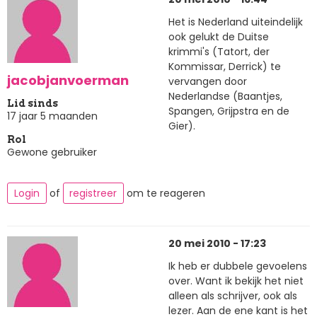
Het is Nederland uiteindelijk
ook gelukt de Duitse
krimmi's (Tatort, der
Kommissar, Derrick) te
jacobjanvoerman
vervangen door
Nederlandse (Baantjes,
Lid sinds
Spangen, Grijpstra en de
17 jaar 5 maanden
Gier).
Rol
Gewone gebruiker
Login
of
registreer
om te reageren
20 mei 2010 - 17:23
Ik heb er dubbele gevoelens
over. Want ik bekijk het niet
alleen als schrijver, ook als
lezer. Aan de ene kant is het