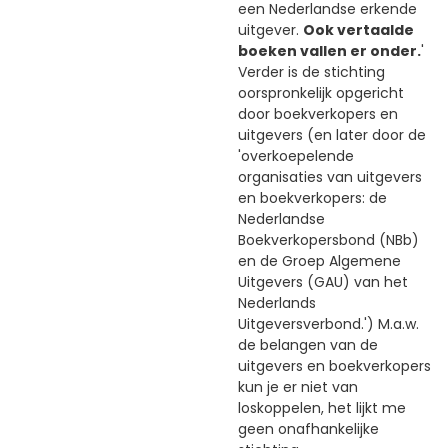
een Nederlandse erkende
uitgever.
Ook vertaalde
boeken vallen er onder.
'
Verder is de stichting
oorspronkelijk opgericht
door boekverkopers en
uitgevers (en later door de
'overkoepelende
organisaties van uitgevers
en boekverkopers: de
Nederlandse
Boekverkopersbond (NBb)
en de Groep Algemene
Uitgevers (GAU) van het
Nederlands
Uitgeversverbond.') M.a.w.
de belangen van de
uitgevers en boekverkopers
kun je er niet van
loskoppelen, het lijkt me
geen onafhankelijke