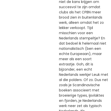
niet de kans krijgen om
succesvol te zijn omdat
clubs als het CPBN meer
brood zien in buitenlands
werk, alleen omdat het zo
lekker verkoopt. Tijd
misschien voor een
Nederlands stempeltje? En
dat bedoel ik helemaal niet
nationalistisch (ben een
echte Europeaan), maar
meer als een soort
extraatje. Goh, dit is
bijzonder, een echt
Nederlands werkje! Leuk met
al die polders. Of zo. Dus net
zoals je Scandinavische
boeken associeert met
broeierige types, ijsvlaktes
en fjorden, je Nederlands
werk neer zet als typisch