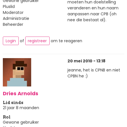
Gewone gebruiker
moeten hun doelstelling
Pluslid
veranderen en hun naam
Moderator
aanpassen naar CPB (oh
Administratie
nee die bestaat al).
Beheerder
Login
of
registreer
om te reageren
20 mei 2010 - 13:18
jeanne, het is CPNB en niet
CPBN he :)
Dries Arnolds
Lid sinds
21 jaar 8 maanden
Rol
Gewone gebruiker