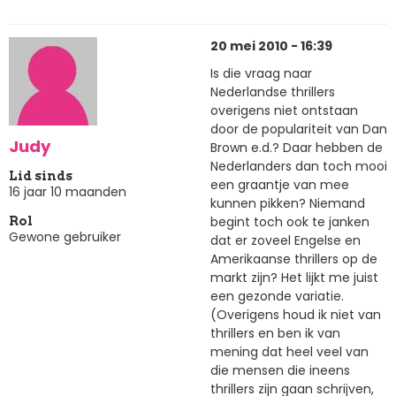
20 mei 2010 - 16:39
Is die vraag naar
Nederlandse thrillers
overigens niet ontstaan
door de populariteit van Dan
Judy
Brown e.d.? Daar hebben de
Nederlanders dan toch mooi
Lid sinds
een graantje van mee
16 jaar 10 maanden
kunnen pikken? Niemand
begint toch ook te janken
Rol
Gewone gebruiker
dat er zoveel Engelse en
Amerikaanse thrillers op de
markt zijn? Het lijkt me juist
een gezonde variatie.
(Overigens houd ik niet van
thrillers en ben ik van
mening dat heel veel van
die mensen die ineens
thrillers zijn gaan schrijven,