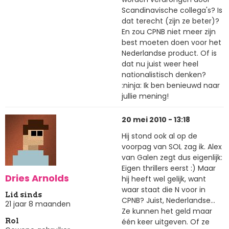
Scandinavische collega's? Is
dat terecht (zijn ze beter)?
En zou CPNB niet meer zijn
best moeten doen voor het
Nederlandse product. Of is
dat nu juist weer heel
nationalistisch denken?
:ninja: Ik ben benieuwd naar
jullie mening!
20 mei 2010 - 13:18
Hij stond ook al op de
voorpag van SOL zag ik. Alex
van Galen zegt dus eigenlijk:
Eigen thrillers eerst :) Maar
Dries Arnolds
hij heeft wel gelijk, want
waar staat die N voor in
Lid sinds
CPNB? Juist, Nederlandse...
21 jaar 8 maanden
Ze kunnen het geld maar
één keer uitgeven. Of ze
Rol