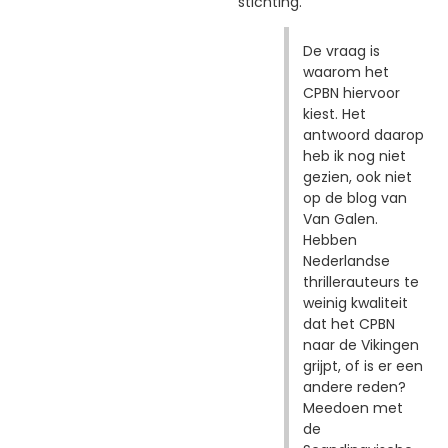
stichting.
De vraag is
waarom het
CPBN hiervoor
kiest. Het
antwoord daarop
heb ik nog niet
gezien, ook niet
op de blog van
Van Galen.
Hebben
Nederlandse
thrillerauteurs te
weinig kwaliteit
dat het CPBN
naar de Vikingen
grijpt, of is er een
andere reden?
Meedoen met
de