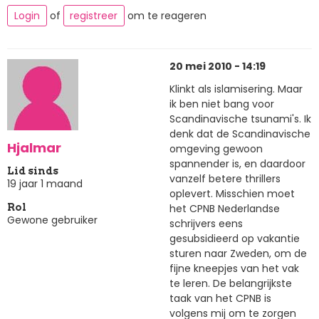
Login
of
registreer
om te reageren
20 mei 2010 - 14:19
Klinkt als islamisering. Maar
ik ben niet bang voor
Scandinavische tsunami's. Ik
denk dat de Scandinavische
Hjalmar
omgeving gewoon
spannender is, en daardoor
Lid sinds
vanzelf betere thrillers
19 jaar 1 maand
oplevert. Misschien moet
het CPNB Nederlandse
Rol
Gewone gebruiker
schrijvers eens
gesubsidieerd op vakantie
sturen naar Zweden, om de
fijne kneepjes van het vak
te leren. De belangrijkste
taak van het CPNB is
volgens mij om te zorgen