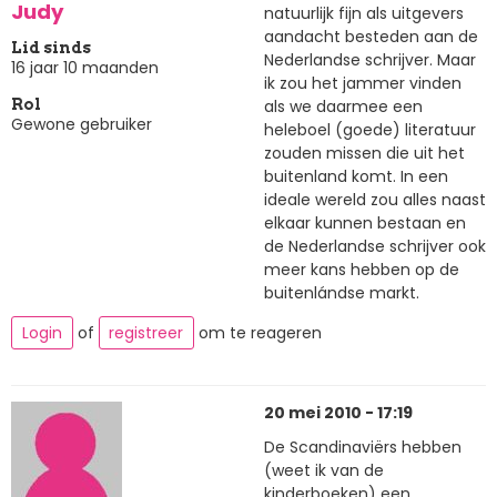
Judy
natuurlijk fijn als uitgevers
aandacht besteden aan de
Lid sinds
Nederlandse schrijver. Maar
16 jaar 10 maanden
ik zou het jammer vinden
als we daarmee een
Rol
Gewone gebruiker
heleboel (goede) literatuur
zouden missen die uit het
buitenland komt. In een
ideale wereld zou alles naast
elkaar kunnen bestaan en
de Nederlandse schrijver ook
meer kans hebben op de
buitenlándse markt.
Login
of
registreer
om te reageren
20 mei 2010 - 17:19
De Scandinaviërs hebben
(weet ik van de
kinderboeken) een