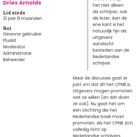
Dries Arnolds
het niet alleen
als schrijver, ook
Lid sinds
als lezer. Aan de
21 jaar 8 maanden
ene kant is het
Rol
natuurlijk fijn als
Gewone gebruiker
uitgevers
Pluslid
aandacht
Moderator
besteden aan de
Administratie
Nederlandse
Beheerder
schrijver.
Maar de discussie gaat er
juist om dat dit het CPNB is.
Uitgevers mogen promoten
wat ze willen (en dat doen
ze ook). Nu gaat het om
een stichting die het
Nederlandse boek moet
promoten. Als het CPNB zich
volledig richt op
Nederlandse schrijvers