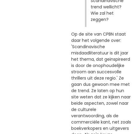
Scandinavische
trend wellicht?
Wie zal het
zeggen?
Op de site van CPBN staat
daar het volgende over:
'Scandinavische
misdaadliteratuur is dit jaar
het thema, dat geïnspireerd
is door de onophoudelijke
stroom aan succesvolle
thrillers uit deze regio.' Ze
gaan dus gewoon mee met
de trend. Ze laten op hun
site weten dat ze kijken naar
beide aspecten, zowel naar
de culturele
verantwoording, als de
commerciële kant, net zoals
boekverkopers en uitgevers