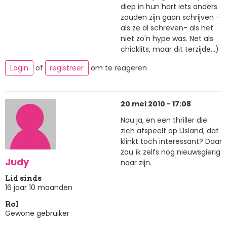
diep in hun hart iets anders
zouden zijn gaan schrijven -
als ze al schreven- als het
niet zo'n hype was. Net als
chicklits, maar dit terzijde...)
Login
of
registreer
om te reageren
20 mei 2010 - 17:08
Nou ja, en een thriller die
zich afspeelt op IJsland, dat
klinkt toch interessant? Daar
zou ík zelfs nog nieuwsgierig
Judy
naar zijn.
Lid sinds
16 jaar 10 maanden
Rol
Gewone gebruiker