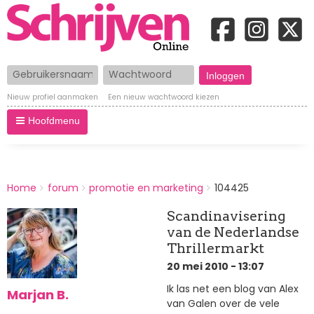
Gebruikersnaam
Wachtwoord
Nieuw profiel aanmaken
Een nieuw wachtwoord kiezen
Hoofdmenu
BREADCRUMBS
Home
forum
promotie en marketing
104425
You
are
Scandinavisering
here:
van de Nederlandse
Thrillermarkt
20 mei 2010 - 13:07
Ik las net een blog van Alex
Marjan B.
van Galen over de vele