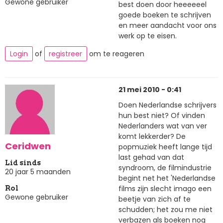
Gewone gebruiker
best doen door heeeeeel
goede boeken te schrijven
en meer aandacht voor ons
werk op te eisen.
Login
of
registreer
om te reageren
21 mei 2010 - 0:41
Doen Nederlandse schrijvers
hun best niet? Of vinden
Nederlanders wat van ver
komt lekkerder? De
Ceridwen
popmuziek heeft lange tijd
last gehad van dat
Lid sinds
syndroom, de filmindustrie
20 jaar 5 maanden
begint net het 'Nederlandse
films zijn slecht imago een
Rol
Gewone gebruiker
beetje van zich af te
schudden; het zou me niet
verbazen als boeken nog