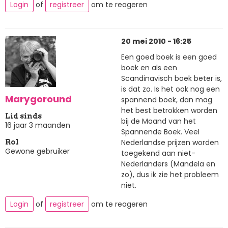
Login
of
registreer
om te reageren
20 mei 2010 - 16:25
Een goed boek is een goed
boek en als een
Scandinavisch boek beter is,
is dat zo. Is het ook nog een
Marygoround
spannend boek, dan mag
het best betrokken worden
Lid sinds
bij de Maand van het
16 jaar 3 maanden
Spannende Boek. Veel
Nederlandse prijzen worden
Rol
Gewone gebruiker
toegekend aan niet-
Nederlanders (Mandela en
zo), dus ik zie het probleem
niet.
Login
of
registreer
om te reageren