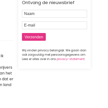
Ontvang de nieuwsbrief
Naam
E-mail
Wij vinden privacy belangrijk. We gaan dan
ook zorgvuldig met persoonsgegevens om.
Ik
Lees er alles over in ons
privacy-statement
.
rijvers
van het
n dat er
n land