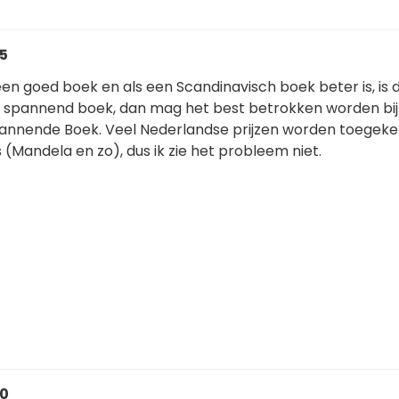
25
en goed boek en als een Scandinavisch boek beter is, is d
n spannend boek, dan mag het best betrokken worden bij
annende Boek. Veel Nederlandse prijzen worden toegek
(Mandela en zo), dus ik zie het probleem niet.
30