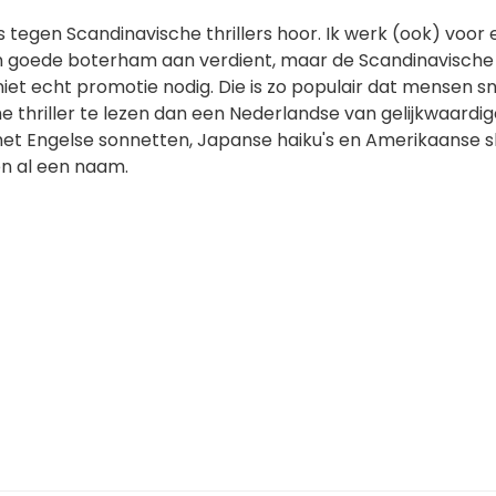
ks tegen Scandinavische thrillers hoor. Ik werk (ook) voor
en goede boterham aan verdient, maar de Scandinavische t
niet echt promotie nodig. Die is zo populair dat mensen sn
 thriller te lezen dan een Nederlandse van gelijkwaardig
 met Engelse sonnetten, Japanse haiku's en Amerikaanse s
ben al een naam.