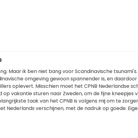
9
ering. Maar ik ben niet bang voor Scandinavische tsunami's. 
dinavische omgeving gewoon spannender is, en daardoor
illers oplevert. Misschien moet het CPNB Nederlandse sch
d op vakantie sturen naar Zweden, om de fijne kneepjes 
elangrijkste taak van het CPNB is volgens mij om te zorge
et Nederlands verschijnen, met de nadruk op goede. Eige