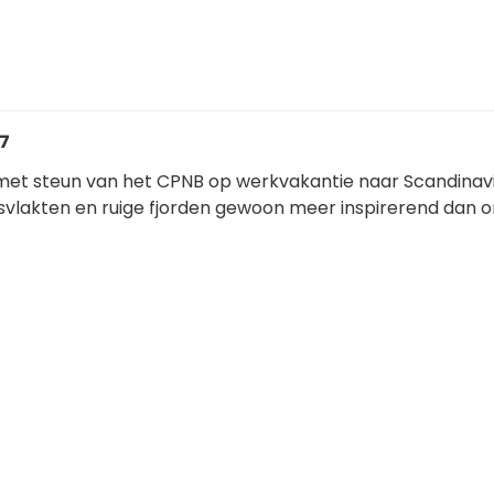
27
met steun van het CPNB op werkvakantie naar Scandinavië
 ijsvlakten en ruige fjorden gewoon meer inspirerend dan 