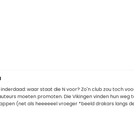
1
 inderdaad: waar staat die N voor? Zo'n club zou toch voo
auteurs moeten promoten. Die Vikingen vinden hun weg 
appen (net als heeeeeel vroeger *beeld drakars langs de