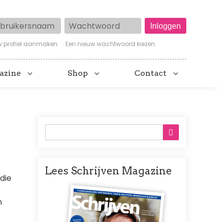
ruikersnaam
Wachtwoord
w profiel aanmaken
Een nieuw wachtwoord kiezen
azine
Shop
Contact
Lees Schrijven Magazine
die
Afbeelding
n