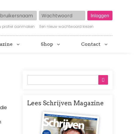
ruikersnaam
Wachtwoord
w profiel aanmaken
Een nieuw wachtwoord kiezen
azine
Shop
Contact
Lees Schrijven Magazine
die
Afbeelding
n