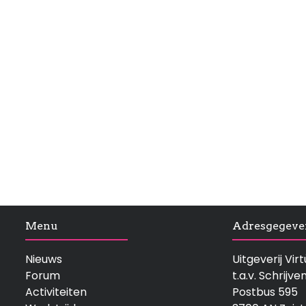
Menu
Adresgegeve
Nieuws
Uitgeverij Vi
Forum
t.a.v. Schrijve
Activiteiten
Postbus 595