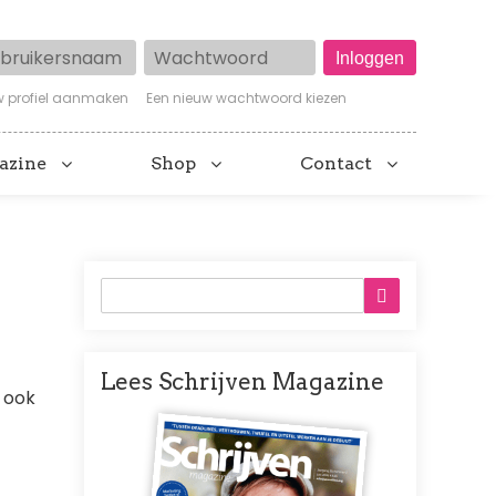
ruikersnaam
Wachtwoord
w profiel aanmaken
Een nieuw wachtwoord kiezen
azine
Shop
Contact
Lees Schrijven Magazine
 ook
Afbeelding