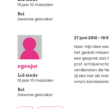
19 jaar 10 maanden
Rol
Gewone gebruiker
27 juni 2010 - 19:5
Naar mijn idee wer
het geduld missen
een gesprek aan 
prof. schrijversch
sgoojur
verdiensten die he
Lid sinds
Zij zien het als h
16 jaar 10 maanden
oma's kennissenkr
Rol
Gewone gebruiker