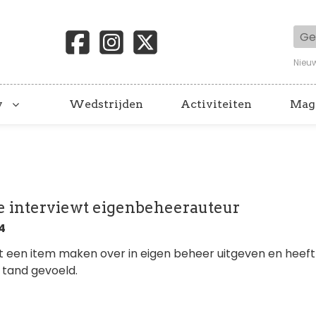
Geb
Nieu
y
Wedstrijden
Activiteiten
Mag
ie interviewt eigenbeheerauteur
24
at een item maken over in eigen beheer uitgeven en heeft
 tand gevoeld.