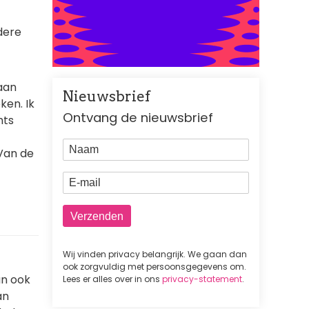
dere
 aan
Nieuwsbrief
ken. Ik
Ontvang de nieuwsbrief
hts
Naam
 Van de
E-mail
Wij vinden privacy belangrijk. We gaan dan
ook zorgvuldig met persoonsgegevens om.
an ook
Lees er alles over in ons
privacy-statement
.
an