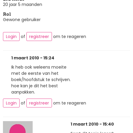
20 jaar 5 maanden
Rol
Gewone gebruiker
Login
of
registreer
om te reageren
1 maart 2010 - 15:24
Ik heb ook weleens moeite
met de eerste van het
boek/hoofdstuk te schrijven.
hoe kan je dit het best
aanpakken.
Login
of
registreer
om te reageren
1 maart 2010 - 15:40