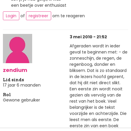
een beetje over enthusiast
Login
of
registreer
om te reageren
3 mei 2010 - 21:52
Afgeraden wordt in ieder
geval te beginnen met: - de
zonneschijn, de regen, de
regenboog, donder en
zendium
bliksem. Dat is zo standaard
in de lezers hoofd geprent,
Lid sinds
dat hij dit niet direct slikt.
17 jaar 6 maanden
Een eerste zin wordt nooit
gezien als vervolg van de
Rol
Gewone gebruiker
rest van het boek. Veel
belangrijker is de tekst
voorzijde en achterzijde. Die
leest men als eerste. De
eerste zin van een boek