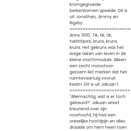
kromgegroeide
berkenbomen speelde. Dit is
uit Jonathan, Jimmy en
Rigsby.
=======================
Anno 3010. Tik, tik, tik,
twitititipeti, kruns, kruns,
kruns. Het gekruns was het
enige teken van leven in de
kleine vrachtmodule. Alleen
een zacht monotoon
gezoem liet merken dat het
ruimtevaartuig vooruit
kwam. Dit is uit Jakuan 1.
=======================
“Allemachtig, wat is er toch
gebeurd?” Jakuan wreef
kreunend over zijn
voorhoofd, hij had een
vreselijke hoofdpijn en alles
draaide om hem heen toen