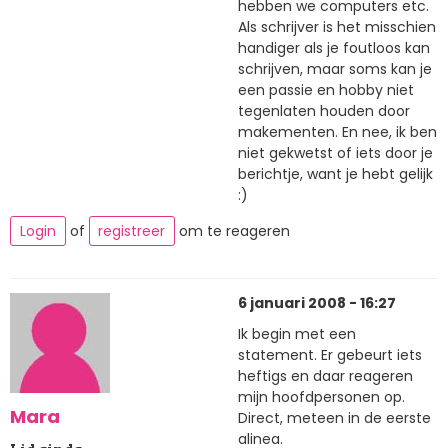
hebben we computers etc.
Als schrijver is het misschien
handiger als je foutloos kan
schrijven, maar soms kan je
een passie en hobby niet
tegenlaten houden door
makementen. En nee, ik ben
niet gekwetst of iets door je
berichtje, want je hebt gelijk
:)
Login
of
registreer
om te reageren
6 januari 2008 - 16:27
Ik begin met een
statement. Er gebeurt iets
heftigs en daar reageren
mijn hoofdpersonen op.
Mara
Direct, meteen in de eerste
alinea.