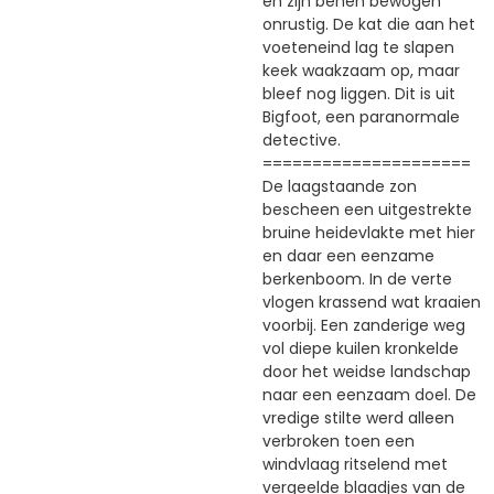
en zijn benen bewogen
onrustig. De kat die aan het
voeteneind lag te slapen
keek waakzaam op, maar
bleef nog liggen. Dit is uit
Bigfoot, een paranormale
detective.
=====================
De laagstaande zon
bescheen een uitgestrekte
bruine heidevlakte met hier
en daar een eenzame
berkenboom. In de verte
vlogen krassend wat kraaien
voorbij. Een zanderige weg
vol diepe kuilen kronkelde
door het weidse landschap
naar een eenzaam doel. De
vredige stilte werd alleen
verbroken toen een
windvlaag ritselend met
vergeelde blaadjes van de