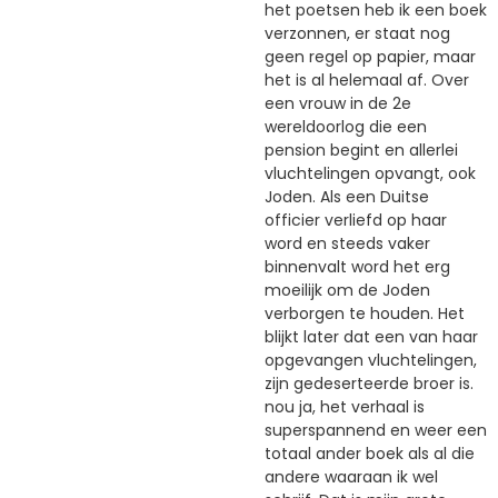
het poetsen heb ik een boek
verzonnen, er staat nog
geen regel op papier, maar
het is al helemaal af. Over
een vrouw in de 2e
wereldoorlog die een
pension begint en allerlei
vluchtelingen opvangt, ook
Joden. Als een Duitse
officier verliefd op haar
word en steeds vaker
binnenvalt word het erg
moeilijk om de Joden
verborgen te houden. Het
blijkt later dat een van haar
opgevangen vluchtelingen,
zijn gedeserteerde broer is.
nou ja, het verhaal is
superspannend en weer een
totaal ander boek als al die
andere waaraan ik wel