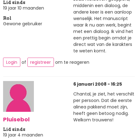
Lid sinds
middenin een dialoog, de
19 jaar 10 maanden
andere keer is een aanloop
wenselijk. Het manuscript
Rol
Gewone gebruiker
waar ik nu aan werk, begint
met een dialoog. Ik vind het
een prettig begin omdat je
direct wat van de karakters
te weten komt.
Login
of
registreer
om te reageren
6 januari 2008 - 16:25
Chantal, je ziet, het verschilt
per persoon. Dat die eerste
alinea pakkend moet zijn,
heeft geen betoog nodig.
Pluisebol
Welkom trouwens!
Lid sinds
19 jaar 4 maanden