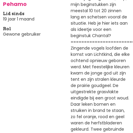
Pehamo
mijn beginstukken zijn
meestal 10 tot 20 zinnen
Lid sinds
lang en schetsen vooral de
19 jaar 1 maand
situatie. Heb je hier iets aan
als ideetje voor een
Rol
Gewone gebruiker
beginstuk Chantal?
=======================
Zingende vogels loofden de
komst van Lichtkind, die elke
ochtend opnieuw geboren
werd. Met feestelijke kleuren
kwam de jonge god uit zijn
tent en zijn stralen kleurde
de prairie goudgeel. De
uitgestrekte grasvlakte
eindigde bij een groot woud.
Daar leken bomen en
struiken in brand te staan,
zo fel oranje, rood en geel
waren de herfstbladeren
gekleurd. Twee gebruinde