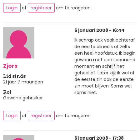
Login
of
registreer
om te reageren
6 januari 2008 - 16:44
Ik schrap ook vaak achteraf
de eerste alinea's of zelfs
een heel hoofdstuk. Ik begin
gewoon met een spannend
Zjors
moment en schrijf het
geheel af. Later kijk ik wel of
Lid sinds
de eerste zin ook de eerste
21 jaar 7 maanden
zin moet blijven. Soms wel,
soms niet.
Rol
Gewone gebruiker
Login
of
registreer
om te reageren
6 januari 2008 - 17:38