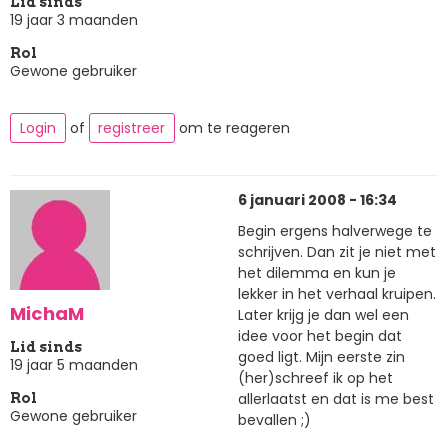
Lid sinds
19 jaar 3 maanden
Rol
Gewone gebruiker
Login
of
registreer
om te reageren
6 januari 2008 - 16:34
Begin ergens halverwege te
schrijven. Dan zit je niet met
het dilemma en kun je
lekker in het verhaal kruipen.
MichaM
Later krijg je dan wel een
idee voor het begin dat
Lid sinds
goed ligt. Mijn eerste zin
19 jaar 5 maanden
(her)schreef ik op het
allerlaatst en dat is me best
Rol
Gewone gebruiker
bevallen ;)