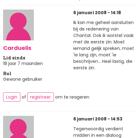
6 januari 2008 - 14:18
Ik kan me geheel aansluiten
bij de redenering van
Chantal. Ook ik worstel vaak
met de eerste zin. Moet
Carduelis
iemand gelijk spreken, moet
'ie lang zijn, moet 'ie
Lid sinds
beschrijven... Heel lastig, die
18 jaar 7 maanden
eerste zin.
Rol
Gewone gebruiker
Login
of
registreer
om te reageren
6 januari 2008 - 14:53
Tegenwoordig verdient
midden in een dialoog