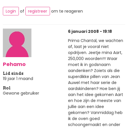
Login
of
registreer
om te reageren
6 januari 2008 - 19:18
Prima Chantal, we wachten
af, laat je vooral niet
opdrijven. Jeetje mina Aart,
250,000 woorden!!! Waar
Pehamo
moet ik in godsnaam
aandenken? Zoiets als die
Lid sinds
superdikke pillen van Jean
19 jaar 1 maand
Auwel met haar serie de
aardskinderen? Hoe ben jij
Rol
Gewone gebruiker
aan het idee gekomen Aart
en hoe zijn de meeste van
jullie aan een idee
gekomen? Vanmiddag heb
ik de oven goed
schoongemaakt en onder