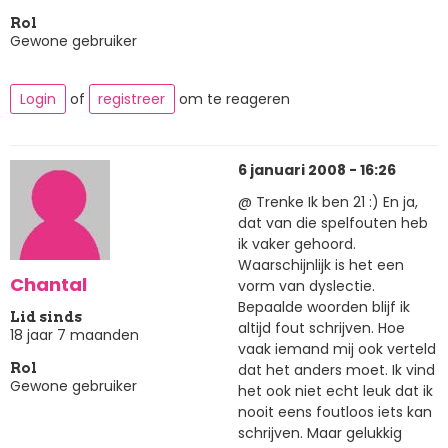
Rol
Gewone gebruiker
Login
of
registreer
om te reageren
6 januari 2008 - 16:26
@ Trenke Ik ben 21 :) En ja,
dat van die spelfouten heb
ik vaker gehoord.
Waarschijnlijk is het een
Chantal
vorm van dyslectie.
Bepaalde woorden blijf ik
Lid sinds
altijd fout schrijven. Hoe
18 jaar 7 maanden
vaak iemand mij ook verteld
dat het anders moet. Ik vind
Rol
Gewone gebruiker
het ook niet echt leuk dat ik
nooit eens foutloos iets kan
schrijven. Maar gelukkig