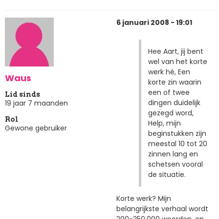
6 januari 2008 - 19:01
Hee Aart, jij bent
wel van het korte
werk hé, Een
Waus
korte zin waarin
een of twee
Lid sinds
dingen duidelijk
19 jaar 7 maanden
gezegd word,
Rol
Help, mijn
Gewone gebruiker
beginstukken zijn
meestal 10 tot 20
zinnen lang en
schetsen vooral
de situatie.
Korte werk? Mijn
belangrijkste verhaal wordt