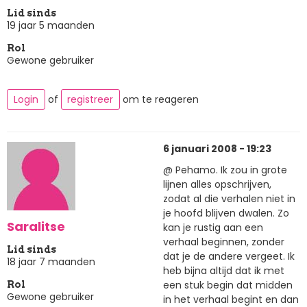
Lid sinds
19 jaar 5 maanden
Rol
Gewone gebruiker
Login
of
registreer
om te reageren
6 januari 2008 - 19:23
@ Pehamo. Ik zou in grote
lijnen alles opschrijven,
zodat al die verhalen niet in
je hoofd blijven dwalen. Zo
Saralitse
kan je rustig aan een
verhaal beginnen, zonder
Lid sinds
dat je de andere vergeet. Ik
18 jaar 7 maanden
heb bijna altijd dat ik met
een stuk begin dat midden
Rol
Gewone gebruiker
in het verhaal begint en dan