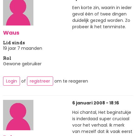
Een korte zin, waarin in ieder
geval één of twee dingen
duidelijk gezegd worden. Zo
probeer ik het tenminste.
Waus
Lid sinds
19 jaar 7 maanden
Rol
Gewone gebruiker
Login
of
registreer
om te reageren
6 januari 2008 - 18:16
Hoi chantal, Het beginstukje
is inderdaad super cruciaal
voor het verhaal. Ik merk
van mezelf dat ik vaak eerst