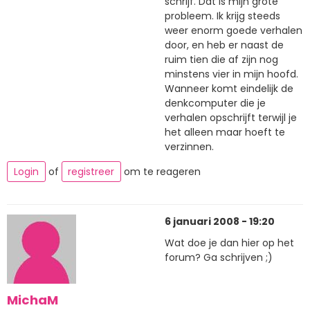
schrijf. Dat is mijn grote
probleem. Ik krijg steeds
weer enorm goede verhalen
door, en heb er naast de
ruim tien die af zijn nog
minstens vier in mijn hoofd.
Wanneer komt eindelijk de
denkcomputer die je
verhalen opschrijft terwijl je
het alleen maar hoeft te
verzinnen.
Login
of
registreer
om te reageren
6 januari 2008 - 19:20
Wat doe je dan hier op het
forum? Ga schrijven ;)
MichaM