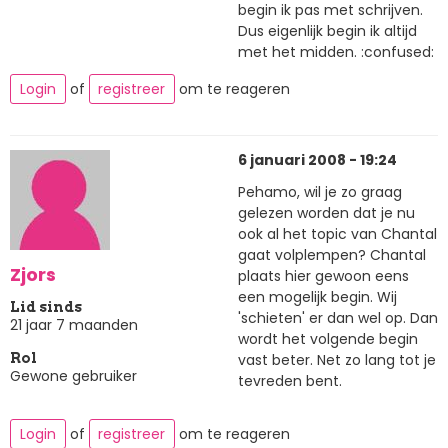
begin ik pas met schrijven.
Dus eigenlijk begin ik altijd
met het midden. :confused:
Login
of
registreer
om te reageren
6 januari 2008 - 19:24
Pehamo, wil je zo graag
gelezen worden dat je nu
ook al het topic van Chantal
gaat volplempen? Chantal
Zjors
plaats hier gewoon eens
een mogelijk begin. Wij
Lid sinds
'schieten' er dan wel op. Dan
21 jaar 7 maanden
wordt het volgende begin
vast beter. Net zo lang tot je
Rol
Gewone gebruiker
tevreden bent.
Login
of
registreer
om te reageren