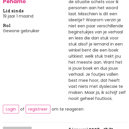
Pehamo
de situatie schets voor ik
personen aan het woord
Lid sinds
laat. Misschien is dit een
19 jaar 1 maand
ideetje? Waarom verzin je
niet een paar verschillende
Rol
Gewone gebruiker
beginstukjes van je verhaal
en lees die dan stuk voor
stuk alsof je iemand in een
winkel bent die een boek
uitkiest. welk stuk trekt jou
het meeste aan. Want het
is jouw boek en dus jouw
verhaal. Je foutjes vallen
best mee hoor, dat heeft
vast niets met dyslecsie te
maken. Maar ja, ik schrijf zelf
nooit geheel foutloos.
Login
of
registreer
om te reageren