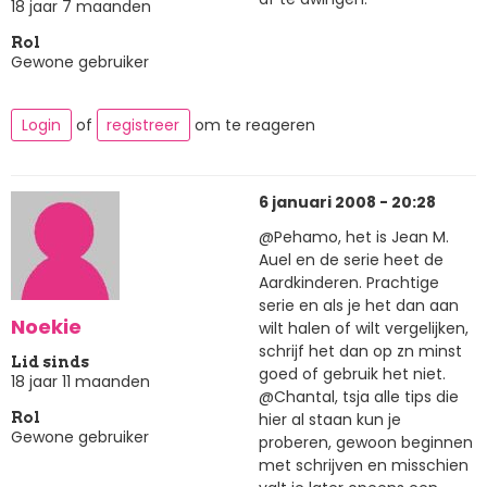
18 jaar 7 maanden
Rol
Gewone gebruiker
Login
of
registreer
om te reageren
6 januari 2008 - 20:28
@Pehamo, het is Jean M.
Auel en de serie heet de
Aardkinderen. Prachtige
serie en als je het dan aan
Noekie
wilt halen of wilt vergelijken,
schrijf het dan op zn minst
Lid sinds
goed of gebruik het niet.
18 jaar 11 maanden
@Chantal, tsja alle tips die
hier al staan kun je
Rol
Gewone gebruiker
proberen, gewoon beginnen
met schrijven en misschien