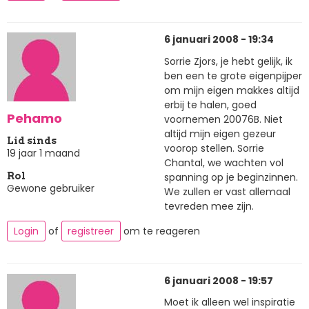
6 januari 2008 - 19:34
Sorrie Zjors, je hebt gelijk, ik
ben een te grote eigenpijper
om mijn eigen makkes altijd
erbij te halen, goed
Pehamo
voornemen 20076B. Niet
altijd mijn eigen gezeur
Lid sinds
voorop stellen. Sorrie
19 jaar 1 maand
Chantal, we wachten vol
spanning op je beginzinnen.
Rol
Gewone gebruiker
We zullen er vast allemaal
tevreden mee zijn.
Login
of
registreer
om te reageren
6 januari 2008 - 19:57
Moet ik alleen wel inspiratie