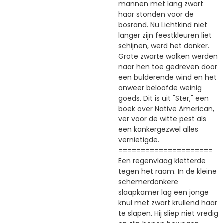
mannen met lang zwart
haar stonden voor de
bosrand. Nu Lichtkind niet
langer zijn feestkleuren liet
schijnen, werd het donker.
Grote zwarte wolken werden
naar hen toe gedreven door
een bulderende wind en het
onweer beloofde weinig
goeds. Dit is uit "Ster," een
boek over Native American,
ver voor de witte pest als
een kankergezwel alles
vernietigde.
=====================
Een regenvlaag kletterde
tegen het raam. In de kleine
schemerdonkere
slaapkamer lag een jonge
knul met zwart krullend haar
te slapen. Hij sliep niet vredig