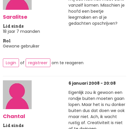
vanzelf komen. Misschien je
hoofd een beetje
Saralitse
leegmaken en al je
gedachten opschrijven?
Lid sinds
18 jaar 7 maanden
Rol
Gewone gebruiker
Login
of
registreer
om te reageren
6 januari 2008 - 20:08
Eigenlijk zou ik gewoon een
rondje buiten moeten gaan
lopen. Maar het is nu donker
buiten dus dat doen we ook
Chantal
maar niet. Ach, ik wacht
rustig af. Creativiteit is niet
Lid sinds
af te dwingen.