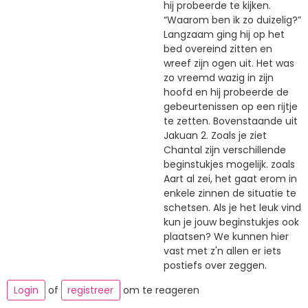
hij probeerde te kijken.
“Waarom ben ik zo duizelig?”
Langzaam ging hij op het
bed overeind zitten en
wreef zijn ogen uit. Het was
zo vreemd wazig in zijn
hoofd en hij probeerde de
gebeurtenissen op een rijtje
te zetten. Bovenstaande uit
Jakuan 2. Zoals je ziet
Chantal zijn verschillende
beginstukjes mogelijk. zoals
Aart al zei, het gaat erom in
enkele zinnen de situatie te
schetsen. Als je het leuk vind
kun je jouw beginstukjes ook
plaatsen? We kunnen hier
vast met z'n allen er iets
postiefs over zeggen.
Login
of
registreer
om te reageren