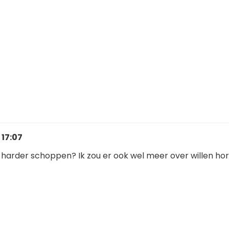
 17:07
s harder schoppen? Ik zou er ook wel meer over willen ho