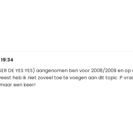
 19:34
ESER DE YES YES) aangenomen ben voor 2008/2009 en op
est heb ik niet zoveel toe te voegen aan dit topic :P vr
 maar een keer!