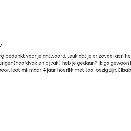
7
rg bedankt voor je antwoord. Leuk dat je er zoveel aan h
tingen(hoofdvak en bijvak) heb je gedaan? Ik ga gewoon 
oor, laat mij maar 4 jaar heerlijk met taal bezig zijn. Elisa