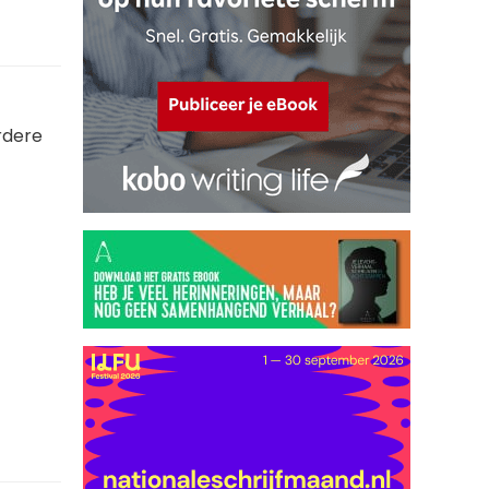
rdere