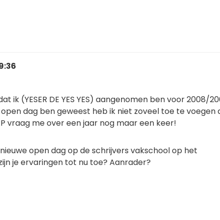
9:36
dat ik (YESER DE YES YES) aangenomen ben voor 2008/20
 open dag ben geweest heb ik niet zoveel toe te voegen
c :P vraag me over een jaar nog maar een keer!
 nieuwe open dag op de schrijvers vakschool op het
jn je ervaringen tot nu toe? Aanrader?