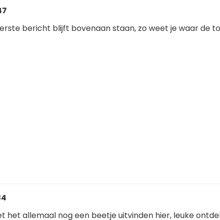
47
eerste bericht blijft bovenaan staan, zo weet je waar de t
34
 het allemaal nog een beetje uitvinden hier, leuke ontde