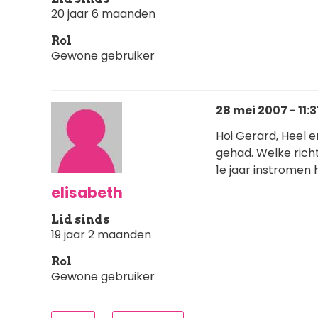
20 jaar 6 maanden
Rol
Gewone gebruiker
28 mei 2007 - 11:3
Hoi Gerard, Heel e
gehad. Welke rich
1e jaar instromen h
elisabeth
Lid sinds
19 jaar 2 maanden
Rol
Gewone gebruiker