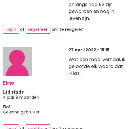
onlangs nog 92 zijn
geworden en nog in
leven zijn.
Login
of
registreer
om te reageren
27 april 2022 - 15:15
Wat een mooi verhaal, ik
geloofde elk woord dat
ik las.
Elrie
Lid sinds
4 jaar 9 maanden
Rol
Gewone gebruiker
Login
of
registreer
om te reageren