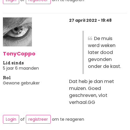
27 april 2022 - 19:48
De muis
werd weken
later dood
TonyCoppo
gevonden
Lid sinds
onder de kast.
5 jaar 6 maanden
Rol
Dat heb je dan met
Gewone gebruiker
muizen. Goed
geschreven, vlot
verhaal.GG
Login
of
registreer
om te reageren