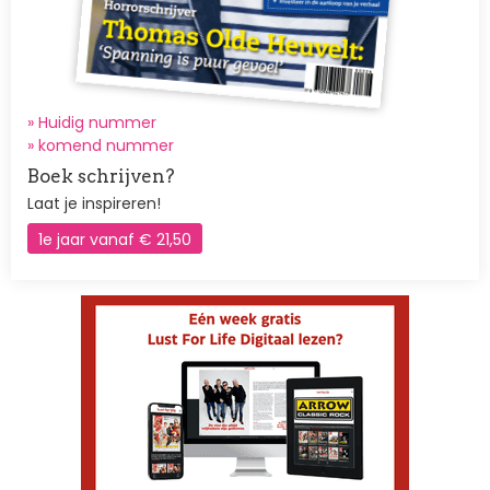
» Huidig nummer
»
komend nummer
Boek schrijven?
Laat je inspireren!
1e jaar vanaf € 21,50