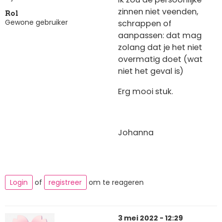
zinnen niet veenden,
Rol
Gewone gebruiker
schrappen of
aanpassen: dat mag
zolang dat je het niet
overmatig doet (wat
niet het geval is)
Erg mooi stuk.
Johanna
Login
of
registreer
om te reageren
3 mei 2022 - 12:29