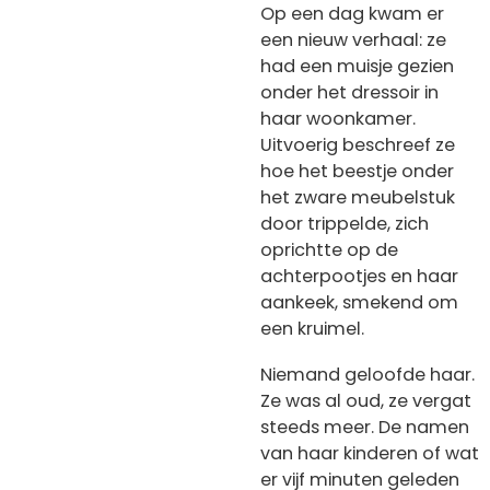
Op een dag kwam er
een nieuw verhaal: ze
had een muisje gezien
onder het dressoir in
haar woonkamer.
Uitvoerig beschreef ze
hoe het beestje onder
het zware meubelstuk
door trippelde, zich
oprichtte op de
achterpootjes en haar
aankeek, smekend om
een kruimel.
Niemand geloofde haar.
Ze was al oud, ze vergat
steeds meer. De namen
van haar kinderen of wat
er vijf minuten geleden