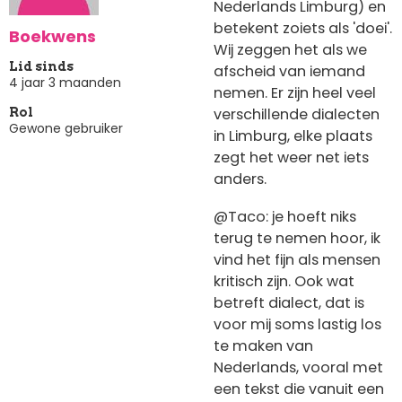
Nederlands Limburg) en
betekent zoiets als 'doei'.
Boekwens
Wij zeggen het als we
Lid sinds
afscheid van iemand
4 jaar 3 maanden
nemen. Er zijn heel veel
verschillende dialecten
Rol
Gewone gebruiker
in Limburg, elke plaats
zegt het weer net iets
anders.
@Taco: je hoeft niks
terug te nemen hoor, ik
vind het fijn als mensen
kritisch zijn. Ook wat
betreft dialect, dat is
voor mij soms lastig los
te maken van
Nederlands, vooral met
een tekst die vanuit een