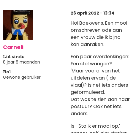
26 april 2022 - 13:34
Hoi Boekwens. Een mooi
omschreven ode aan
een vrouw die ik bijna
kan aanraken.
Carneli
Een paar overdenkingen:
Lid sinds
8 jaar 8 maanden
Een stel wangen?
'Maar vooral van het
Rol
Gewone gebruiker
uitdelen ervan ( de
vlaai)? Is net iets anders
geformuleerd.
Dat was te zien aan haar
postuur? Ook net iets
anders.
Is : 'Sta ik er mooi op,'