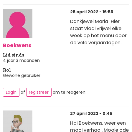
26 april 2022 - 16:56
Dankjewel Maria! Hier
staat vlaai vrijwel elke
week op het menu door
de vele verjaardagen.
Boekwens
Lid sinds
4 jaar 3 maanden
Rol
Gewone gebruiker
Login
of
registreer
om te reageren
27 april 2022 - 0:45
Hoi Boekwens, weer een
mooi verhaal. Mooie ode