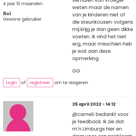
verhalen van vroeger
4 jaar 10 maanden
weten maar de namen
van je kinderen niet of
Rol
Gewone gebruiker
die steunkousen: volgens
mij krijg je dan geen dikke
voeten. Ik vind het niet
erg, maar misschien heb
je wat aan deze
opmerking
GG
Login
of
registreer
om te reageren
26 april 2022 - 14:12
@carneli: bedankt voor
je feedback. Ik zie dat
m'n Limburgs hier en