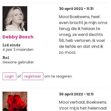
30 april 2022 - 11:31
Mooi Boekwens, heel
even bracht je mijn oma
terug die ik helaas te
vroeg, ze werd slechts
Debby Bosch
56, heb verloren. Ik voel
Lid sinds
de liefde en dat vind ik
4 jaar 3 maanden
zo mooi.
Rol
Gewone gebruiker
Login
of
registreer
om te reageren
30 april 2022 - 12:11
Mooi verhaal, Boekwens.
Voor mij is het helemaal