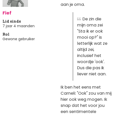
aan je oma.
Fief
De zin die
Lid sinds
mijn oma zei
7 jaar 4 maanden
"Sta ik er ook
Rol
mooi op?" is
Gewone gebruiker
letterlijk wat ze
altijd zei,
inclusief het
woordje 'ook'.
Dus die pas ik
liever niet aan.
Ik ben het eens met
Carneli: "Ook" zou van mij
hier ook weg mogen. Ik
snap dat het voor jou
een sentimentele