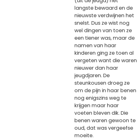
(uit de jeugd) het
langste bewaard en de
nieuwste verdwijnen het
snelst. Dus ze wist nog
wel dingen van toen ze
een tiener was, maar de
namen van haar
kinderen ging ze toen al
vergeten want die waren
nieuwer dan haar
jeugdjaren. De
steunkousen droeg ze
om de pijn in haar benen
nog enigszins weg te
krijgen maar haar
voeten bleven dik. Die
benen waren gewoon te
oud, dat was vergeefse
moeite.