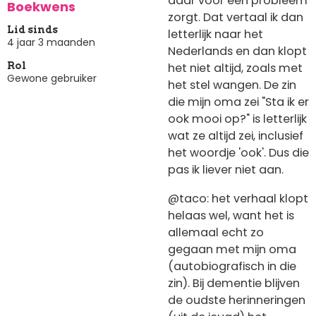
daar voor een probleem
Boekwens
zorgt. Dat vertaal ik dan
Lid sinds
letterlijk naar het
4 jaar 3 maanden
Nederlands en dan klopt
het niet altijd, zoals met
Rol
Gewone gebruiker
het stel wangen. De zin
die mijn oma zei "Sta ik er
ook mooi op?" is letterlijk
wat ze altijd zei, inclusief
het woordje 'ook'. Dus die
pas ik liever niet aan.
@taco: het verhaal klopt
helaas wel, want het is
allemaal echt zo
gegaan met mijn oma
(autobiografisch in die
zin). Bij dementie blijven
de oudste herinneringen