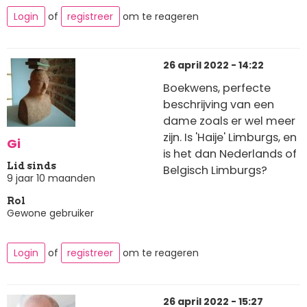
Login
of
registreer
om te reageren
26 april 2022 - 14:22
Boekwens, perfecte
beschrijving van een
dame zoals er wel meer
zijn. Is 'Haije' Limburgs, en
Gi
is het dan Nederlands of
Lid sinds
Belgisch Limburgs?
9 jaar 10 maanden
Rol
Gewone gebruiker
Login
of
registreer
om te reageren
26 april 2022 - 15:27