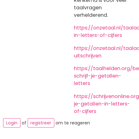
Renkema is voor veel
taalvragen
verhelderend.
https://onzetaal.nl/taala
in-letters-of-cijfers
https://onzetaal.nl/taala
uitschrijven
https://taalhelden.org/be
schrijf-je-getallen-
letters
https://schrijvenonline.org
je-getallen-in-letters-
of-cijfers
Login
of
registreer
om te reageren