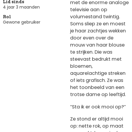
met de enorme analoge
Lid sinds
4 jaar 3 maanden
televisie aan op
volumestand twintig.
Rol
Gewone gebruiker
Soms sliep ze en moest
je haar zachtjes wekken
door even over de
mouw van haar blouse
te strijken. Die was
steevast bedrukt met
bloemen,
aquarelachtige streken
of iets grafisch. Ze was
het toonbeeld van een
trotse dame op leeftijd.
“Sta ik er ook mooi op?”
Ze stond er altijd mooi
op: nette rok, op maat