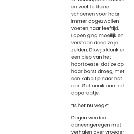
en veel te kleine
schoenen voor haar
immer opgezwollen
voeten haar leeftijd.
Lopen ging moeilijk en
verstaan deed ze je
zelden. Dikwijls klonk er
een piep van het
hoortoestel dat ze op
haar borst droeg, met
een kabeltje naar het
oor. Gefrunnik aan het
apparaatje.
“Is het nu weg?”
Dagen werden
aaneengeregen met
verhalen over vroeger