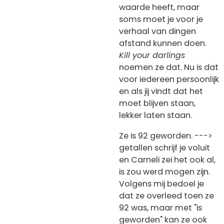
waarde heeft, maar
soms moet je voor je
verhaal van dingen
afstand kunnen doen.
Kill your darlings
noemen ze dat. Nu is dat
voor iedereen persoonlijk
en als jij vindt dat het
moet blijven staan,
lekker laten staan.
Ze is 92 geworden. --->
getallen schrijf je voluit
en Carneli zei het ook al,
is zou werd mogen zijn.
Volgens mij bedoel je
dat ze overleed toen ze
92 was, maar met "is
geworden" kan ze ook