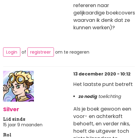
refereren naar
gelijkaardige boekcovers
waarvan ik denk dat ze
kunnen werken)?
Login
of
registreer
om te reageren
13 december 2020 - 10:12
Het laatste punt betreft
zo nodig
toelichting
Silver
Als je boek gewoon een
voor- en achterkaft
Lid sinds
behoeft, en verder niks,
15 jaar 9 maanden
hoeft de uitgever toch
Rol