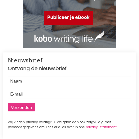
Nieuwsbrief
Ontvang de nieuwsbrief
Naam
E-mail
Wij vinden privacy belangrijk. We gaan dan ook zorgvuldig met
persoonsgegevens om. Lees er alles over in ons
privacy-statement
.