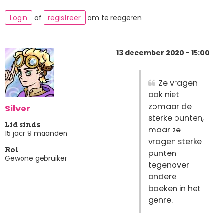
Login
of
registreer
om te reageren
13 december 2020 - 15:00
Ze vragen
ook niet
zomaar de
Silver
sterke punten,
Lid sinds
maar ze
15 jaar 9 maanden
vragen sterke
Rol
punten
Gewone gebruiker
tegenover
andere
boeken in het
genre.