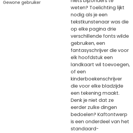
niets bijzonders te
Gewone gebruiker
weten? Toelichting lijkt
nodig als je een
tekstkunstenaar was die
op elke pagina drie
verschillende fonts wilde
gebruiken, een
fantasyschrijver die voor
elk hoofdstuk een
landkaart wil toevoegen,
of een
kinderboekenschrijver
die voor elke bladzijde
een tekening maakt.
Denk je niet dat ze
eerder zulke dingen
bedoelen? Kaftontwerp
is een onderdeel van het
standaard-