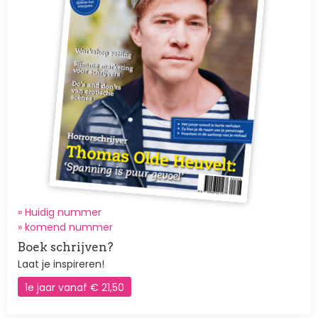
» Huidig nummer
»
komend nummer
Boek schrijven?
Laat je inspireren!
1e jaar vanaf € 21,50