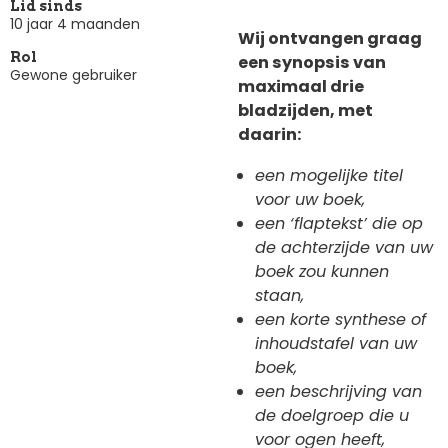
Lid sinds
10 jaar 4 maanden
Wij ontvangen graag
Rol
een synopsis van
Gewone gebruiker
maximaal drie
bladzijden, met
daarin:
een mogelijke titel
voor uw boek,
een ‘flaptekst’ die op
de achterzijde van uw
boek zou kunnen
staan,
een korte synthese of
inhoudstafel van uw
boek,
een beschrijving van
de doelgroep die u
voor ogen heeft,