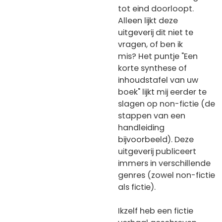
tot eind doorloopt.
Alleen lijkt deze
uitgeverij dit niet te
vragen, of ben ik
mis? Het puntje "Een
korte synthese of
inhoudstafel van uw
boek" lijkt mij eerder te
slagen op non-fictie (de
stappen van een
handleiding
bijvoorbeeld). Deze
uitgeverij publiceert
immers in verschillende
genres (zowel non-fictie
als fictie).
Ikzelf heb een fictie