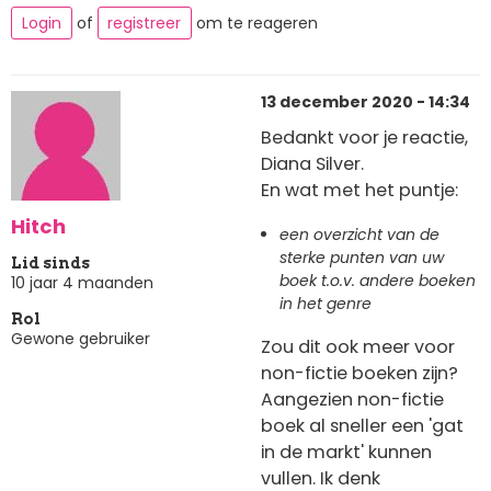
Login
of
registreer
om te reageren
13 december 2020 - 14:34
Bedankt voor je reactie,
Diana Silver.
En wat met het puntje:
Hitch
een overzicht van de
sterke punten van uw
Lid sinds
boek t.o.v. andere boeken
10 jaar 4 maanden
in het genre
Rol
Gewone gebruiker
Zou dit ook meer voor
non-fictie boeken zijn?
Aangezien non-fictie
boek al sneller een 'gat
in de markt' kunnen
vullen. Ik denk