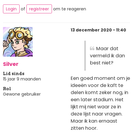
Login
of
registreer
om te reageren
13 december 2020 - 11:40
Maar dat
vermeld ik dan
best niet?
Silver
Lid sinds
Een goed moment om je
15 jaar 9 maanden
ideeën voor de kaft te
Rol
delen komt zeker nog, in
Gewone gebruiker
een later stadium. Het
lijkt mij niet waar ze in
deze lijst naar vragen.
Maar ik kan ernaast
zitten hoor.