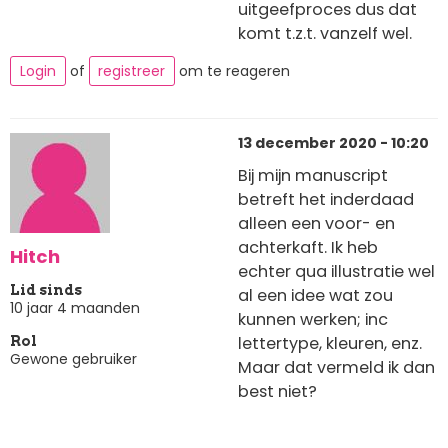
uitgeefproces dus dat
komt t.z.t. vanzelf wel.
Login
of
registreer
om te reageren
13 december 2020 - 10:20
Bij mijn manuscript
betreft het inderdaad
alleen een voor- en
achterkaft. Ik heb
Hitch
echter qua illustratie wel
Lid sinds
al een idee wat zou
10 jaar 4 maanden
kunnen werken; inc
lettertype, kleuren, enz.
Rol
Gewone gebruiker
Maar dat vermeld ik dan
best niet?