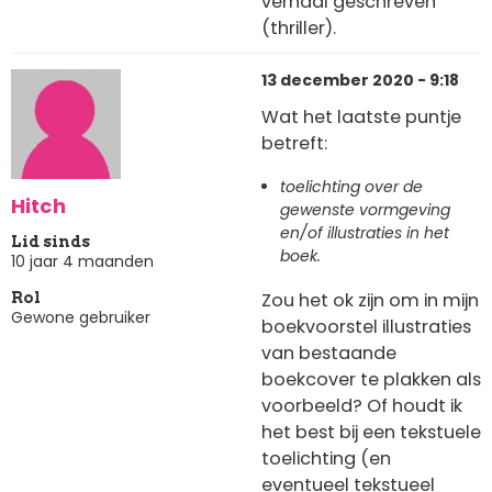
verhaal geschreven
(thriller).
13 december 2020 - 9:18
Wat het laatste puntje
betreft:
toelichting over de
Hitch
gewenste vormgeving
en/of illustraties in het
Lid sinds
boek.
10 jaar 4 maanden
Zou het ok zijn om in mijn
Rol
Gewone gebruiker
boekvoorstel illustraties
van bestaande
boekcover te plakken als
voorbeeld? Of houdt ik
het best bij een tekstuele
toelichting (en
eventueel tekstueel