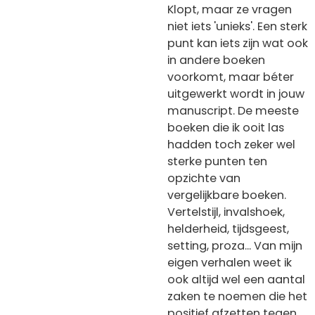
Klopt, maar ze vragen
niet iets 'unieks'. Een sterk
punt kan iets zijn wat ook
in andere boeken
voorkomt, maar béter
uitgewerkt wordt in jouw
manuscript. De meeste
boeken die ik ooit las
hadden toch zeker wel
sterke punten ten
opzichte van
vergelijkbare boeken.
Vertelstijl, invalshoek,
helderheid, tijdsgeest,
setting, proza... Van mijn
eigen verhalen weet ik
ook altijd wel een aantal
zaken te noemen die het
positief afzetten tegen