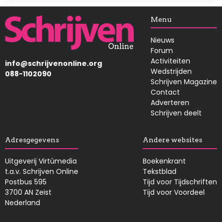
Afbeelding
Menu
Nieuws
Forum
Activiteiten
info@schrijvenonline.org
Wedstrijden
088-1102090
Schrijven Magazine
Contact
Adverteren
Schrijven deelt
Adresgegevens
Andere websites
Uitgeverij Virtùmedia
Boekenkrant
t.a.v. Schrijven Online
Tekstblad
Postbus 595
Tijd voor Tijdschriften
3700 AN Zeist
Tijd voor Voordeel
Nederland