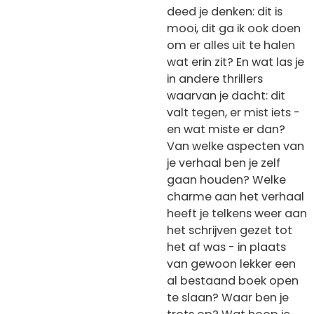
deed je denken: dit is
mooi, dit ga ik ook doen
om er alles uit te halen
wat erin zit? En wat las je
in andere thrillers
waarvan je dacht: dit
valt tegen, er mist iets -
en wat miste er dan?
Van welke aspecten van
je verhaal ben je zelf
gaan houden? Welke
charme aan het verhaal
heeft je telkens weer aan
het schrijven gezet tot
het af was - in plaats
van gewoon lekker een
al bestaand boek open
te slaan? Waar ben je