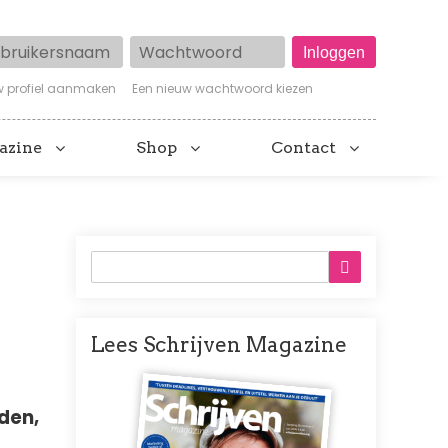
ruikersnaam
Wachtwoord
w profiel aanmaken
Een nieuw wachtwoord kiezen
azine
Shop
Contact
Lees Schrijven Magazine
Afbeelding
den,