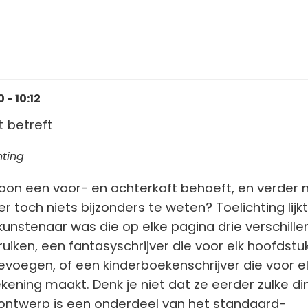
- 10:12
t betreft
hting
oon een voor- en achterkaft behoeft, en verder n
r toch niets bijzonders te weten? Toelichting lijk
tkunstenaar was die op elke pagina drie verschill
ruiken, een fantasyschrijver die voor elk hoofdstu
oevoegen, of een kinderboekenschrijver die voor e
ekening maakt. Denk je niet dat ze eerder zulke d
ontwerp is een onderdeel van het standaard-