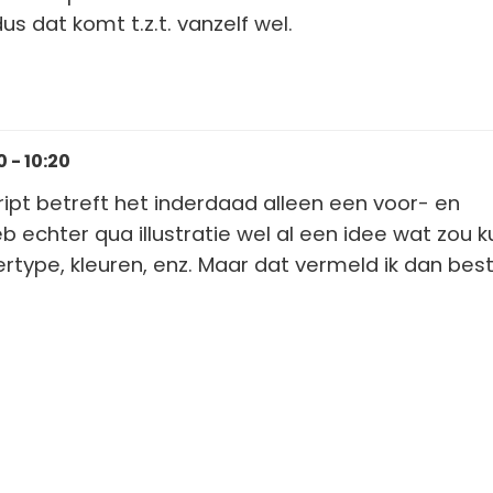
s dat komt t.z.t. vanzelf wel.
 - 10:20
ript betreft het inderdaad alleen een voor- en
eb echter qua illustratie wel al een idee wat zou 
ertype, kleuren, enz. Maar dat vermeld ik dan bes