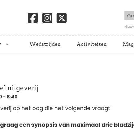
Geb
Nieu
y
Wedstrijden
Activiteiten
Mag
el uitgeverij
 - 8:40
everij op het oog die het volgende vraagt:
graag een synopsis van maximaal drie bladzij