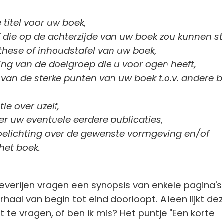
 titel voor uw boek,
t’ die op de achterzijde van uw boek zou kunnen s
these of inhoudstafel van uw boek,
ing van de doelgroep die u voor ogen heeft,
 van de sterke punten van uw boek t.o.v. andere 
ie over uzelf,
er uw eventuele eerdere publicaties,
oelichting over de gewenste vormgeving en/of
 het boek.
verijen vragen een synopsis van enkele pagina's
rhaal van begin tot eind doorloopt. Alleen lijkt de
iet te vragen, of ben ik mis? Het puntje "Een korte