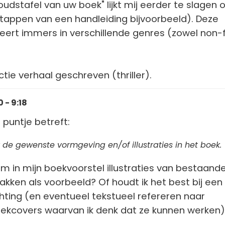
oudstafel van uw boek" lijkt mij eerder te slagen 
stappen van een handleiding bijvoorbeeld). Deze
iceert immers in verschillende genres (zowel non-f
ictie verhaal geschreven (thriller).
 - 9:18
 puntje betreft:
r de gewenste vormgeving en/of illustraties in het boek.
 om in mijn boekvoorstel illustraties van bestaand
akken als voorbeeld? Of houdt ik het best bij een
chting (en eventueel tekstueel refereren naar
oekcovers waarvan ik denk dat ze kunnen werken