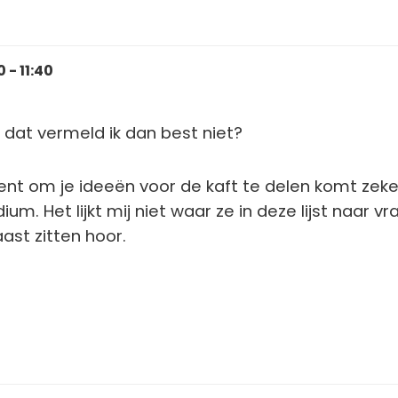
 - 11:40
 dat vermeld ik dan best niet?
t om je ideeën voor de kaft te delen komt zeke
ium. Het lijkt mij niet waar ze in deze lijst naar vr
ast zitten hoor.