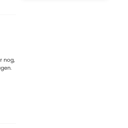
r nog,
agen.