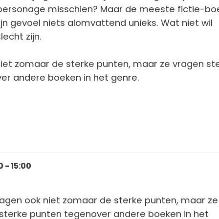
personage misschien? Maar de meeste fictie-bo
n gevoel niets alomvattend unieks. Wat niet wil
echt zijn.
iet zomaar de sterke punten, maar ze vragen st
er andere boeken in het genre.
 - 15:00
ragen ook niet zomaar de sterke punten, maar ze
sterke punten tegenover andere boeken in het