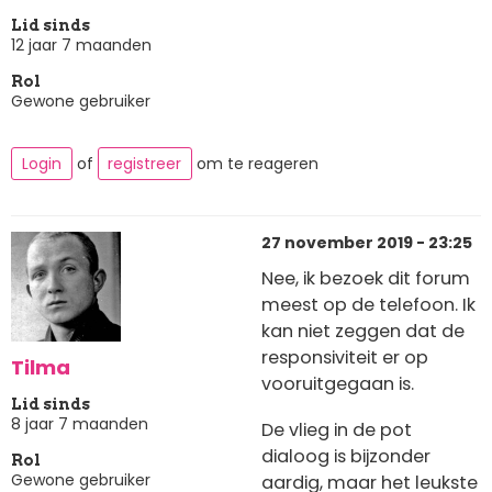
Lid sinds
12 jaar 7 maanden
Rol
Gewone gebruiker
Login
of
registreer
om te reageren
27 november 2019 - 23:25
Nee, ik bezoek dit forum
meest op de telefoon. Ik
kan niet zeggen dat de
responsiviteit er op
Tilma
vooruitgegaan is.
Lid sinds
8 jaar 7 maanden
De vlieg in de pot
dialoog is bijzonder
Rol
Gewone gebruiker
aardig, maar het leukste