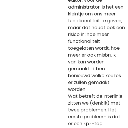
editor. Voor de
administrator, is het een
kleintje om ons meer
functionaliteit te geven,
maar dat houdt ook een
risico in: hoe meer
functionaliteit
toegelaten wordt, hoe
meer er ook misbruik
van kan worden
gemaakt. Ik ben
benieuwd welke keuzes
er zullen gemaakt
worden.
Wat betreft de interlinie
zitten we (denk ik) met
twee problemen. Het
eerste probleem is dat
er een <p>-tag