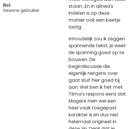
staan...En in alinea's
Rol
Gewone gebruiker
indelen is op deze
manier ook een beetje
lastig.
Inhoudelijk zou ik zeggen
spannende tekst, je weet
de spanning goed op te
bouwen. De
begindiscussie die
eigenlijk nergens over
gaat sluit hier goed bij
aan. Wel ben ik het met
Tilma's respons eens dat
Magere Hein wel een
heel vaak toegepast
karakter is en dus niet
helemaal origineel in
deze zin. Denk dat je