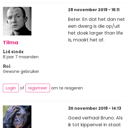
28 november 2019 - 16:11
Beter. En dat het dan net
een dwerg is die op/uit
het doek larger than life
is, maakt het af.
Tilma
Lid sinds
8 jaar 7 maanden
Rol
Gewone gebruiker
Login
of
registreer
om te reageren
30 november 2019 - 14:13
Goed verhaal Bruno. Als
ik tot kippenvel in staat