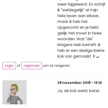
weer bijgeleerd. Zo schrijf
ik "weldegelijk" al mijn
hele leven aan elkaar,
maar ik heb het
opgezocht en je hebt
gelijk: het moet in twee
woorden. Wat "de"
Magere Hein betreft: ik
heb er een akelige kleine
kok van gemaakt 👨‍🍳
Login
of
registreer
om te reageren
28 november 2019 - 13:10
Ja, de kok werkt beter.