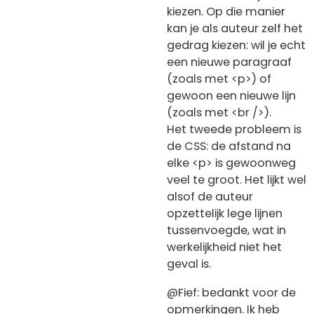
kiezen. Op die manier
kan je als auteur zelf het
gedrag kiezen: wil je echt
een nieuwe paragraaf
(zoals met <p>) of
gewoon een nieuwe lijn
(zoals met <br />).
Het tweede probleem is
de CSS: de afstand na
elke <p> is gewoonweg
veel te groot. Het lijkt wel
alsof de auteur
opzettelijk lege lijnen
tussenvoegde, wat in
werkelijkheid niet het
geval is.
@Fief: bedankt voor de
opmerkingen. Ik heb