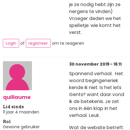
je ze nodig hebt zijn ze
nergens te vinden)
Vroeger deden we het
spelletje: wie komt het
verst.
Login
of
registreer
om te reageren
30 november 2019 - 16:11
Spannend verhaal. Het
woord begingeneriek
kende ik niet. Is het iets
Gents? want daar vond
quillaume
ik de betekenis. Je zet
Lid sinds
ons in één klap in het
11 jaar 4 maanden
verhaal. Leuk.
Rol
Gewone gebruiker
Wat de website betreft: