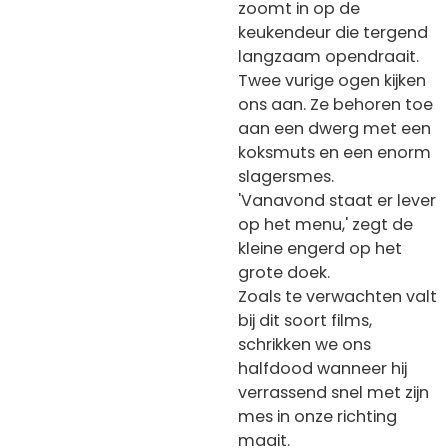
zoomt in op de
keukendeur die tergend
langzaam opendraait.
Twee vurige ogen kijken
ons aan. Ze behoren toe
aan een dwerg met een
koksmuts en een enorm
slagersmes.
'Vanavond staat er lever
op het menu,' zegt de
kleine engerd op het
grote doek.
Zoals te verwachten valt
bij dit soort films,
schrikken we ons
halfdood wanneer hij
verrassend snel met zijn
mes in onze richting
maait.