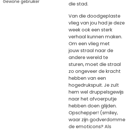
Gewone gebruiker
die stad.
Van die doodgeplaste
vlieg van jou had je deze
week ook een sterk
verhaal kunnen maken.
Om een vlieg met
jouw straal naar de
andere wereld te
sturen, moet die straal
zo ongeveer de kracht
hebben van een
hogedrukspuit. Je zult
hem wel druppelsgewijs
naar het afvoerputje
hebben doen glijden.
Opschepper! (smiley,
waar zijn godverdomme
de emoticons? Als