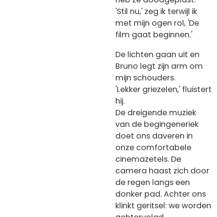
'Stil nu,' zeg ik terwijl ik
met mijn ogen rol, 'De
film gaat beginnen.'
De lichten gaan uit en
Bruno legt zijn arm om
mijn schouders.
'Lekker griezelen,' fluistert
hij.
De dreigende muziek
van de begingeneriek
doet ons daveren in
onze comfortabele
cinemazetels. De
camera haast zich door
de regen langs een
donker pad. Achter ons
klinkt geritsel: we worden