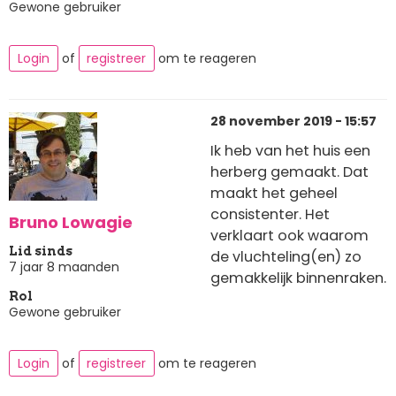
Gewone gebruiker
Login
of
registreer
om te reageren
28 november 2019 - 15:57
Ik heb van het huis een
herberg gemaakt. Dat
maakt het geheel
consistenter. Het
Bruno Lowagie
verklaart ook waarom
Lid sinds
de vluchteling(en) zo
7 jaar 8 maanden
gemakkelijk binnenraken.
Rol
Gewone gebruiker
Login
of
registreer
om te reageren