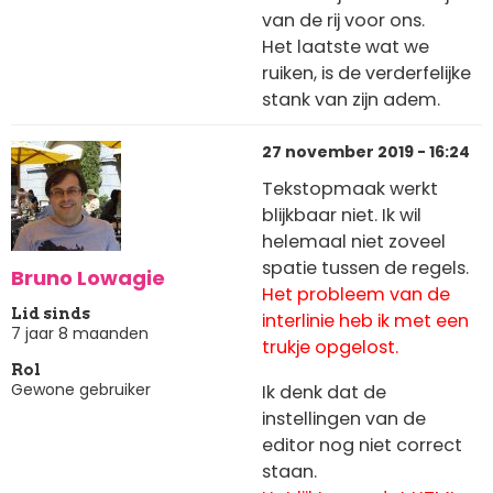
van de rij voor ons.
Het laatste wat we
ruiken, is de verderfelijke
stank van zijn adem.
27 november 2019 - 16:24
Tekstopmaak werkt
blijkbaar niet. Ik wil
helemaal niet zoveel
spatie tussen de regels.
Bruno Lowagie
Het probleem van de
Lid sinds
interlinie heb ik met een
7 jaar 8 maanden
trukje opgelost.
Rol
Gewone gebruiker
Ik denk dat de
instellingen van de
editor nog niet correct
staan.