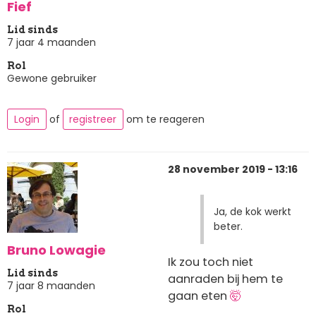
Fief
Lid sinds
7 jaar 4 maanden
Rol
Gewone gebruiker
Login
of
registreer
om te reageren
28 november 2019 - 13:16
Ja, de kok werkt
beter.
Bruno Lowagie
Ik zou toch niet
Lid sinds
aanraden bij hem te
7 jaar 8 maanden
gaan eten
🤯
Rol