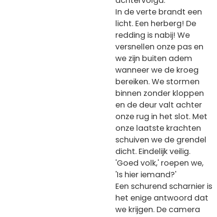
achtervolgd.
In de verte brandt een
licht. Een herberg! De
redding is nabij!
We
versnellen onze pas en
we zijn buiten adem
wanneer we de kroeg
bereiken. We stormen
binnen zonder kloppen
en de deur valt achter
onze rug in het slot. Met
onze laatste krachten
schuiven we de grendel
dicht. Eindelijk veilig.
'Goed volk,' roepen we,
'Is hier iemand?'
Een schurend scharnier is
het enige antwoord dat
we krijgen. De camera