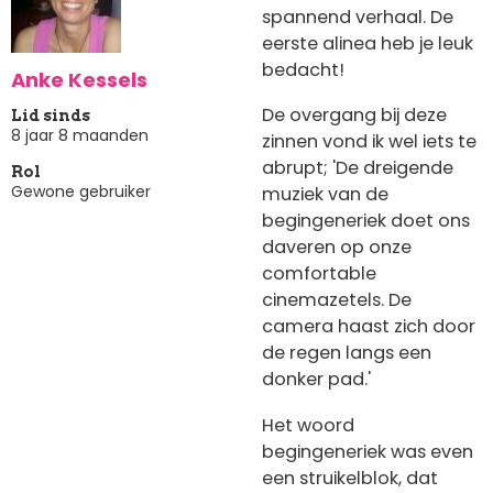
spannend verhaal. De
eerste alinea heb je leuk
bedacht!
Anke Kessels
De overgang bij deze
Lid sinds
8 jaar 8 maanden
zinnen vond ik wel iets te
abrupt; 'De dreigende
Rol
Gewone gebruiker
muziek van de
begingeneriek doet ons
daveren op onze
comfortable
cinemazetels. De
camera haast zich door
de regen langs een
donker pad.'
Het woord
begingeneriek was even
een struikelblok, dat