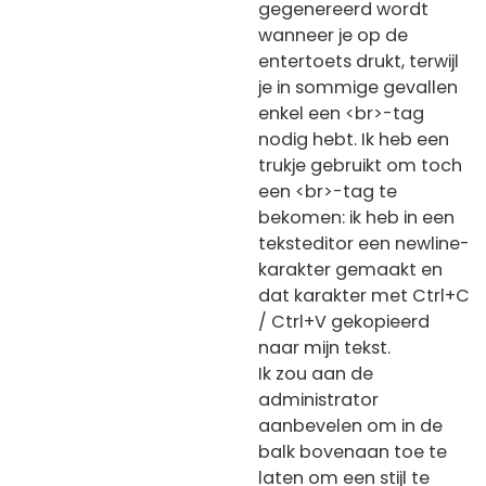
gegenereerd wordt
wanneer je op de
entertoets drukt, terwijl
je in sommige gevallen
enkel een <br>-tag
nodig hebt. Ik heb een
trukje gebruikt om toch
een <br>-tag te
bekomen: ik heb in een
teksteditor een newline-
karakter gemaakt en
dat karakter met Ctrl+C
/ Ctrl+V gekopieerd
naar mijn tekst.
Ik zou aan de
administrator
aanbevelen om in de
balk bovenaan toe te
laten om een stijl te