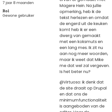
7 jaar 8 maanden
Magere Hein. Na jullie
opmerking, heb ik de
Rol
Gewone gebruiker
tekst herlezen en omdat
de engerd uit de keuken
komt heb ik er een
dwerg van gemaakt
met een koksmuts en
een lang mes. Ik zit nu
aan nog meer woorden,
maar ik weet dat Mike
me dat wel zal vergeven.
Is het beter nu?
@Virtuoso: ik denk dat
de site draait op Drupal
en dat ons de
minimumfunctionaliteit
is aangeboden van de