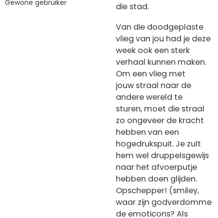
Gewone gebruiker
die stad.
Van die doodgeplaste
vlieg van jou had je deze
week ook een sterk
verhaal kunnen maken.
Om een vlieg met
jouw straal naar de
andere wereld te
sturen, moet die straal
zo ongeveer de kracht
hebben van een
hogedrukspuit. Je zult
hem wel druppelsgewijs
naar het afvoerputje
hebben doen glijden.
Opschepper! (smiley,
waar zijn godverdomme
de emoticons? Als