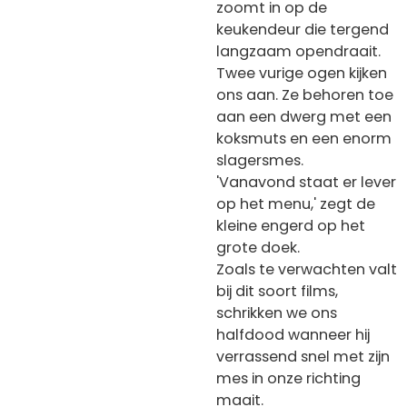
zoomt in op de
keukendeur die tergend
langzaam opendraait.
Twee vurige ogen kijken
ons aan. Ze behoren toe
aan een dwerg met een
koksmuts en een enorm
slagersmes.
'Vanavond staat er lever
op het menu,' zegt de
kleine engerd op het
grote doek.
Zoals te verwachten valt
bij dit soort films,
schrikken we ons
halfdood wanneer hij
verrassend snel met zijn
mes in onze richting
maait.