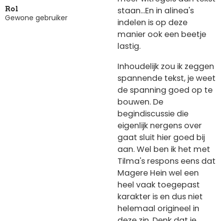
staan...En in alinea's
Rol
Gewone gebruiker
indelen is op deze
manier ook een beetje
lastig.
Inhoudelijk zou ik zeggen
spannende tekst, je weet
de spanning goed op te
bouwen. De
begindiscussie die
eigenlijk nergens over
gaat sluit hier goed bij
aan. Wel ben ik het met
Tilma's respons eens dat
Magere Hein wel een
heel vaak toegepast
karakter is en dus niet
helemaal origineel in
deze zin. Denk dat je