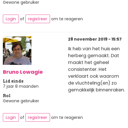
Gewone gebruiker
Login
of
registreer
om te reageren
28 november 2019 - 15:57
Ik heb van het huis een
herberg gemaakt. Dat
maakt het geheel
consistenter. Het
Bruno Lowagie
verklaart ook waarom
Lid sinds
de vluchteling(en) zo
7 jaar 8 maanden
gemakkelijk binnenraken.
Rol
Gewone gebruiker
Login
of
registreer
om te reageren