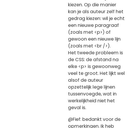
kiezen. Op die manier
kan je als auteur zelf het
gedrag kiezen: wil je echt
een nieuwe paragraaf
(zoals met <p>) of
gewoon een nieuwe lijn
(zoals met <br />).
Het tweede probleem is
de CSS: de afstand na
elke <p> is gewoonweg
veel te groot. Het lijkt wel
alsof de auteur
opzettelijk lege lijnen
tussenvoegde, wat in
werkelijkheid niet het
geval is.
@Fief: bedankt voor de
opmerkingen. Ik heb