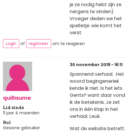
je ze nodig hebt zijn ze
nergens te vinden)
Vroeger deden we het
spelletje: wie komt het
verst.
Login
of
registreer
om te reageren
30 november 2019 - 16:11
Spannend verhaal. Het
woord begingeneriek
kende ik niet. Is het iets
Gents? want daar vond
quillaume
ik de betekenis. Je zet
Lid sinds
ons in één klap in het
11 jaar 4 maanden
verhaal. Leuk.
Rol
Gewone gebruiker
Wat de website betreft: