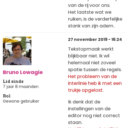
van de rij voor ons.
Het laatste wat we
ruiken, is de verderfelijke
stank van zijn adem.
27 november 2019 - 16:24
Tekstopmaak werkt
blijkbaar niet. Ik wil
helemaal niet zoveel
spatie tussen de regels.
Bruno Lowagie
Het probleem van de
Lid sinds
interlinie heb ik met een
7 jaar 8 maanden
trukje opgelost.
Rol
Gewone gebruiker
Ik denk dat de
instellingen van de
editor nog niet correct
staan.