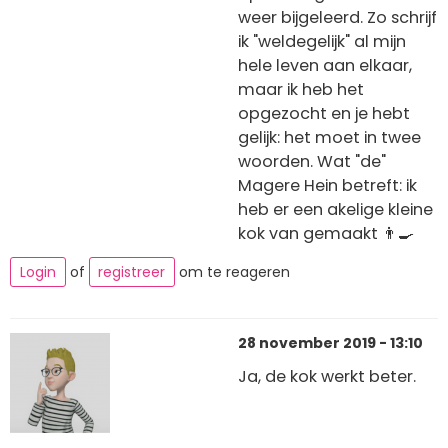
weer bijgeleerd. Zo schrijf
ik "weldegelijk" al mijn
hele leven aan elkaar,
maar ik heb het
opgezocht en je hebt
gelijk: het moet in twee
woorden. Wat "de"
Magere Hein betreft: ik
heb er een akelige kleine
kok van gemaakt 👨‍🍳
Login
of
registreer
om te reageren
28 november 2019 - 13:10
Ja, de kok werkt beter.