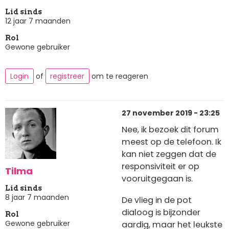
Lid sinds
12 jaar 7 maanden
Rol
Gewone gebruiker
Login
of
registreer
om te reageren
27 november 2019 - 23:25
Nee, ik bezoek dit forum
meest op de telefoon. Ik
kan niet zeggen dat de
responsiviteit er op
Tilma
vooruitgegaan is.
Lid sinds
8 jaar 7 maanden
De vlieg in de pot
dialoog is bijzonder
Rol
Gewone gebruiker
aardig, maar het leukste