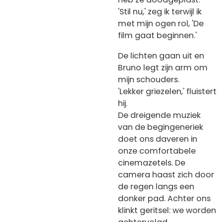
'Stil nu,' zeg ik terwijl ik
met mijn ogen rol, 'De
film gaat beginnen.'
De lichten gaan uit en
Bruno legt zijn arm om
mijn schouders.
'Lekker griezelen,' fluistert
hij.
De dreigende muziek
van de begingeneriek
doet ons daveren in
onze comfortabele
cinemazetels. De
camera haast zich door
de regen langs een
donker pad. Achter ons
klinkt geritsel: we worden