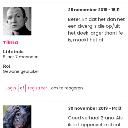
28 november 2019 - 16:11
Beter. En dat het dan net
een dwerg is die op/uit
het doek larger than life
is, maakt het af.
Tilma
Lid sinds
8 jaar 7 maanden
Rol
Gewone gebruiker
Login
of
registreer
om te reageren
30 november 2019 - 14:13
Goed verhaal Bruno. Als
ik tot kippenvel in staat