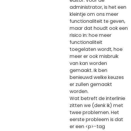
editor. Voor de
administrator, is het een
kleintje om ons meer
functionaliteit te geven,
maar dat houdt ook een
risico in: hoe meer
functionaliteit
toegelaten wordt, hoe
meer er ook misbruik
van kan worden
gemaakt. Ik ben
benieuwd welke keuzes
er zullen gemaakt
worden.
Wat betreft de interlinie
zitten we (denk ik) met
twee problemen. Het
eerste probleem is dat
er een <p>-tag