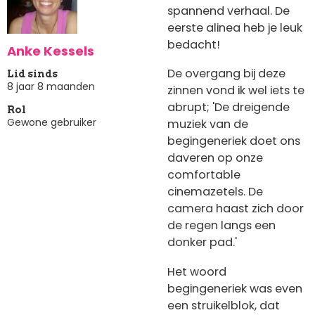
spannend verhaal. De
eerste alinea heb je leuk
bedacht!
Anke Kessels
De overgang bij deze
Lid sinds
8 jaar 8 maanden
zinnen vond ik wel iets te
abrupt; 'De dreigende
Rol
Gewone gebruiker
muziek van de
begingeneriek doet ons
daveren op onze
comfortable
cinemazetels. De
camera haast zich door
de regen langs een
donker pad.'
Het woord
begingeneriek was even
een struikelblok, dat