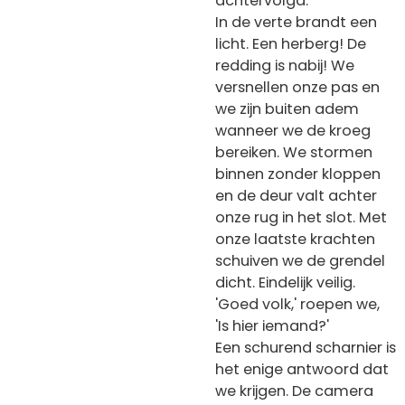
achtervolgd.
In de verte brandt een
licht. Een herberg! De
redding is nabij!
We
versnellen onze pas en
we zijn buiten adem
wanneer we de kroeg
bereiken. We stormen
binnen zonder kloppen
en de deur valt achter
onze rug in het slot. Met
onze laatste krachten
schuiven we de grendel
dicht. Eindelijk veilig.
'Goed volk,' roepen we,
'Is hier iemand?'
Een schurend scharnier is
het enige antwoord dat
we krijgen. De camera