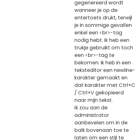
gegenereerd wordt
wanneer je op de
entertoets drukt, terwijl
je in sommige gevallen
enkel een <br>-tag
nodig hebt. Ik heb een
trukje gebruikt om toch
een <br>-tag te
bekomen: ik heb in een
teksteditor een newline-
karakter gemaakt en
dat karakter met Ctrl+C
/ Ctrl+V gekopieerd
naar mijn tekst.
Ik zou aan de
administrator
aanbevelen om in de
balk bovenaan toe te
laten om een stijl te