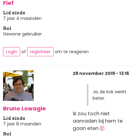
Fief
Lid sinds
7 jaar 4 maanden
Rol
Gewone gebruiker
Login
of
registreer
om te reageren
28 november 2019 - 13:16
Ja, de kok werkt
beter.
Bruno Lowagie
Ik zou toch niet
Lid sinds
aanraden bij hem te
7 jaar 8 maanden
gaan eten
🤯
Rol