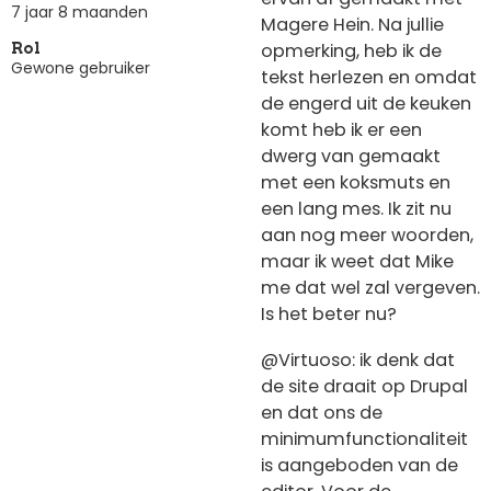
7 jaar 8 maanden
Magere Hein. Na jullie
opmerking, heb ik de
Rol
Gewone gebruiker
tekst herlezen en omdat
de engerd uit de keuken
komt heb ik er een
dwerg van gemaakt
met een koksmuts en
een lang mes. Ik zit nu
aan nog meer woorden,
maar ik weet dat Mike
me dat wel zal vergeven.
Is het beter nu?
@Virtuoso: ik denk dat
de site draait op Drupal
en dat ons de
minimumfunctionaliteit
is aangeboden van de