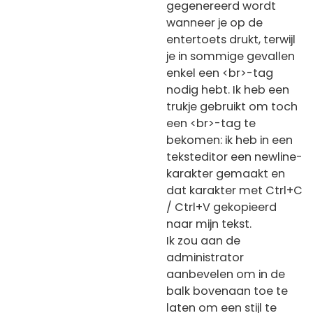
gegenereerd wordt
wanneer je op de
entertoets drukt, terwijl
je in sommige gevallen
enkel een <br>-tag
nodig hebt. Ik heb een
trukje gebruikt om toch
een <br>-tag te
bekomen: ik heb in een
teksteditor een newline-
karakter gemaakt en
dat karakter met Ctrl+C
/ Ctrl+V gekopieerd
naar mijn tekst.
Ik zou aan de
administrator
aanbevelen om in de
balk bovenaan toe te
laten om een stijl te