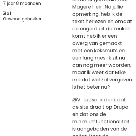
7 jaar 8 maanden
Magere Hein. Na jullie
opmerking, heb ik de
Rol
Gewone gebruiker
tekst herlezen en omdat
de engerd uit de keuken
komt heb ik er een
dwerg van gemaakt
met een koksmuts en
een lang mes. Ik zit nu
aan nog meer woorden,
maar ik weet dat Mike
me dat wel zal vergeven.
Is het beter nu?
@Virtuoso: ik denk dat
de site draait op Drupal
en dat ons de
minimumfunctionaliteit
is aangeboden van de