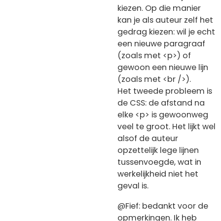
kiezen. Op die manier
kan je als auteur zelf het
gedrag kiezen: wil je echt
een nieuwe paragraaf
(zoals met <p>) of
gewoon een nieuwe lijn
(zoals met <br />).
Het tweede probleem is
de CSS: de afstand na
elke <p> is gewoonweg
veel te groot. Het lijkt wel
alsof de auteur
opzettelijk lege lijnen
tussenvoegde, wat in
werkelijkheid niet het
geval is.
@Fief: bedankt voor de
opmerkingen. Ik heb