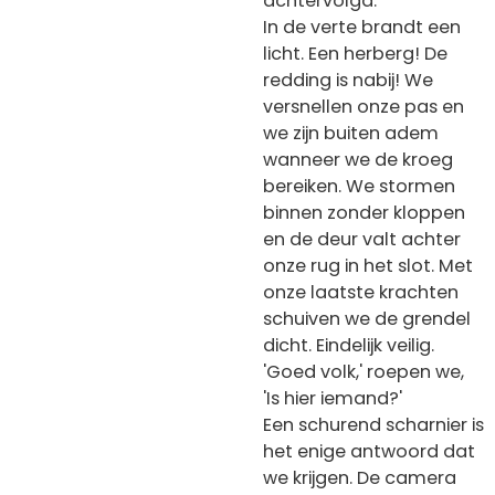
achtervolgd.
In de verte brandt een
licht. Een herberg! De
redding is nabij!
We
versnellen onze pas en
we zijn buiten adem
wanneer we de kroeg
bereiken. We stormen
binnen zonder kloppen
en de deur valt achter
onze rug in het slot. Met
onze laatste krachten
schuiven we de grendel
dicht. Eindelijk veilig.
'Goed volk,' roepen we,
'Is hier iemand?'
Een schurend scharnier is
het enige antwoord dat
we krijgen. De camera