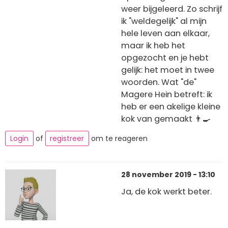
weer bijgeleerd. Zo schrijf
ik "weldegelijk" al mijn
hele leven aan elkaar,
maar ik heb het
opgezocht en je hebt
gelijk: het moet in twee
woorden. Wat "de"
Magere Hein betreft: ik
heb er een akelige kleine
kok van gemaakt 👨‍🍳
Login
of
registreer
om te reageren
28 november 2019 - 13:10
Ja, de kok werkt beter.