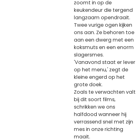
zoomt in op de
keukendeur die tergend
langzaam opendraait.
Twee vurige ogen kijken
ons aan. Ze behoren toe
aan een dwerg met een
koksmuts en een enorm
slagersmes.
'Vanavond staat er lever
op het menu,' zegt de
kleine engerd op het
grote doek.
Zoals te verwachten valt
bij dit soort films,
schrikken we ons
halfdood wanneer hij
verrassend snel met zijn
mes in onze richting
maait.