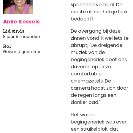
spannend verhaal. De
eerste alinea heb je leuk
bedacht!
Anke Kessels
De overgang bij deze
Lid sinds
8 jaar 8 maanden
zinnen vond ik wel iets te
abrupt; 'De dreigende
Rol
Gewone gebruiker
muziek van de
begingeneriek doet ons
daveren op onze
comfortable
cinemazetels. De
camera haast zich door
de regen langs een
donker pad.'
Het woord
begingeneriek was even
een struikelblok, dat