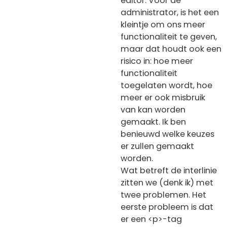
editor. Voor de
administrator, is het een
kleintje om ons meer
functionaliteit te geven,
maar dat houdt ook een
risico in: hoe meer
functionaliteit
toegelaten wordt, hoe
meer er ook misbruik
van kan worden
gemaakt. Ik ben
benieuwd welke keuzes
er zullen gemaakt
worden.
Wat betreft de interlinie
zitten we (denk ik) met
twee problemen. Het
eerste probleem is dat
er een <p>-tag