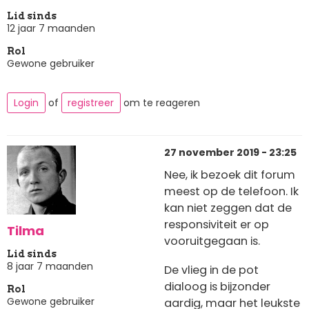
Lid sinds
12 jaar 7 maanden
Rol
Gewone gebruiker
Login
of
registreer
om te reageren
27 november 2019 - 23:25
Nee, ik bezoek dit forum
meest op de telefoon. Ik
kan niet zeggen dat de
responsiviteit er op
Tilma
vooruitgegaan is.
Lid sinds
8 jaar 7 maanden
De vlieg in de pot
dialoog is bijzonder
Rol
Gewone gebruiker
aardig, maar het leukste