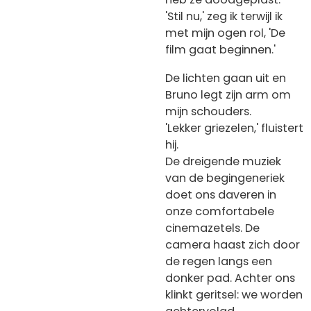
'Stil nu,' zeg ik terwijl ik
met mijn ogen rol, 'De
film gaat beginnen.'
De lichten gaan uit en
Bruno legt zijn arm om
mijn schouders.
'Lekker griezelen,' fluistert
hij.
De dreigende muziek
van de begingeneriek
doet ons daveren in
onze comfortabele
cinemazetels. De
camera haast zich door
de regen langs een
donker pad. Achter ons
klinkt geritsel: we worden