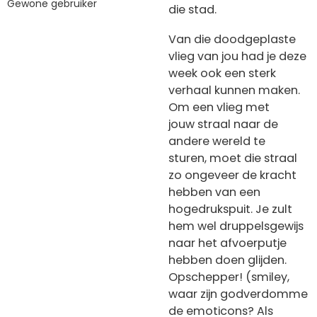
Gewone gebruiker
die stad.
Van die doodgeplaste
vlieg van jou had je deze
week ook een sterk
verhaal kunnen maken.
Om een vlieg met
jouw straal naar de
andere wereld te
sturen, moet die straal
zo ongeveer de kracht
hebben van een
hogedrukspuit. Je zult
hem wel druppelsgewijs
naar het afvoerputje
hebben doen glijden.
Opschepper! (smiley,
waar zijn godverdomme
de emoticons? Als