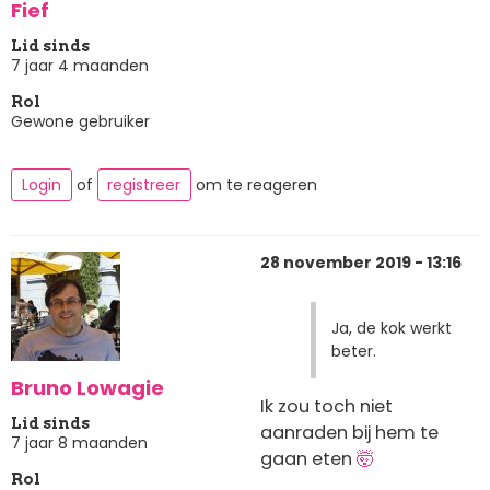
Fief
Lid sinds
7 jaar 4 maanden
Rol
Gewone gebruiker
Login
of
registreer
om te reageren
28 november 2019 - 13:16
Ja, de kok werkt
beter.
Bruno Lowagie
Ik zou toch niet
Lid sinds
aanraden bij hem te
7 jaar 8 maanden
gaan eten
🤯
Rol