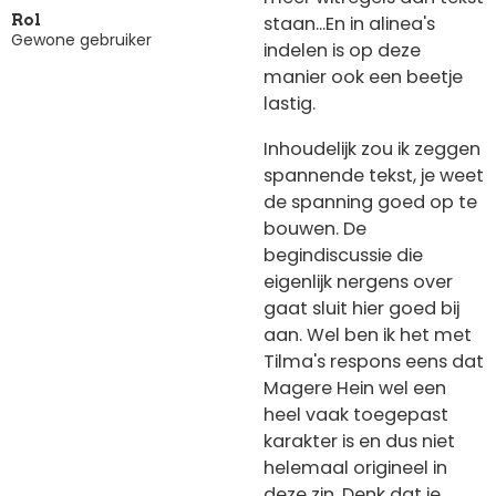
staan...En in alinea's
Rol
Gewone gebruiker
indelen is op deze
manier ook een beetje
lastig.
Inhoudelijk zou ik zeggen
spannende tekst, je weet
de spanning goed op te
bouwen. De
begindiscussie die
eigenlijk nergens over
gaat sluit hier goed bij
aan. Wel ben ik het met
Tilma's respons eens dat
Magere Hein wel een
heel vaak toegepast
karakter is en dus niet
helemaal origineel in
deze zin. Denk dat je