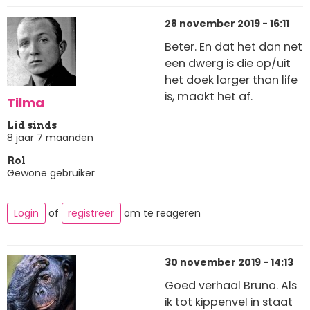
28 november 2019 - 16:11
Beter. En dat het dan net
een dwerg is die op/uit
het doek larger than life
is, maakt het af.
Tilma
Lid sinds
8 jaar 7 maanden
Rol
Gewone gebruiker
Login
of
registreer
om te reageren
30 november 2019 - 14:13
Goed verhaal Bruno. Als
ik tot kippenvel in staat