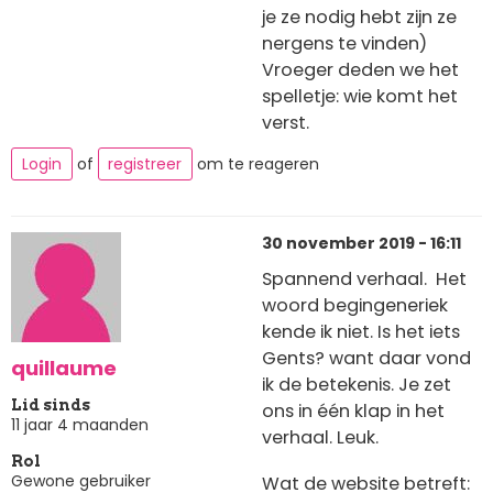
je ze nodig hebt zijn ze
nergens te vinden)
Vroeger deden we het
spelletje: wie komt het
verst.
Login
of
registreer
om te reageren
30 november 2019 - 16:11
Spannend verhaal. Het
woord begingeneriek
kende ik niet. Is het iets
Gents? want daar vond
quillaume
ik de betekenis. Je zet
Lid sinds
ons in één klap in het
11 jaar 4 maanden
verhaal. Leuk.
Rol
Gewone gebruiker
Wat de website betreft: