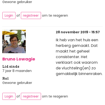
Gewone gebruiker
Login
of
registreer
om te reageren
28 november 2019 - 15:57
Ik heb van het huis een
herberg gemaakt. Dat
maakt het geheel
consistenter. Het
Bruno Lowagie
verklaart ook waarom
Lid sinds
de vluchteling(en) zo
7 jaar 8 maanden
gemakkelijk binnenraken.
Rol
Gewone gebruiker
Login
of
registreer
om te reageren