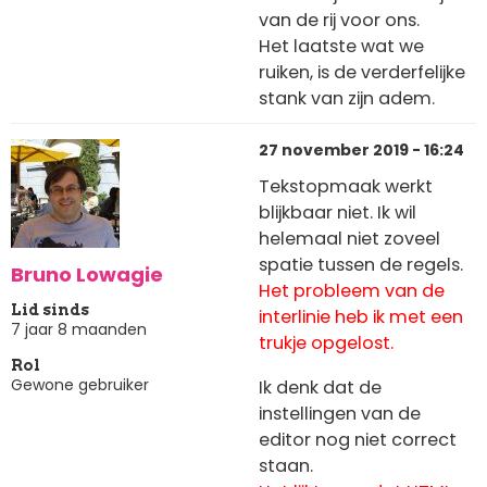
van de rij voor ons.
Het laatste wat we
ruiken, is de verderfelijke
stank van zijn adem.
27 november 2019 - 16:24
Tekstopmaak werkt
blijkbaar niet. Ik wil
helemaal niet zoveel
spatie tussen de regels.
Bruno Lowagie
Het probleem van de
Lid sinds
interlinie heb ik met een
7 jaar 8 maanden
trukje opgelost.
Rol
Gewone gebruiker
Ik denk dat de
instellingen van de
editor nog niet correct
staan.