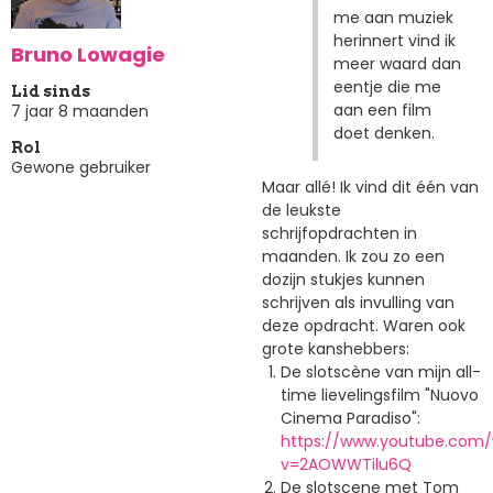
me aan muziek
herinnert vind ik
Bruno Lowagie
meer waard dan
eentje die me
Lid sinds
aan een film
7 jaar 8 maanden
doet denken.
Rol
Gewone gebruiker
Maar allé! Ik vind dit één van
de leukste
schrijfopdrachten in
maanden. Ik zou zo een
dozijn stukjes kunnen
schrijven als invulling van
deze opdracht. Waren ook
grote kanshebbers:
De slotscène van mijn all-
time lievelingsfilm "Nuovo
Cinema Paradiso":
https://www.youtube.com
v=2AOWWTilu6Q
De slotscene met Tom