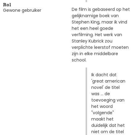
Rol
De film is gebaseerd op het
Gewone gebruiker
gelijknamige boek van
Stephen King, maar ik vind
het een heel goede
verfilming. Het werk van
Stanley Kubrick zou
verplichte leerstof moeten
zijn in elke middelbare
school.
Ik dacht dat
'great american
novel' de titel
was ... de
toevoeging van
het woord
"volgende"
maakt het
duidelijk dat het
niet om de titel