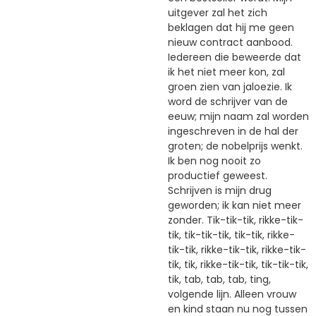
uitgever zal het zich
beklagen dat hij me geen
nieuw contract aanbood.
Iedereen die beweerde dat
ik het niet meer kon, zal
groen zien van jaloezie. Ik
word de schrijver van de
eeuw; mijn naam zal worden
ingeschreven in de hal der
groten; de nobelprijs wenkt.
Ik ben nog nooit zo
productief geweest.
Schrijven is mijn drug
geworden; ik kan niet meer
zonder. Tik-tik-tik, rikke-tik-
tik, tik-tik-tik, tik-tik, rikke-
tik-tik, rikke-tik-tik, rikke-tik-
tik, tik, rikke-tik-tik, tik-tik-tik,
tik, tab, tab, tab, ting,
volgende lijn. Alleen vrouw
en kind staan nu nog tussen