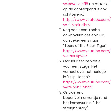
v=Jsh4SvPdfl8
De muziek
op de achtergrond is ook
schitterend:
https://www.youtube.com
v=cPMmluelbrM
Nog nooit een Thaise
cowboyfilm gezien? Kijk
dan zeker eens naar
"Tears of the Black Tiger":
https://www.youtube.com
v=UticEapwEjc
Ook leuk ter inspiratie
voor een stukje. Het
verhaal over het horloge
in "Pulp Fiction":
https://www.youtube.com
v=kWp6hZ-5ndc
Ontroerend
kippenvelmomentje rond
het kampvuur in "The
Straight Story":