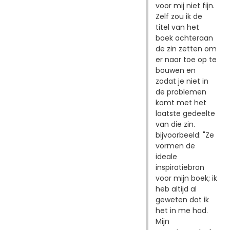
voor mij niet fijn.
Zelf zou ik de
titel van het
boek achteraan
de zin zetten om
er naar toe op te
bouwen en
zodat je niet in
de problemen
komt met het
laatste gedeelte
van die zin.
bijvoorbeeld: "Ze
vormen de
ideale
inspiratiebron
voor mijn boek; ik
heb altijd al
geweten dat ik
het in me had.
Mijn