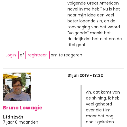
volgende Great American
Novel in me heb." Nu is het
naar mijn idee een veel
beter lopende zin, en de
toevoeging van het woord
"volgende" maakt het
duidelijk dat het niet om de
titel gaat.
Login
of
registreer
om te reageren
31 juli 2019 - 13:32
Ah, dat komt van
de shining. ik heb
veel gehoord
Bruno Lowagie
over die film
maar het nog
Lid sinds
nooit gekeken.
7 jaar 8 maanden