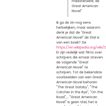
meesterwerk; de
Great American
Novel"
Ik ga de zin nog eens
herbekijken, maar waarom
denk je dat de "Great
American Novel" de titel is
van een boek? Zie
https://en.wikipedia.org/wik
Er zijn redelijk wat films over
schrijvers die ernaar streven
de volgende "Great
American Novel" te
schrijven. Tot de bekendste
voorbeelden van een Great
American Novel behoren
"The Great Gatsby", "The
Catcher in the Rye", "On the
Road",... "Great American
Novel" is geen titel, het is