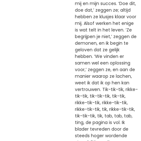
mij en mijn succes. ‘Doe dit,
doe dat,’ zeggen ze; altijd
hebben ze klusjes klaar voor
mij. Alsof werken het enige
is wat telt in het leven. ‘Ze
begrijpen je niet,’ zeggen de
demonen, en ik begin te
geloven dat ze gelijk
hebben. ‘We vinden er
samen wel een oplossing
voor,’ zeggen ze, en aan de
manier waarop ze lachen,
weet ik dat ik op hen kan
vertrouwen. Tik-tik-tik, rikke-
tik-tik, tik-tik-tik, tik-tik,
rikke-tik-tik, rikke-tik-tik,
rikke-tik-tik, tik, rikke-tik-tik,
tik-tik-tik, tik, tab, tab, tab,
ting, de pagina is vol. Ik
blader tevreden door de
steeds hoger wordende