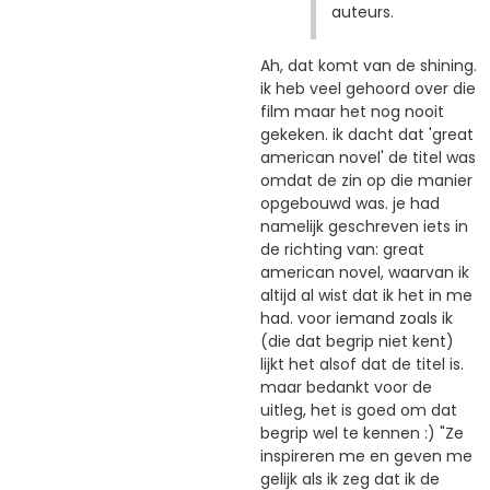
auteurs.
Ah, dat komt van de shining.
ik heb veel gehoord over die
film maar het nog nooit
gekeken. ik dacht dat 'great
american novel' de titel was
omdat de zin op die manier
opgebouwd was. je had
namelijk geschreven iets in
de richting van: great
american novel, waarvan ik
altijd al wist dat ik het in me
had. voor iemand zoals ik
(die dat begrip niet kent)
lijkt het alsof dat de titel is.
maar bedankt voor de
uitleg, het is goed om dat
begrip wel te kennen :) "Ze
inspireren me en geven me
gelijk als ik zeg dat ik de