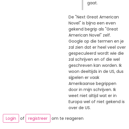
gaat.
De "Next Great American
Novel" is bijna een even
gekend begrip als "Great
American Novel" zelf.
Google op die termen en je
zal zien dat er heel veel over
gespeculeerd wordt wie die
zal schrijven en of die wel
geschreven kan worden. Ik
woon deeltijds in de US, dus
sijpelen er vaak
Amerikaanse begrippen
door in mijn schrijven. Ik
weet niet altijd wat er in
Europa wel of niet gekend is
over de US.
Login
of
registreer
om te reageren