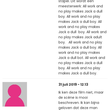
stapel. Dit wordt een
meesterwerk: All work and
no play makes Jack a dull
boy. All work and no play
makes Jack a dull boy. All
work and no play makes
Jack a dull boy. All work and
no play makes Jack adult
boy. All work and no play
makes Jack a dull boy. All
work and no play makes
Jack a dull bot. All work and
no play makes Jack a dull
boy. All work and no play
makes Jack a dull boy.
31 juli 2019 - 12:13
Ik ken deze film niet, maar
de scène is mooi
beschreven. Ik kan bijna
geloven dat deze man