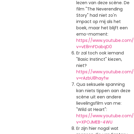
lezen van deze scène. De
film "The Neverending
Story" had niet zo'n
impact op mij als het
boek, maar het blijft een
emo-moment:
https://www.youtube.com
v=vE8mFDabqD0
Er zal toch ook iemand
"Basic Instinct" kiezen,
niet?
https://www.youtube.com
v=rAzbU8hayfw
Qua seksuele spanning
kan niets tippen aan deze
scène uit een andere
lievelingsfilm van me:
"Wild at Heart":
https://www.youtube.com
v=XPOJMEB-4WU
Er zijn hier nogal wat