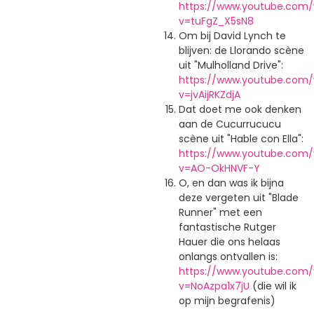
https://www.youtube.com
v=tuFgZ_X5sN8
Om bij David Lynch te
blijven: de Llorando scène
uit "Mulholland Drive":
https://www.youtube.com
v=jvAijRKZdjA
Dat doet me ook denken
aan de Cucurrucucu
scène uit "Hable con Ella":
https://www.youtube.com
v=AO-OkHNVF-Y
O, en dan was ik bijna
deze vergeten uit "Blade
Runner" met een
fantastische Rutger
Hauer die ons helaas
onlangs ontvallen is:
https://www.youtube.com
v=NoAzpa1x7jU
(die wil ik
op mijn begrafenis)