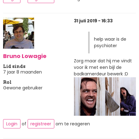
31 juli 2019 - 16:33
help waar is de
psychiater
Bruno Lowagie
Zorg maar dat hij me vindt
Lid sinds
voor ik met een bijl de
7 jaar 8 maanden
badkamerdeur bewerk :D
Rol
Gewone gebruiker
Login
of
registreer
om te reageren