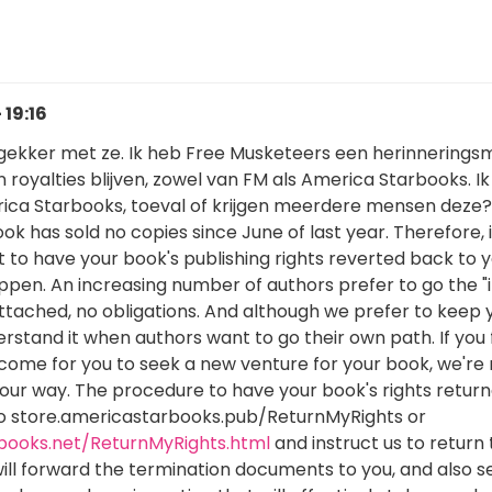
 19:16
gekker met ze. Ik heb Free Musketeers een herinneringsm
 royalties blijven, zowel van FM als America Starbooks. I
ica Starbooks, toeval of krijgen meerdere mensen deze?
ok has sold no copies since June of last year. Therefore, i
t to have your book's publishing rights reverted back to 
pen. An increasing number of authors prefer to go the "i
attached, no obligations. And although we prefer to keep 
rstand it when authors want to go their own path. If you 
come for you to seek a new venture for your book, we're 
your way. The procedure to have your book's rights retur
 to store.americastarbooks.pub/ReturnMyRights or
ooks.net/ReturnMyRights.html
and instruct us to return
will forward the termination documents to you, and also s