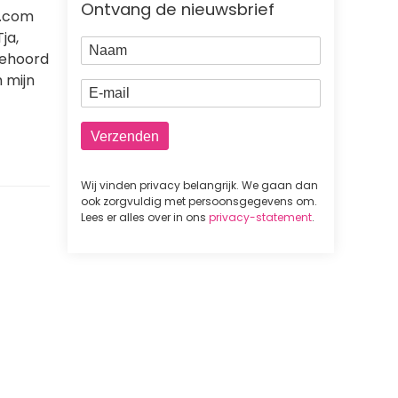
Ontvang de nieuwsbrief
OL.com
ja,
Naam
 gehoord
h mijn
E-mail
Wij vinden privacy belangrijk. We gaan dan
ook zorgvuldig met persoonsgegevens om.
Lees er alles over in ons
privacy-statement
.