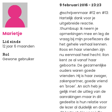
9 februari 2016 - 23:23
@schrijvenmaar #12 en #13:
Hartelijk dank voor je
uitgebreide reactie.
:thumbsup: Ik neem je
Marietje
opmerkingen mee en leg de
vraag bij mijn proeflezers die
Lid sinds
het gehele verhaal kennen.
12 jaar 6 maanden
Roos en haar vrienden zijn
nu eenmaal heel hecht. Ron
Rol
Gewone gebruiker
kent ze al vanaf haar
geboorte. De gezamenlijke
ouders waren goede
vrienden. Hij is haar zwager,
zakenpartner, goede vriend
en 'broer'. An sich heb je
gelijk met de uitleg van de
aanrakingen maar in dit
gedeelte is hun relatie voor
de lezer al duidelijk en door