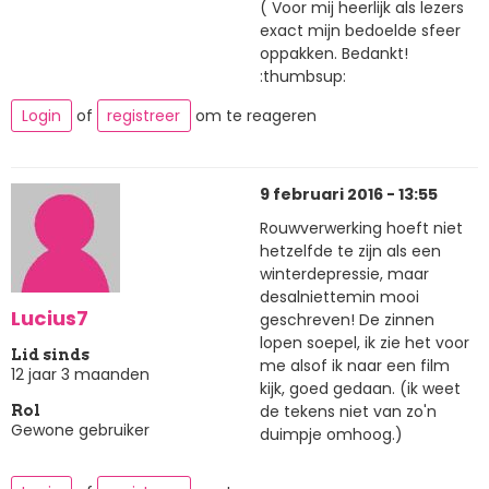
( Voor mij heerlijk als lezers
exact mijn bedoelde sfeer
oppakken. Bedankt!
:thumbsup:
Login
of
registreer
om te reageren
9 februari 2016 - 13:55
Rouwverwerking hoeft niet
hetzelfde te zijn als een
winterdepressie, maar
desalniettemin mooi
Lucius7
geschreven! De zinnen
lopen soepel, ik zie het voor
Lid sinds
me alsof ik naar een film
12 jaar 3 maanden
kijk, goed gedaan. (ik weet
de tekens niet van zo'n
Rol
Gewone gebruiker
duimpje omhoog.)