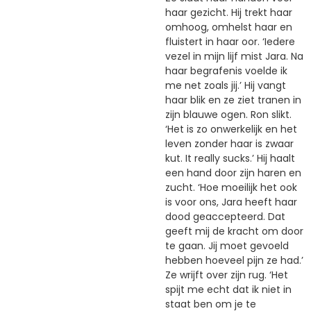
haar gezicht. Hij trekt haar
omhoog, omhelst haar en
fluistert in haar oor. ‘Iedere
vezel in mijn lijf mist Jara. Na
haar begrafenis voelde ik
me net zoals jij.’ Hij vangt
haar blik en ze ziet tranen in
zijn blauwe ogen. Ron slikt.
‘Het is zo onwerkelijk en het
leven zonder haar is zwaar
kut. It really sucks.’ Hij haalt
een hand door zijn haren en
zucht. ‘Hoe moeilijk het ook
is voor ons, Jara heeft haar
dood geaccepteerd. Dat
geeft mij de kracht om door
te gaan. Jij moet gevoeld
hebben hoeveel pijn ze had.’
Ze wrijft over zijn rug. ‘Het
spijt me echt dat ik niet in
staat ben om je te