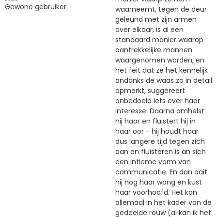
Gewone gebruiker
waarneemt, tegen de deur
geleund met zijn armen
over elkaar, is al een
standaard manier waarop
aantrekkelijke mannen
waargenomen worden, en
het feit dat ze het kennelijk
ondanks de waas zo in detail
opmerkt, suggereert
onbedoeld iets over haar
interesse. Daarna omhelst
hij haar en fluistert hij in
haar oor - hij houdt haar
dus langere tijd tegen zich
aan en fluisteren is an sich
een intieme vorm van
communicatie. En dan aait
hij nog haar wang en kust
haar voorhoofd. Het kan
allemaal in het kader van de
gedeelde rouw (al kan ik het