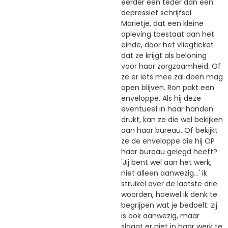
eerder een teder dan een
depressief schrijfsel
Marietje, dat een kleine
opleving toestaat aan het
einde, door het vliegticket
dat ze krijgt als beloning
voor haar zorgzaamheid. Of
ze er iets mee zal doen mag
open blijven. Ron pakt een
enveloppe. Als hij deze
eventueel in haar handen
drukt, kan ze die wel bekijken
aan haar bureau. Of bekijkt
ze de enveloppe die hij OP
haar bureau gelegd heeft?
'Jij bent wel aan het werk,
niet alleen aanwezig...' ik
struikel over de laatste drie
woorden, hoewel ik denk te
begrijpen wat je bedoelt: zij
is ook aanwezig, maar
slaagt er niet in haar werk te