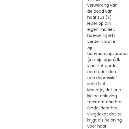
verwerking van
de dood van
haar zus (?),
ieder op zijn
eigen manier,
hoewel hij iets
verder staat in
zijn
aanvaardingsproces
(in mijn ogen) Ik
vind het eerder
een teder dan
een depressief
schrijfsel
Marietje, dat een
kleine opleving
toestaat aan het
einde, door het
vliegticket dat ze
krijgt als beloning
voor haar