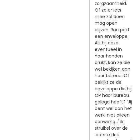
zorgzaamheid.
Of ze er iets
mee zal doen
mag open
blijven. Ron pakt
een enveloppe.
Als hij deze
eventueel in
haar handen
drukt, kan ze die
wel bekijken aan
haar bureau. Of
bekijkt ze de
enveloppe die hij
OP haar bureau
gelegd heeft? 'Jij
bent wel aan het
werk, niet alleen
aanwezig...' ik
struikel over de
laatste drie