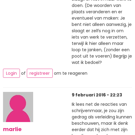
doen. (De woorden van
plaats veranderen en er
eventueel van maken: Je
bent niet alleen aanwezig, je
slaagt er zelfs nog in om
iets van werk te verzetten,
terwijl ik hier alleen maar
loop te janken, (zonder een
poot uit te voeren) Begrijp je
wat ik bedoel?
Login
of
registreer
om te reageren
9 februari 2016 - 22:23
Ik lees net de reacties van
schrijvenmaar, je zou zijn
gedrag als verleiding kunnen
beschouwen, maar ik denk
marlie
eerder dat hij zich met zijn