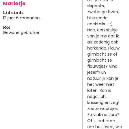
Marietje
sixpacks,
zweterige lijven,
Lid sinds
blussende
12 jaar 6 maanden
cocktails ... ;)
Rol
Nee, een stukje
Gewone gebruiker
van je ms dat ik
als zodanig ook
herkende. Flauw
glimlacht ze of
glimlacht ze
flauwtjes? Vind
jezelf? En
natuurlijk kan je
het weer niet
laten. Ron is
nogal, uh,
kusserig en zegt
zoete woordjes.
Zo vlak na Jara?
Of is het hem
om het even, wie