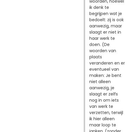
woorden, hoewel
ik denk te
begrijpen wat je
bedoelt: zij is ook
aanwezig, maar
slaagt er niet in
haar werk te
doen. (De
woorden van
plaats
veranderen en er
eventueel van
maken: Je bent
niet alleen
aanwezig, je
slaagt er zelfs
nog in om iets
van werk te
verzetten, terwijl
ik hier alleen
maar loop te
janken, (zonder