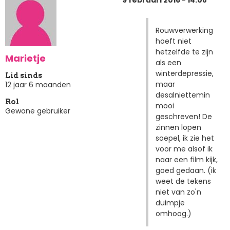
Rouwverwerking
hoeft niet
hetzelfde te zijn
Marietje
als een
winterdepressie,
Lid sinds
maar
12 jaar 6 maanden
desalniettemin
Rol
mooi
Gewone gebruiker
geschreven! De
zinnen lopen
soepel, ik zie het
voor me alsof ik
naar een film kijk,
goed gedaan. (ik
weet de tekens
niet van zo'n
duimpje
omhoog.)