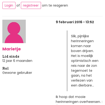
Login
of
registreer
om te reageren
9 februari 2016 - 13:52
Slik, pijnlijke
herinneringen
komen naar
Marietje
boven drijven.
Het is moeilijk
Lid sinds
optimistisch een
12 jaar 6 maanden
reis naar de zon
Rol
tegemoet te
Gewone gebruiker
gaan, na het
verliezen van
een dierbare...
Ik hoop dat mooie
herinneringen overheersen. :