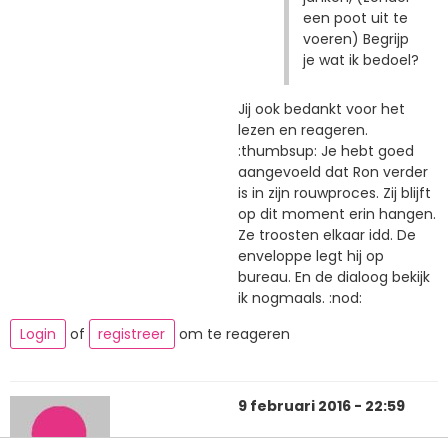
een poot uit te
voeren) Begrijp
je wat ik bedoel?
Jij ook bedankt voor het
lezen en reageren.
:thumbsup: Je hebt goed
aangevoeld dat Ron verder
is in zijn rouwproces. Zij blijft
op dit moment erin hangen.
Ze troosten elkaar idd. De
enveloppe legt hij op
bureau. En de dialoog bekijk
ik nogmaals. :nod:
Login
of
registreer
om te reageren
9 februari 2016 - 22:59