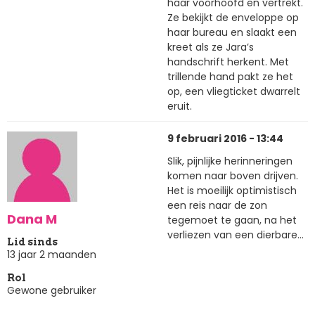
haar voorhoofd en vertrekt.
Ze bekijkt de enveloppe op
haar bureau en slaakt een
kreet als ze Jara’s
handschrift herkent. Met
trillende hand pakt ze het
op, een vliegticket dwarrelt
eruit.
9 februari 2016 - 13:44
Slik, pijnlijke herinneringen
komen naar boven drijven.
Het is moeilijk optimistisch
een reis naar de zon
Dana M
tegemoet te gaan, na het
verliezen van een dierbare...
Lid sinds
13 jaar 2 maanden
Rol
Gewone gebruiker