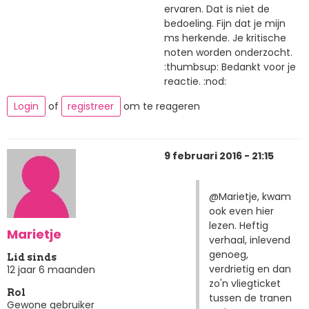
ervaren. Dat is niet de
bedoeling. Fijn dat je mijn
ms herkende. Je kritische
noten worden onderzocht.
:thumbsup: Bedankt voor je
reactie. :nod:
Login
of
registreer
om te reageren
9 februari 2016 - 21:15
@Marietje, kwam
ook even hier
lezen. Heftig
Marietje
verhaal, inlevend
genoeg,
Lid sinds
verdrietig en dan
12 jaar 6 maanden
zo'n vliegticket
Rol
tussen de tranen
Gewone gebruiker