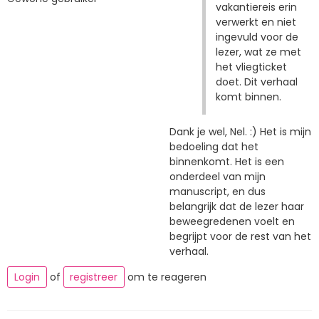
vakantiereis erin
verwerkt en niet
ingevuld voor de
lezer, wat ze met
het vliegticket
doet. Dit verhaal
komt binnen.
Dank je wel, Nel. :) Het is mijn
bedoeling dat het
binnenkomt. Het is een
onderdeel van mijn
manuscript, en dus
belangrijk dat de lezer haar
beweegredenen voelt en
begrijpt voor de rest van het
verhaal.
Login
of
registreer
om te reageren