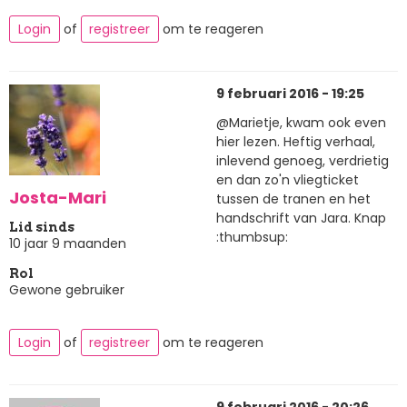
Login
of
registreer
om te reageren
9 februari 2016 - 19:25
@Marietje, kwam ook even
hier lezen. Heftig verhaal,
inlevend genoeg, verdrietig
en dan zo'n vliegticket
Josta-Mari
tussen de tranen en het
handschrift van Jara. Knap
Lid sinds
:thumbsup:
10 jaar 9 maanden
Rol
Gewone gebruiker
Login
of
registreer
om te reageren