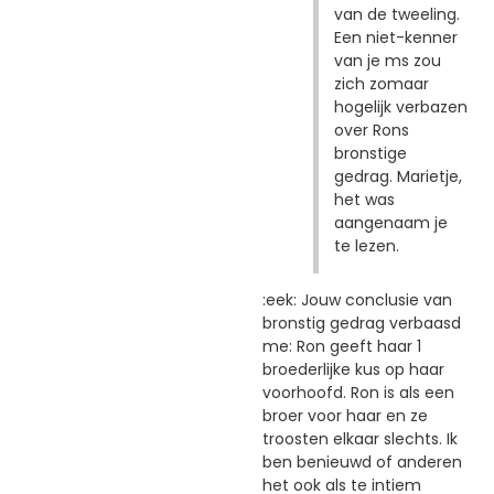
van de tweeling.
Een niet-kenner
van je ms zou
zich zomaar
hogelijk verbazen
over Rons
bronstige
gedrag. Marietje,
het was
aangenaam je
te lezen.
:eek: Jouw conclusie van
bronstig gedrag verbaasd
me: Ron geeft haar 1
broederlijke kus op haar
voorhoofd. Ron is als een
broer voor haar en ze
troosten elkaar slechts. Ik
ben benieuwd of anderen
het ook als te intiem