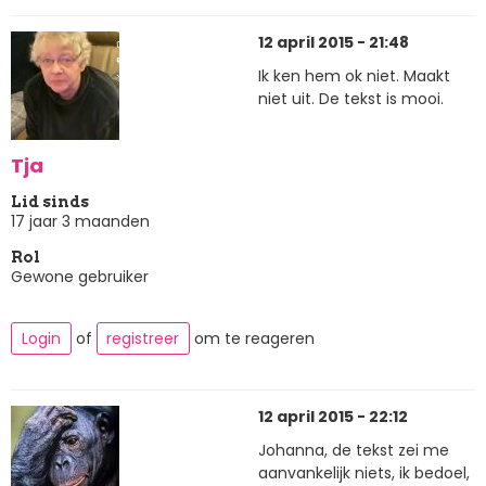
12 april 2015 - 21:48
Ik ken hem ok niet. Maakt
niet uit. De tekst is mooi.
Tja
Lid sinds
17 jaar 3 maanden
Rol
Gewone gebruiker
Login
of
registreer
om te reageren
12 april 2015 - 22:12
Johanna, de tekst zei me
aanvankelijk niets, ik bedoel,