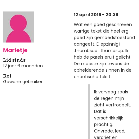
12 april 2015 - 20:36
Wat een goed geschreven
warrige tekst die heel erg
goed zijn gemoedstoestand
aangeeft. Diepzinnig!
Marietje
:thumbsup: :thumbsup: Ik
heb de parels eruit gelicht.
Lid sinds
De meeste zijn tevens de
12 jaar 6 maanden
ophelderende zinnen in de
chaotische tekst:.
Rol
Gewone gebruiker
Ik vervaag zoals
de regen mijn
zicht vertroebelt.
Dat is
verschrikkelijk
prachtig.
Onvrede, leed,
verdriet en