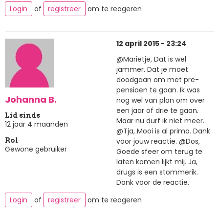
Login
of
registreer
om te reageren
12 april 2015 - 23:24
@Marietje, Dat is wel
jammer. Dat je moet
doodgaan om met pre-
pensioen te gaan. Ik was
Johanna B.
nog wel van plan om over
een jaar of drie te gaan.
Lid sinds
Maar nu durf ik niet meer.
12 jaar 4 maanden
@Tja, Mooi is al prima. Dank
voor jouw reactie. @Dos,
Rol
Gewone gebruiker
Goede sfeer om terug te
laten komen lijkt mij. Ja,
drugs is een stommerik.
Dank voor de reactie.
Login
of
registreer
om te reageren