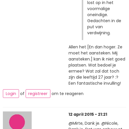
lost op in het
voormalige
oneindige.
Gedachten in de
put van
verdwijning.
Allen het [En dan hoger. Ze
moet het aansteken. Mij
aansteken.] kan ik niet goed
plaatsen. Wat bedoel je
ermee? Wat zal dat toch
zijn die leeftijd 27 jaar? :?
Een fantastische invulling!
Login
of
registreer
om te reageren
12 april 2015 - 21:21
@Mirte, Dank je. @Nicole,