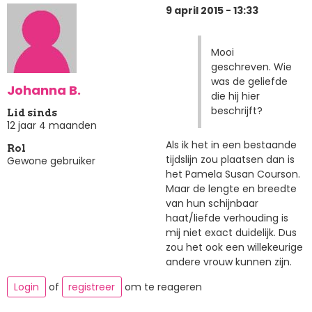
9 april 2015 - 13:33
Mooi
geschreven. Wie
was de geliefde
Johanna B.
die hij hier
beschrijft?
Lid sinds
12 jaar 4 maanden
Als ik het in een bestaande
Rol
tijdslijn zou plaatsen dan is
Gewone gebruiker
het Pamela Susan Courson.
Maar de lengte en breedte
van hun schijnbaar
haat/liefde verhouding is
mij niet exact duidelijk. Dus
zou het ook een willekeurige
andere vrouw kunnen zijn.
Login
of
registreer
om te reageren