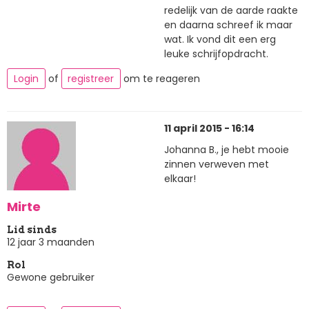
redelijk van de aarde raakte
en daarna schreef ik maar
wat. Ik vond dit een erg
leuke schrijfopdracht.
Login
of
registreer
om te reageren
11 april 2015 - 16:14
Johanna B., je hebt mooie
zinnen verweven met
elkaar!
Mirte
Lid sinds
12 jaar 3 maanden
Rol
Gewone gebruiker