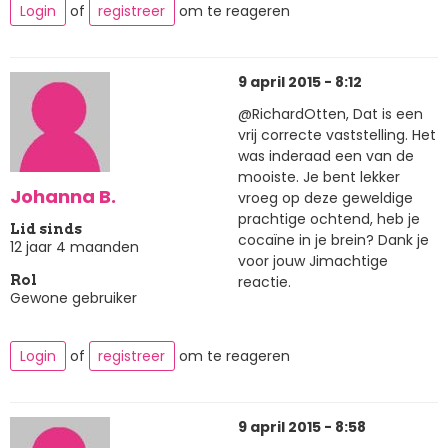
Login
of
registreer
om te reageren
9 april 2015 - 8:12
@RichardOtten, Dat is een
vrij correcte vaststelling. Het
was inderaad een van de
mooiste. Je bent lekker
Johanna B.
vroeg op deze geweldige
prachtige ochtend, heb je
Lid sinds
cocaïne in je brein? Dank je
12 jaar 4 maanden
voor jouw Jimachtige
reactie.
Rol
Gewone gebruiker
Login
of
registreer
om te reageren
9 april 2015 - 8:58