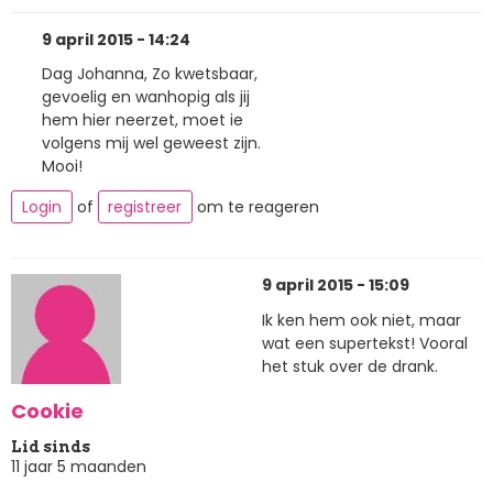
9 april 2015 - 14:24
Dag Johanna, Zo kwetsbaar,
gevoelig en wanhopig als jij
hem hier neerzet, moet ie
volgens mij wel geweest zijn.
Mooi!
Login
of
registreer
om te reageren
9 april 2015 - 15:09
Ik ken hem ook niet, maar
wat een supertekst! Vooral
het stuk over de drank.
Cookie
Lid sinds
11 jaar 5 maanden