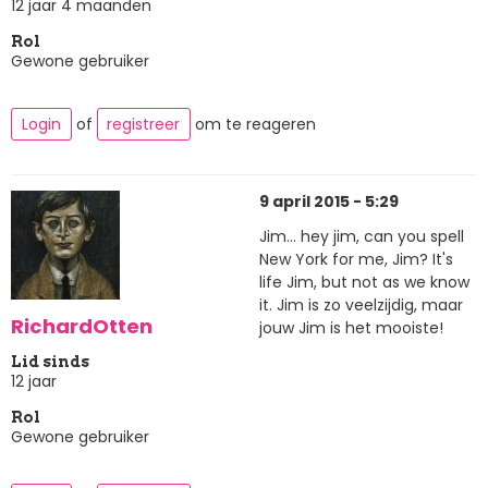
12 jaar 4 maanden
Rol
Gewone gebruiker
Login
of
registreer
om te reageren
9 april 2015 - 5:29
Jim... hey jim, can you spell
New York for me, Jim? It's
life Jim, but not as we know
it. Jim is zo veelzijdig, maar
RichardOtten
jouw Jim is het mooiste!
Lid sinds
12 jaar
Rol
Gewone gebruiker