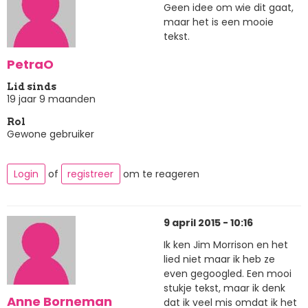
Geen idee om wie dit gaat,
maar het is een mooie
tekst.
PetraO
Lid sinds
19 jaar 9 maanden
Rol
Gewone gebruiker
Login
of
registreer
om te reageren
9 april 2015 - 10:16
Ik ken Jim Morrison en het
lied niet maar ik heb ze
even gegoogled. Een mooi
stukje tekst, maar ik denk
Anne Borneman
dat ik veel mis omdat ik het