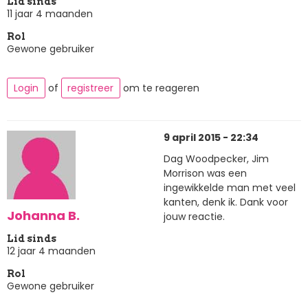
Lid sinds
11 jaar 4 maanden
Rol
Gewone gebruiker
Login
of
registreer
om te reageren
9 april 2015 - 22:34
Dag Woodpecker, Jim
Morrison was een
ingewikkelde man met veel
kanten, denk ik. Dank voor
Johanna B.
jouw reactie.
Lid sinds
12 jaar 4 maanden
Rol
Gewone gebruiker