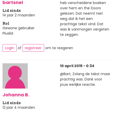
bartsnel
heb verscheidene boeken
over hem en the Doors
Lid sinds
gelezen. Dat neemt niet
14 jaar 2 maanden
weg dat ik het een
prachtige tekst vind. Dat
Rol
Gewone gebruiker
was ik vanmorgen vergeten
Pluslid
te zeggen.
Login
of
registreer
om te reageren
10 april 2015 - 0:34
@Bart, Zolang de tekst maar
prachtig was. Dank voor
jouw eerlijke reactie.
Johanna B.
Lid sinds
12 jaar 4 maanden