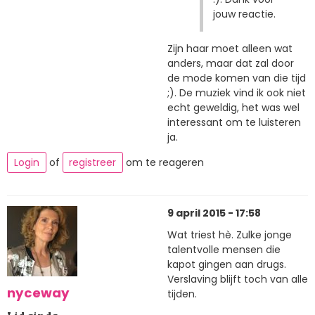
jouw reactie.
Zijn haar moet alleen wat
anders, maar dat zal door
de mode komen van die tijd
;). De muziek vind ik ook niet
echt geweldig, het was wel
interessant om te luisteren
ja.
Login
of
registreer
om te reageren
9 april 2015 - 17:58
Wat triest hè. Zulke jonge
talentvolle mensen die
kapot gingen aan drugs.
Verslaving blijft toch van alle
nyceway
tijden.