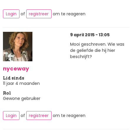
Login
of
registreer
om te reageren
9 april 2015 - 13:05
Mooi geschreven. Wie was
de geliefde die hij hier
beschrijft?
nyceway
Lid sinds
11 jaar 4 maanden
Rol
Gewone gebruiker
Login
of
registreer
om te reageren