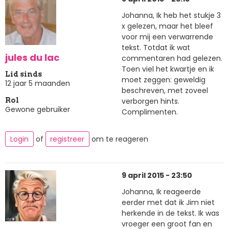
Johanna, Ik heb het stukje 3
x gelezen, maar het bleef
voor mij een verwarrende
tekst. Totdat ik wat
jules du lac
commentaren had gelezen.
Toen viel het kwartje en ik
Lid sinds
moet zeggen: geweldig
12 jaar 5 maanden
beschreven, met zoveel
verborgen hints.
Rol
Gewone gebruiker
Complimenten.
Login
of
registreer
om te reageren
9 april 2015 - 23:50
Johanna, Ik reageerde
eerder met dat ik Jim niet
herkende in de tekst. Ik was
vroeger een groot fan en