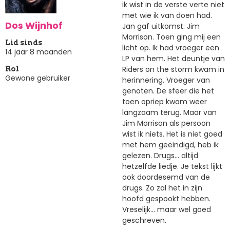
ik wist in de verste verte niet
met wie ik van doen had.
Dos Wijnhof
Jan gaf uitkomst: Jim
Morrison. Toen ging mij een
Lid sinds
licht op. Ik had vroeger een
14 jaar 8 maanden
LP van hem. Het deuntje van
Riders on the storm kwam in
Rol
Gewone gebruiker
herinnering. Vroeger van
genoten. De sfeer die het
toen opriep kwam weer
langzaam terug. Maar van
Jim Morrison als persoon
wist ik niets. Het is niet goed
met hem geëindigd, heb ik
gelezen. Drugs... altijd
hetzelfde liedje. Je tekst lijkt
ook doordesemd van de
drugs. Zo zal het in zijn
hoofd gespookt hebben.
Vreselijk... maar wel goed
geschreven.