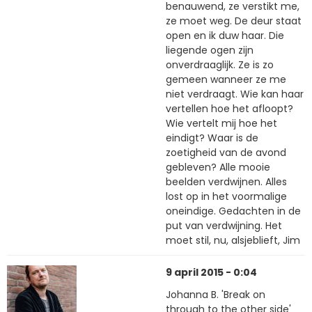
benauwend, ze verstikt me,
ze moet weg. De deur staat
open en ik duw haar. Die
liegende ogen zijn
onverdraaglijk. Ze is zo
gemeen wanneer ze me
niet verdraagt. Wie kan haar
vertellen hoe het afloopt?
Wie vertelt mij hoe het
eindigt? Waar is de
zoetigheid van de avond
gebleven? Alle mooie
beelden verdwijnen. Alles
lost op in het voormalige
oneindige. Gedachten in de
put van verdwijning. Het
moet stil, nu, alsjeblieft, Jim
9 april 2015 - 0:04
Johanna B. 'Break on
through to the other side'