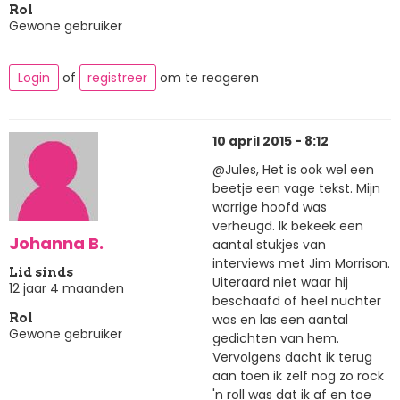
Rol
Gewone gebruiker
Login
of
registreer
om te reageren
10 april 2015 - 8:12
@Jules, Het is ook wel een
beetje een vage tekst. Mijn
warrige hoofd was
verheugd. Ik bekeek een
Johanna B.
aantal stukjes van
interviews met Jim Morrison.
Lid sinds
Uiteraard niet waar hij
12 jaar 4 maanden
beschaafd of heel nuchter
was en las een aantal
Rol
Gewone gebruiker
gedichten van hem.
Vervolgens dacht ik terug
aan toen ik zelf nog zo rock
'n roll was dat ik af en toe