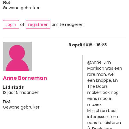
Rol
Gewone gebruiker
Login
of
registreer
om te reageren
9 april 2015 - 16:28
@Anne, Jim
Morrison was een
rare man, wel
Anne Borneman
een knappe. En
The Doors
Lid sinds
maken ook nog
12 jaar 5 maanden
eens mooie
Rol
muziek.
Gewone gebruiker
Misschien best
interessant om
eens te luisteren
:). Dank voor