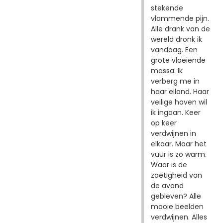
stekende
vlammende pijn.
Alle drank van de
wereld dronk ik
vandaag. Een
grote vloeiende
massa. Ik
verberg me in
haar eiland. Haar
veilige haven wil
ik ingaan. Keer
op keer
verdwijnen in
elkaar. Maar het
vuur is zo warm.
Waar is de
zoetigheid van
de avond
gebleven? Alle
mooie beelden
verdwijnen. Alles