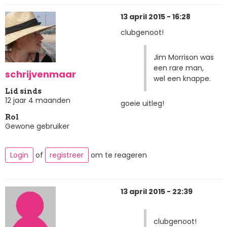
13 april 2015 - 16:28
clubgenoot!
Jim Morrison was
een rare man,
schrijvenmaar
wel een knappe.
Lid sinds
12 jaar 4 maanden
goeie uitleg!
Rol
Gewone gebruiker
Login
of
registreer
om te reageren
13 april 2015 - 22:39
clubgenoot!