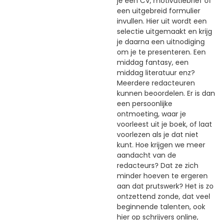
je een CV, motivatiebrief of
een uitgebreid formulier
invullen. Hier uit wordt een
selectie uitgemaakt en krijg
je daarna een uitnodiging
om je te presenteren. Een
middag fantasy, een
middag literatuur enz?
Meerdere redacteuren
kunnen beoordelen. Er is dan
een persoonlijke
ontmoeting, waar je
voorleest uit je boek, of laat
voorlezen als je dat niet
kunt. Hoe krijgen we meer
aandacht van de
redacteurs? Dat ze zich
minder hoeven te ergeren
aan dat prutswerk? Het is zo
ontzettend zonde, dat veel
beginnende talenten, ook
hier op schrijvers online,