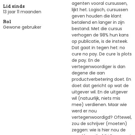
agenten vooral cursussen,
Lid sinds
lijkt het. Logisch, cursussen
13 jaar 11 maanden
geven houden die klant
betalend en langer in zijn
Rol
Gewone gebruiker
bestand. Met die cursus
verhogen de 98% hun kans
op publicatie, is de insteek.
Dat gaat in tegen het: no
cure no pay. De cure ís plots
de pay. En de
vertegenwoordiger is dan
degene die aan
productverbetering doet. En
doet dat gericht op wat de
uitgever wil. En de uitgever
wil (natuurlijk, niets mis
mee) verdienen. Maar wie
werd er nou
vertegenwoordigd? Oftewel,
zou de schrijver (moeten)
zeggen: wie is hier nou de