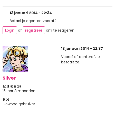
13 januari 2014 - 22:34
Betaal je agenten vooraf?
Login
of
registreer
om te reageren
13 januari 2014 - 22:37
Vooraf of achteraf, je
betaalt ze.
Silver
Lid sinds
15 jaar 8 maanden
Rol
Gewone gebruiker