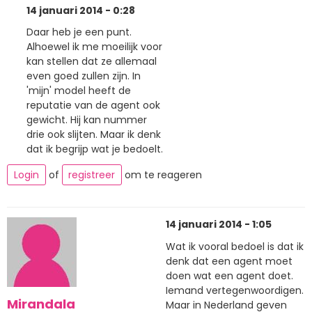
14 januari 2014 - 0:28
Daar heb je een punt.
Alhoewel ik me moeilijk voor
kan stellen dat ze allemaal
even goed zullen zijn. In
'mijn' model heeft de
reputatie van de agent ook
gewicht. Hij kan nummer
drie ook slijten. Maar ik denk
dat ik begrijp wat je bedoelt.
Login
of
registreer
om te reageren
14 januari 2014 - 1:05
Wat ik vooral bedoel is dat ik
denk dat een agent moet
doen wat een agent doet.
Iemand vertegenwoordigen.
Mirandala
Maar in Nederland geven