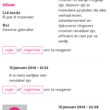
Silver
zijn, daarom zijn er
meerdere juryleden die elke
Lid sinds
verhaal lezen,
15 jaar 8 maanden
arbeidsintensief en
tijdrovend. Uitgevers
Rol
Gewone gebruiker
moeten rendabel zijn,
efficiënt en niet per se
eerlijk.
Login
of
registreer
om te reageren
13 januari 2014 - 21:22
Er is niets eerlijker dan
rendabel zijn.
Login
of
registreer
om te reageren
13 januari 2014 - 22:26