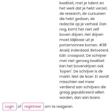
kwaliteit, met je talent en
het werk dat je hebt verzet,
de research, de cursussen
die hebt gedaan, de
redactie op je verhaal. Dan
nog, komt het niet zelf
boven drijven. Het drijven
moet blijkbaar uit je
portemonnee komen. #38
Anaïd, inderdaad. Betoeterd.
Edit: crosspost. De schrijver
met niet genoeg kwaliteit
kan het bovendrijven ook
'kopen'. De schrijver is de
markt. Niet de lezer. Er wordt
misschien wel meer
verdiend aan schrijvers die
graag gepubliceerd willen
worden, dan aan lezers.
Login
of
registreer
om te reageren