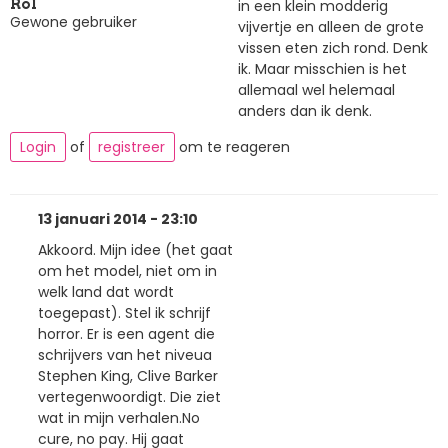
in een klein modderig
Rol
Gewone gebruiker
vijvertje en alleen de grote
vissen eten zich rond. Denk
ik. Maar misschien is het
allemaal wel helemaal
anders dan ik denk.
Login
of
registreer
om te reageren
13 januari 2014 - 23:10
Akkoord. Mijn idee (het gaat
om het model, niet om in
welk land dat wordt
toegepast). Stel ik schrijf
horror. Er is een agent die
schrijvers van het niveua
Stephen King, Clive Barker
vertegenwoordigt. Die ziet
wat in mijn verhalen.No
cure, no pay. Hij gaat