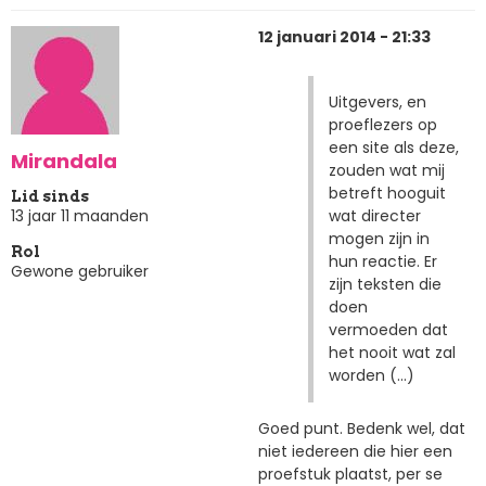
12 januari 2014 - 21:33
Uitgevers, en
proeflezers op
een site als deze,
Mirandala
zouden wat mij
betreft hooguit
Lid sinds
wat directer
13 jaar 11 maanden
mogen zijn in
Rol
hun reactie. Er
Gewone gebruiker
zijn teksten die
doen
vermoeden dat
het nooit wat zal
worden (...)
Goed punt. Bedenk wel, dat
niet iedereen die hier een
proefstuk plaatst, per se