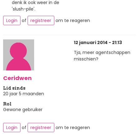
denk ik ook weer in de
'slush-pile'.
Login
of
registreer
om te reageren
12 januari 2014 - 21:13
Tja, meer agentschappen
misschien?
Ceridwen
Lid sinds
20 jaar 5 maanden
Rol
Gewone gebruiker
Login
of
registreer
om te reageren