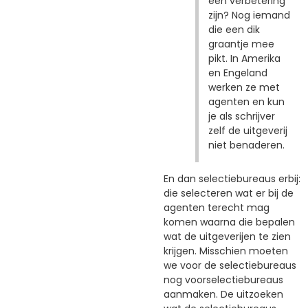
een verbetering
zijn? Nog iemand
die een dik
graantje mee
pikt. In Amerika
en Engeland
werken ze met
agenten en kun
je als schrijver
zelf de uitgeverij
niet benaderen.
En dan selectiebureaus erbij:
die selecteren wat er bij de
agenten terecht mag
komen waarna die bepalen
wat de uitgeverijen te zien
krijgen. Misschien moeten
we voor de selectiebureaus
nog voorselectiebureaus
aanmaken. De uitzoeken