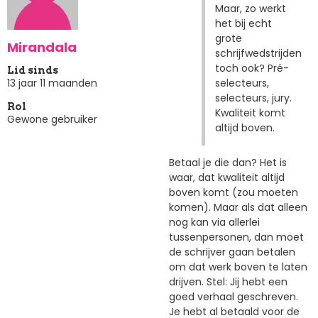
Maar, zo werkt
het bij echt
grote
Mirandala
schrijfwedstrijden
toch ook? Pré-
Lid sinds
selecteurs,
13 jaar 11 maanden
selecteurs, jury.
Rol
Kwaliteit komt
Gewone gebruiker
altijd boven.
Betaal je die dan? Het is
waar, dat kwaliteit altijd
boven komt (zou moeten
komen). Maar als dat alleen
nog kan via allerlei
tussenpersonen, dan moet
de schrijver gaan betalen
om dat werk boven te laten
drijven. Stel: Jij hebt een
goed verhaal geschreven.
Je hebt al betaald voor de