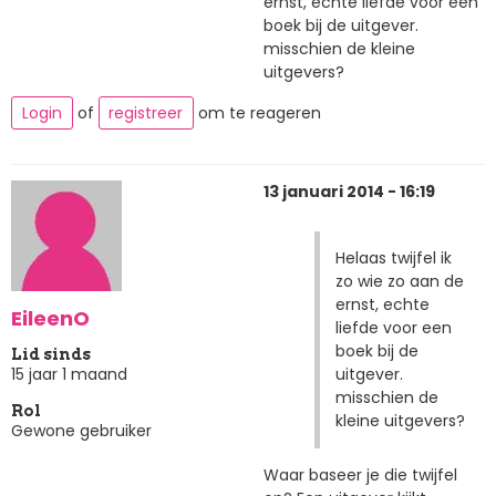
ernst, echte liefde voor een
boek bij de uitgever.
misschien de kleine
uitgevers?
Login
of
registreer
om te reageren
13 januari 2014 - 16:19
Helaas twijfel ik
zo wie zo aan de
ernst, echte
EileenO
liefde voor een
boek bij de
Lid sinds
uitgever.
15 jaar 1 maand
misschien de
Rol
kleine uitgevers?
Gewone gebruiker
Waar baseer je die twijfel