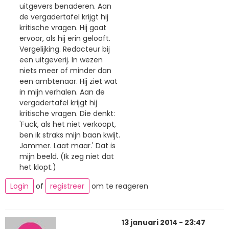
uitgevers benaderen. Aan
de vergadertafel krijgt hij
kritische vragen. Hij gaat
ervoor, als hij erin gelooft.
Vergelijking. Redacteur bij
een uitgeverij. In wezen
niets meer of minder dan
een ambtenaar. Hij ziet wat
in mijn verhalen. Aan de
vergadertafel krijgt hij
kritische vragen. Die denkt:
'Fuck, als het niet verkoopt,
ben ik straks mijn baan kwijt.
Jammer. Laat maar.' Dat is
mijn beeld. (Ik zeg niet dat
het klopt.)
Login
of
registreer
om te reageren
13 januari 2014 - 23:47