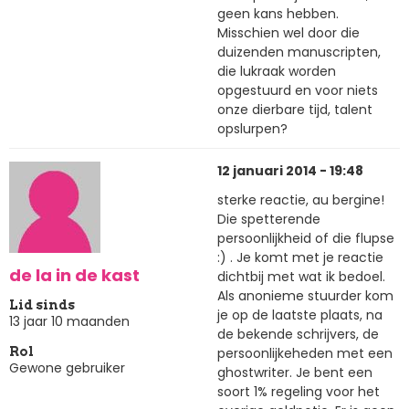
geen kans hebben.
Misschien wel door die
duizenden manuscripten,
die lukraak worden
opgestuurd en voor niets
onze dierbare tijd, talent
opslurpen?
12 januari 2014 - 19:48
sterke reactie, au bergine!
Die spetterende
persoonlijkheid of die flupse
:) . Je komt met je reactie
de la in de kast
dichtbij met wat ik bedoel.
Als anonieme stuurder kom
Lid sinds
je op de laatste plaats, na
13 jaar 10 maanden
de bekende schrijvers, de
persoonlijkeheden met een
Rol
Gewone gebruiker
ghostwriter. Je bent een
soort 1% regeling voor het