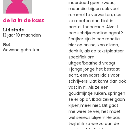
inderdaad geen kwaad,
maar die krijgen ook veel
rommel te verwerken, dus
de la in de kast
ze moeten dan flink in
aantal toenemen. Alvast
Lid sinds
een schrijvenonline agent?
13 jaar 10 maanden
Eerlijker zijn in een reactie
hier op online, kan alleen,
Rol
Gewone gebruiker
denk ik, als de tekstplaatser
specifiek om
uitgeefbaarheid vraagt.
Tjonge jonge het bestaat
echt, een soort idols voor
schrijvers! Dat komt dan ook
vast in nl. Als ze een
goudmijntje ruiken, springen
ze er op af. Ik zal zeker gaan
kijken,meer niet. Dit gaat
me weer te ver, het moet
wel serieus blijven! Helaas
twijfel ik zo wie zo aan de