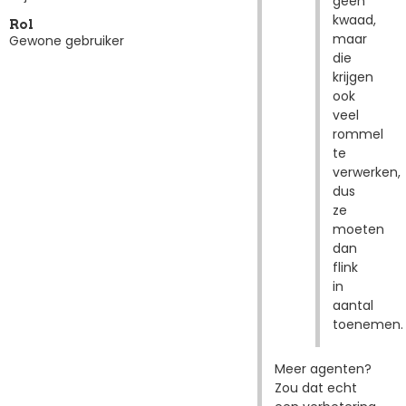
geen
kwaad,
Rol
maar
Gewone gebruiker
die
krijgen
ook
veel
rommel
te
verwerken,
dus
ze
moeten
dan
flink
in
aantal
toenemen.
Meer agenten?
Zou dat echt