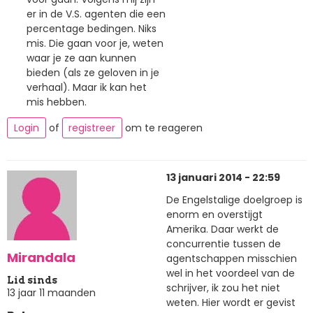
er in de V.S. agenten die een
percentage bedingen. Niks
mis. Die gaan voor je, weten
waar je ze aan kunnen
bieden (als ze geloven in je
verhaal). Maar ik kan het
mis hebben.
Login
of
registreer
om te reageren
13 januari 2014 - 22:59
De Engelstalige doelgroep is
enorm en overstijgt
Amerika. Daar werkt de
concurrentie tussen de
Mirandala
agentschappen misschien
wel in het voordeel van de
Lid sinds
schrijver, ik zou het niet
13 jaar 11 maanden
weten. Hier wordt er gevist