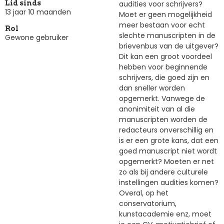
audities voor schrijvers?
Lid sinds
13 jaar 10 maanden
Moet er geen mogelijkheid
meer bestaan voor echt
Rol
slechte manuscripten in de
Gewone gebruiker
brievenbus van de uitgever?
Dit kan een groot voordeel
hebben voor beginnende
schrijvers, die goed zijn en
dan sneller worden
opgemerkt. Vanwege de
anonimiteit van al die
manuscripten worden de
redacteurs onverschillig en
is er een grote kans, dat een
goed manuscript niet wordt
opgemerkt? Moeten er net
zo als bij andere culturele
instellingen audities komen?
Overal, op het
conservatorium,
kunstacademie enz, moet