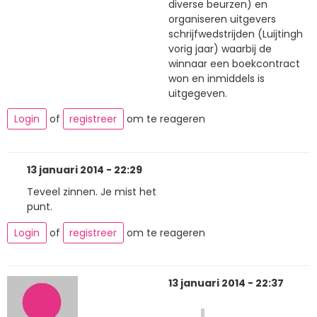
diverse beurzen) en
organiseren uitgevers
schrijfwedstrijden (Luijtingh
vorig jaar) waarbij de
winnaar een boekcontract
won en inmiddels is
uitgegeven.
Login
of
registreer
om te reageren
13 januari 2014 - 22:29
Teveel zinnen. Je mist het
punt.
Login
of
registreer
om te reageren
13 januari 2014 - 22:37