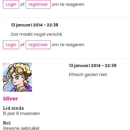
Login
of
registreer
om te reageren
13 januari 2014 - 22:38
Dat maakt nogal verschil.
Login
of
registreer
om te reageren
13 januari 2014 - 22:39
Ethisch gezien niet.
Silver
Lid sinds
15 jaar 8 maanden
Rol
Gewone gebruiker