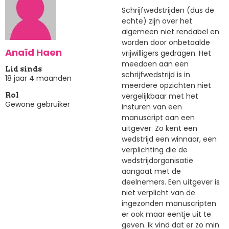
Schrijfwedstrijden (dus de
echte) zijn over het
algemeen niet rendabel en
worden door onbetaalde
Anaïd Haen
vrijwilligers gedragen. Het
meedoen aan een
Lid sinds
schrijfwedstrijd is in
18 jaar 4 maanden
meerdere opzichten niet
vergelijkbaar met het
Rol
Gewone gebruiker
insturen van een
manuscript aan een
uitgever. Zo kent een
wedstrijd een winnaar, een
verplichting die de
wedstrijdorganisatie
aangaat met de
deelnemers. Een uitgever is
niet verplicht van de
ingezonden manuscripten
er ook maar eentje uit te
geven. Ik vind dat er zo min