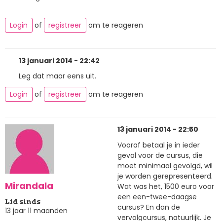
Login
of
registreer
om te reageren
13 januari 2014 - 22:42
Leg dat maar eens uit.
Login
of
registreer
om te reageren
13 januari 2014 - 22:50
Vooraf betaal je in ieder
geval voor de cursus, die
moet minimaal gevolgd, wil
je worden gerepresenteerd.
Mirandala
Wat was het, 1500 euro voor
een een-twee-daagse
Lid sinds
cursus? En dan de
13 jaar 11 maanden
vervolgcursus, natuurlijk. Je