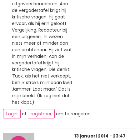
uitgevers benaderen. Aan
de vergadertafel krijgt hij
kritische vragen. Hij gaat
ervoor, als hij erin gelooft.
Vergelijking. Redacteur bij
een uitgeverij. In wezen
niets meer of minder dan
een ambtenaar. Hij ziet wat
in mijn verhalen. Aan de
vergadertafel krijgt hij
kritische vragen. Die denkt:
'Fuck, als het niet verkoopt,
ben ik straks mijn baan kwijt.
Jammer. Laat maar.' Dat is
mijn beeld. (Ik zeg niet dat
het klopt.)
Login
of
registreer
om te reageren
13 januari 2014 - 23:47