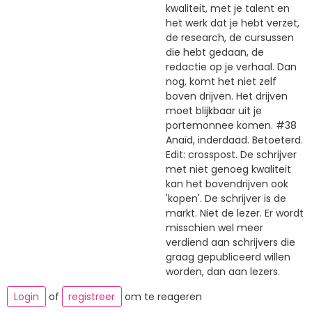
kwaliteit, met je talent en
het werk dat je hebt verzet,
de research, de cursussen
die hebt gedaan, de
redactie op je verhaal. Dan
nog, komt het niet zelf
boven drijven. Het drijven
moet blijkbaar uit je
portemonnee komen. #38
Anaïd, inderdaad. Betoeterd.
Edit: crosspost. De schrijver
met niet genoeg kwaliteit
kan het bovendrijven ook
'kopen'. De schrijver is de
markt. Niet de lezer. Er wordt
misschien wel meer
verdiend aan schrijvers die
graag gepubliceerd willen
worden, dan aan lezers.
Login
of
registreer
om te reageren