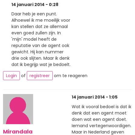
14 januari 2014 - 0:28
Daar heb je een punt.
Alhoewel ik me moeilijk voor
kan stellen dat ze allemaal
even goed zullen zijn. In
'mijn' model heeft de
reputatie van de agent ook
gewicht. Hij kan nummer
drie ook slijten. Maar ik denk
dat ik begrijp wat je bedoelt.
Login
of
registreer
om te reageren
14 januari 2014 - 1:05
Wat ik vooral bedoel is dat ik
denk dat een agent moet
doen wat een agent doet.
Iemand vertegenwoordigen.
Mirandala
Maar in Nederland geven