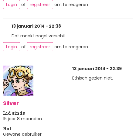
Login
of
registreer
om te reageren
13 januari 2014 - 22:38
Dat maakt nogal verschil.
Login
of
registreer
om te reageren
13 januari 2014 - 22:39
Ethisch gezien niet.
Silver
Lid sinds
15 jaar 8 maanden
Rol
Gewone gebruiker