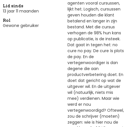
agenten vooral cursussen,
Lid sinds
lijkt het. Logisch, cursussen
13 jaar 11 maanden
geven houden die klant
betalend en langer in zijn
Rol
Gewone gebruiker
bestand. Met die cursus
verhogen de 98% hun kans
op publicatie, is de insteek.
Dat gaat in tegen het: no
cure no pay. De cure ís plots
de pay. En de
vertegenwoordiger is dan
degene die aan
productverbetering doet. En
doet dat gericht op wat de
uitgever wil. En de uitgever
wil (natuurlijk, niets mis
mee) verdienen. Maar wie
werd er nou
vertegenwoordigd? Oftewel,
zou de schrijver (moeten)
zeggen: wie is hier nou de