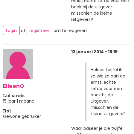
ernst, echte liefde voor een
boek bij de uitgever.
misschien de kleine
uitgevers?
Login
of
registreer
om te reageren
13 januari 2014 - 16:19
Helaas twijfel ik
zo wie zo aan de
ernst, echte
EileenO
liefde voor een
boek bij de
Lid sinds
uitgever.
15 jaar 1 maand
misschien de
Rol
kleine uitgevers?
Gewone gebruiker
Waar baseer je die twijfel