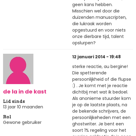
geen kans hebben.
Misschien wel door die
duizenden manuscripten,
die lukraak worden
opgestuurd en voor niets
onze dierbare tijd, talent
opslurpen?
12 januari 2014 - 19:48
sterke reactie, au bergine!
Die spetterende
persoonlijkheid of die flupse
:) . Je komt met je reactie
de la in de kast
dichtbij met wat ik bedoel.
Als anonieme stuurder kom
Lid sinds
je op de laatste plaats, na
13 jaar 10 maanden
de bekende schrijvers, de
persoonlijkeheden met een
Rol
Gewone gebruiker
ghostwriter. Je bent een
soort 1% regeling voor het