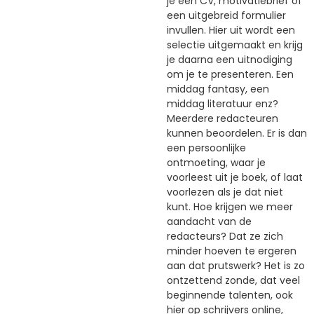
je een CV, motivatiebrief of
een uitgebreid formulier
invullen. Hier uit wordt een
selectie uitgemaakt en krijg
je daarna een uitnodiging
om je te presenteren. Een
middag fantasy, een
middag literatuur enz?
Meerdere redacteuren
kunnen beoordelen. Er is dan
een persoonlijke
ontmoeting, waar je
voorleest uit je boek, of laat
voorlezen als je dat niet
kunt. Hoe krijgen we meer
aandacht van de
redacteurs? Dat ze zich
minder hoeven te ergeren
aan dat prutswerk? Het is zo
ontzettend zonde, dat veel
beginnende talenten, ook
hier op schrijvers online,