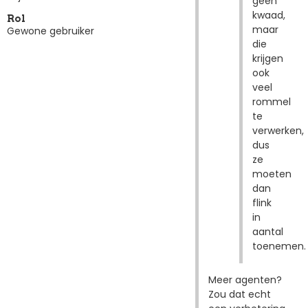
geen
kwaad,
Rol
maar
Gewone gebruiker
die
krijgen
ook
veel
rommel
te
verwerken,
dus
ze
moeten
dan
flink
in
aantal
toenemen.
Meer agenten?
Zou dat echt