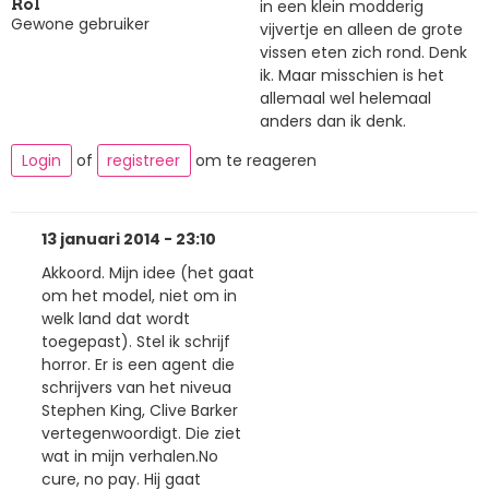
in een klein modderig
Rol
Gewone gebruiker
vijvertje en alleen de grote
vissen eten zich rond. Denk
ik. Maar misschien is het
allemaal wel helemaal
anders dan ik denk.
Login
of
registreer
om te reageren
13 januari 2014 - 23:10
Akkoord. Mijn idee (het gaat
om het model, niet om in
welk land dat wordt
toegepast). Stel ik schrijf
horror. Er is een agent die
schrijvers van het niveua
Stephen King, Clive Barker
vertegenwoordigt. Die ziet
wat in mijn verhalen.No
cure, no pay. Hij gaat