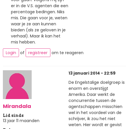
er in de V.S. agenten die een
percentage bedingen. Niks
mis. Die gaan voor je, weten
waar je ze aan kunnen
bieden (als ze geloven in je
verhaal). Maar ik kan het
mis hebben.
Login
of
registreer
om te reageren
13 januari 2014 - 22:59
De Engelstalige doelgroep is
enorm en overstijgt
Amerika. Daar werkt de
concurrentie tussen de
Mirandala
agentschappen misschien
wel in het voordeel van de
Lid sinds
schrijver, ik zou het niet
13 jaar 11 maanden
weten. Hier wordt er gevist