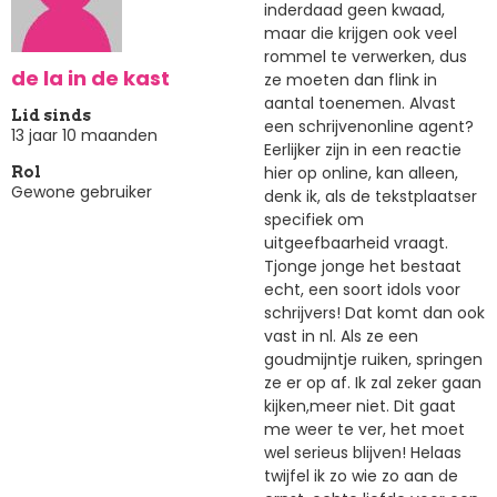
inderdaad geen kwaad,
maar die krijgen ook veel
rommel te verwerken, dus
de la in de kast
ze moeten dan flink in
aantal toenemen. Alvast
Lid sinds
een schrijvenonline agent?
13 jaar 10 maanden
Eerlijker zijn in een reactie
hier op online, kan alleen,
Rol
Gewone gebruiker
denk ik, als de tekstplaatser
specifiek om
uitgeefbaarheid vraagt.
Tjonge jonge het bestaat
echt, een soort idols voor
schrijvers! Dat komt dan ook
vast in nl. Als ze een
goudmijntje ruiken, springen
ze er op af. Ik zal zeker gaan
kijken,meer niet. Dit gaat
me weer te ver, het moet
wel serieus blijven! Helaas
twijfel ik zo wie zo aan de