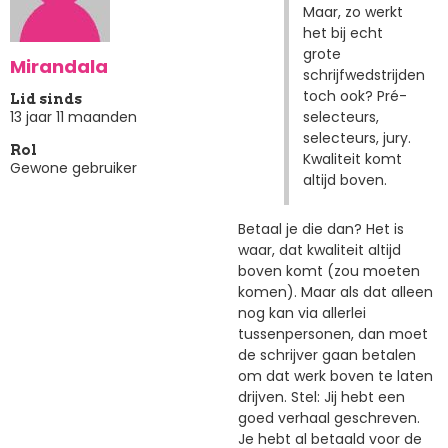
Maar, zo werkt
het bij echt
grote
Mirandala
schrijfwedstrijden
toch ook? Pré-
Lid sinds
selecteurs,
13 jaar 11 maanden
selecteurs, jury.
Rol
Kwaliteit komt
Gewone gebruiker
altijd boven.
Betaal je die dan? Het is
waar, dat kwaliteit altijd
boven komt (zou moeten
komen). Maar als dat alleen
nog kan via allerlei
tussenpersonen, dan moet
de schrijver gaan betalen
om dat werk boven te laten
drijven. Stel: Jij hebt een
goed verhaal geschreven.
Je hebt al betaald voor de