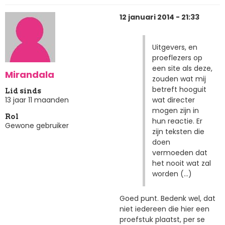
12 januari 2014 - 21:33
Uitgevers, en
proeflezers op
een site als deze,
Mirandala
zouden wat mij
betreft hooguit
Lid sinds
wat directer
13 jaar 11 maanden
mogen zijn in
Rol
hun reactie. Er
Gewone gebruiker
zijn teksten die
doen
vermoeden dat
het nooit wat zal
worden (...)
Goed punt. Bedenk wel, dat
niet iedereen die hier een
proefstuk plaatst, per se