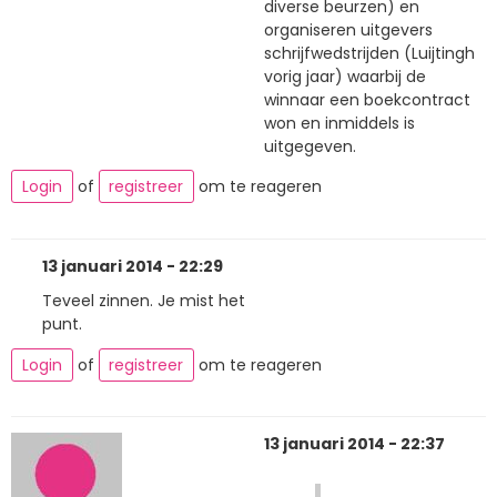
diverse beurzen) en
organiseren uitgevers
schrijfwedstrijden (Luijtingh
vorig jaar) waarbij de
winnaar een boekcontract
won en inmiddels is
uitgegeven.
Login
of
registreer
om te reageren
13 januari 2014 - 22:29
Teveel zinnen. Je mist het
punt.
Login
of
registreer
om te reageren
13 januari 2014 - 22:37