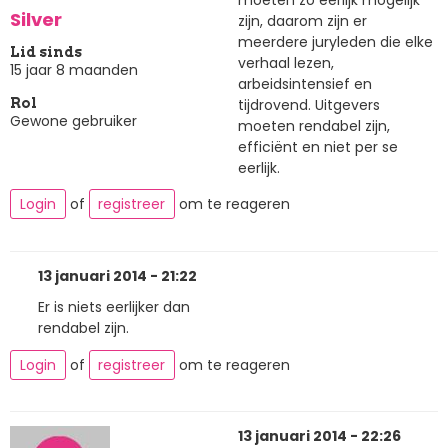
Silver
zijn, daarom zijn er
meerdere juryleden die elke
Lid sinds
verhaal lezen,
15 jaar 8 maanden
arbeidsintensief en
tijdrovend. Uitgevers
Rol
Gewone gebruiker
moeten rendabel zijn,
efficiënt en niet per se
eerlijk.
Login
of
registreer
om te reageren
13 januari 2014 - 21:22
Er is niets eerlijker dan
rendabel zijn.
Login
of
registreer
om te reageren
13 januari 2014 - 22:26