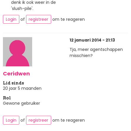
denk ik ook weer in de
'slush-pile'.
Login
of
registreer
om te reageren
12 januari 2014 - 21:13
Tja, meer agentschappen
misschien?
Ceridwen
Lid sinds
20 jaar 5 maanden
Rol
Gewone gebruiker
Login
of
registreer
om te reageren