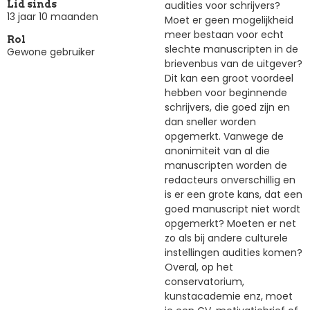
audities voor schrijvers?
Lid sinds
13 jaar 10 maanden
Moet er geen mogelijkheid
meer bestaan voor echt
Rol
slechte manuscripten in de
Gewone gebruiker
brievenbus van de uitgever?
Dit kan een groot voordeel
hebben voor beginnende
schrijvers, die goed zijn en
dan sneller worden
opgemerkt. Vanwege de
anonimiteit van al die
manuscripten worden de
redacteurs onverschillig en
is er een grote kans, dat een
goed manuscript niet wordt
opgemerkt? Moeten er net
zo als bij andere culturele
instellingen audities komen?
Overal, op het
conservatorium,
kunstacademie enz, moet