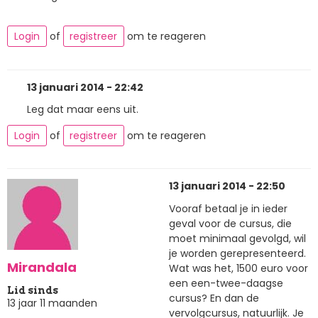
Login
of
registreer
om te reageren
13 januari 2014 - 22:42
Leg dat maar eens uit.
Login
of
registreer
om te reageren
13 januari 2014 - 22:50
Vooraf betaal je in ieder
geval voor de cursus, die
moet minimaal gevolgd, wil
je worden gerepresenteerd.
Mirandala
Wat was het, 1500 euro voor
een een-twee-daagse
Lid sinds
cursus? En dan de
13 jaar 11 maanden
vervolgcursus, natuurlijk. Je