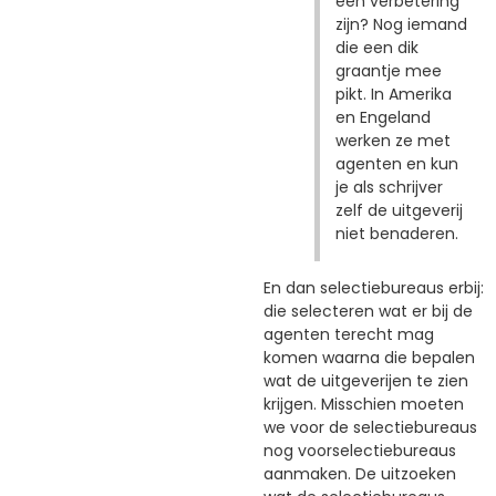
een verbetering
zijn? Nog iemand
die een dik
graantje mee
pikt. In Amerika
en Engeland
werken ze met
agenten en kun
je als schrijver
zelf de uitgeverij
niet benaderen.
En dan selectiebureaus erbij:
die selecteren wat er bij de
agenten terecht mag
komen waarna die bepalen
wat de uitgeverijen te zien
krijgen. Misschien moeten
we voor de selectiebureaus
nog voorselectiebureaus
aanmaken. De uitzoeken