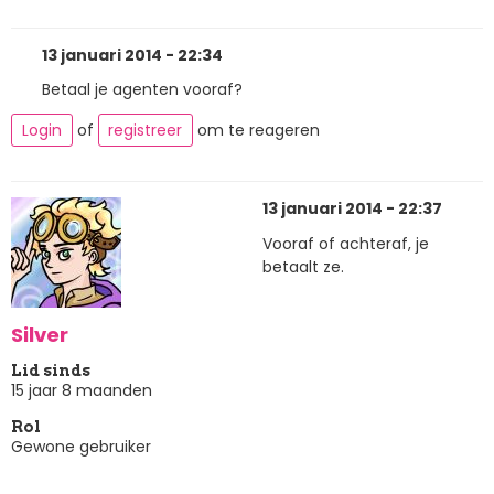
13 januari 2014 - 22:34
Betaal je agenten vooraf?
Login
of
registreer
om te reageren
13 januari 2014 - 22:37
Vooraf of achteraf, je
betaalt ze.
Silver
Lid sinds
15 jaar 8 maanden
Rol
Gewone gebruiker