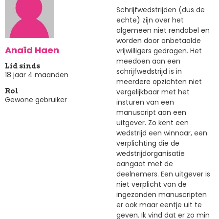
Schrijfwedstrijden (dus de
echte) zijn over het
algemeen niet rendabel en
worden door onbetaalde
Anaïd Haen
vrijwilligers gedragen. Het
meedoen aan een
Lid sinds
schrijfwedstrijd is in
18 jaar 4 maanden
meerdere opzichten niet
vergelijkbaar met het
Rol
Gewone gebruiker
insturen van een
manuscript aan een
uitgever. Zo kent een
wedstrijd een winnaar, een
verplichting die de
wedstrijdorganisatie
aangaat met de
deelnemers. Een uitgever is
niet verplicht van de
ingezonden manuscripten
er ook maar eentje uit te
geven. Ik vind dat er zo min