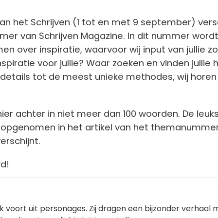
n het Schrijven (1 tot en met 9 september) vers
r van Schrijven Magazine. In dit nummer word
n over inspiratie, waarvoor wij input van jullie z
piratie voor jullie? Waar zoeken en vinden jullie 
 details tot de meest unieke methodes, wij horen
 hier achter in niet meer dan 100 woorden. De leuk
 opgenomen in het artikel van het themanummer
erschijnt.
d!
k voort uit personages. Zij dragen een bijzonder verhaal 