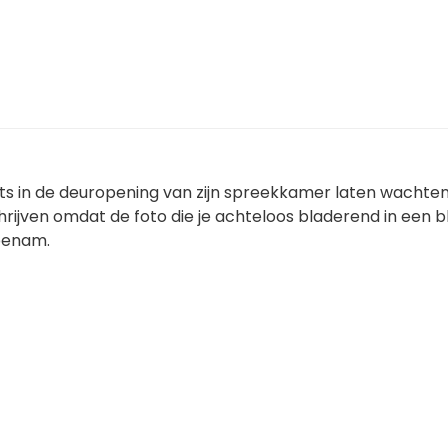
arts in de deuropening van zijn spreekkamer laten wachten t
rijven omdat de foto die je achteloos bladerend in een b
benam.