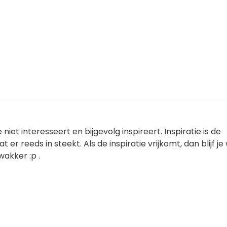
 niet interesseert en bijgevolg inspireert. Inspiratie is de
t er reeds in steekt. Als de inspiratie vrijkomt, dan blijf je
akker :p .