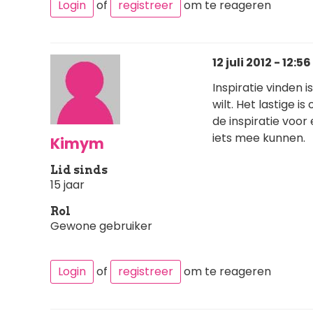
Login
of
registreer
om te reageren
12 juli 2012 - 12:56
Inspiratie vinden i
wilt. Het lastige i
de inspiratie voor 
iets mee kunnen.
Kimym
Lid sinds
15 jaar
Rol
Gewone gebruiker
Login
of
registreer
om te reageren