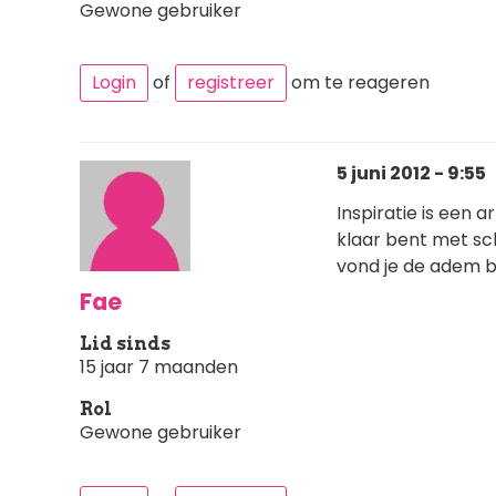
Gewone gebruiker
Login
of
registreer
om te reageren
5 juni 2012 - 9:55
Inspiratie is een 
klaar bent met sch
vond je de adem 
Fae
Lid sinds
15 jaar 7 maanden
Rol
Gewone gebruiker