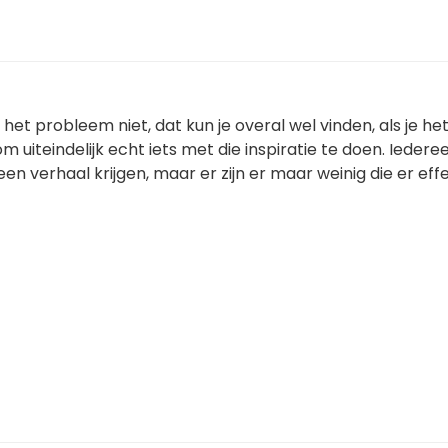
s het probleem niet, dat kun je overal wel vinden, als je h
s om uiteindelijk echt iets met die inspiratie te doen. Ieder
een verhaal krijgen, maar er zijn er maar weinig die er eff