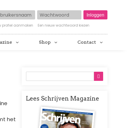
ruikersnaam
Wachtwoord
w profiel aanmaken
Een nieuw wachtwoord kiezen
azine
Shop
Contact
Lees Schrijven Magazine
ine
Afbeelding
mt het