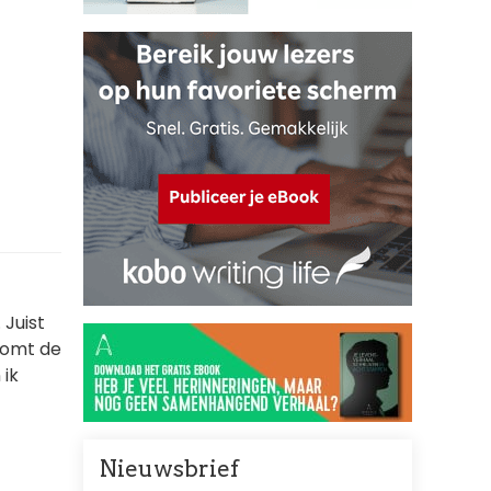
 Juist
 komt de
 ik
Nieuwsbrief