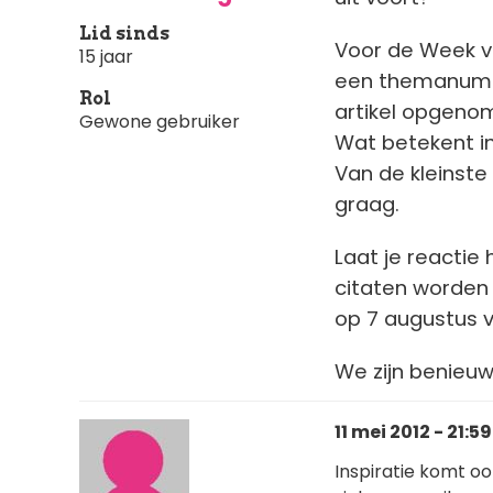
Lid sinds
Voor de Week va
15 jaar
een themanumme
Rol
artikel opgenome
Gewone gebruiker
Wat betekent ins
Van de kleinste
graag.
Laat je reactie
citaten worden
op 7 augustus v
We zijn benieuw
11 mei 2012 - 21:59
Inspiratie komt oo