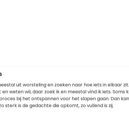
5
meestal uit worsteling en zoeken naar hoe iets in elkaar zit.
et en weten wil, daar zoek ik en meestal vind ik iets. Soms
 proces bij het ontspannen voor het slapen gaan. Dan kan
o sterk is de gedachte die opkomt, zo vullend is zij.