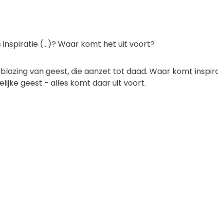
is inspiratie (...)? Waar komt het uit voort?
inblazing van geest, die aanzet tot daad. Waar komt inspira
lijke geest - alles komt daar uit voort.