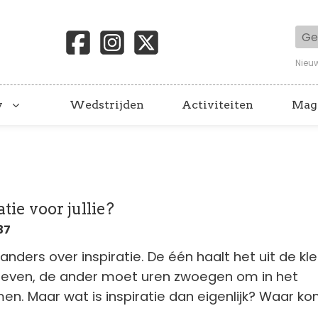
Geb
Nieu
y
Wedstrijden
Activiteiten
Mag
tie voor jullie?
37
nders over inspiratie. De één haalt het uit de kle
 leven, de ander moet uren zwoegen om in het
. Maar wat is inspiratie dan eigenlijk? Waar ko