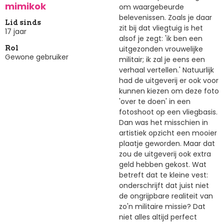
mimikok
om waargebeurde
belevenissen. Zoals je daar
Lid sinds
zit bij dat vliegtuig is het
17 jaar
alsof je zegt: 'ik ben een
uitgezonden vrouwelijke
Rol
Gewone gebruiker
militair; ik zal je eens een
verhaal vertellen.' Natuurlijk
had de uitgeverij er ook voor
kunnen kiezen om deze foto
'over te doen' in een
fotoshoot op een vliegbasis.
Dan was het misschien in
artistiek opzicht een mooier
plaatje geworden. Maar dat
zou de uitgeverij ook extra
geld hebben gekost. Wat
betreft dat te kleine vest:
onderschrijft dat juist niet
de ongrijpbare realiteit van
zo'n militaire missie? Dat
niet alles altijd perfect