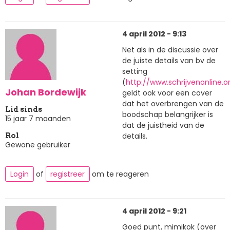
4 april 2012 - 9:13
Net als in de discussie over
de juiste details van bv de
setting
(
http://www.schrijvenonline.
Johan Bordewijk
geldt ook voor een cover
dat het overbrengen van de
Lid sinds
boodschap belangrijker is
15 jaar 7 maanden
dat de juistheid van de
details.
Rol
Gewone gebruiker
Login
of
registreer
om te reageren
4 april 2012 - 9:21
Goed punt, mimikok (over