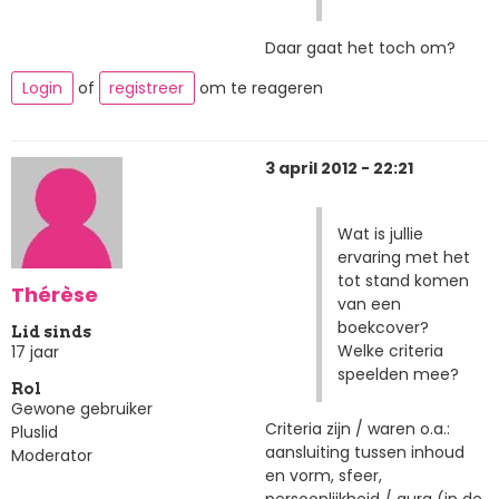
Daar gaat het toch om?
Login
of
registreer
om te reageren
3 april 2012 - 22:21
Wat is jullie
ervaring met het
tot stand komen
Thérèse
van een
boekcover?
Lid sinds
Welke criteria
17 jaar
speelden mee?
Rol
Gewone gebruiker
Criteria zijn / waren o.a.:
Pluslid
aansluiting tussen inhoud
Moderator
en vorm, sfeer,