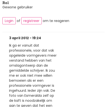
Rol
Gewone gebruiker
Login
of
registreer
om te reageren
3 april 2012 - 19:24
Ik ga er vanuit dat
professionele, voor dat vak
opgeleide vormgevers meer
verstand hebben van het
omslagontwerp dan de
gemiddelde schrijver. Ik zou
me er ook niet mee willen
bemoeien als er een
professionele vormgever is
ingehuurd. Ieder zijn vak. De
foto van Esmeralda zelf op
de kaft is noodzakelijk om
aan te geven dat het een