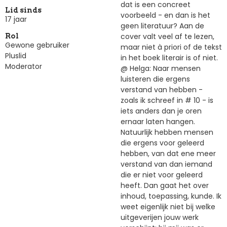
dat is een concreet
Lid sinds
voorbeeld - en dan is het
17 jaar
geen literatuur? Aan de
cover valt veel af te lezen,
Rol
Gewone gebruiker
maar niet à priori of de tekst
Pluslid
in het boek literair is of niet.
Moderator
@ Helga: Naar mensen
luisteren die ergens
verstand van hebben -
zoals ik schreef in # 10 - is
iets anders dan je oren
ernaar laten hangen.
Natuurlijk hebben mensen
die ergens voor geleerd
hebben, van dat ene meer
verstand van dan iemand
die er niet voor geleerd
heeft. Dan gaat het over
inhoud, toepassing, kunde. Ik
weet eigenlijk niet bij welke
uitgeverijen jouw werk