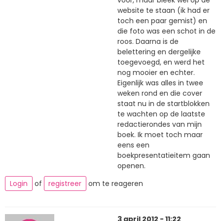
website te staan (ik had er
toch een paar gemist) en
die foto was een schot in de
roos. Daarna is de
belettering en dergelijke
toegevoegd, en werd het
nog mooier en echter.
Eigenlijk was alles in twee
weken rond en die cover
staat nu in de startblokken
te wachten op de laatste
redactierondes van mijn
boek. Ik moet toch maar
eens een
boekpresentatieitem gaan
openen.
Login
of
registreer
om te reageren
3 april 2012 - 11:22