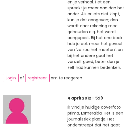
en je verhaal. Het een
spreekt je meer aan dan het
ander. Als er iets niet klopt,
kun je dat aangeven; dan
wordt daar rekening mee
gehouden c.q. het wordt
aangepast. Bij het ene boek
heb je ook meer het gevoel
van 'zo zou het moeten', en
bij het andere gaat het
vanzelf goed, beter dan je
zelf had kunnen bedenken.
Login
of
registreer
om te reageren
4 april 2012 - 5:19
Ik vind je huidige coverfoto
prima, Esmeralda. Het is een
journalistiek plaatje. Het
onderstreept dat het gaat