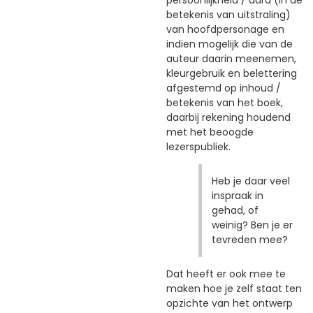
persoonlijkheid / aura (in de
betekenis van uitstraling)
van hoofdpersonage en
indien mogelijk die van de
auteur daarin meenemen,
kleurgebruik en belettering
afgestemd op inhoud /
betekenis van het boek,
daarbij rekening houdend
met het beoogde
lezerspubliek.
Heb je daar veel
inspraak in
gehad, of
weinig? Ben je er
tevreden mee?
Dat heeft er ook mee te
maken hoe je zelf staat ten
opzichte van het ontwerp