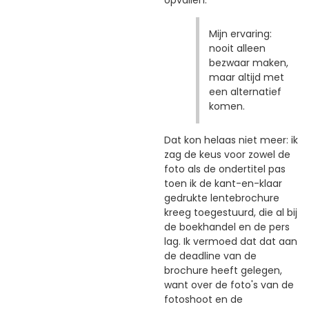
Mijn ervaring:
nooit alleen
bezwaar maken,
maar altijd met
een alternatief
komen.
Dat kon helaas niet meer: ik
zag de keus voor zowel de
foto als de ondertitel pas
toen ik de kant-en-klaar
gedrukte lentebrochure
kreeg toegestuurd, die al bij
de boekhandel en de pers
lag. Ik vermoed dat dat aan
de deadline van de
brochure heeft gelegen,
want over de foto's van de
fotoshoot en de