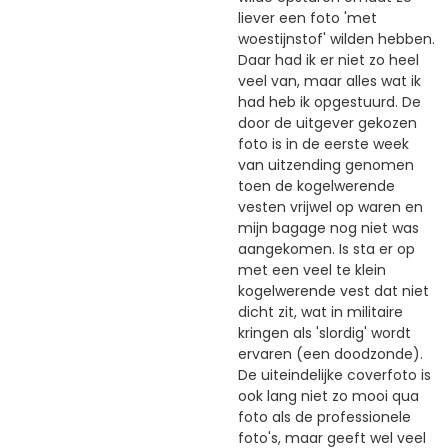
liever een foto 'met
woestijnstof' wilden hebben.
Daar had ik er niet zo heel
veel van, maar alles wat ik
had heb ik opgestuurd. De
door de uitgever gekozen
foto is in de eerste week
van uitzending genomen
toen de kogelwerende
vesten vrijwel op waren en
mijn bagage nog niet was
aangekomen. Is sta er op
met een veel te klein
kogelwerende vest dat niet
dicht zit, wat in militaire
kringen als 'slordig' wordt
ervaren (een doodzonde).
De uiteindelijke coverfoto is
ook lang niet zo mooi qua
foto als de professionele
foto's, maar geeft wel veel