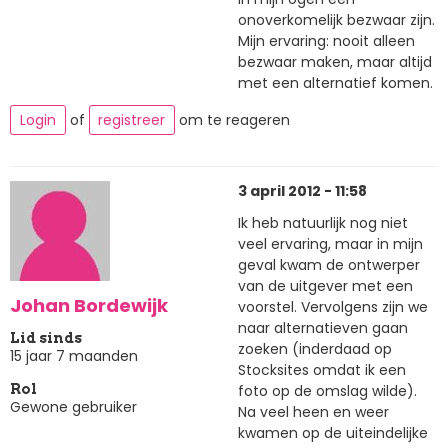
onoverkomelijk bezwaar zijn.
Mijn ervaring: nooit alleen
bezwaar maken, maar altijd
met een alternatief komen.
Login
of
registreer
om te reageren
3 april 2012 - 11:58
Ik heb natuurlijk nog niet
veel ervaring, maar in mijn
geval kwam de ontwerper
van de uitgever met een
Johan Bordewijk
voorstel. Vervolgens zijn we
naar alternatieven gaan
Lid sinds
zoeken (inderdaad op
15 jaar 7 maanden
Stocksites omdat ik een
foto op de omslag wilde).
Rol
Gewone gebruiker
Na veel heen en weer
kwamen op de uiteindelijke