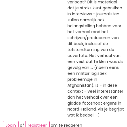
verloopt? Dit is materiaal
dat je straks kunt gebruiken
in interviews - journalisten
zullen namelijk ook
belangstelling hebben voor
het verhaal rond het
schrijven/produceren van
dit boek, inclusief de
totstandkoming van de
coverfoto. Het verhaal van
een vest dat te klein was als
gevolg van ... (noem eens
een militair logistiek
probleempje in
Afghanistan), is - in deze
context - veel interessanter
dan het verhaal over een
gladde fotoshoot ergens in
Noord-Holland. Als je begrijpt
wat ik bedoel :-)
Login
of
registreer
om te reageren