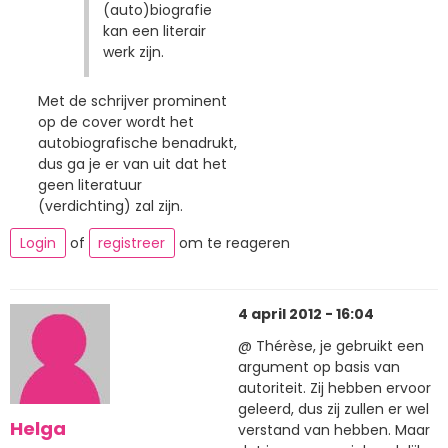
(auto)biografie
kan een literair
werk zijn.
Met de schrijver prominent
op de cover wordt het
autobiografische benadrukt,
dus ga je er van uit dat het
geen literatuur
(verdichting) zal zijn.
Login
of
registreer
om te reageren
4 april 2012 - 16:04
@ Thérèse, je gebruikt een
argument op basis van
autoriteit. Zij hebben ervoor
geleerd, dus zij zullen er wel
Helga
verstand van hebben. Maar