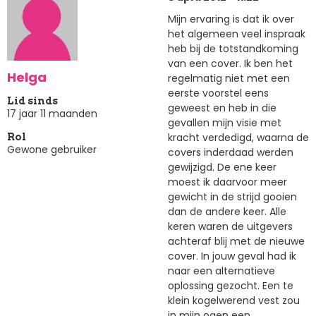
Mijn ervaring is dat ik over
het algemeen veel inspraak
heb bij de totstandkoming
van een cover. Ik ben het
Helga
regelmatig niet met een
eerste voorstel eens
Lid sinds
geweest en heb in die
17 jaar 11 maanden
gevallen mijn visie met
kracht verdedigd, waarna de
Rol
Gewone gebruiker
covers inderdaad werden
gewijzigd. De ene keer
moest ik daarvoor meer
gewicht in de strijd gooien
dan de andere keer. Alle
keren waren de uitgevers
achteraf blij met de nieuwe
cover. In jouw geval had ik
naar een alternatieve
oplossing gezocht. Een te
klein kogelwerend vest zou
in mijn ogen een