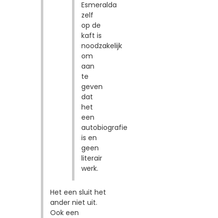
Esmeralda
zelf
op de
kaft is
noodzakelijk
om
aan
te
geven
dat
het
een
autobiografie
is en
geen
literair
werk.
Het een sluit het
ander niet uit.
Ook een