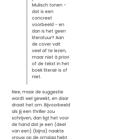
Mulisch tonen -
dat is een
concreet
voorbeeld - en
dan is het geen
literatuur? Aan
de cover valt
veel af te lezen,
maar niet à priori
of de tekst in het
boek literair is of
niet.
Nee, maar de suggestie
wordt wel gewekt, en daar
draait het om. Bijvoorbeeld
als jij een thriller zou
schrijven, dan ligt het voor
de hand dat je een (deel
van een) (bijna) naakte
vrouw op de omslag hebt