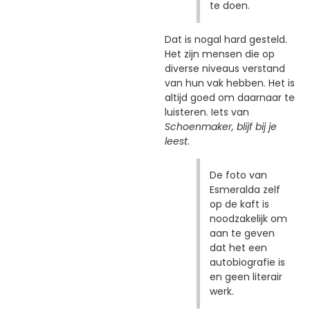
te doen.
Dat is nogal hard gesteld.
Het zijn mensen die op
diverse niveaus verstand
van hun vak hebben. Het is
altijd goed om daarnaar te
luisteren. Iets van
Schoenmaker, blijf bij je
leest
.
De foto van
Esmeralda zelf
op de kaft is
noodzakelijk om
aan te geven
dat het een
autobiografie is
en geen literair
werk.