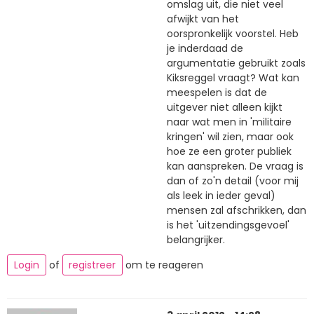
omslag uit, die niet veel
afwijkt van het
oorspronkelijk voorstel. Heb
je inderdaad de
argumentatie gebruikt zoals
Kiksreggel vraagt? Wat kan
meespelen is dat de
uitgever niet alleen kijkt
naar wat men in 'militaire
kringen' wil zien, maar ook
hoe ze een groter publiek
kan aanspreken. De vraag is
dan of zo'n detail (voor mij
als leek in ieder geval)
mensen zal afschrikken, dan
is het 'uitzendingsgevoel'
belangrijker.
Login
of
registreer
om te reageren