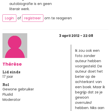
autobiografie is en geen
literair werk.
Login
of
registreer
om te reageren
3 april 2012 - 22:08
Ik zou ook een
foto zonder
auteur hebben
Thérèse
voorgesteld. De
auteur doet het
Lid sinds
beter op de
17 jaar
achterkant van
Rol
een boek. Maar ik
Gewone gebruiker
begrijp dat ze je
Pluslid
gewoon
Moderator
overruled
hebben. Niks aan