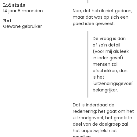
Lid sinds
Nee, dat heb ik niet gedaan,
14 jaar 8 maanden
maar dat was op zich een
Rol
goed idee geweest.
Gewone gebruiker
De vraag is dan
of zo'n detail
(voor mij als leek
in ieder geval)
mensen zal
afschrikken, dan
is het
'uitzendingsgevoel'
belangrijker.
Dat is inderdaad de
redenering: het gaat om het
uitzendgevoel, het grootste
deel van de doelgroep zal
het ongetwijfeld niet
opvallen.