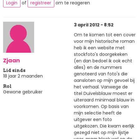
Login
of
registreer
om te reageren
3 april 2012 - 8:52
Om te komen tot een cover
voor mijn historische roman
heb ik een website met
stockfoto's doorgekeken
Zjaan
(en dan bedoel ik ook echt
alles) en de nummers
Lid sinds
genoteerd van foto's die
18 jaar 2 maanden
aansloten op mijn gevoel bij
het verhaal. Vanwege de
Rol
Gewone gebruiker
titel Duivelsblauw moest er
uiteraard minimaal blauw in
voorkomen. Op basis van
mijn selectie heeft de
uitgever een foto
uitgekozen. Die kwam eerlijk
gezegd niet op mijn lijstje
voor, maar bleek wel op de