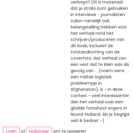
verloopt? Dit is materiaal
dat je straks kunt gebruiken
in interviews - journalisten
zullen namelijk ook
belangstelling hebben voor
het verhaal rond het
schrijven/produceren van
dit boek, inclusief de
totstandkoming van de
coverfoto. Het verhaal van
een vest dat te klein was als
gevolg van ... (noem eens
een militair logistiek
probleempje in
Afghanistan), is - in deze
context - veel interessanter
dan het verhaal over een
gladde fotoshoot ergens in
Noord-Holland. Als je begrijpt
wat ik bedoel :-)
Login
of
registreer
om te reageren