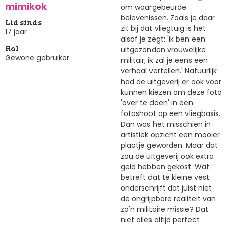
mimikok
om waargebeurde
belevenissen. Zoals je daar
Lid sinds
zit bij dat vliegtuig is het
17 jaar
alsof je zegt: 'ik ben een
uitgezonden vrouwelijke
Rol
Gewone gebruiker
militair; ik zal je eens een
verhaal vertellen.' Natuurlijk
had de uitgeverij er ook voor
kunnen kiezen om deze foto
'over te doen' in een
fotoshoot op een vliegbasis.
Dan was het misschien in
artistiek opzicht een mooier
plaatje geworden. Maar dat
zou de uitgeverij ook extra
geld hebben gekost. Wat
betreft dat te kleine vest:
onderschrijft dat juist niet
de ongrijpbare realiteit van
zo'n militaire missie? Dat
niet alles altijd perfect