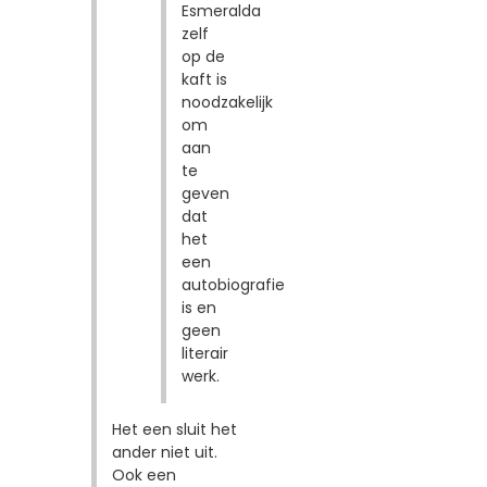
Esmeralda
zelf
op de
kaft is
noodzakelijk
om
aan
te
geven
dat
het
een
autobiografie
is en
geen
literair
werk.
Het een sluit het
ander niet uit.
Ook een