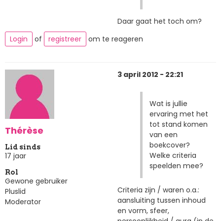
Daar gaat het toch om?
Login
of
registreer
om te reageren
3 april 2012 - 22:21
Wat is jullie
ervaring met het
tot stand komen
Thérèse
van een
boekcover?
Lid sinds
Welke criteria
17 jaar
speelden mee?
Rol
Gewone gebruiker
Criteria zijn / waren o.a.:
Pluslid
aansluiting tussen inhoud
Moderator
en vorm, sfeer,