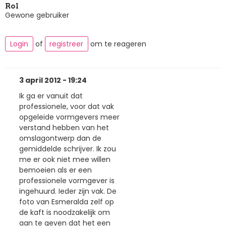
Rol
Gewone gebruiker
Login
of
registreer
om te reageren
3 april 2012 - 19:24
Ik ga er vanuit dat
professionele, voor dat vak
opgeleide vormgevers meer
verstand hebben van het
omslagontwerp dan de
gemiddelde schrijver. Ik zou
me er ook niet mee willen
bemoeien als er een
professionele vormgever is
ingehuurd. Ieder zijn vak. De
foto van Esmeralda zelf op
de kaft is noodzakelijk om
aan te geven dat het een