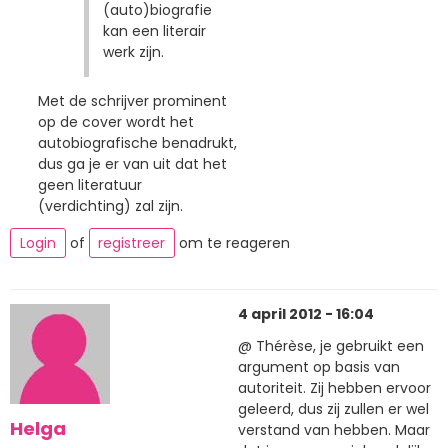
(auto)biografie
kan een literair
werk zijn.
Met de schrijver prominent
op de cover wordt het
autobiografische benadrukt,
dus ga je er van uit dat het
geen literatuur
(verdichting) zal zijn.
Login
of
registreer
om te reageren
4 april 2012 - 16:04
@ Thérèse, je gebruikt een
argument op basis van
autoriteit. Zij hebben ervoor
geleerd, dus zij zullen er wel
Helga
verstand van hebben. Maar