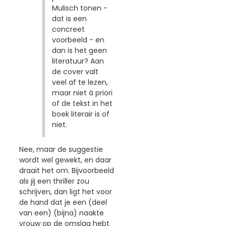
Mulisch tonen -
dat is een
concreet
voorbeeld - en
dan is het geen
literatuur? Aan
de cover valt
veel af te lezen,
maar niet à priori
of de tekst in het
boek literair is of
niet.
Nee, maar de suggestie
wordt wel gewekt, en daar
draait het om. Bijvoorbeeld
als jij een thriller zou
schrijven, dan ligt het voor
de hand dat je een (deel
van een) (bijna) naakte
vrouw op de omslag hebt