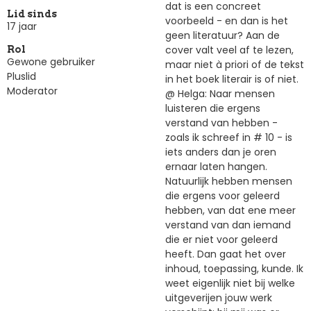
dat is een concreet
Lid sinds
voorbeeld - en dan is het
17 jaar
geen literatuur? Aan de
cover valt veel af te lezen,
Rol
Gewone gebruiker
maar niet à priori of de tekst
Pluslid
in het boek literair is of niet.
Moderator
@ Helga: Naar mensen
luisteren die ergens
verstand van hebben -
zoals ik schreef in # 10 - is
iets anders dan je oren
ernaar laten hangen.
Natuurlijk hebben mensen
die ergens voor geleerd
hebben, van dat ene meer
verstand van dan iemand
die er niet voor geleerd
heeft. Dan gaat het over
inhoud, toepassing, kunde. Ik
weet eigenlijk niet bij welke
uitgeverijen jouw werk