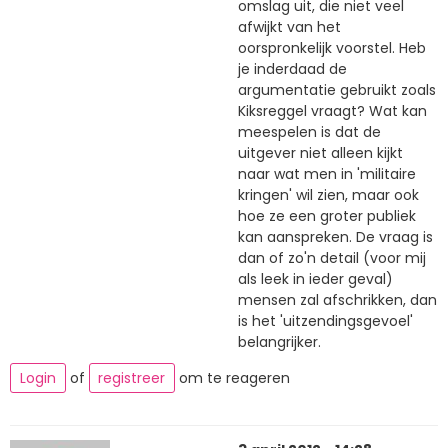
omslag uit, die niet veel
afwijkt van het
oorspronkelijk voorstel. Heb
je inderdaad de
argumentatie gebruikt zoals
Kiksreggel vraagt? Wat kan
meespelen is dat de
uitgever niet alleen kijkt
naar wat men in 'militaire
kringen' wil zien, maar ook
hoe ze een groter publiek
kan aanspreken. De vraag is
dan of zo'n detail (voor mij
als leek in ieder geval)
mensen zal afschrikken, dan
is het 'uitzendingsgevoel'
belangrijker.
Login
of
registreer
om te reageren