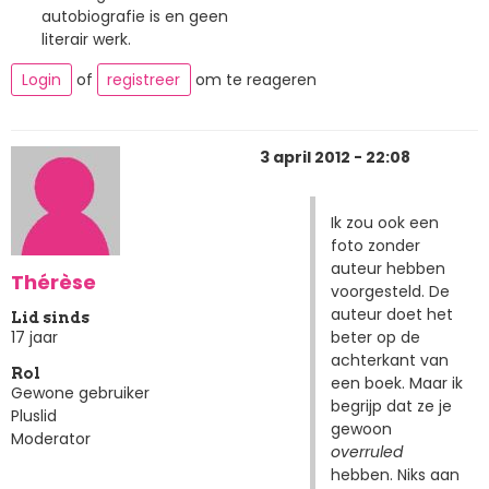
autobiografie is en geen
literair werk.
Login
of
registreer
om te reageren
3 april 2012 - 22:08
Ik zou ook een
foto zonder
auteur hebben
Thérèse
voorgesteld. De
auteur doet het
Lid sinds
beter op de
17 jaar
achterkant van
Rol
een boek. Maar ik
Gewone gebruiker
begrijp dat ze je
Pluslid
gewoon
Moderator
overruled
hebben. Niks aan