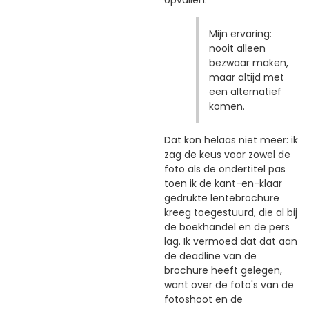
Mijn ervaring:
nooit alleen
bezwaar maken,
maar altijd met
een alternatief
komen.
Dat kon helaas niet meer: ik
zag de keus voor zowel de
foto als de ondertitel pas
toen ik de kant-en-klaar
gedrukte lentebrochure
kreeg toegestuurd, die al bij
de boekhandel en de pers
lag. Ik vermoed dat dat aan
de deadline van de
brochure heeft gelegen,
want over de foto's van de
fotoshoot en de