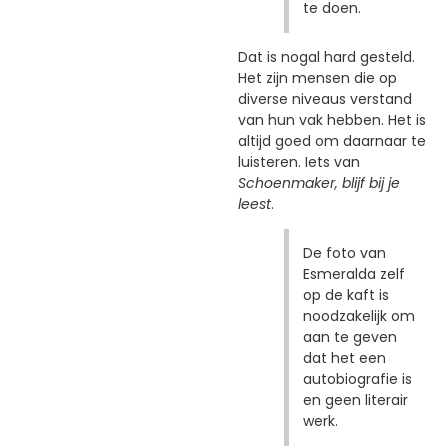
te doen.
Dat is nogal hard gesteld.
Het zijn mensen die op
diverse niveaus verstand
van hun vak hebben. Het is
altijd goed om daarnaar te
luisteren. Iets van
Schoenmaker, blijf bij je
leest
.
De foto van
Esmeralda zelf
op de kaft is
noodzakelijk om
aan te geven
dat het een
autobiografie is
en geen literair
werk.