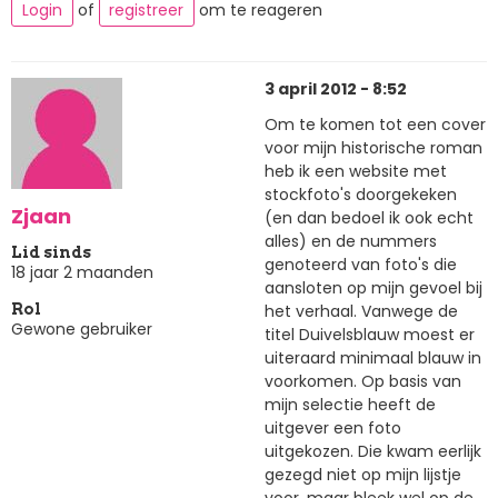
Login
of
registreer
om te reageren
3 april 2012 - 8:52
Om te komen tot een cover
voor mijn historische roman
heb ik een website met
stockfoto's doorgekeken
Zjaan
(en dan bedoel ik ook echt
alles) en de nummers
Lid sinds
genoteerd van foto's die
18 jaar 2 maanden
aansloten op mijn gevoel bij
het verhaal. Vanwege de
Rol
Gewone gebruiker
titel Duivelsblauw moest er
uiteraard minimaal blauw in
voorkomen. Op basis van
mijn selectie heeft de
uitgever een foto
uitgekozen. Die kwam eerlijk
gezegd niet op mijn lijstje
voor, maar bleek wel op de