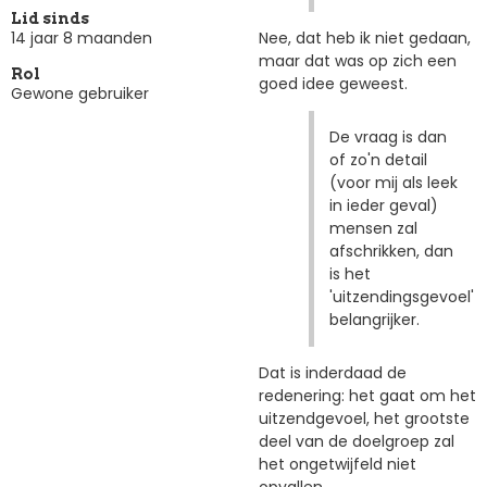
Lid sinds
Nee, dat heb ik niet gedaan,
14 jaar 8 maanden
maar dat was op zich een
Rol
goed idee geweest.
Gewone gebruiker
De vraag is dan
of zo'n detail
(voor mij als leek
in ieder geval)
mensen zal
afschrikken, dan
is het
'uitzendingsgevoel'
belangrijker.
Dat is inderdaad de
redenering: het gaat om het
uitzendgevoel, het grootste
deel van de doelgroep zal
het ongetwijfeld niet
opvallen.