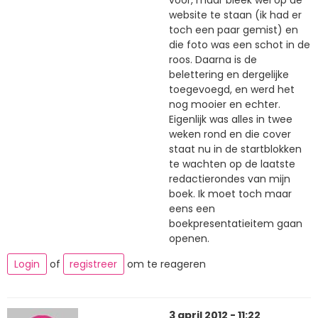
website te staan (ik had er
toch een paar gemist) en
die foto was een schot in de
roos. Daarna is de
belettering en dergelijke
toegevoegd, en werd het
nog mooier en echter.
Eigenlijk was alles in twee
weken rond en die cover
staat nu in de startblokken
te wachten op de laatste
redactierondes van mijn
boek. Ik moet toch maar
eens een
boekpresentatieitem gaan
openen.
Login
of
registreer
om te reageren
3 april 2012 - 11:22