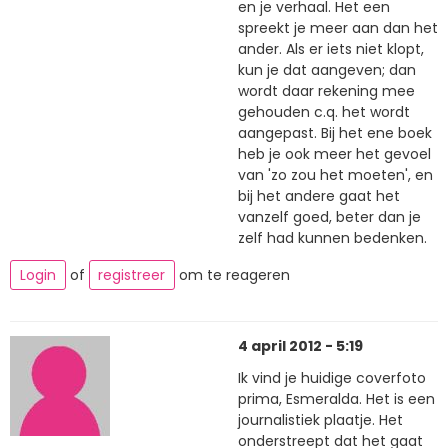
en je verhaal. Het een
spreekt je meer aan dan het
ander. Als er iets niet klopt,
kun je dat aangeven; dan
wordt daar rekening mee
gehouden c.q. het wordt
aangepast. Bij het ene boek
heb je ook meer het gevoel
van 'zo zou het moeten', en
bij het andere gaat het
vanzelf goed, beter dan je
zelf had kunnen bedenken.
Login
of
registreer
om te reageren
4 april 2012 - 5:19
Ik vind je huidige coverfoto
prima, Esmeralda. Het is een
journalistiek plaatje. Het
onderstreept dat het gaat