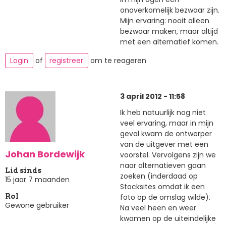
onoverkomelijk bezwaar zijn.
Mijn ervaring: nooit alleen
bezwaar maken, maar altijd
met een alternatief komen.
Login
of
registreer
om te reageren
3 april 2012 - 11:58
Ik heb natuurlijk nog niet
veel ervaring, maar in mijn
geval kwam de ontwerper
van de uitgever met een
Johan Bordewijk
voorstel. Vervolgens zijn we
naar alternatieven gaan
Lid sinds
zoeken (inderdaad op
15 jaar 7 maanden
Stocksites omdat ik een
foto op de omslag wilde).
Rol
Gewone gebruiker
Na veel heen en weer
kwamen op de uiteindelijke