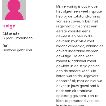
Mijn ervaring is dat ik over
het algemeen veel inspraak
heb bij de totstandkoming
van een cover. Ik ben het
Helga
regelmatig niet met een
eerste voorstel eens
Lid sinds
geweest en heb in die
17 jaar 11 maanden
gevallen mijn visie met
kracht verdedigd, waarna de
Rol
Gewone gebruiker
covers inderdaad werden
gewijzigd. De ene keer
moest ik daarvoor meer
gewicht in de strijd gooien
dan de andere keer. Alle
keren waren de uitgevers
achteraf blij met de nieuwe
cover. In jouw geval had ik
naar een alternatieve
oplossing gezocht. Een te
klein kogelwerend vest zou
in mijn ogen een