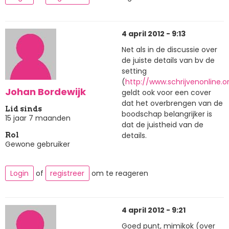
4 april 2012 - 9:13
Net als in de discussie over
de juiste details van bv de
setting
(
http://www.schrijvenonline.
Johan Bordewijk
geldt ook voor een cover
dat het overbrengen van de
Lid sinds
boodschap belangrijker is
15 jaar 7 maanden
dat de juistheid van de
details.
Rol
Gewone gebruiker
Login
of
registreer
om te reageren
4 april 2012 - 9:21
Goed punt, mimikok (over