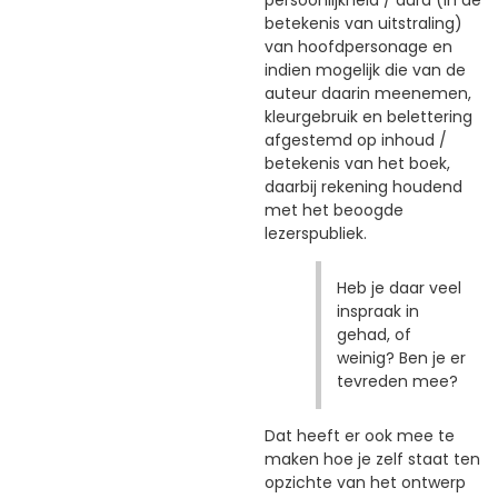
persoonlijkheid / aura (in de
betekenis van uitstraling)
van hoofdpersonage en
indien mogelijk die van de
auteur daarin meenemen,
kleurgebruik en belettering
afgestemd op inhoud /
betekenis van het boek,
daarbij rekening houdend
met het beoogde
lezerspubliek.
Heb je daar veel
inspraak in
gehad, of
weinig? Ben je er
tevreden mee?
Dat heeft er ook mee te
maken hoe je zelf staat ten
opzichte van het ontwerp