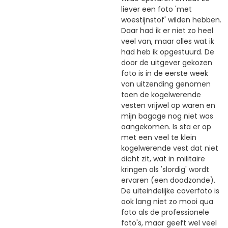
liever een foto 'met
woestijnstof' wilden hebben.
Daar had ik er niet zo heel
veel van, maar alles wat ik
had heb ik opgestuurd. De
door de uitgever gekozen
foto is in de eerste week
van uitzending genomen
toen de kogelwerende
vesten vrijwel op waren en
mijn bagage nog niet was
aangekomen. Is sta er op
met een veel te klein
kogelwerende vest dat niet
dicht zit, wat in militaire
kringen als 'slordig' wordt
ervaren (een doodzonde).
De uiteindelijke coverfoto is
ook lang niet zo mooi qua
foto als de professionele
foto's, maar geeft wel veel