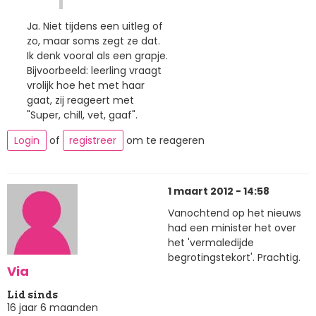
Ja. Niet tijdens een uitleg of
zo, maar soms zegt ze dat.
Ik denk vooral als een grapje.
Bijvoorbeeld: leerling vraagt
vrolijk hoe het met haar
gaat, zij reageert met
"Super, chill, vet, gaaf".
Login
of
registreer
om te reageren
1 maart 2012 - 14:58
Vanochtend op het nieuws
had een minister het over
het 'vermaledijde
begrotingstekort'. Prachtig.
Via
Lid sinds
16 jaar 6 maanden