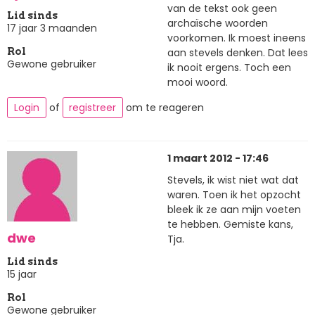
van de tekst ook geen
Lid sinds
archaïsche woorden
17 jaar 3 maanden
voorkomen. Ik moest ineens
aan stevels denken. Dat lees
Rol
Gewone gebruiker
ik nooit ergens. Toch een
mooi woord.
Login
of
registreer
om te reageren
1 maart 2012 - 17:46
Stevels, ik wist niet wat dat
waren. Toen ik het opzocht
bleek ik ze aan mijn voeten
te hebben. Gemiste kans,
dwe
Tja.
Lid sinds
15 jaar
Rol
Gewone gebruiker