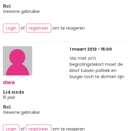
Rol
Gewone gebruiker
Login
of
registreer
om te reageren
1 maart 2012 - 15:00
Via, met zo'n
begrotingstekort moet de
kloof tussen politiek en
burger toch te dichten zijn.
dwe
Lid sinds
15 jaar
Rol
Gewone gebruiker
Login
of
registreer
om te reageren