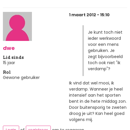
1 maart 2012 - 15:10
Je kunt toch niet
ieder werkwoord
voor een mens
dwe
gebruiken. Je
zegt bijvoorbeeld
Lid sinds
toch ook niet "ik
15 jaar
verdamp"?
Rol
Gewone gebruiker
Ik vind dat wel mooi, ik
verdamp. Wanneer je heel
intensief aan het sporten
bent in de hete middag zon.
Door buitensporig te zweten
droog je uit? Kan heel goed
volgens mij.