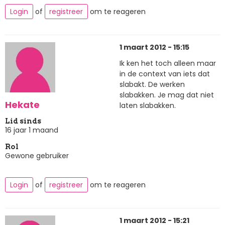
Login
of
registreer
om te reageren
1 maart 2012 - 15:15
Ik ken het toch alleen maar
in de context van iets dat
slabakt. De werken
slabakken. Je mag dat niet
Hekate
laten slabakken.
Lid sinds
16 jaar 1 maand
Rol
Gewone gebruiker
Login
of
registreer
om te reageren
1 maart 2012 - 15:21