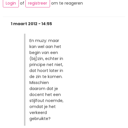
Login
of
registreer
om te reageren
1 maart 2012 - 14:55
En muzy: maar
kan wel aan het
begin van een
(bij)zin, echter in
principe net niet,
dat hoort later in
de zin te komen.
Misschien
daarom dat je
docent het een
stijlfout noemde,
omdat je het
verkeerd
gebruikte?