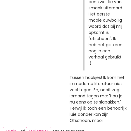
een kwestie van
smaak uiteraard.
Het eerste
mooie ouwbollig
woord dat bij mij
opkomt is
"ofschoon". Ik
heb het gisteren
nog in een
verhaal gebruikt
:)
Tussen haakjes! Ik kom het
in moderne literatuur niet
veel tegen. En, nooit zegt
iemand tegen me: 'Hou je
nu eens op te slabakken.'
Terwijl ik toch een behoorlijk
luie donder kan zijn.
Ofschoon, mooi.