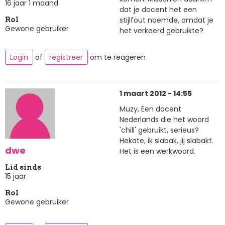
16 jaar 1 maand
dat je docent het een
stijlfout noemde, omdat je
Rol
Gewone gebruiker
het verkeerd gebruikte?
Login
of
registreer
om te reageren
1 maart 2012 - 14:55
Muzy, Een docent
Nederlands die het woord
'chill' gebruikt, serieus?
Hekate, ik slabak, jij slabakt.
dwe
Het is een werkwoord.
Lid sinds
15 jaar
Rol
Gewone gebruiker