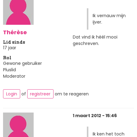
Ik vernauw mijn
ijver.
Thérèse
Dat vind ik héél mooi
Lid sinds
geschreven.
17 jaar
Rol
Gewone gebruiker
Pluslid
Moderator
Login
of
registreer
om te reageren
1 maart 2012 - 15:46
Ik ken het toch