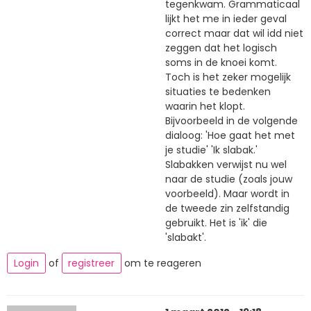
tegenkwam. Grammaticaal
lijkt het me in ieder geval
correct maar dat wil idd niet
zeggen dat het logisch
soms in de knoei komt.
Toch is het zeker mogelijk
situaties te bedenken
waarin het klopt.
Bijvoorbeeld in de volgende
dialoog: 'Hoe gaat het met
je studie' 'Ik slabak.'
Slabakken verwijst nu wel
naar de studie (zoals jouw
voorbeeld). Maar wordt in
de tweede zin zelfstandig
gebruikt. Het is 'ik' die
'slabakt'.
Login
of
registreer
om te reageren