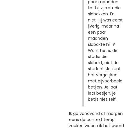
paar maanden
liet hij zijn studie
slabakken. En
niet: Hij was eerst
ijverig, maar na
een paar
maanden
slabakte hij. ?
Want het is de
studie die
slabakt, niet de
student. Je kunt
het vergelijken
met bijvoorbeeld
betijen. Je laat
iets betijen, je
betijt niet zelf.
Ik ga vanavond of morgen
eens de context terug
zoeken waarin ik het woord