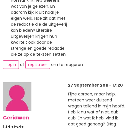
Hoi Frank, ik heb weleens
wat van je gelezen. En
daarom kijk ik uit naar je
eigen werk. Hoe zit dat met
de redactie die de uitgeverij
kan bieden? Literaire
uitgeverijen krijgen hun
kwaliteit ook door de
strenge en goede redactie
die ze op de teksten zetten.
Login
of
registreer
om te reageren
27 September 2011 - 17:20
Fijne oproep, maar help,
meteen weer duizend
vragen tollend in mijn hoofd.
Heb ik nu wat of niet, dub
Ceridwen
dub. En wat ik heb, vind ik
dat goed genoeg? (Nog
Lid sinds