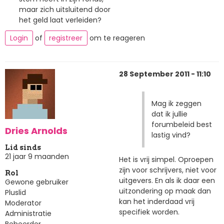
maar zich uitsluitend door
het geld laat verleiden?
Login
of
registreer
om te reageren
28 September 2011 - 11:10
Mag ik zeggen
dat ik jullie
forumbeleid best
Dries Arnolds
lastig vind?
Lid sinds
21 jaar 9 maanden
Het is vrij simpel. Oproepen
zijn voor schrijvers, niet voor
Rol
uitgevers. En als ik daar een
Gewone gebruiker
uitzondering op maak dan
Pluslid
kan het inderdaad vrij
Moderator
specifiek worden.
Administratie
Beheerder