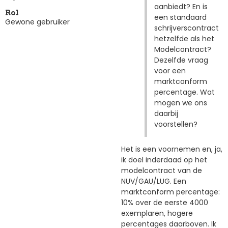
aanbiedt? En is
Rol
een standaard
Gewone gebruiker
schrijverscontract
hetzelfde als het
Modelcontract?
Dezelfde vraag
voor een
marktconform
percentage. Wat
mogen we ons
daarbij
voorstellen?
Het is een voornemen en, ja,
ik doel inderdaad op het
modelcontract van de
NUV/GAU/LUG. Een
marktconform percentage:
10% over de eerste 4000
exemplaren, hogere
percentages daarboven. Ik