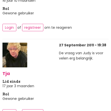
16 jaar 10 maanden
Rol
Gewone gebruiker
Login
of
registreer
om te reageren
27 September 2011 - 19:38
De vraag van Judy is voor
velen erg belangrijk.
Tja
Lid sinds
17 jaar 3 maanden
Rol
Gewone gebruiker