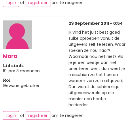
Login
of
registreer
om te reageren
29 September 2011 - 0:54
Ik vind het juist best goed
zulke oproepen vanuit de
uitgevers zelf te lezen. Waar
zoeken ze nou naar?
Mara
Waarnaar nou net niet? Als
je je een beetje aan het
Lid sinds
oriënteren bent dan weet je
19 jaar 3 maanden
misschien zo het hoe en
waarom van zo'n uitgeverij.
Rol
Gewone gebruiker
Dan wordt de schimmige
uitgeverswereld op die
manier een beetje
helderder.
Login
of
registreer
om te reageren