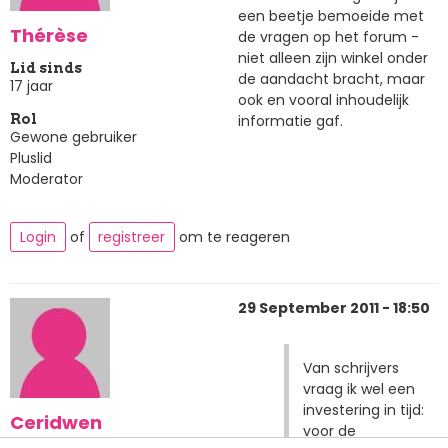
een beetje bemoeide met
Thérèse
de vragen op het forum -
niet alleen zijn winkel onder
Lid sinds
de aandacht bracht, maar
17 jaar
ook en vooral inhoudelijk
informatie gaf.
Rol
Gewone gebruiker
Pluslid
Moderator
Login
of
registreer
om te reageren
29 September 2011 - 18:50
Van schrijvers
vraag ik wel een
investering in tijd:
Ceridwen
voor de