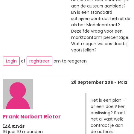
aan de auteurs aanbiedt?
En is een standaard
schrijverscontract hetzelfde
als het Modelcontract?
Dezelfde vraag voor een
marktconform percentage.
Wat mogen we ons daarbij
voorstellen?
Login
of
registreer
om te reageren
28 September 2011 - 14:12
Het is een plan -
of een doel? Een
beslissing? Staat
Frank Norbert Rieter
het al vast welk
contract je aan
Lid sinds
de auteurs
16 jaar 10 maanden