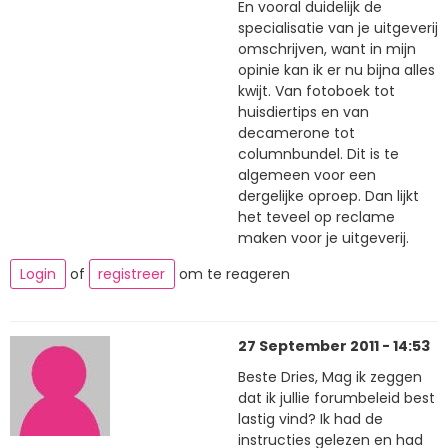
En vooral duidelijk de
specialisatie van je uitgeverij
omschrijven, want in mijn
opinie kan ik er nu bijna alles
kwijt. Van fotoboek tot
huisdiertips en van
decamerone tot
columnbundel. Dit is te
algemeen voor een
dergelijke oproep. Dan lijkt
het teveel op reclame
maken voor je uitgeverij.
Login
of
registreer
om te reageren
27 September 2011 - 14:53
Beste Dries, Mag ik zeggen
dat ik jullie forumbeleid best
lastig vind? Ik had de
instructies gelezen en had