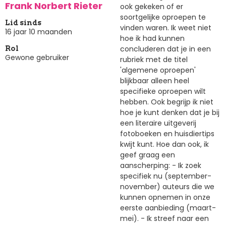
Frank Norbert Rieter
ook gekeken of er
soortgelijke oproepen te
Lid sinds
vinden waren. Ik weet niet
16 jaar 10 maanden
hoe ik had kunnen
concluderen dat je in een
Rol
Gewone gebruiker
rubriek met de titel
'algemene oproepen'
blijkbaar alleen heel
specifieke oproepen wilt
hebben. Ook begrijp ik niet
hoe je kunt denken dat je bij
een literaire uitgeverij
fotoboeken en huisdiertips
kwijt kunt. Hoe dan ook, ik
geef graag een
aanscherping: - Ik zoek
specifiek nu (september-
november) auteurs die we
kunnen opnemen in onze
eerste aanbieding (maart-
mei). - Ik streef naar een