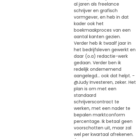
al jaren als freelance
schrijver en grafisch
vormgever, en heb in dat
kader ook het
boekmaakproces van een
aantal kanten gezien.
Verder heb ik twaalf jaar in
het bedrijfsleven gewerkt en
daar (o.a) redactie-werk
gedaan. Verder ben ik
redelijk ondernemend
aangelegd… ook dat helpt. -
@Judy Investeren, zeker. Het
plan is om met een
standaard
schrijverscontract te
werken, met een nader te
bepalen marktconform
percentage. Ik betaal geen
voorschotten uit, maar zal
wel per kwartaal afrekenen.