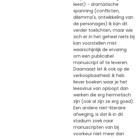
leest) - dramatische
spanning (conflicten,
dilemma's, ontwikkeling van
de personages) Ik kan dit
verder toelichten, maar wie
zich er in het geheel niets bij
kan voorstellen mist
waarschijnlijk de ervaring
om een publicabel
manuscript af te leveren.
Daarnaast let ik ook op de
verkoopbaarheid. Ik heb
liever boeken waar je het
leesvirus van oploopt dan
werken die erg hermetisch
zijn (ook al zijn ze erg goed).
Een andere niet-literaire
afweging, is dat ik in dit
stadium zoek naar
manuscripten van bij
voorkeur niet meer dan