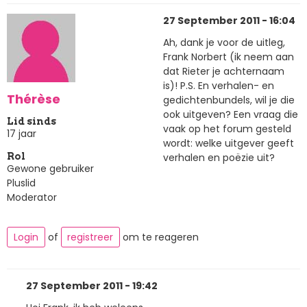
27 September 2011 - 16:04
Ah, dank je voor de uitleg,
Frank Norbert (ik neem aan
dat Rieter je achternaam
is)! P.S. En verhalen- en
Thérèse
gedichtenbundels, wil je die
ook uitgeven? Een vraag die
Lid sinds
vaak op het forum gesteld
17 jaar
wordt: welke uitgever geeft
verhalen en poëzie uit?
Rol
Gewone gebruiker
Pluslid
Moderator
Login
of
registreer
om te reageren
27 September 2011 - 19:42