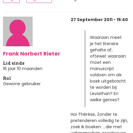
27 September 2011 - 15:40
Waaraan meet
je het literaire
gehalte af,
Frank Norbert Rieter
oftewel: waaraan
moet een
Lid sinds
manuscript
16 jaar 10 maanden
voldoen om als
Rol
boek uitgebracht
Gewone gebruiker
te worden bij
Leviathan? En
welke genres?
Hoi Thérèse, Zonder te
pretenderen volledig te zijn,
zoek ik boeken: …die met
vakmanschap geschreven