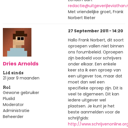
redactie@uitgeverijleviathan.n
Met vriendelijke groet, Frank
Norbert Rieter
27 September 2011 - 14:20
Hallo Frank Norbert, dit soort
oproepen vallen niet binnen
ons forumbeleid. Oproepen
zijn bedoeld voor schrijvers
Dries Arnolds
onder elkaar. Een enkele
keer sta ik een oproep van
Lid sinds
een uitgever toe, maar dat
21 jaar 9 maanden
moet dan wel een
specifieke oproep zijn. Dit is
Rol
Gewone gebruiker
veel te algemeen. Dit kan
Pluslid
iedere uitgever wel
Moderator
plaatsen. Je kunt je het
Administratie
beste aanmelden voor de
Beheerder
schrijfgids:
http://www.schrijvenonline.org