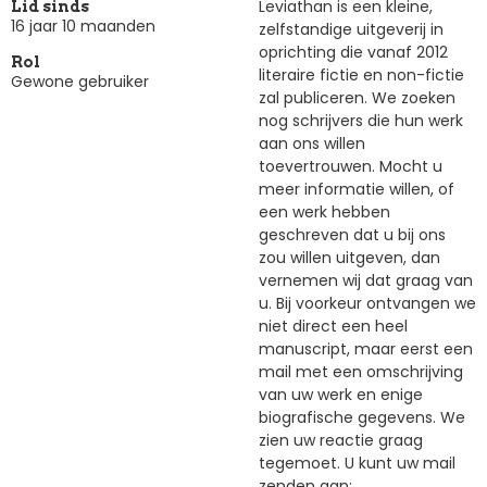
Leviathan is een kleine,
Lid sinds
16 jaar 10 maanden
zelfstandige uitgeverij in
oprichting die vanaf 2012
Rol
literaire fictie en non-fictie
Gewone gebruiker
zal publiceren. We zoeken
nog schrijvers die hun werk
aan ons willen
toevertrouwen. Mocht u
meer informatie willen, of
een werk hebben
geschreven dat u bij ons
zou willen uitgeven, dan
vernemen wij dat graag van
u. Bij voorkeur ontvangen we
niet direct een heel
manuscript, maar eerst een
mail met een omschrijving
van uw werk en enige
biografische gegevens. We
zien uw reactie graag
tegemoet. U kunt uw mail
zenden aan: