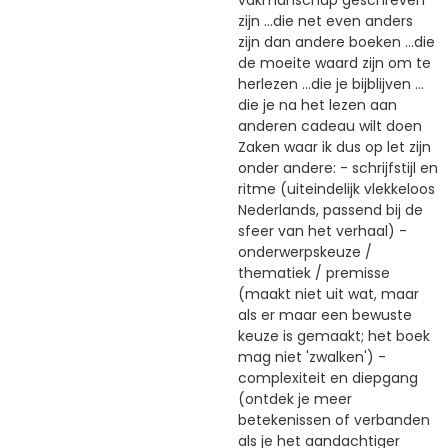
zijn …die net even anders
zijn dan andere boeken …die
de moeite waard zijn om te
herlezen …die je bijblijven …
die je na het lezen aan
anderen cadeau wilt doen
Zaken waar ik dus op let zijn
onder andere: - schrijfstijl en
ritme (uiteindelijk vlekkeloos
Nederlands, passend bij de
sfeer van het verhaal) -
onderwerpskeuze /
thematiek / premisse
(maakt niet uit wat, maar
als er maar een bewuste
keuze is gemaakt; het boek
mag niet 'zwalken') -
complexiteit en diepgang
(ontdek je meer
betekenissen of verbanden
als je het aandachtiger