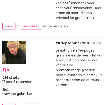
kan het 'Handboek voor
schrijvers' aanbevelen. Daar
staan dit soort dingen in.
Vriendelijke groet, Frank
Login
of
registreer
om te reageren
28 September 2011 - 18:07
Leviathan en Tenpages
lijken me eerder een stel dat
elkaar bijt dan met elkaar
vrijt. Welke
Tja
promotiemogelijkheden
heeft Leviathan in petto? Of
Lid sinds
moet alles van de auteurs
17 jaar 3 maanden
komen?
Rol
Gewone gebruiker