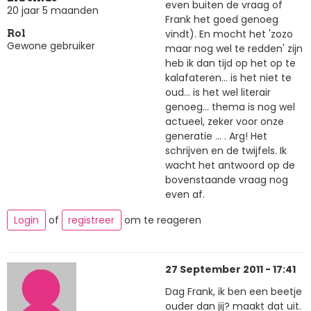
even buiten de vraag of
20 jaar 5 maanden
Frank het goed genoeg
vindt). En mocht het 'zozo
Rol
Gewone gebruiker
maar nog wel te redden' zijn
heb ik dan tijd op het op te
kalafateren... is het niet te
oud... is het wel literair
genoeg... thema is nog wel
actueel, zeker voor onze
generatie ... . Arg! Het
schrijven en de twijfels. Ik
wacht het antwoord op de
bovenstaande vraag nog
even af.
Login
of
registreer
om te reageren
27 September 2011 - 17:41
Dag Frank, ik ben een beetje
ouder dan jij? maakt dat uit.