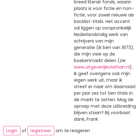
breed literair fonds, waarin
plaats is voor fictie en non-
fictie, voor zowel nieuwe als
backlist-titels. Het accent
zal liggen op oorspronkelijk
Nederlandstalig werk van
schrijvers van mijn
generatie (ik ben van 1973),
die mijn visie op de
boekenmarkt delen (zie
www.uitgeverijleviathan.nl
).
Ik geef overigens ook mijn
eigen werk uit, maar ik
streef er naar om daarnaast
per jaar zes tot tien titels in
de markt te zetten. Mag de
oproep met deze uitbreiding
blijven staan? Bij voorbaat
dank, Frank
Login
of
registreer
om te reageren