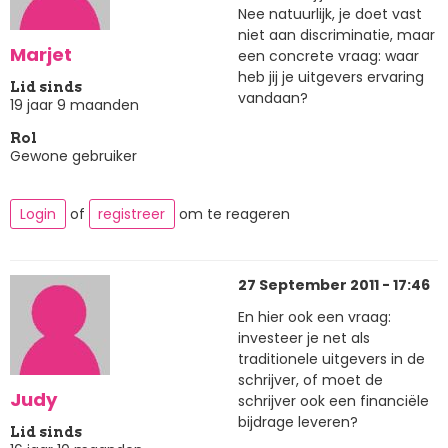
Nee natuurlijk, je doet vast
niet aan discriminatie, maar
Marjet
een concrete vraag: waar
heb jij je uitgevers ervaring
Lid sinds
vandaan?
19 jaar 9 maanden
Rol
Gewone gebruiker
Login
of
registreer
om te reageren
27 September 2011 - 17:46
En hier ook een vraag:
investeer je net als
traditionele uitgevers in de
schrijver, of moet de
Judy
schrijver ook een financiële
bijdrage leveren?
Lid sinds