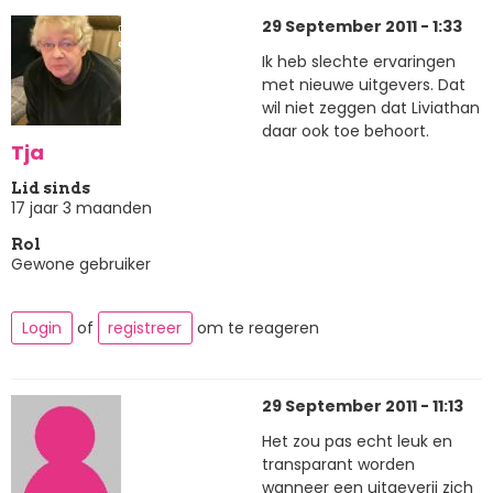
29 September 2011 - 1:33
Ik heb slechte ervaringen
met nieuwe uitgevers. Dat
wil niet zeggen dat Liviathan
daar ook toe behoort.
Tja
Lid sinds
17 jaar 3 maanden
Rol
Gewone gebruiker
Login
of
registreer
om te reageren
29 September 2011 - 11:13
Het zou pas echt leuk en
transparant worden
wanneer een uitgeverij zich