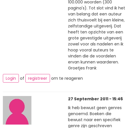
100.000 woorden (300
pagina's). Tot slot vind ik het
van belang dat een auteur
zich thuisvoelt bij een kleine,
zelfstandige uitgeverij. Dat
heeft ten opzichte van een
grote gevestigde uitgeverij
zowel voor als nadelen en ik
hoop vooral auteurs te
vinden die de voordelen
ervan kunnen waarderen.
Groetjes Frank
Login
of
registreer
om te reageren
27 September 2011 - 15:46
Ik heb bewust geen genres
genoemd. Boeken die
bewust naar een specifiek
genre zijn geschreven