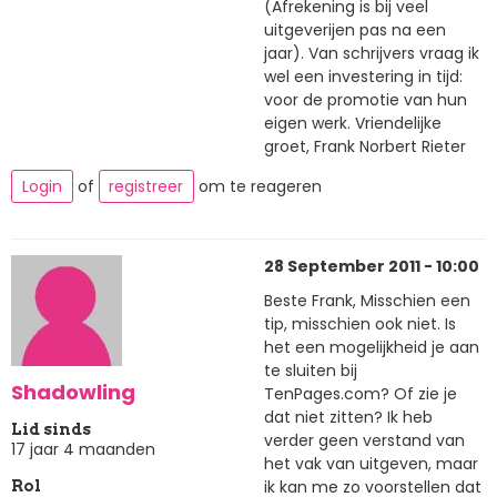
(Afrekening is bij veel
uitgeverijen pas na een
jaar). Van schrijvers vraag ik
wel een investering in tijd:
voor de promotie van hun
eigen werk. Vriendelijke
groet, Frank Norbert Rieter
Login
of
registreer
om te reageren
28 September 2011 - 10:00
Beste Frank, Misschien een
tip, misschien ook niet. Is
het een mogelijkheid je aan
te sluiten bij
Shadowling
TenPages.com? Of zie je
dat niet zitten? Ik heb
Lid sinds
verder geen verstand van
17 jaar 4 maanden
het vak van uitgeven, maar
ik kan me zo voorstellen dat
Rol