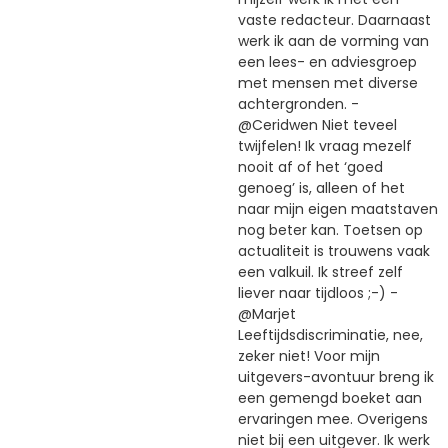
vaste redacteur. Daarnaast
werk ik aan de vorming van
een lees- en adviesgroep
met mensen met diverse
achtergronden. -
@Ceridwen Niet teveel
twijfelen! Ik vraag mezelf
nooit af of het ‘goed
genoeg’ is, alleen of het
naar mijn eigen maatstaven
nog beter kan. Toetsen op
actualiteit is trouwens vaak
een valkuil. Ik streef zelf
liever naar tijdloos ;-) -
@Marjet
Leeftijdsdiscriminatie, nee,
zeker niet! Voor mijn
uitgevers-avontuur breng ik
een gemengd boeket aan
ervaringen mee. Overigens
niet bij een uitgever. Ik werk