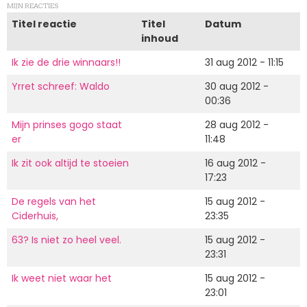
MIJN REACTIES
Titel reactie
Titel
Datum
inhoud
Ik zie de drie winnaars!!
31 aug 2012 - 11:15
Yrret schreef: Waldo
30 aug 2012 -
00:36
Mijn prinses gogo staat
28 aug 2012 -
er
11:48
Ik zit ook altijd te stoeien
16 aug 2012 -
17:23
De regels van het
15 aug 2012 -
Ciderhuis,
23:35
63? Is niet zo heel veel.
15 aug 2012 -
23:31
Ik weet niet waar het
15 aug 2012 -
23:01