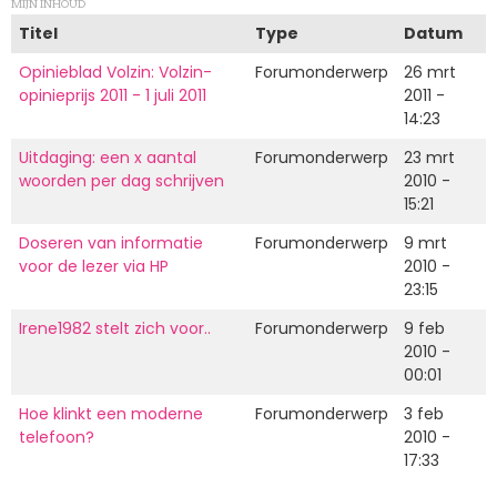
MIJN INHOUD
Titel
Type
Datum
Opinieblad Volzin: Volzin-
Forumonderwerp
26 mrt
opinieprijs 2011 - 1 juli 2011
2011 -
14:23
Uitdaging: een x aantal
Forumonderwerp
23 mrt
woorden per dag schrijven
2010 -
15:21
Doseren van informatie
Forumonderwerp
9 mrt
voor de lezer via HP
2010 -
23:15
Irene1982 stelt zich voor..
Forumonderwerp
9 feb
2010 -
00:01
Hoe klinkt een moderne
Forumonderwerp
3 feb
telefoon?
2010 -
17:33