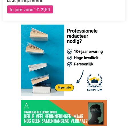
Laat je inspireren!
1e jaar vanaf € 21,50