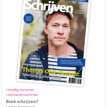
» Huidig nummer
»
komend nummer
Boek schrijven?