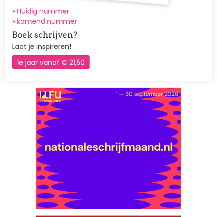
» Huidig nummer
»
komend nummer
Boek schrijven?
Laat je inspireren!
1e jaar vanaf € 21,50