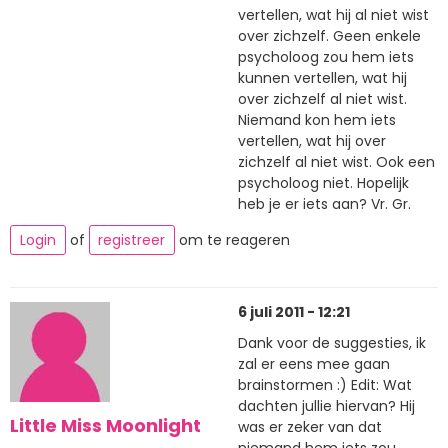
vertellen, wat hij al niet wist
over zichzelf. Geen enkele
psycholoog zou hem iets
kunnen vertellen, wat hij
over zichzelf al niet wist.
Niemand kon hem iets
vertellen, wat hij over
zichzelf al niet wist. Ook een
psycholoog niet. Hopelijk
heb je er iets aan? Vr. Gr.
Login
of
registreer
om te reageren
6 juli 2011 - 12:21
Dank voor de suggesties, ik
zal er eens mee gaan
brainstormen :) Edit: Wat
dachten jullie hiervan? Hij
Little Miss Moonlight
was er zeker van dat