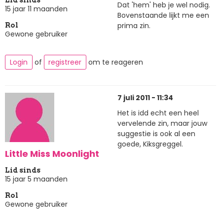
Dat 'hem' heb je wel nodig.
15 jaar 11 maanden
Bovenstaande lijkt me een
prima zin.
Rol
Gewone gebruiker
Login
of
registreer
om te reageren
7 juli 2011 - 11:34
Het is idd echt een heel
vervelende zin, maar jouw
suggestie is ook al een
goede, Kiksgreggel.
Little Miss Moonlight
Lid sinds
15 jaar 5 maanden
Rol
Gewone gebruiker