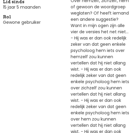
Over hemzelf, zichzelf, hem
Lid sinds
of gewoon de woordgroep
15 jaar 5 maanden
weglaten? Of heeft iemand
Rol
een andere suggestie?
Gewone gebruiker
Want in mijn ogen zijn alle
vier de versies het net niet...
- Hij was er dan ook redelijk
zeker van dat geen enkele
psycholoog hem iets over
hemzelf zou kunnen
vertellen dat hij niet allang
wist. - Hij was er dan ook
redelijk zeker van dat geen
enkele psycholoog hem iets
over zichzelf zou kunnen
vertellen dat hij niet allang
wist. - Hij was er dan ook
redelijk zeker van dat geen
enkele psycholoog hem iets
over hem zou kunnen
vertellen dat hij niet allang
wist. - Hij was er dan ook