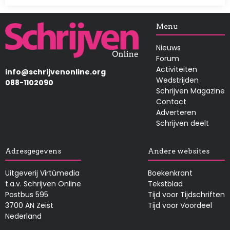
Afbeelding
Menu
Nieuws
Forum
Activiteiten
info@schrijvenonline.org
Wedstrijden
088-1102090
Schrijven Magazine
Contact
Adverteren
Schrijven deelt
Adresgegevens
Andere websites
Uitgeverij Virtùmedia
Boekenkrant
t.a.v. Schrijven Online
Tekstblad
Postbus 595
Tijd voor Tijdschriften
3700 AN Zeist
Tijd voor Voordeel
Nederland