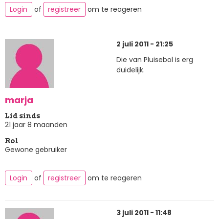
Login
of
registreer
om te reageren
2 juli 2011 - 21:25
Die van Pluisebol is erg
duidelijk.
marja
Lid sinds
21 jaar 8 maanden
Rol
Gewone gebruiker
Login
of
registreer
om te reageren
3 juli 2011 - 11:48