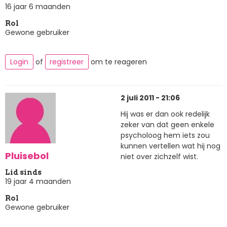
16 jaar 6 maanden
Rol
Gewone gebruiker
Login
of
registreer
om te reageren
2 juli 2011 - 21:06
Hij was er dan ook redelijk
zeker van dat geen enkele
psycholoog hem iets zou
kunnen vertellen wat hij nog
Pluisebol
niet over zichzelf wist.
Lid sinds
19 jaar 4 maanden
Rol
Gewone gebruiker