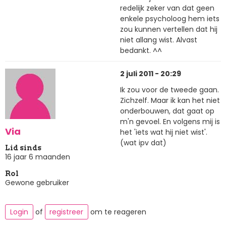
redelijk zeker van dat geen
enkele psycholoog hem iets
zou kunnen vertellen dat hij
niet allang wist. Alvast
bedankt. ^^
2 juli 2011 - 20:29
Ik zou voor de tweede gaan.
Zichzelf. Maar ik kan het niet
onderbouwen, dat gaat op
m'n gevoel. En volgens mij is
Via
het 'iets wat hij niet wist'.
(wat ipv dat)
Lid sinds
16 jaar 6 maanden
Rol
Gewone gebruiker
Login
of
registreer
om te reageren