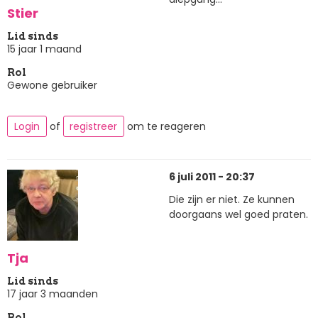
Stier
Lid sinds
15 jaar 1 maand
Rol
Gewone gebruiker
Login
of
registreer
om te reageren
6 juli 2011 - 20:37
Die zijn er niet. Ze kunnen
doorgaans wel goed praten.
Tja
Lid sinds
17 jaar 3 maanden
Rol