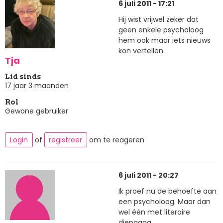
6 juli 2011 - 17:21
Hij wist vrijwel zeker dat
geen enkele psycholoog
hem ook maar iets nieuws
kon vertellen.
Tja
Lid sinds
17 jaar 3 maanden
Rol
Gewone gebruiker
Login
of
registreer
om te reageren
6 juli 2011 - 20:27
Ik proef nu de behoefte aan
een psycholoog. Maar dan
wel één met literaire
diepgang...