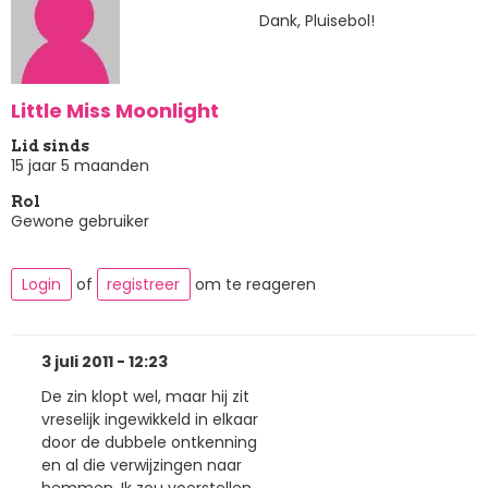
Dank, Pluisebol!
Little Miss Moonlight
Lid sinds
15 jaar 5 maanden
Rol
Gewone gebruiker
Login
of
registreer
om te reageren
3 juli 2011 - 12:23
De zin klopt wel, maar hij zit
vreselijk ingewikkeld in elkaar
door de dubbele ontkenning
en al die verwijzingen naar
hemmen. Ik zou voorstellen