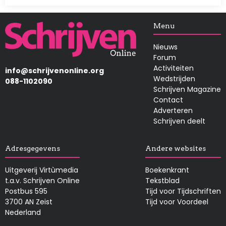
Afbeelding
Menu
Nieuws
Forum
Activiteiten
info@schrijvenonline.org
Wedstrijden
088-1102090
Schrijven Magazine
Contact
Adverteren
Schrijven deelt
Adresgegevens
Andere websites
Uitgeverij Virtùmedia
Boekenkrant
t.a.v. Schrijven Online
Tekstblad
Postbus 595
Tijd voor Tijdschriften
3700 AN Zeist
Tijd voor Voordeel
Nederland