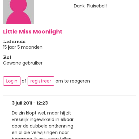
Dank, Pluisebol!
Little Miss Moonlight
Lid sinds
15 jaar 5 maanden
Rol
Gewone gebruiker
Login
of
registreer
om te reageren
3 juli 2011 - 12:23
De zin klopt wel, maar hij zit
vreselijk ingewikkeld in elkaar
door de dubbele ontkenning
en al die verwijzingen naar
hemmen. Ik zou voorstellen