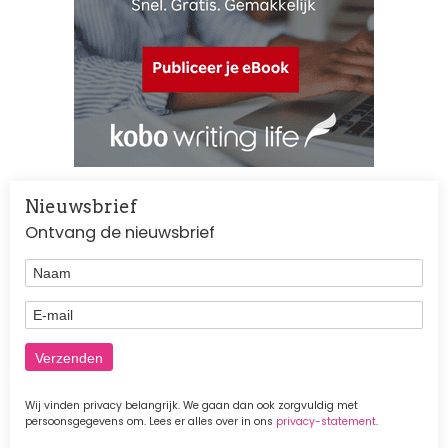
Nieuwsbrief
Ontvang de nieuwsbrief
Naam
E-mail
Wij vinden privacy belangrijk. We gaan dan ook zorgvuldig met
persoonsgegevens om. Lees er alles over in ons
privacy-statement
.