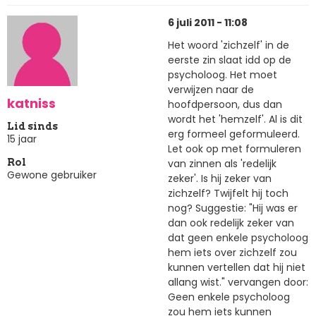
6 juli 2011 - 11:08
Het woord 'zichzelf' in de
eerste zin slaat idd op de
psycholoog. Het moet
verwijzen naar de
katniss
hoofdpersoon, dus dan
wordt het 'hemzelf'. Al is dit
Lid sinds
erg formeel geformuleerd.
15 jaar
Let ook op met formuleren
van zinnen als 'redelijk
Rol
Gewone gebruiker
zeker'. Is hij zeker van
zichzelf? Twijfelt hij toch
nog? Suggestie: "Hij was er
dan ook redelijk zeker van
dat geen enkele psycholoog
hem iets over zichzelf zou
kunnen vertellen dat hij niet
allang wist." vervangen door:
Geen enkele psycholoog
zou hem iets kunnen