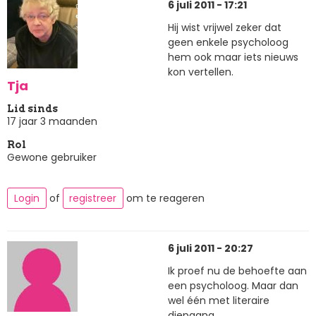
6 juli 2011 - 17:21
Hij wist vrijwel zeker dat
geen enkele psycholoog
hem ook maar iets nieuws
kon vertellen.
Tja
Lid sinds
17 jaar 3 maanden
Rol
Gewone gebruiker
Login
of
registreer
om te reageren
6 juli 2011 - 20:27
Ik proef nu de behoefte aan
een psycholoog. Maar dan
wel één met literaire
diepgang...