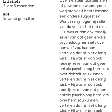
Over hemzelf, zichzelf, hem
Lid sinds
of gewoon de woordgroep
15 jaar 5 maanden
weglaten? Of heeft iemand
Rol
een andere suggestie?
Gewone gebruiker
Want in mijn ogen zijn alle
vier de versies het net niet...
- Hij was er dan ook redelijk
zeker van dat geen enkele
psycholoog hem iets over
hemzelf zou kunnen
vertellen dat hij niet allang
wist. - Hij was er dan ook
redelijk zeker van dat geen
enkele psycholoog hem iets
over zichzelf zou kunnen
vertellen dat hij niet allang
wist. - Hij was er dan ook
redelijk zeker van dat geen
enkele psycholoog hem iets
over hem zou kunnen
vertellen dat hij niet allang
wist. - Hij was er dan ook