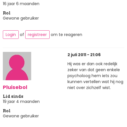
16 jaar 6 maanden
Rol
Gewone gebruiker
Login
of
registreer
om te reageren
2 juli 2011 - 21:06
Hij was er dan ook redelijk
zeker van dat geen enkele
psycholoog hem iets zou
kunnen vertellen wat hij nog
Pluisebol
niet over zichzelf wist.
Lid sinds
19 jaar 4 maanden
Rol
Gewone gebruiker