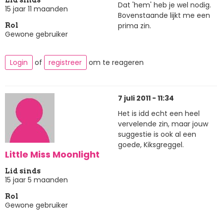
Dat 'hem' heb je wel nodig.
15 jaar 11 maanden
Bovenstaande lijkt me een
prima zin.
Rol
Gewone gebruiker
Login
of
registreer
om te reageren
7 juli 2011 - 11:34
Het is idd echt een heel
vervelende zin, maar jouw
suggestie is ook al een
goede, Kiksgreggel.
Little Miss Moonlight
Lid sinds
15 jaar 5 maanden
Rol
Gewone gebruiker