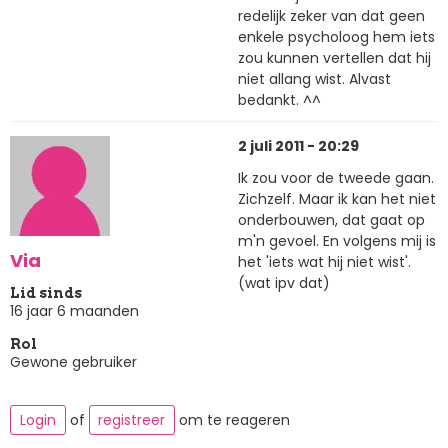
redelijk zeker van dat geen
enkele psycholoog hem iets
zou kunnen vertellen dat hij
niet allang wist. Alvast
bedankt. ^^
2 juli 2011 - 20:29
Ik zou voor de tweede gaan.
Zichzelf. Maar ik kan het niet
onderbouwen, dat gaat op
m'n gevoel. En volgens mij is
Via
het 'iets wat hij niet wist'.
(wat ipv dat)
Lid sinds
16 jaar 6 maanden
Rol
Gewone gebruiker
Login
of
registreer
om te reageren