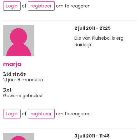
Login
of
registreer
om te reageren
2 juli 2011 - 21:25
Die van Pluisebol is erg
duidelijk.
marja
Lid sinds
21 jaar 8 maanden
Rol
Gewone gebruiker
Login
of
registreer
om te reageren
3 juli 2011 - 11:48