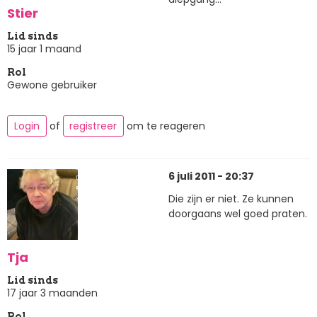
Stier
Lid sinds
15 jaar 1 maand
Rol
Gewone gebruiker
Login
of
registreer
om te reageren
6 juli 2011 - 20:37
Die zijn er niet. Ze kunnen
doorgaans wel goed praten.
Tja
Lid sinds
17 jaar 3 maanden
Rol