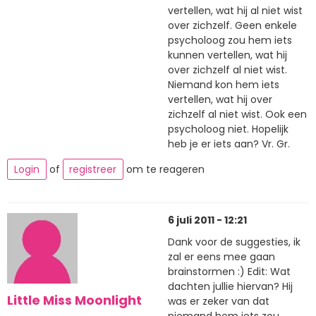
vertellen, wat hij al niet wist
over zichzelf. Geen enkele
psycholoog zou hem iets
kunnen vertellen, wat hij
over zichzelf al niet wist.
Niemand kon hem iets
vertellen, wat hij over
zichzelf al niet wist. Ook een
psycholoog niet. Hopelijk
heb je er iets aan? Vr. Gr.
Login
of
registreer
om te reageren
6 juli 2011 - 12:21
Dank voor de suggesties, ik
zal er eens mee gaan
brainstormen :) Edit: Wat
dachten jullie hiervan? Hij
Little Miss Moonlight
was er zeker van dat