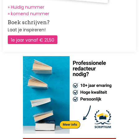
» Huidig nummer
»
komend nummer
Boek schrijven?
Laat je inspireren!
1e jaar vanaf € 21,50