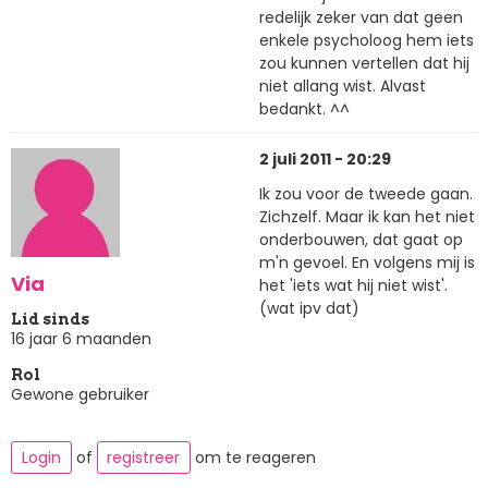
redelijk zeker van dat geen
enkele psycholoog hem iets
zou kunnen vertellen dat hij
niet allang wist. Alvast
bedankt. ^^
2 juli 2011 - 20:29
Ik zou voor de tweede gaan.
Zichzelf. Maar ik kan het niet
onderbouwen, dat gaat op
m'n gevoel. En volgens mij is
Via
het 'iets wat hij niet wist'.
(wat ipv dat)
Lid sinds
16 jaar 6 maanden
Rol
Gewone gebruiker
Login
of
registreer
om te reageren