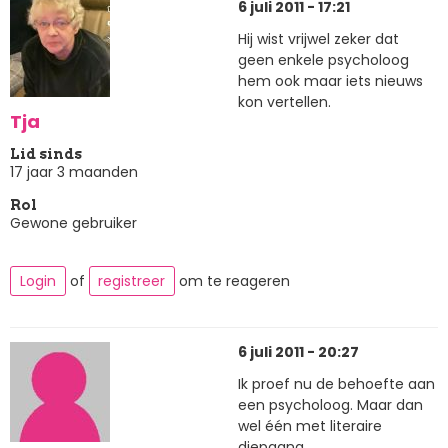
6 juli 2011 - 17:21
Hij wist vrijwel zeker dat
geen enkele psycholoog
hem ook maar iets nieuws
kon vertellen.
Tja
Lid sinds
17 jaar 3 maanden
Rol
Gewone gebruiker
Login
of
registreer
om te reageren
6 juli 2011 - 20:27
Ik proef nu de behoefte aan
een psycholoog. Maar dan
wel één met literaire
diepgang...