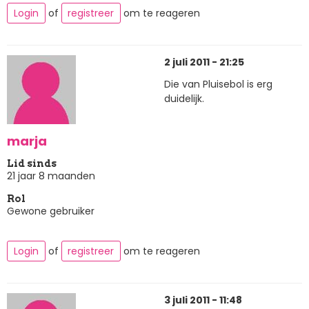
Login
of
registreer
om te reageren
2 juli 2011 - 21:25
Die van Pluisebol is erg
duidelijk.
marja
Lid sinds
21 jaar 8 maanden
Rol
Gewone gebruiker
Login
of
registreer
om te reageren
3 juli 2011 - 11:48