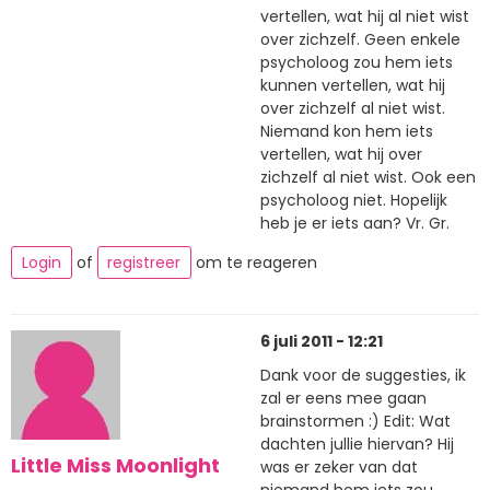
vertellen, wat hij al niet wist
over zichzelf. Geen enkele
psycholoog zou hem iets
kunnen vertellen, wat hij
over zichzelf al niet wist.
Niemand kon hem iets
vertellen, wat hij over
zichzelf al niet wist. Ook een
psycholoog niet. Hopelijk
heb je er iets aan? Vr. Gr.
Login
of
registreer
om te reageren
6 juli 2011 - 12:21
Dank voor de suggesties, ik
zal er eens mee gaan
brainstormen :) Edit: Wat
dachten jullie hiervan? Hij
Little Miss Moonlight
was er zeker van dat