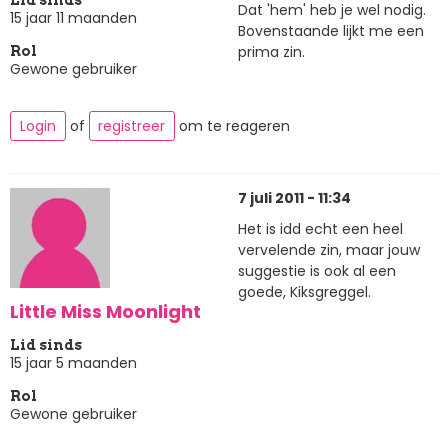
Dat 'hem' heb je wel nodig.
15 jaar 11 maanden
Bovenstaande lijkt me een
prima zin.
Rol
Gewone gebruiker
Login
of
registreer
om te reageren
7 juli 2011 - 11:34
Het is idd echt een heel
vervelende zin, maar jouw
suggestie is ook al een
goede, Kiksgreggel.
Little Miss Moonlight
Lid sinds
15 jaar 5 maanden
Rol
Gewone gebruiker