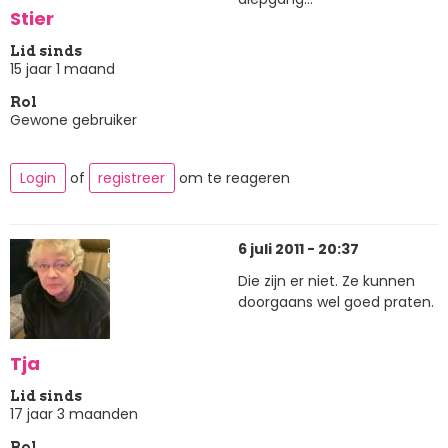
Stier
Lid sinds
15 jaar 1 maand
Rol
Gewone gebruiker
Login
of
registreer
om te reageren
6 juli 2011 - 20:37
Die zijn er niet. Ze kunnen
doorgaans wel goed praten.
Tja
Lid sinds
17 jaar 3 maanden
Rol