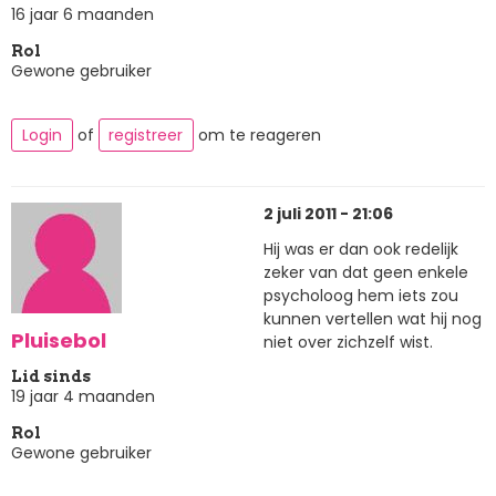
16 jaar 6 maanden
Rol
Gewone gebruiker
Login
of
registreer
om te reageren
2 juli 2011 - 21:06
Hij was er dan ook redelijk
zeker van dat geen enkele
psycholoog hem iets zou
kunnen vertellen wat hij nog
Pluisebol
niet over zichzelf wist.
Lid sinds
19 jaar 4 maanden
Rol
Gewone gebruiker