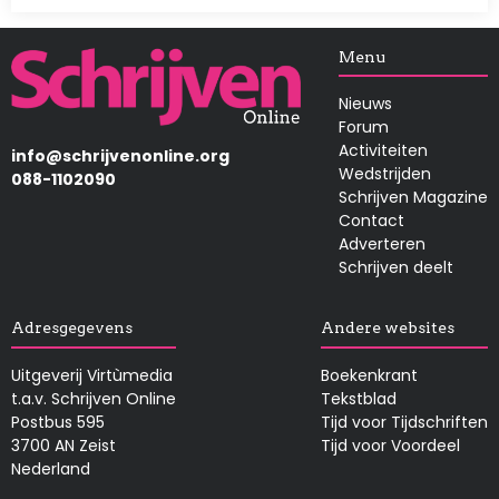
Afbeelding
Menu
Nieuws
Forum
Activiteiten
info@schrijvenonline.org
Wedstrijden
088-1102090
Schrijven Magazine
Contact
Adverteren
Schrijven deelt
Adresgegevens
Andere websites
Uitgeverij Virtùmedia
Boekenkrant
t.a.v. Schrijven Online
Tekstblad
Postbus 595
Tijd voor Tijdschriften
3700 AN Zeist
Tijd voor Voordeel
Nederland