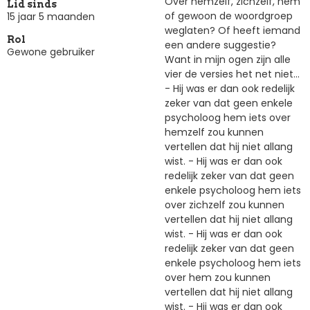
Over hemzelf, zichzelf, hem
Lid sinds
of gewoon de woordgroep
15 jaar 5 maanden
weglaten? Of heeft iemand
Rol
een andere suggestie?
Gewone gebruiker
Want in mijn ogen zijn alle
vier de versies het net niet...
- Hij was er dan ook redelijk
zeker van dat geen enkele
psycholoog hem iets over
hemzelf zou kunnen
vertellen dat hij niet allang
wist. - Hij was er dan ook
redelijk zeker van dat geen
enkele psycholoog hem iets
over zichzelf zou kunnen
vertellen dat hij niet allang
wist. - Hij was er dan ook
redelijk zeker van dat geen
enkele psycholoog hem iets
over hem zou kunnen
vertellen dat hij niet allang
wist. - Hij was er dan ook