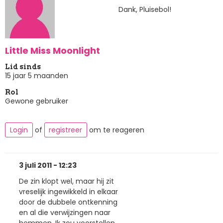
Dank, Pluisebol!
Little Miss Moonlight
Lid sinds
15 jaar 5 maanden
Rol
Gewone gebruiker
Login
of
registreer
om te reageren
3 juli 2011 - 12:23
De zin klopt wel, maar hij zit
vreselijk ingewikkeld in elkaar
door de dubbele ontkenning
en al die verwijzingen naar
hemmen. Ik zou voorstellen