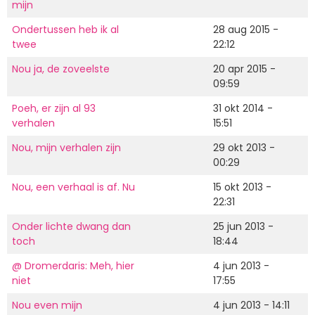
mijn
Ondertussen heb ik al
28 aug 2015 -
twee
22:12
Nou ja, de zoveelste
20 apr 2015 -
09:59
Poeh, er zijn al 93
31 okt 2014 -
verhalen
15:51
Nou, mijn verhalen zijn
29 okt 2013 -
00:29
Nou, een verhaal is af. Nu
15 okt 2013 -
22:31
Onder lichte dwang dan
25 jun 2013 -
toch
18:44
@ Dromerdaris: Meh, hier
4 jun 2013 -
niet
17:55
Nou even mijn
4 jun 2013 - 14:11