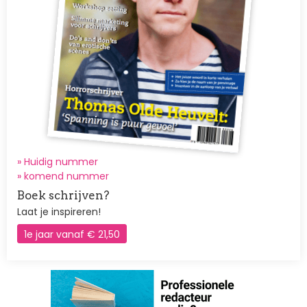
» Huidig nummer
»
komend nummer
Boek schrijven?
Laat je inspireren!
1e jaar vanaf € 21,50