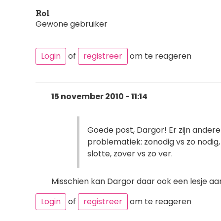
Rol
Gewone gebruiker
Login
of
registreer
om te reageren
15 november 2010 - 11:14
Goede post, Dargor! Er zijn ander
problematiek: zonodig vs zo nodig, 
slotte, zover vs zo ver.
Misschien kan Dargor daar ook een lesje a
Login
of
registreer
om te reageren