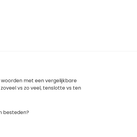
e woorden met een vergelijkbare
zoveel vs zo veel, tenslotte vs ten
an besteden?