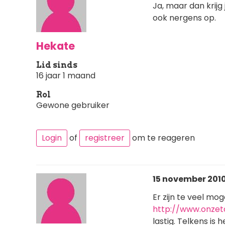
Ja, maar dan krijg 
ook nergens op.
Hekate
Lid sinds
16 jaar 1 maand
Rol
Gewone gebruiker
Login
of
registreer
om te reageren
15 november 2010 
Er zijn te veel mog
http://www.onzeta
lastig. Telkens is