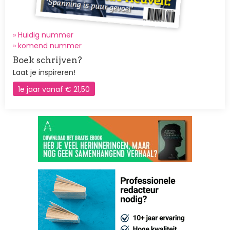
» Huidig nummer
»
komend nummer
Boek schrijven?
Laat je inspireren!
1e jaar vanaf € 21,50