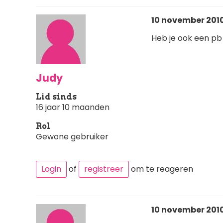
10 november 2010
Heb je ook een pb
Judy
Lid sinds
16 jaar 10 maanden
Rol
Gewone gebruiker
Login
of
registreer
om te reageren
10 november 2010