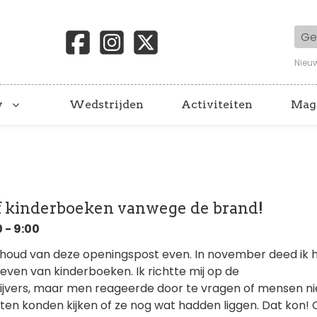
Geb
Nieu
y
Wedstrijden
Activiteiten
Mag
f kinderboeken vanwege de brand!
 - 9:00
inhoud van deze openingspost even. In november deed ik h
even van kinderboeken. Ik richtte mij op de
jvers, maar men reageerde door te vragen of mensen ni
ten konden kijken of ze nog wat hadden liggen. Dat kon!