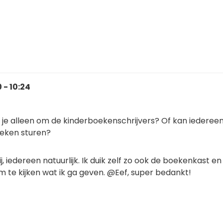
 - 10:24
 je alleen om de kinderboekenschrijvers? Of kan iederee
eken sturen?
, iedereen natuurlijk. Ik duik zelf zo ook de boekenkast en
om te kijken wat ik ga geven. @Eef, super bedankt!