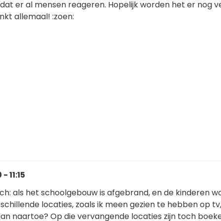
at er al mensen reageren. Hopelijk worden het er nog v
kt allemaal! :zoen:
- 11:15
ch: als het schoolgebouw is afgebrand, en de kinderen w
schillende locaties, zoals ik meen gezien te hebben op tv
an naartoe? Op die vervangende locaties zijn toch boek