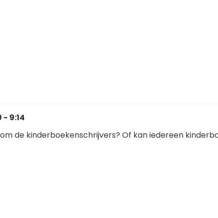
 - 9:14
n om de kinderboekenschrijvers? Of kan iedereen kinder