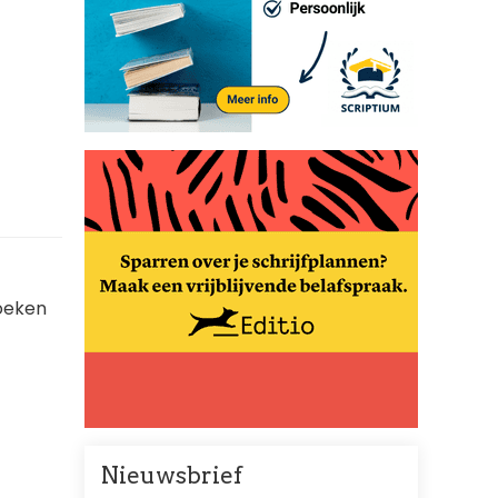
boeken
Nieuwsbrief