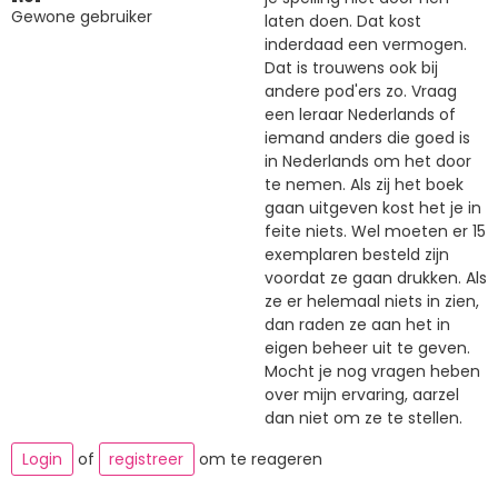
Gewone gebruiker
laten doen. Dat kost
inderdaad een vermogen.
Dat is trouwens ook bij
andere pod'ers zo. Vraag
een leraar Nederlands of
iemand anders die goed is
in Nederlands om het door
te nemen. Als zij het boek
gaan uitgeven kost het je in
feite niets. Wel moeten er 15
exemplaren besteld zijn
voordat ze gaan drukken. Als
ze er helemaal niets in zien,
dan raden ze aan het in
eigen beheer uit te geven.
Mocht je nog vragen heben
over mijn ervaring, aarzel
dan niet om ze te stellen.
Login
of
registreer
om te reageren