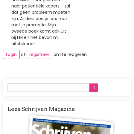
naar potientiële kopers - zal
dat geen probleem moeten
zijn. Anders doe je iets fout
met je promotie. Mijn
tweede boek komt ook uit
bij FM en het bevalt mij
uitstekend!
Login
of
registreer
om te reageren
Lees Schrijven Magazine
Afbeelding