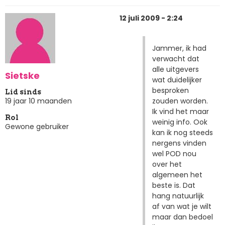
12 juli 2009 - 2:24
Jammer, ik had
verwacht dat
alle uitgevers
Sietske
wat duidelijker
besproken
Lid sinds
zouden worden.
19 jaar 10 maanden
Ik vind het maar
Rol
weinig info. Ook
Gewone gebruiker
kan ik nog steeds
nergens vinden
wel POD nou
over het
algemeen het
beste is. Dat
hang natuurlijk
af van wat je wilt
maar dan bedoel