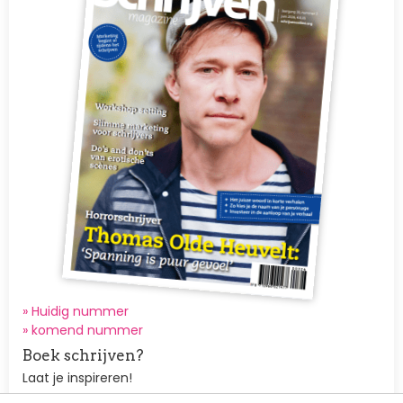
» Huidig nummer
»
komend nummer
Boek schrijven?
Laat je inspireren!