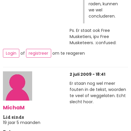
raden, kunnen
we wel
concluderen.
Ps. Er staat ook Free
Musketiers, ipv Free
Musketeers. :confused:
Login
of
registreer
om te reageren
2 juli 2009 - 18:41
Er staan nog wel meer
fouten in de tekst, woorden
te veel of weggelaten. Echt
slecht hoor.
MichaM
Lid sinds
19 jaar 5 maanden