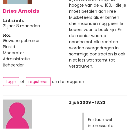
hoogte van de € 100,- die je
Dries Arnolds
moet betalen aan Free
Musketeers als er binnen
Lid sinds
drie maanden nog geen 15
21 jaar 8 maanden
kopers voor je boek zijn. En
de manier waarop
Rol
Gewone gebruiker
nonchalant alle rechten
Pluslid
worden overgedragen in
Moderator
sommige contracten is ook
Administratie
niet iets wat stemt tot
Beheerder
vertrouwen.
Login
of
registreer
om te reageren
2 juli 2009 - 18:32
Er staan wel
interessante