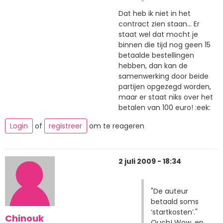
Dat heb ik niet in het
contract zien staan... Er
staat wel dat mocht je
binnen die tijd nog geen 15
betaalde bestellingen
hebben, dan kan de
samenwerking door beide
partijen opgezegd worden,
maar er staat niks over het
betalen van 100 euro! :eek:
Login
of
registreer
om te reageren
2 juli 2009 - 18:34
"De auteur
betaald soms
‘startkosten’."
Chinouk
Ouch! Wow, en