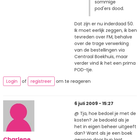
sommige
pod'ers dood.
Dat zijn er nu inderdaad 50.
Ik moet eerlijk zeggen, ik ben
tevreden over FM, behalve
over de trage verwerking
van de bestellingen via
Centraal Boekhuis, maar
verder vind ik het een prima
POD-tje.
Login
of
registreer
om te reageren
6 juli 2009 - 15:27
@ Tja, hoe bedoel je met de
kosten? Je bedoeld als je
het in eigen beheer uitgeeft
dan? Want als je een boek
Charlene
gewoon door hun laat