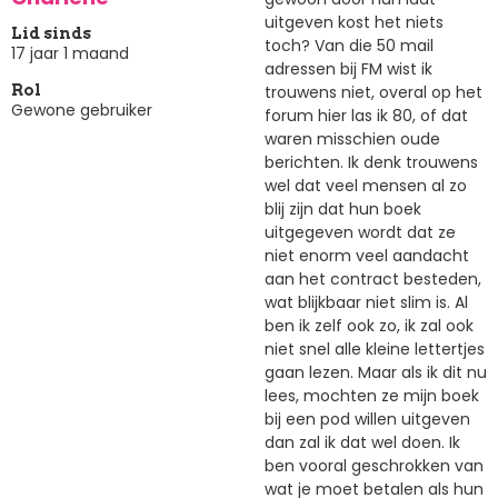
uitgeven kost het niets
Lid sinds
toch? Van die 50 mail
17 jaar 1 maand
adressen bij FM wist ik
trouwens niet, overal op het
Rol
Gewone gebruiker
forum hier las ik 80, of dat
waren misschien oude
berichten. Ik denk trouwens
wel dat veel mensen al zo
blij zijn dat hun boek
uitgegeven wordt dat ze
niet enorm veel aandacht
aan het contract besteden,
wat blijkbaar niet slim is. Al
ben ik zelf ook zo, ik zal ook
niet snel alle kleine lettertjes
gaan lezen. Maar als ik dit nu
lees, mochten ze mijn boek
bij een pod willen uitgeven
dan zal ik dat wel doen. Ik
ben vooral geschrokken van
wat je moet betalen als hun