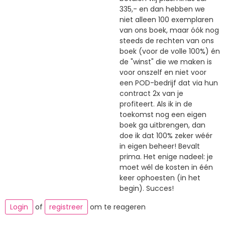
335,- en dan hebben we
niet alleen 100 exemplaren
van ons boek, maar óók nog
steeds de rechten van ons
boek (voor de volle 100%) én
de "winst" die we maken is
voor onszelf en niet voor
een POD-bedrijf dat via hun
contract 2x van je
profiteert. Als ik in de
toekomst nog een eigen
boek ga uitbrengen, dan
doe ik dat 100% zeker wéér
in eigen beheer! Bevalt
prima. Het enige nadeel: je
moet wél de kosten in één
keer ophoesten (in het
begin). Succes!
Login
of
registreer
om te reageren