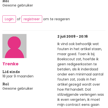
Rol
Gewone gebruiker
Login
of
registreer
om te reageren
2 juli 2009 - 20:16
Ik vind ook behoorlijk wat
fouten in het artikel staan,
maar goed. Toen ik bij
Boekscout zat, hoefde ik
Trenke
geen redigeerkosten te
betalen, als ik inderdaad
Lid sinds
onder een minimaal aantal
18 jaar 9 maanden
fouten zat, zoals in het
artikel gezegd wordt over
Rol
Gewone gebruiker
hoe FM handelt. Dat
stilzwijgende verlengen was
ik even vergeten, ik moet
mijn contract eens gaan