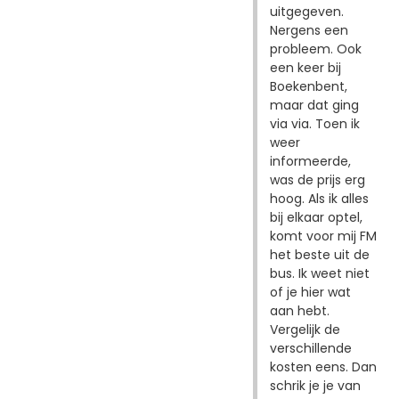
uitgegeven.
Nergens een
probleem. Ook
een keer bij
Boekenbent,
maar dat ging
via via. Toen ik
weer
informeerde,
was de prijs erg
hoog. Als ik alles
bij elkaar optel,
komt voor mij FM
het beste uit de
bus. Ik weet niet
of je hier wat
aan hebt.
Vergelijk de
verschillende
kosten eens. Dan
schrik je je van