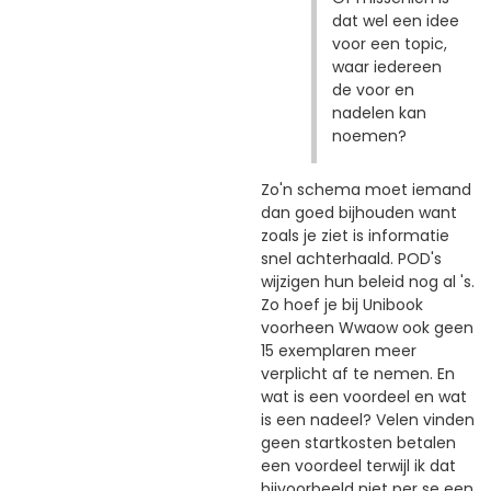
dat wel een idee
voor een topic,
waar iedereen
de voor en
nadelen kan
noemen?
Zo'n schema moet iemand
dan goed bijhouden want
zoals je ziet is informatie
snel achterhaald. POD's
wijzigen hun beleid nog al 's.
Zo hoef je bij Unibook
voorheen Wwaow ook geen
15 exemplaren meer
verplicht af te nemen. En
wat is een voordeel en wat
is een nadeel? Velen vinden
geen startkosten betalen
een voordeel terwijl ik dat
bijvoorbeeld niet per se een