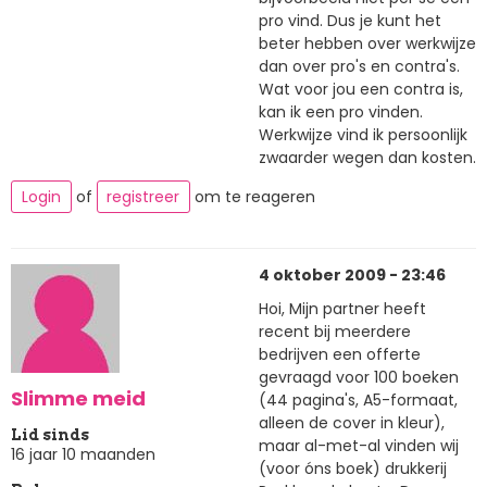
pro vind. Dus je kunt het
beter hebben over werkwijze
dan over pro's en contra's.
Wat voor jou een contra is,
kan ik een pro vinden.
Werkwijze vind ik persoonlijk
zwaarder wegen dan kosten.
Login
of
registreer
om te reageren
4 oktober 2009 - 23:46
Hoi, Mijn partner heeft
recent bij meerdere
bedrijven een offerte
gevraagd voor 100 boeken
Slimme meid
(44 pagina's, A5-formaat,
alleen de cover in kleur),
Lid sinds
maar al-met-al vinden wij
16 jaar 10 maanden
(voor óns boek) drukkerij