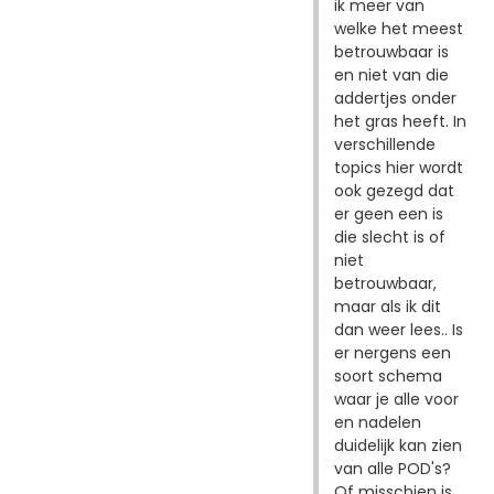
ik meer van
welke het meest
betrouwbaar is
en niet van die
addertjes onder
het gras heeft. In
verschillende
topics hier wordt
ook gezegd dat
er geen een is
die slecht is of
niet
betrouwbaar,
maar als ik dit
dan weer lees.. Is
er nergens een
soort schema
waar je alle voor
en nadelen
duidelijk kan zien
van alle POD's?
Of misschien is