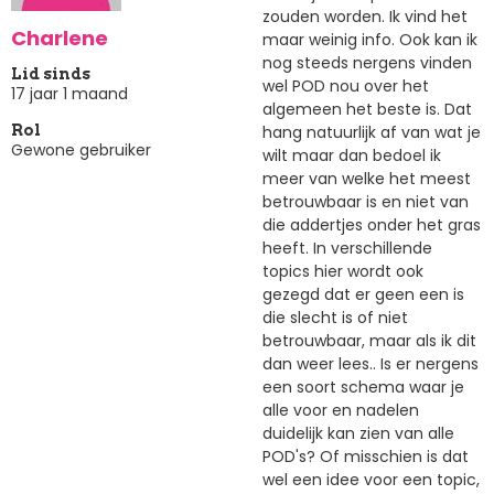
zouden worden. Ik vind het
Charlene
maar weinig info. Ook kan ik
nog steeds nergens vinden
Lid sinds
wel POD nou over het
17 jaar 1 maand
algemeen het beste is. Dat
hang natuurlijk af van wat je
Rol
Gewone gebruiker
wilt maar dan bedoel ik
meer van welke het meest
betrouwbaar is en niet van
die addertjes onder het gras
heeft. In verschillende
topics hier wordt ook
gezegd dat er geen een is
die slecht is of niet
betrouwbaar, maar als ik dit
dan weer lees.. Is er nergens
een soort schema waar je
alle voor en nadelen
duidelijk kan zien van alle
POD's? Of misschien is dat
wel een idee voor een topic,