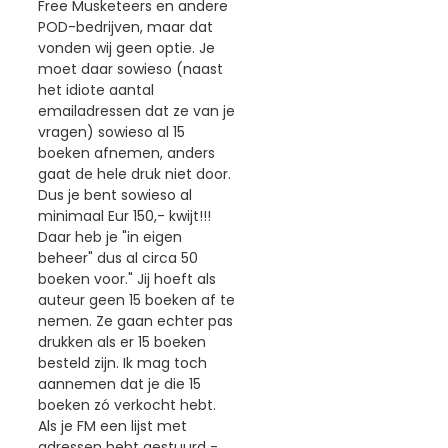
Free Musketeers en andere
POD-bedrijven, maar dat
vonden wij geen optie. Je
moet daar sowieso (naast
het idiote aantal
emailadressen dat ze van je
vragen) sowieso al 15
boeken afnemen, anders
gaat de hele druk niet door.
Dus je bent sowieso al
minimaal Eur 150,- kwijt!!!
Daar heb je "in eigen
beheer" dus al circa 50
boeken voor." Jij hoeft als
auteur geen 15 boeken af te
nemen. Ze gaan echter pas
drukken als er 15 boeken
besteld zijn. Ik mag toch
aannemen dat je die 15
boeken zó verkocht hebt.
Als je FM een lijst met
adressen hebt gestuurd -