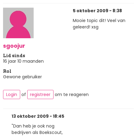
5 oktober 2009 - 8:38
Mooie topic dit! Veel van
geleerd! xsg
sgoojur
Lid sinds
16 jaar 10 maanden
Rol
Gewone gebruiker
Login
of
registreer
om te reageren
13 oktober 2009 - 18:45
"Dan heb je ook nog
bedrijven als Boekscout,