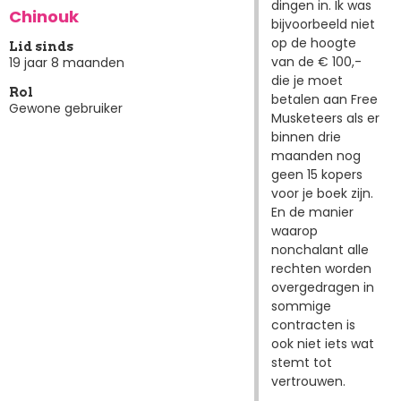
dingen in. Ik was
Chinouk
bijvoorbeeld niet
op de hoogte
Lid sinds
van de € 100,-
19 jaar 8 maanden
die je moet
Rol
betalen aan Free
Gewone gebruiker
Musketeers als er
binnen drie
maanden nog
geen 15 kopers
voor je boek zijn.
En de manier
waarop
nonchalant alle
rechten worden
overgedragen in
sommige
contracten is
ook niet iets wat
stemt tot
vertrouwen.