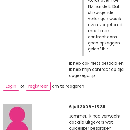
wordt over hoe
FM handelt. Dat
stilzwijgende
verlengen was ik
even vergeten, ik
moet mijn
contract eens
gaan opzeggen,
geloof ik. :)
Ik heb ook niets betaald en
ik heb mijn contract op tijd
opgezegd. :p
Login
of
registreer
om te reageren
6 juli 2009 - 13:35
Jammer, ik had verwacht
dat alle uitgevers wat
duidelijker besproken