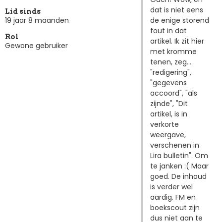
dat is niet eens
Lid sinds
de enige storend
19 jaar 8 maanden
fout in dat
Rol
artikel. Ik zit hier
Gewone gebruiker
met kromme
tenen, zeg...
"redigering",
"gegevens
accoord", "als
zijnde", "Dit
artikel, is in
verkorte
weergave,
verschenen in
Lira bulletin". Om
te janken :( Maar
goed. De inhoud
is verder wel
aardig. FM en
boekscout zijn
dus niet aan te