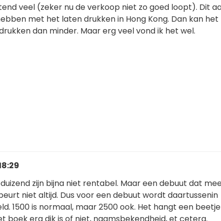
tend veel (zeker nu de verkoop niet zo goed loopt). Dit a
hebben met het laten drukken in Hong Kong. Dan kan het
drukken dan minder. Maar erg veel vond ik het wel.
18:29
duizend zijn bijna niet rentabel. Maar een debuut dat me
eurt niet altijd. Dus voor een debuut wordt daartussenin
ld. 1500 is normaal, maar 2500 ook. Het hangt een beetje
et boek erg dik is of niet, naamsbekendheid, et cetera.