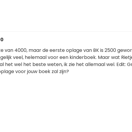
10
ke van 4000, maar de eerste oplage van BK is 2500 gewo
iegelijk veel, helemaal voor een kinderboek. Maar wat Riet
al het wel het beste weten, ik zie het allemaal wel. Edit: G
oplage voor jouw boek zal zijn?