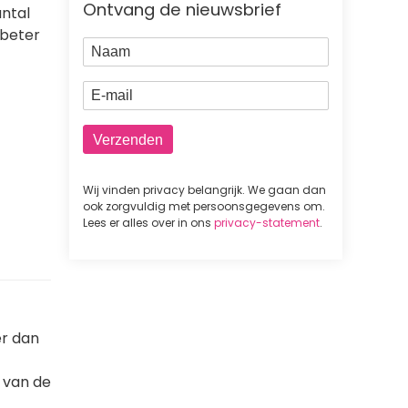
Ontvang de nieuwsbrief
antal
 beter
Naam
E-mail
Wij vinden privacy belangrijk. We gaan dan
ook zorgvuldig met persoonsgegevens om.
Lees er alles over in ons
privacy-statement
.
er dan
 van de