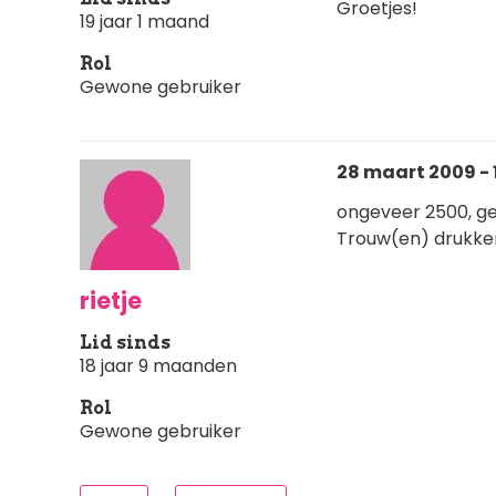
Groetjes!
19 jaar 1 maand
Rol
Gewone gebruiker
28 maart 2009 - 
ongeveer 2500, ge
Trouw(en) drukken 
rietje
Lid sinds
18 jaar 9 maanden
Rol
Gewone gebruiker