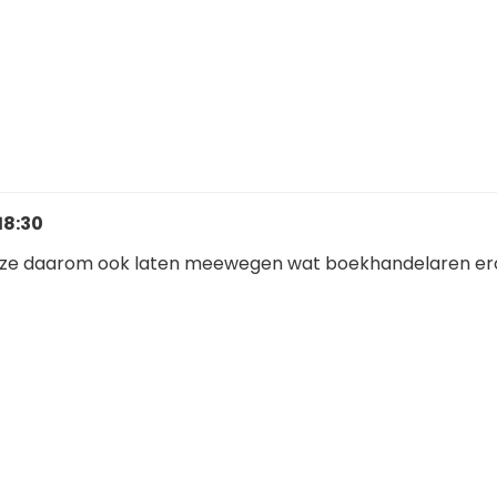
18:30
at ze daarom ook laten meewegen wat boekhandelaren er