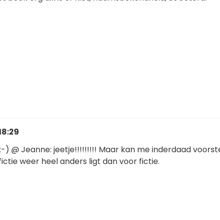
18:29
! ;-) @ Jeanne: jeetje!!!!!!!!! Maar kan me inderdaad voorst
ctie weer heel anders ligt dan voor fictie.