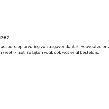
17:57
baseerd op ervaring van uitgever denk ik. Hoeveel ze er 
weet ik niet. Ze kijken vaak ook wat er al besteld is.