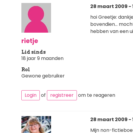
28 maart 2009 - 
hoi Greetje: dankj
bovendien... mocht 
hebben van een u
rietje
Lid sinds
18 jaar 9 maanden
Rol
Gewone gebruiker
Login
of
registreer
om te reageren
28 maart 2009 - 
Mijn non-fictieboe