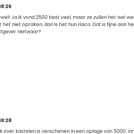
18:26
ewel! Ja ik vond 2500 best veel, maar ze zullen het wel we
het niet opraken, dan is het hun risico. Dat is fijne aan he
itgever nietwaar?
18:28
k over kastelen is verschenen in een oplage van 5000. Vin